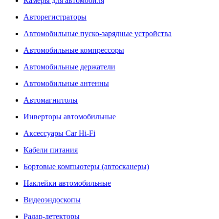
Камеры для автомобиля
Авторегистраторы
Автомобильные пуско-зарядные устройства
Автомобильные компрессоры
Автомобильные держатели
Автомобильные антенны
Автомагнитолы
Инверторы автомобильные
Аксессуары Car Hi-Fi
Кабели питания
Бортовые компьютеры (автосканеры)
Наклейки автомобильные
Видеоэндоскопы
Радар-детекторы