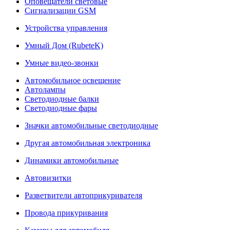
Оповещатели световые
Сигнализации GSM
Устройства управления
Умный Дом (RubeteK)
Умные видео-звонки
Автомобильное освещение
Автолампы
Светодиодные балки
Светодиодные фары
Значки автомобильные светодиодные
Другая автомобильная электроника
Динамики автомобильные
Автовизитки
Разветвители автоприкуривателя
Провода прикуривания