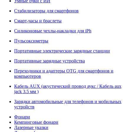
Умные очки с ИИ
Стабилизаторы для смартфонов
Смарт-часы и браслеты
Силиконовые чехлы-накладки для iPh
Пульсоксиметры
Портативные электрические зарядные станции
Портативные зарядные устройства
Переходники и адаптеры OTG для смартфонов и
компьютеров
Кабель AUX (акустический провод аукс / Кабель aux
jack 3.5 мм )
Зарядки автомобильные для телефонов и мобильных
устройств
Фонари
Кемпинговые фонари
Лазерные указки