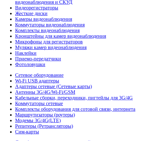
видеонаблюдения и СКУД
Видеорегистраторы
Жесткие диски
Камеры видеонаблюдения
Коммутаторы видеонаблюдения
Комплекты видеонаблюдения
Кронштейны для камер видеонаблюдения
Микрофоны для регистраторов
Муляжи камер видеонаблюдения
Наклейки
Приемо-передатчики
Фотоловушки
Сетевое оборудование
Wi-Fi USB адаптеры
Адаптеры сетевые (Сетевые карты)
Антенны 3G/4G/Wi-Fi/GSM
Кабельные сборки, переходники, пигтейлы для 3G/4G
Коммутаторы сетевые
Комплекты оборудования для сотовой связи, интернета
Маршрутизаторы (роутеры)
Модемы 3G/4G(LTE)
Репитеры (Ретрансляторы)
Сим-карты