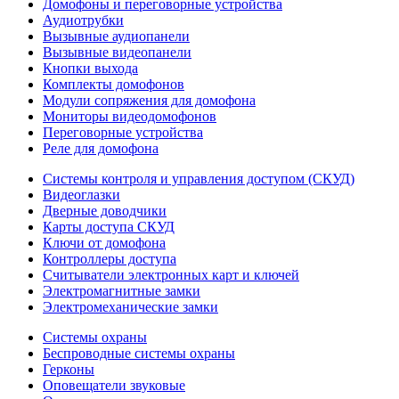
Домофоны и переговорные устройства
Аудиотрубки
Вызывные аудиопанели
Вызывные видеопанели
Кнопки выхода
Комплекты домофонов
Модули сопряжения для домофона
Мониторы видеодомофонов
Переговорные устройства
Реле для домофона
Системы контроля и управления доступом (СКУД)
Видеоглазки
Дверные доводчики
Карты доступа СКУД
Ключи от домофона
Контроллеры доступа
Считыватели электронных карт и ключей
Электромагнитные замки
Электромеханические замки
Системы охраны
Беспроводные системы охраны
Герконы
Оповещатели звуковые