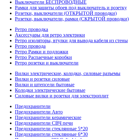
Выключатели БЕСПРОВОДНЫЕ
Рамки для защиты обоев под выключатель и розетку
Розетки, выключатели (ОТКРЫТОЙ проводки)
Розетки, выключатели, рамки (СКРЫТОЙ проводки)
Ретро проводка
Аксессуары для ретро электрики
Ретро изоляторы, втулки для вывода кабеля из стены
Ретро провода
Ретро Рамки и подложки
Ретро Распаечные коробки
Ретро розетки и выключатели
Вилки электрические, колодки, силовые разъемы
Вилки и розетки силовые
Вилки и штепсели бытовые
Колодки электрические бытовые
Силовые вилки и розетки для элекстроплит
Предохранители
Предохранители Авто
Предохранители керамические
Предохранители СВЧ печи
Предохранители стеклянные 5*20
Предохранители стеклянные 6*30