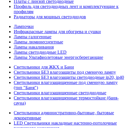
Платы с линзой светодиодные
Профиль для светодиодных лент и комплектующие к
профилям
Радиаторы для мощных светодиодов
Лампочки
Инфракрасные лампы для обогрева и сушки
Лампы галогенные
Лампы люминесцентные
Лампы накаливания
Лампы светодиодные LED
Лампы Ультафиолетовые энергосберегающие
Светильники для ЖКХ и Бани
Светильники БЕЗ влагозащиты под сменную лампу
Светильники БЕЗ влагозащиты светодиодные ip20, ip40
Светильники влагозащищенные под сменную лампу
(тип "Баня")
Светильники влагозащищенные светодиодные
Светильники влагозащищенные термостойкие (баня-
сауна)
Светильники административно-бытовые, бытовые
декоративные
LED Cветильники накладные настенно-потолочные