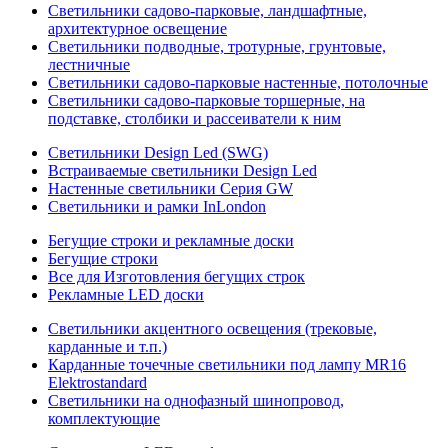
Светильники садово-парковые, ландшафтные,
архитектурное освещение
Светильники подводные, тротурные, грунтовые,
лестничные
Светильники садово-парковые настенные, потолочные
Светильники садово-парковые торшерные, на
подставке, столбики и рассеиватели к ним
Светильники Design Led (SWG)
Встраиваемые светильники Design Led
Настенные светильники Серия GW
Светильники и рамки InLondon
Бегущие строки и рекламные доски
Бегущие строки
Все для Изготовления бегущих строк
Рекламные LED доски
Светильники акцентного освещения (трековые,
карданные и т.п.)
Карданные точечные светильники под лампу MR16
Elektrostandard
Светильники на однофазный шинопровод,
комплектующие