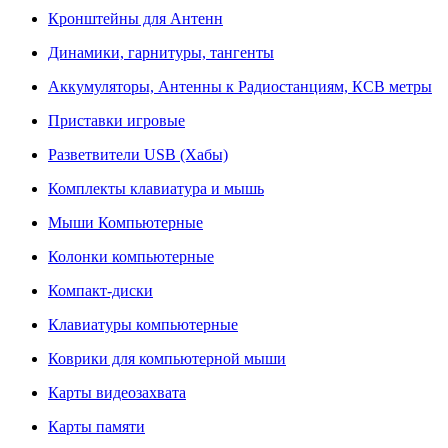
Кронштейны для Антенн
Динамики, гарнитуры, тангенты
Аккумуляторы, Антенны к Радиостанциям, КСВ метры
Приставки игровые
Разветвители USB (Хабы)
Комплекты клавиатура и мышь
Мыши Компьютерные
Колонки компьютерные
Компакт-диски
Клавиатуры компьютерные
Коврики для компьютерной мыши
Карты видеозахвата
Карты памяти