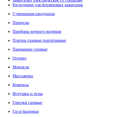
Зажигалки электрические со спиралью
Расходники для бензиновых зажигалок
Сувенирная продукция
Прицелы
Приборы ночного видения
Плитки газовые портативные
Паяльники газовые
Огниво
Монокли
Массажеры
Компасы
Игрушки и игры
Горелки газовые
Газ в баллонах