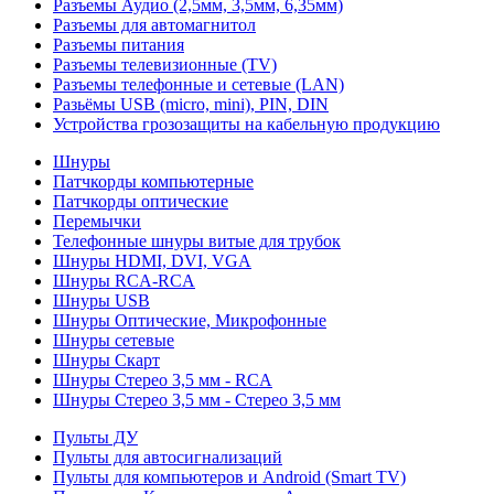
Разъемы Аудио (2,5мм, 3,5мм, 6,35мм)
Разъемы для автомагнитол
Разъемы питания
Разъемы телевизионные (TV)
Разъемы телефонные и сетевые (LAN)
Разьёмы USB (micro, mini), PIN, DIN
Устройства грозозащиты на кабельную продукцию
Шнуры
Патчкорды компьютерные
Патчкорды оптические
Перемычки
Телефонные шнуры витые для трубок
Шнуры HDMI, DVI, VGA
Шнуры RCA-RCA
Шнуры USB
Шнуры Оптические, Микрофонные
Шнуры сетевые
Шнуры Скарт
Шнуры Стерео 3,5 мм - RCA
Шнуры Стерео 3,5 мм - Стерео 3,5 мм
Пульты ДУ
Пульты для автосигнализаций
Пульты для компьютеров и Android (Smart TV)