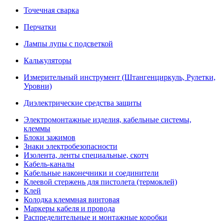
Точечная сварка
Перчатки
Лампы лупы с подсветкой
Калькуляторы
Измерительный инструмент (Штангенциркуль, Рулетки,
Уровни)
Диэлектрические средства защиты
Электромонтажные изделия, кабельные системы,
клеммы
Блоки зажимов
Знаки электробезопасности
Изолента, ленты специальные, скотч
Кабель-каналы
Кабельные наконечники и соединители
Клеевой стержень для пистолета (термоклей)
Клей
Колодка клеммная винтовая
Маркеры кабеля и провода
Распределительные и монтажные коробки