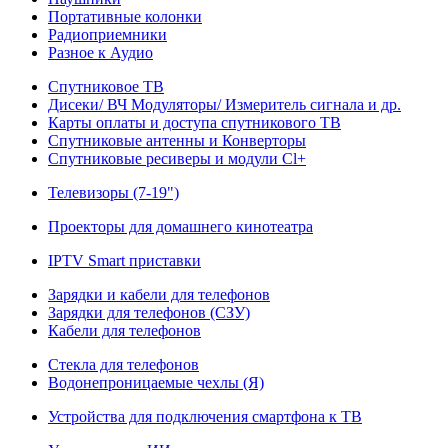
Портативные колонки
Радиоприемники
Разное к Аудио
Спутниковое ТВ
Дисеки/ ВЧ Модуляторы/ Измеритель сигнала и др.
Карты оплаты и доступа спутникового ТВ
Спутниковые антенны и Конверторы
Спутниковые ресиверы и модули Cl+
Телевизоры (7-19")
Проекторы для домашнего кинотеатра
IPTV Smart приставки
Зарядки и кабели для телефонов
Зарядки для телефонов (СЗУ)
Кабели для телефонов
Стекла для телефонов
Водонепроницаемые чехлы (Я)
Устройства для подключения смартфона к ТВ