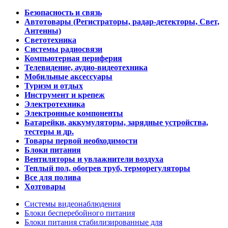
Безопасность и связь
Автотовары (Регистраторы, радар-детекторы, Свет,
Антенны)
Светотехника
Системы радиосвязи
Компьютерная периферия
Телевидение, аудио-видеотехника
Мобильные аксессуары
Туризм и отдых
Инструмент и крепеж
Электротехника
Электронные компоненты
Батарейки, аккумуляторы, зарядные устройства,
тестеры и др.
Товары первой необходимости
Блоки питания
Вентиляторы и увлажнители воздуха
Теплый пол, обогрев труб, терморегуляторы
Все для полива
Хозтовары
Системы видеонаблюдения
Блоки бесперебойного питания
Блоки питания стабилизированные для