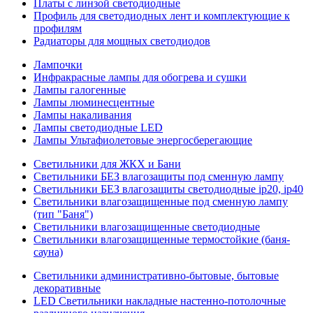
Платы с линзой светодиодные
Профиль для светодиодных лент и комплектующие к
профилям
Радиаторы для мощных светодиодов
Лампочки
Инфракрасные лампы для обогрева и сушки
Лампы галогенные
Лампы люминесцентные
Лампы накаливания
Лампы светодиодные LED
Лампы Ультафиолетовые энергосберегающие
Светильники для ЖКХ и Бани
Светильники БЕЗ влагозащиты под сменную лампу
Светильники БЕЗ влагозащиты светодиодные ip20, ip40
Светильники влагозащищенные под сменную лампу
(тип "Баня")
Светильники влагозащищенные светодиодные
Светильники влагозащищенные термостойкие (баня-
сауна)
Светильники административно-бытовые, бытовые
декоративные
LED Cветильники накладные настенно-потолочные