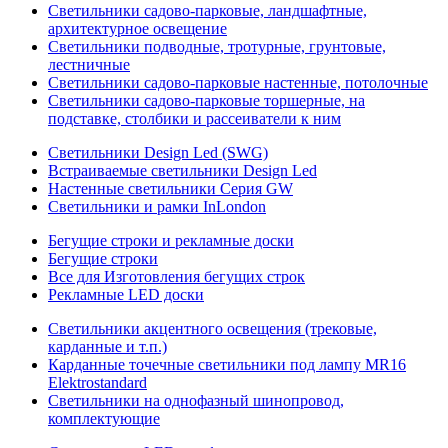
Светильники садово-парковые, ландшафтные,
архитектурное освещение
Светильники подводные, тротурные, грунтовые,
лестничные
Светильники садово-парковые настенные, потолочные
Светильники садово-парковые торшерные, на
подставке, столбики и рассеиватели к ним
Светильники Design Led (SWG)
Встраиваемые светильники Design Led
Настенные светильники Серия GW
Светильники и рамки InLondon
Бегущие строки и рекламные доски
Бегущие строки
Все для Изготовления бегущих строк
Рекламные LED доски
Светильники акцентного освещения (трековые,
карданные и т.п.)
Карданные точечные светильники под лампу MR16
Elektrostandard
Светильники на однофазный шинопровод,
комплектующие