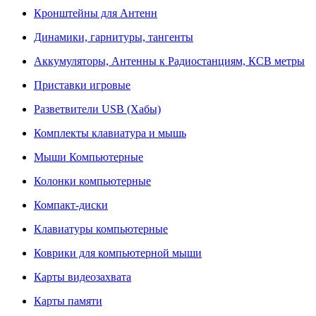
Кронштейны для Антенн
Динамики, гарнитуры, тангенты
Аккумуляторы, Антенны к Радиостанциям, КСВ метры
Приставки игровые
Разветвители USB (Хабы)
Комплекты клавиатура и мышь
Мыши Компьютерные
Колонки компьютерные
Компакт-диски
Клавиатуры компьютерные
Коврики для компьютерной мыши
Карты видеозахвата
Карты памяти