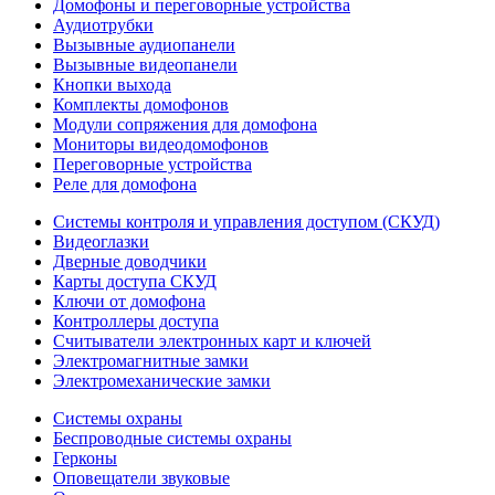
Домофоны и переговорные устройства
Аудиотрубки
Вызывные аудиопанели
Вызывные видеопанели
Кнопки выхода
Комплекты домофонов
Модули сопряжения для домофона
Мониторы видеодомофонов
Переговорные устройства
Реле для домофона
Системы контроля и управления доступом (СКУД)
Видеоглазки
Дверные доводчики
Карты доступа СКУД
Ключи от домофона
Контроллеры доступа
Считыватели электронных карт и ключей
Электромагнитные замки
Электромеханические замки
Системы охраны
Беспроводные системы охраны
Герконы
Оповещатели звуковые