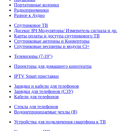
Портативные колонки
Радиоприемники
Разное к Аудио
Спутниковое ТВ
Дисеки/ ВЧ Модуляторы/ Измеритель сигнала и др.
Карты оплаты и доступа спутникового ТВ
Спутниковые антенны и Конверторы
Спутниковые ресиверы и модули Cl+
Телевизоры (7-19")
Проекторы для домашнего кинотеатра
IPTV Smart приставки
Зарядки и кабели для телефонов
Зарядки для телефонов (СЗУ)
Кабели для телефонов
Стекла для телефонов
Водонепроницаемые чехлы (Я)
Устройства для подключения смартфона к ТВ