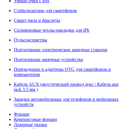
Умные очки с ИИ
Стабилизаторы для смартфонов
Смарт-часы и браслеты
Силиконовые чехлы-накладки для iPh
Пульсоксиметры
Портативные электрические зарядные станции
Портативные зарядные устройства
Переходники и адаптеры OTG для смартфонов и
компьютеров
Кабель AUX (акустический провод аукс / Кабель aux
jack 3.5 мм )
Зарядки автомобильные для телефонов и мобильных
устройств
Фонари
Кемпинговые фонари
Лазерные указки