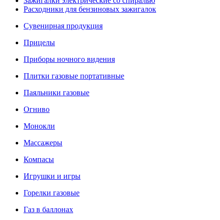
Зажигалки электрические со спиралью
Расходники для бензиновых зажигалок
Сувенирная продукция
Прицелы
Приборы ночного видения
Плитки газовые портативные
Паяльники газовые
Огниво
Монокли
Массажеры
Компасы
Игрушки и игры
Горелки газовые
Газ в баллонах