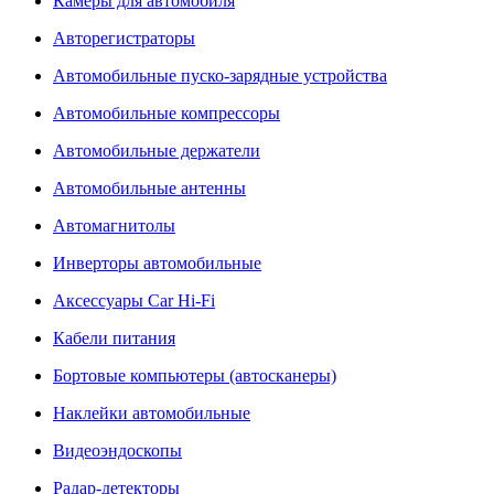
Камеры для автомобиля
Авторегистраторы
Автомобильные пуско-зарядные устройства
Автомобильные компрессоры
Автомобильные держатели
Автомобильные антенны
Автомагнитолы
Инверторы автомобильные
Аксессуары Car Hi-Fi
Кабели питания
Бортовые компьютеры (автосканеры)
Наклейки автомобильные
Видеоэндоскопы
Радар-детекторы