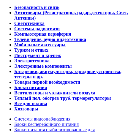
Безопасность и связь
Автотовары (Регистраторы, радар-детекторы, Свет,
Антенны)
Светотехника
Системы радиосвязи
Компьютерная периферия
Телевидение, аудио-видеотехника
Мобильные аксессуары
Туризм и отдых
Инструмент и крепеж
Электротехника
Электронные компоненты
Батарейки, аккумуляторы, зарядные устройства,
тестеры и др.
Товары первой необходимости
Блоки питания
Вентиляторы и увлажнители воздуха
Теплый пол, обогрев труб, терморегуляторы
Все для полива
Хозтовары
Системы видеонаблюдения
Блоки бесперебойного питания
Блоки питания стабилизированные для