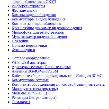
видеонаблюдения и СКУД
Видеорегистраторы
Жесткие диски
Камеры видеонаблюдения
Коммутаторы видеонаблюдения
Комплекты видеонаблюдения
Кронштейны для камер видеонаблюдения
Микрофоны для регистраторов
Муляжи камер видеонаблюдения
Наклейки
Приемо-передатчики
Фотоловушки
Сетевое оборудование
Wi-Fi USB адаптеры
Адаптеры сетевые (Сетевые карты)
Антенны 3G/4G/Wi-Fi/GSM
Кабельные сборки, переходники, пигтейлы для 3G/4G
Коммутаторы сетевые
Комплекты оборудования для сотовой связи, интернета
Маршрутизаторы (роутеры)
Модемы 3G/4G(LTE)
Репитеры (Ретрансляторы)
Сим-карты