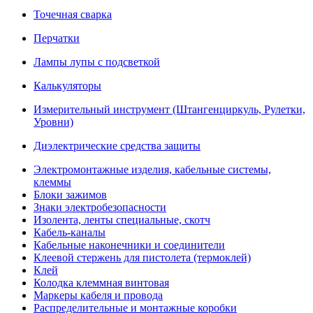
Точечная сварка
Перчатки
Лампы лупы с подсветкой
Калькуляторы
Измерительный инструмент (Штангенциркуль, Рулетки,
Уровни)
Диэлектрические средства защиты
Электромонтажные изделия, кабельные системы,
клеммы
Блоки зажимов
Знаки электробезопасности
Изолента, ленты специальные, скотч
Кабель-каналы
Кабельные наконечники и соединители
Клеевой стержень для пистолета (термоклей)
Клей
Колодка клеммная винтовая
Маркеры кабеля и провода
Распределительные и монтажные коробки