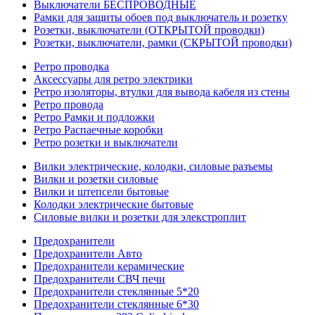
Выключатели БЕСПРОВОДНЫЕ
Рамки для защиты обоев под выключатель и розетку
Розетки, выключатели (ОТКРЫТОЙ проводки)
Розетки, выключатели, рамки (СКРЫТОЙ проводки)
Ретро проводка
Аксессуары для ретро электрики
Ретро изоляторы, втулки для вывода кабеля из стены
Ретро провода
Ретро Рамки и подложки
Ретро Распаечные коробки
Ретро розетки и выключатели
Вилки электрические, колодки, силовые разъемы
Вилки и розетки силовые
Вилки и штепсели бытовые
Колодки электрические бытовые
Силовые вилки и розетки для элекстроплит
Предохранители
Предохранители Авто
Предохранители керамические
Предохранители СВЧ печи
Предохранители стеклянные 5*20
Предохранители стеклянные 6*30