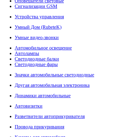
Оповещатели световые
Сигнализации GSM
Устройства управления
Умный Дом (RubeteK)
Умные видео-звонки
Автомобильное освещение
Автолампы
Светодиодные балки
Светодиодные фары
Значки автомобильные светодиодные
Другая автомобильная электроника
Динамики автомобильные
Автовизитки
Разветвители автоприкуривателя
Провода прикуривания