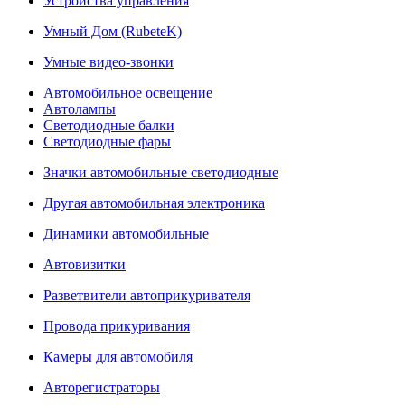
Устройства управления
Умный Дом (RubeteK)
Умные видео-звонки
Автомобильное освещение
Автолампы
Светодиодные балки
Светодиодные фары
Значки автомобильные светодиодные
Другая автомобильная электроника
Динамики автомобильные
Автовизитки
Разветвители автоприкуривателя
Провода прикуривания
Камеры для автомобиля
Авторегистраторы