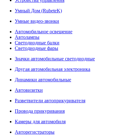
Устройства управления
Умный Дом (RubeteK)
Умные видео-звонки
Автомобильное освещение
Автолампы
Светодиодные балки
Светодиодные фары
Значки автомобильные светодиодные
Другая автомобильная электроника
Динамики автомобильные
Автовизитки
Разветвители автоприкуривателя
Провода прикуривания
Камеры для автомобиля
Авторегистраторы