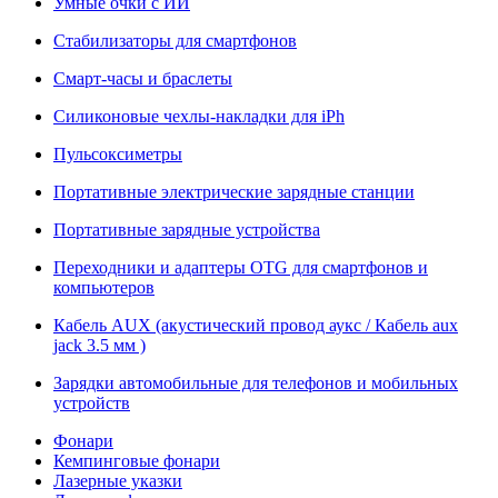
Умные очки с ИИ
Стабилизаторы для смартфонов
Смарт-часы и браслеты
Силиконовые чехлы-накладки для iPh
Пульсоксиметры
Портативные электрические зарядные станции
Портативные зарядные устройства
Переходники и адаптеры OTG для смартфонов и
компьютеров
Кабель AUX (акустический провод аукс / Кабель aux
jack 3.5 мм )
Зарядки автомобильные для телефонов и мобильных
устройств
Фонари
Кемпинговые фонари
Лазерные указки