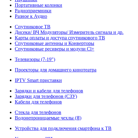
Портативные колонки
Радиоприемники
Разное к Аудио
Спутниковое ТВ
Дисеки/ ВЧ Модуляторы/ Измеритель сигнала и др.
Карты оплаты и доступа спутникового ТВ
Спутниковые антенны и Конверторы
Спутниковые ресиверы и модули Cl+
Телевизоры (7-19")
Проекторы для домашнего кинотеатра
IPTV Smart приставки
Зарядки и кабели для телефонов
Зарядки для телефонов (СЗУ)
Кабели для телефонов
Стекла для телефонов
Водонепроницаемые чехлы (Я)
Устройства для подключения смартфона к ТВ