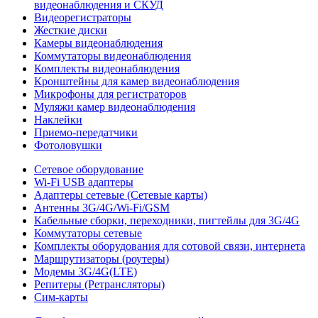
видеонаблюдения и СКУД
Видеорегистраторы
Жесткие диски
Камеры видеонаблюдения
Коммутаторы видеонаблюдения
Комплекты видеонаблюдения
Кронштейны для камер видеонаблюдения
Микрофоны для регистраторов
Муляжи камер видеонаблюдения
Наклейки
Приемо-передатчики
Фотоловушки
Сетевое оборудование
Wi-Fi USB адаптеры
Адаптеры сетевые (Сетевые карты)
Антенны 3G/4G/Wi-Fi/GSM
Кабельные сборки, переходники, пигтейлы для 3G/4G
Коммутаторы сетевые
Комплекты оборудования для сотовой связи, интернета
Маршрутизаторы (роутеры)
Модемы 3G/4G(LTE)
Репитеры (Ретрансляторы)
Сим-карты