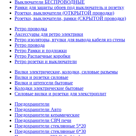
Выключатели БЕСПРОВОДНЫЕ
Рамки для защиты обоев под выключатель и розетку
Розетки, выключатели (ОТКРЫТОЙ проводки)
Розетки, выключатели, рамки (СКРЫТОЙ проводки)
Ретро проводка
Аксессуары для ретро электрики
Ретро изоляторы, втулки для вывода кабеля из стены
Ретро провода
Ретро Рамки и подложки
Ретро Распаечные коробки
Ретро розетки и выключатели
Вилки электрические, колодки, силовые разъемы
Вилки и розетки силовые
Вилки и штепсели бытовые
Колодки электрические бытовые
Силовые вилки и розетки для элекстроплит
Предохранители
Предохранители Авто
Предохранители керамические
Предохранители СВЧ печи
Предохранители стеклянные 5*20
Предохранители стеклянные 6*30