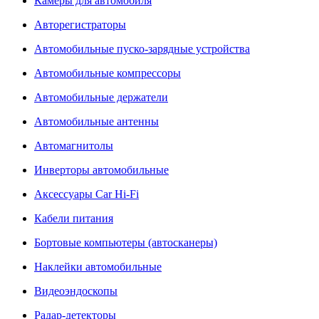
Камеры для автомобиля
Авторегистраторы
Автомобильные пуско-зарядные устройства
Автомобильные компрессоры
Автомобильные держатели
Автомобильные антенны
Автомагнитолы
Инверторы автомобильные
Аксессуары Car Hi-Fi
Кабели питания
Бортовые компьютеры (автосканеры)
Наклейки автомобильные
Видеоэндоскопы
Радар-детекторы