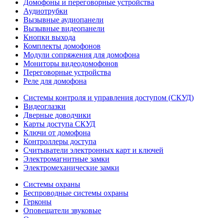
Домофоны и переговорные устройства
Аудиотрубки
Вызывные аудиопанели
Вызывные видеопанели
Кнопки выхода
Комплекты домофонов
Модули сопряжения для домофона
Мониторы видеодомофонов
Переговорные устройства
Реле для домофона
Системы контроля и управления доступом (СКУД)
Видеоглазки
Дверные доводчики
Карты доступа СКУД
Ключи от домофона
Контроллеры доступа
Считыватели электронных карт и ключей
Электромагнитные замки
Электромеханические замки
Системы охраны
Беспроводные системы охраны
Герконы
Оповещатели звуковые