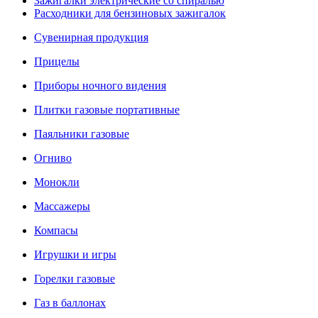
Зажигалки электрические со спиралью
Расходники для бензиновых зажигалок
Сувенирная продукция
Прицелы
Приборы ночного видения
Плитки газовые портативные
Паяльники газовые
Огниво
Монокли
Массажеры
Компасы
Игрушки и игры
Горелки газовые
Газ в баллонах