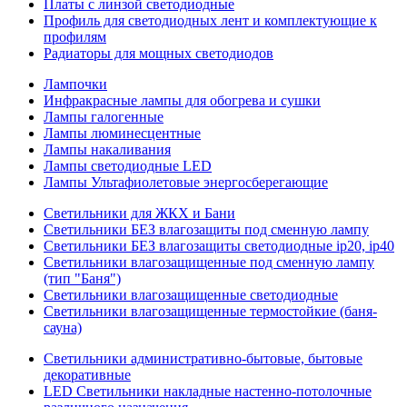
Платы с линзой светодиодные
Профиль для светодиодных лент и комплектующие к
профилям
Радиаторы для мощных светодиодов
Лампочки
Инфракрасные лампы для обогрева и сушки
Лампы галогенные
Лампы люминесцентные
Лампы накаливания
Лампы светодиодные LED
Лампы Ультафиолетовые энергосберегающие
Светильники для ЖКХ и Бани
Светильники БЕЗ влагозащиты под сменную лампу
Светильники БЕЗ влагозащиты светодиодные ip20, ip40
Светильники влагозащищенные под сменную лампу
(тип "Баня")
Светильники влагозащищенные светодиодные
Светильники влагозащищенные термостойкие (баня-
сауна)
Светильники административно-бытовые, бытовые
декоративные
LED Cветильники накладные настенно-потолочные