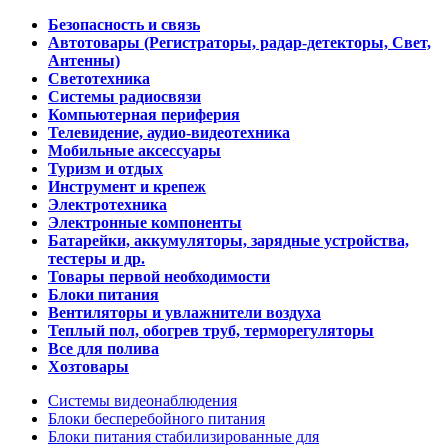
Безопасность и связь
Автотовары (Регистраторы, радар-детекторы, Свет,
Антенны)
Светотехника
Системы радиосвязи
Компьютерная периферия
Телевидение, аудио-видеотехника
Мобильные аксессуары
Туризм и отдых
Инструмент и крепеж
Электротехника
Электронные компоненты
Батарейки, аккумуляторы, зарядные устройства,
тестеры и др.
Товары первой необходимости
Блоки питания
Вентиляторы и увлажнители воздуха
Теплый пол, обогрев труб, терморегуляторы
Все для полива
Хозтовары
Системы видеонаблюдения
Блоки бесперебойного питания
Блоки питания стабилизированные для