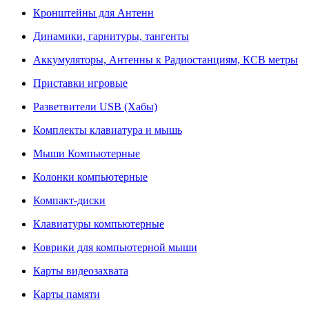
Кронштейны для Антенн
Динамики, гарнитуры, тангенты
Аккумуляторы, Антенны к Радиостанциям, КСВ метры
Приставки игровые
Разветвители USB (Хабы)
Комплекты клавиатура и мышь
Мыши Компьютерные
Колонки компьютерные
Компакт-диски
Клавиатуры компьютерные
Коврики для компьютерной мыши
Карты видеозахвата
Карты памяти