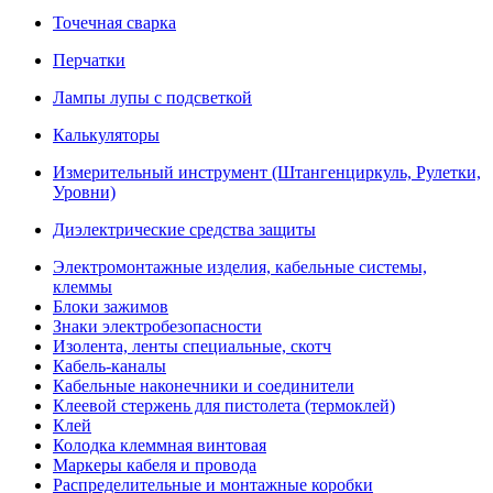
Точечная сварка
Перчатки
Лампы лупы с подсветкой
Калькуляторы
Измерительный инструмент (Штангенциркуль, Рулетки,
Уровни)
Диэлектрические средства защиты
Электромонтажные изделия, кабельные системы,
клеммы
Блоки зажимов
Знаки электробезопасности
Изолента, ленты специальные, скотч
Кабель-каналы
Кабельные наконечники и соединители
Клеевой стержень для пистолета (термоклей)
Клей
Колодка клеммная винтовая
Маркеры кабеля и провода
Распределительные и монтажные коробки