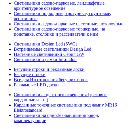
Светильники садово-парковые, ландшафтные,
архитектурное освещение
Светильники подводные, тротурные, грунтовые,
лестничные
Светильники садово-парковые настенные, потолочные
Светильники садово-парковые торшерные, на
подставке, столбики и рассеиватели к ним
Светильники Design Led (SWG)
Встраиваемые светильники Design Led
Настенные светильники Серия GW
Светильники и рамки InLondon
Бегущие строки и рекламные доски
Бегущие строки
Все для Изготовления бегущих строк
Рекламные LED доски
Светильники акцентного освещения (трековые,
карданные и т.п.)
Карданные точечные светильники под лампу MR16
Elektrostandard
Светильники на однофазный шинопровод,
комплектующие