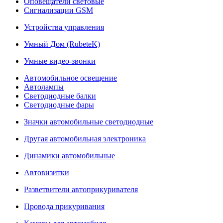
Оповещатели световые
Сигнализации GSM
Устройства управления
Умный Дом (RubeteK)
Умные видео-звонки
Автомобильное освещение
Автолампы
Светодиодные балки
Светодиодные фары
Значки автомобильные светодиодные
Другая автомобильная электроника
Динамики автомобильные
Автовизитки
Разветвители автоприкуривателя
Провода прикуривания