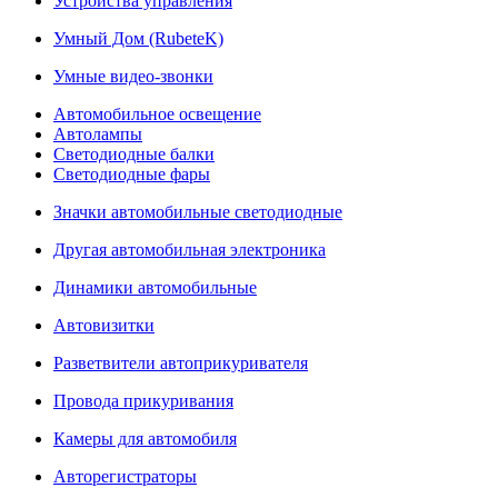
Устройства управления
Умный Дом (RubeteK)
Умные видео-звонки
Автомобильное освещение
Автолампы
Светодиодные балки
Светодиодные фары
Значки автомобильные светодиодные
Другая автомобильная электроника
Динамики автомобильные
Автовизитки
Разветвители автоприкуривателя
Провода прикуривания
Камеры для автомобиля
Авторегистраторы