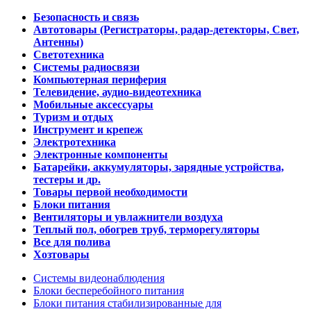
Безопасность и связь
Автотовары (Регистраторы, радар-детекторы, Свет,
Антенны)
Светотехника
Системы радиосвязи
Компьютерная периферия
Телевидение, аудио-видеотехника
Мобильные аксессуары
Туризм и отдых
Инструмент и крепеж
Электротехника
Электронные компоненты
Батарейки, аккумуляторы, зарядные устройства,
тестеры и др.
Товары первой необходимости
Блоки питания
Вентиляторы и увлажнители воздуха
Теплый пол, обогрев труб, терморегуляторы
Все для полива
Хозтовары
Системы видеонаблюдения
Блоки бесперебойного питания
Блоки питания стабилизированные для