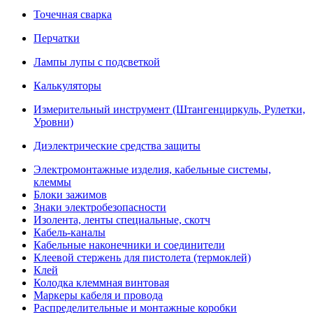
Точечная сварка
Перчатки
Лампы лупы с подсветкой
Калькуляторы
Измерительный инструмент (Штангенциркуль, Рулетки,
Уровни)
Диэлектрические средства защиты
Электромонтажные изделия, кабельные системы,
клеммы
Блоки зажимов
Знаки электробезопасности
Изолента, ленты специальные, скотч
Кабель-каналы
Кабельные наконечники и соединители
Клеевой стержень для пистолета (термоклей)
Клей
Колодка клеммная винтовая
Маркеры кабеля и провода
Распределительные и монтажные коробки