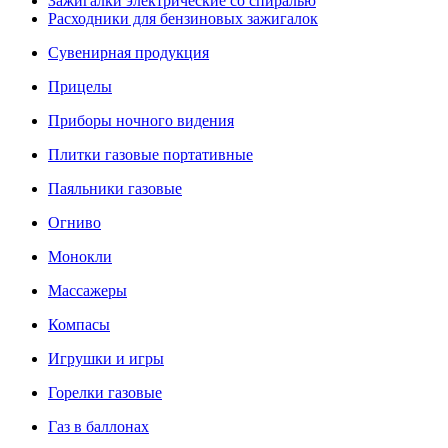
Зажигалки электрические со спиралью
Расходники для бензиновых зажигалок
Сувенирная продукция
Прицелы
Приборы ночного видения
Плитки газовые портативные
Паяльники газовые
Огниво
Монокли
Массажеры
Компасы
Игрушки и игры
Горелки газовые
Газ в баллонах