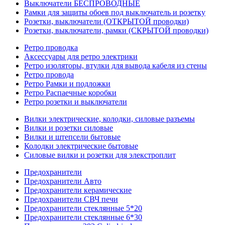
Выключатели БЕСПРОВОДНЫЕ
Рамки для защиты обоев под выключатель и розетку
Розетки, выключатели (ОТКРЫТОЙ проводки)
Розетки, выключатели, рамки (СКРЫТОЙ проводки)
Ретро проводка
Аксессуары для ретро электрики
Ретро изоляторы, втулки для вывода кабеля из стены
Ретро провода
Ретро Рамки и подложки
Ретро Распаечные коробки
Ретро розетки и выключатели
Вилки электрические, колодки, силовые разъемы
Вилки и розетки силовые
Вилки и штепсели бытовые
Колодки электрические бытовые
Силовые вилки и розетки для элекстроплит
Предохранители
Предохранители Авто
Предохранители керамические
Предохранители СВЧ печи
Предохранители стеклянные 5*20
Предохранители стеклянные 6*30