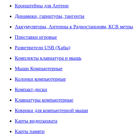
Кронштейны для Антенн
Динамики, гарнитуры, тангенты
Аккумуляторы, Антенны к Радиостанциям, КСВ метры
Приставки игровые
Разветвители USB (Хабы)
Комплекты клавиатура и мышь
Мыши Компьютерные
Колонки компьютерные
Компакт-диски
Клавиатуры компьютерные
Коврики для компьютерной мыши
Карты видеозахвата
Карты памяти