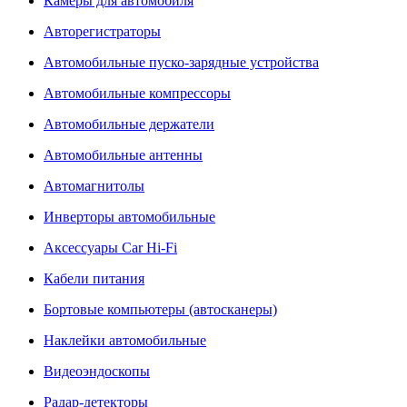
Камеры для автомобиля
Авторегистраторы
Автомобильные пуско-зарядные устройства
Автомобильные компрессоры
Автомобильные держатели
Автомобильные антенны
Автомагнитолы
Инверторы автомобильные
Аксессуары Car Hi-Fi
Кабели питания
Бортовые компьютеры (автосканеры)
Наклейки автомобильные
Видеоэндоскопы
Радар-детекторы