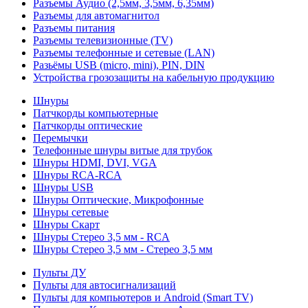
Разъемы Аудио (2,5мм, 3,5мм, 6,35мм)
Разъемы для автомагнитол
Разъемы питания
Разъемы телевизионные (TV)
Разъемы телефонные и сетевые (LAN)
Разьёмы USB (micro, mini), PIN, DIN
Устройства грозозащиты на кабельную продукцию
Шнуры
Патчкорды компьютерные
Патчкорды оптические
Перемычки
Телефонные шнуры витые для трубок
Шнуры HDMI, DVI, VGA
Шнуры RCA-RCA
Шнуры USB
Шнуры Оптические, Микрофонные
Шнуры сетевые
Шнуры Скарт
Шнуры Стерео 3,5 мм - RCA
Шнуры Стерео 3,5 мм - Стерео 3,5 мм
Пульты ДУ
Пульты для автосигнализаций
Пульты для компьютеров и Android (Smart TV)