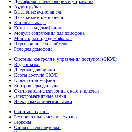
Домофоны и переговорные устройства
Аудиотрубки
Вызывные аудиопанели
Вызывные видеопанели
Кнопки выхода
Комплекты домофонов
Модули сопряжения для домофона
Мониторы видеодомофонов
Переговорные устройства
Реле для домофона
Системы контроля и управления доступом (СКУД)
Видеоглазки
Дверные доводчики
Карты доступа СКУД
Ключи от домофона
Контроллеры доступа
Считыватели электронных карт и ключей
Электромагнитные замки
Электромеханические замки
Системы охраны
Беспроводные системы охраны
Герконы
Оповещатели звуковые