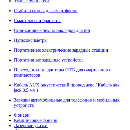
Умные очки с ИИ
Стабилизаторы для смартфонов
Смарт-часы и браслеты
Силиконовые чехлы-накладки для iPh
Пульсоксиметры
Портативные электрические зарядные станции
Портативные зарядные устройства
Переходники и адаптеры OTG для смартфонов и
компьютеров
Кабель AUX (акустический провод аукс / Кабель aux
jack 3.5 мм )
Зарядки автомобильные для телефонов и мобильных
устройств
Фонари
Кемпинговые фонари
Лазерные указки