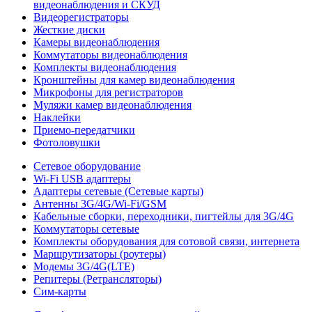
видеонаблюдения и СКУД
Видеорегистраторы
Жесткие диски
Камеры видеонаблюдения
Коммутаторы видеонаблюдения
Комплекты видеонаблюдения
Кронштейны для камер видеонаблюдения
Микрофоны для регистраторов
Муляжи камер видеонаблюдения
Наклейки
Приемо-передатчики
Фотоловушки
Сетевое оборудование
Wi-Fi USB адаптеры
Адаптеры сетевые (Сетевые карты)
Антенны 3G/4G/Wi-Fi/GSM
Кабельные сборки, переходники, пигтейлы для 3G/4G
Коммутаторы сетевые
Комплекты оборудования для сотовой связи, интернета
Маршрутизаторы (роутеры)
Модемы 3G/4G(LTE)
Репитеры (Ретрансляторы)
Сим-карты