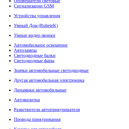
Оповещатели световые
Сигнализации GSM
Устройства управления
Умный Дом (RubeteK)
Умные видео-звонки
Автомобильное освещение
Автолампы
Светодиодные балки
Светодиодные фары
Значки автомобильные светодиодные
Другая автомобильная электроника
Динамики автомобильные
Автовизитки
Разветвители автоприкуривателя
Провода прикуривания