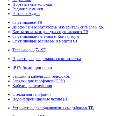
Портативные колонки
Радиоприемники
Разное к Аудио
Спутниковое ТВ
Дисеки/ ВЧ Модуляторы/ Измеритель сигнала и др.
Карты оплаты и доступа спутникового ТВ
Спутниковые антенны и Конверторы
Спутниковые ресиверы и модули Cl+
Телевизоры (7-19")
Проекторы для домашнего кинотеатра
IPTV Smart приставки
Зарядки и кабели для телефонов
Зарядки для телефонов (СЗУ)
Кабели для телефонов
Стекла для телефонов
Водонепроницаемые чехлы (Я)
Устройства для подключения смартфона к ТВ