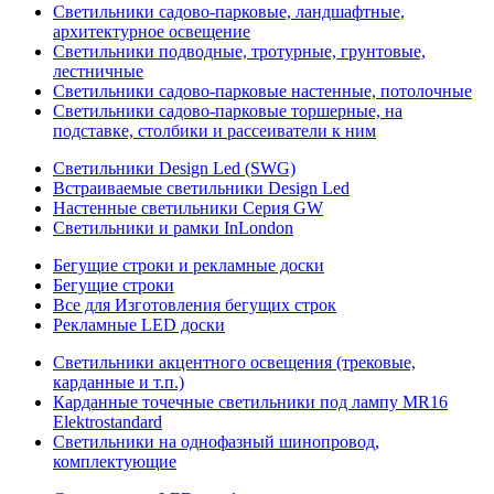
Светильники садово-парковые, ландшафтные,
архитектурное освещение
Светильники подводные, тротурные, грунтовые,
лестничные
Светильники садово-парковые настенные, потолочные
Светильники садово-парковые торшерные, на
подставке, столбики и рассеиватели к ним
Светильники Design Led (SWG)
Встраиваемые светильники Design Led
Настенные светильники Серия GW
Светильники и рамки InLondon
Бегущие строки и рекламные доски
Бегущие строки
Все для Изготовления бегущих строк
Рекламные LED доски
Светильники акцентного освещения (трековые,
карданные и т.п.)
Карданные точечные светильники под лампу MR16
Elektrostandard
Светильники на однофазный шинопровод,
комплектующие