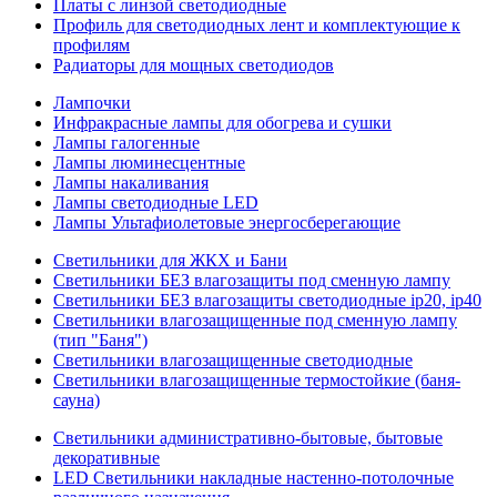
Платы с линзой светодиодные
Профиль для светодиодных лент и комплектующие к
профилям
Радиаторы для мощных светодиодов
Лампочки
Инфракрасные лампы для обогрева и сушки
Лампы галогенные
Лампы люминесцентные
Лампы накаливания
Лампы светодиодные LED
Лампы Ультафиолетовые энергосберегающие
Светильники для ЖКХ и Бани
Светильники БЕЗ влагозащиты под сменную лампу
Светильники БЕЗ влагозащиты светодиодные ip20, ip40
Светильники влагозащищенные под сменную лампу
(тип "Баня")
Светильники влагозащищенные светодиодные
Светильники влагозащищенные термостойкие (баня-
сауна)
Светильники административно-бытовые, бытовые
декоративные
LED Cветильники накладные настенно-потолочные