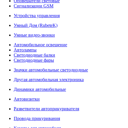
Оповещатели световые
Сигнализации GSM
Устройства управления
Умный Дом (RubeteK)
Умные видео-звонки
Автомобильное освещение
Автолампы
Светодиодные балки
Светодиодные фары
Значки автомобильные светодиодные
Другая автомобильная электроника
Динамики автомобильные
Автовизитки
Разветвители автоприкуривателя
Провода прикуривания