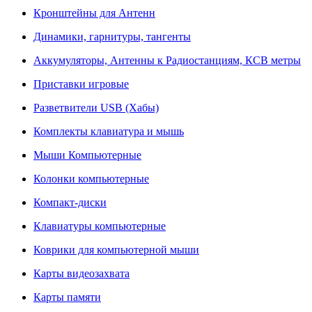
Кронштейны для Антенн
Динамики, гарнитуры, тангенты
Аккумуляторы, Антенны к Радиостанциям, КСВ метры
Приставки игровые
Разветвители USB (Хабы)
Комплекты клавиатура и мышь
Мыши Компьютерные
Колонки компьютерные
Компакт-диски
Клавиатуры компьютерные
Коврики для компьютерной мыши
Карты видеозахвата
Карты памяти