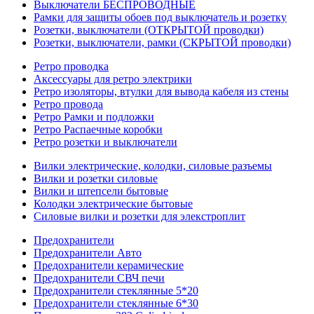
Выключатели БЕСПРОВОДНЫЕ
Рамки для защиты обоев под выключатель и розетку
Розетки, выключатели (ОТКРЫТОЙ проводки)
Розетки, выключатели, рамки (СКРЫТОЙ проводки)
Ретро проводка
Аксессуары для ретро электрики
Ретро изоляторы, втулки для вывода кабеля из стены
Ретро провода
Ретро Рамки и подложки
Ретро Распаечные коробки
Ретро розетки и выключатели
Вилки электрические, колодки, силовые разъемы
Вилки и розетки силовые
Вилки и штепсели бытовые
Колодки электрические бытовые
Силовые вилки и розетки для элекстроплит
Предохранители
Предохранители Авто
Предохранители керамические
Предохранители СВЧ печи
Предохранители стеклянные 5*20
Предохранители стеклянные 6*30