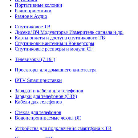
Портативные колонки
Радиоприемники
Разное к Аудио
Спутниковое ТВ
Дисеки/ ВЧ Модуляторы/ Измеритель сигнала и др.
Карты оплаты и доступа спутникового ТВ
Спутниковые антенны и Конверторы
Спутниковые ресиверы и модули Cl+
Телевизоры (7-19")
Проекторы для домашнего кинотеатра
IPTV Smart приставки
Зарядки и кабели для телефонов
Зарядки для телефонов (СЗУ)
Кабели для телефонов
Стекла для телефонов
Водонепроницаемые чехлы (Я)
Устройства для подключения смартфона к ТВ