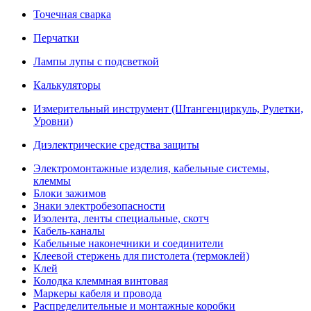
Точечная сварка
Перчатки
Лампы лупы с подсветкой
Калькуляторы
Измерительный инструмент (Штангенциркуль, Рулетки,
Уровни)
Диэлектрические средства защиты
Электромонтажные изделия, кабельные системы,
клеммы
Блоки зажимов
Знаки электробезопасности
Изолента, ленты специальные, скотч
Кабель-каналы
Кабельные наконечники и соединители
Клеевой стержень для пистолета (термоклей)
Клей
Колодка клеммная винтовая
Маркеры кабеля и провода
Распределительные и монтажные коробки