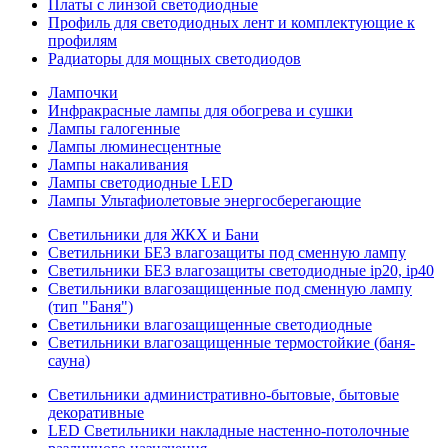
Платы с линзой светодиодные
Профиль для светодиодных лент и комплектующие к
профилям
Радиаторы для мощных светодиодов
Лампочки
Инфракрасные лампы для обогрева и сушки
Лампы галогенные
Лампы люминесцентные
Лампы накаливания
Лампы светодиодные LED
Лампы Ультафиолетовые энергосберегающие
Светильники для ЖКХ и Бани
Светильники БЕЗ влагозащиты под сменную лампу
Светильники БЕЗ влагозащиты светодиодные ip20, ip40
Светильники влагозащищенные под сменную лампу
(тип "Баня")
Светильники влагозащищенные светодиодные
Светильники влагозащищенные термостойкие (баня-
сауна)
Светильники административно-бытовые, бытовые
декоративные
LED Cветильники накладные настенно-потолочные