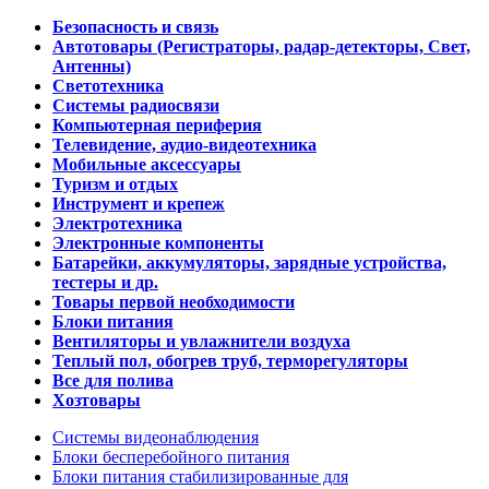
Безопасность и связь
Автотовары (Регистраторы, радар-детекторы, Свет,
Антенны)
Светотехника
Системы радиосвязи
Компьютерная периферия
Телевидение, аудио-видеотехника
Мобильные аксессуары
Туризм и отдых
Инструмент и крепеж
Электротехника
Электронные компоненты
Батарейки, аккумуляторы, зарядные устройства,
тестеры и др.
Товары первой необходимости
Блоки питания
Вентиляторы и увлажнители воздуха
Теплый пол, обогрев труб, терморегуляторы
Все для полива
Хозтовары
Системы видеонаблюдения
Блоки бесперебойного питания
Блоки питания стабилизированные для