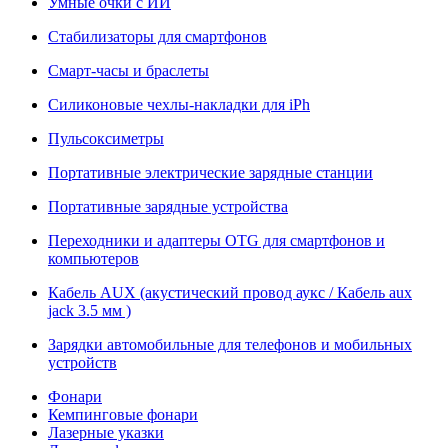
Умные очки с ИИ
Стабилизаторы для смартфонов
Смарт-часы и браслеты
Силиконовые чехлы-накладки для iPh
Пульсоксиметры
Портативные электрические зарядные станции
Портативные зарядные устройства
Переходники и адаптеры OTG для смартфонов и
компьютеров
Кабель AUX (акустический провод аукс / Кабель aux
jack 3.5 мм )
Зарядки автомобильные для телефонов и мобильных
устройств
Фонари
Кемпинговые фонари
Лазерные указки