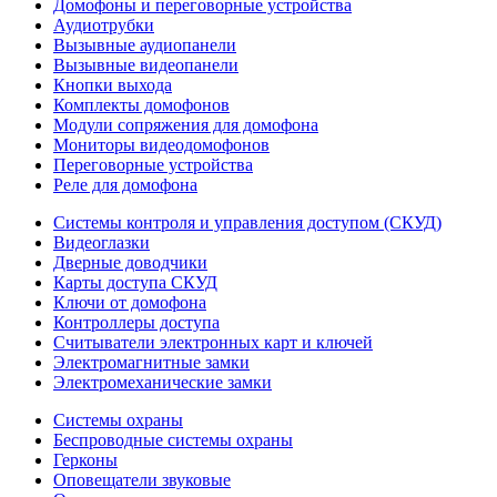
Домофоны и переговорные устройства
Аудиотрубки
Вызывные аудиопанели
Вызывные видеопанели
Кнопки выхода
Комплекты домофонов
Модули сопряжения для домофона
Мониторы видеодомофонов
Переговорные устройства
Реле для домофона
Системы контроля и управления доступом (СКУД)
Видеоглазки
Дверные доводчики
Карты доступа СКУД
Ключи от домофона
Контроллеры доступа
Считыватели электронных карт и ключей
Электромагнитные замки
Электромеханические замки
Системы охраны
Беспроводные системы охраны
Герконы
Оповещатели звуковые