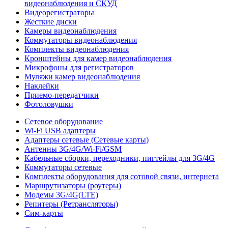
видеонаблюдения и СКУД
Видеорегистраторы
Жесткие диски
Камеры видеонаблюдения
Коммутаторы видеонаблюдения
Комплекты видеонаблюдения
Кронштейны для камер видеонаблюдения
Микрофоны для регистраторов
Муляжи камер видеонаблюдения
Наклейки
Приемо-передатчики
Фотоловушки
Сетевое оборудование
Wi-Fi USB адаптеры
Адаптеры сетевые (Сетевые карты)
Антенны 3G/4G/Wi-Fi/GSM
Кабельные сборки, переходники, пигтейлы для 3G/4G
Коммутаторы сетевые
Комплекты оборудования для сотовой связи, интернета
Маршрутизаторы (роутеры)
Модемы 3G/4G(LTE)
Репитеры (Ретрансляторы)
Сим-карты