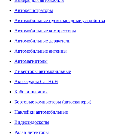
Камеры для автомобиля
Авторегистраторы
Автомобильные пуско-зарядные устройства
Автомобильные компрессоры
Автомобильные держатели
Автомобильные антенны
Автомагнитолы
Инверторы автомобильные
Аксессуары Car Hi-Fi
Кабели питания
Бортовые компьютеры (автосканеры)
Наклейки автомобильные
Видеоэндоскопы
Радар-детекторы