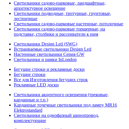
Светильники садово-парковые, ландшафтные,
архитектурное освещение
Светильники подводные, тротурные, грунтовые,
лестничные
Светильники садово-парковые настенные, потолочные
Светильники садово-парковые торшерные, на
подставке, столбики и рассеиватели к ним
Светильники Design Led (SWG)
Встраиваемые светильники Design Led
Настенные светильники Серия GW
Светильники и рамки InLondon
Бегущие строки и рекламные доски
Бегущие строки
Все для Изготовления бегущих строк
Рекламные LED доски
Светильники акцентного освещения (трековые,
карданные и т.п.)
Карданные точечные светильники под лампу MR16
Elektrostandard
Светильники на однофазный шинопровод,
комплектующие