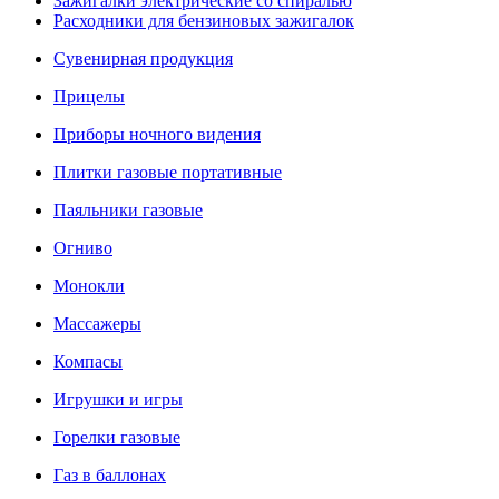
Зажигалки электрические со спиралью
Расходники для бензиновых зажигалок
Сувенирная продукция
Прицелы
Приборы ночного видения
Плитки газовые портативные
Паяльники газовые
Огниво
Монокли
Массажеры
Компасы
Игрушки и игры
Горелки газовые
Газ в баллонах