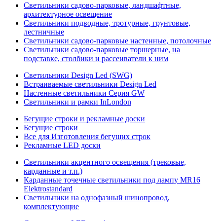
Светильники садово-парковые, ландшафтные,
архитектурное освещение
Светильники подводные, тротурные, грунтовые,
лестничные
Светильники садово-парковые настенные, потолочные
Светильники садово-парковые торшерные, на
подставке, столбики и рассеиватели к ним
Светильники Design Led (SWG)
Встраиваемые светильники Design Led
Настенные светильники Серия GW
Светильники и рамки InLondon
Бегущие строки и рекламные доски
Бегущие строки
Все для Изготовления бегущих строк
Рекламные LED доски
Светильники акцентного освещения (трековые,
карданные и т.п.)
Карданные точечные светильники под лампу MR16
Elektrostandard
Светильники на однофазный шинопровод,
комплектующие