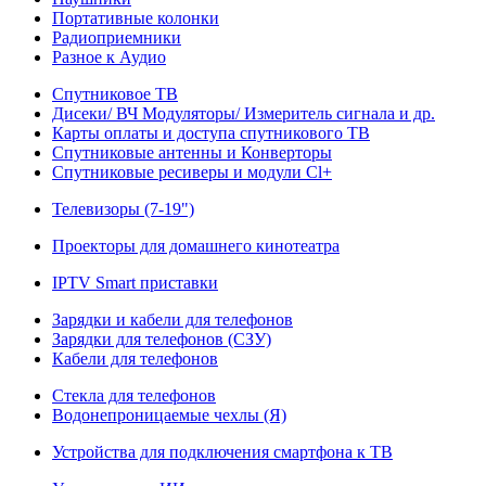
Портативные колонки
Радиоприемники
Разное к Аудио
Спутниковое ТВ
Дисеки/ ВЧ Модуляторы/ Измеритель сигнала и др.
Карты оплаты и доступа спутникового ТВ
Спутниковые антенны и Конверторы
Спутниковые ресиверы и модули Cl+
Телевизоры (7-19")
Проекторы для домашнего кинотеатра
IPTV Smart приставки
Зарядки и кабели для телефонов
Зарядки для телефонов (СЗУ)
Кабели для телефонов
Стекла для телефонов
Водонепроницаемые чехлы (Я)
Устройства для подключения смартфона к ТВ