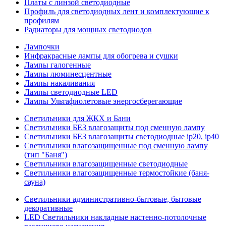
Платы с линзой светодиодные
Профиль для светодиодных лент и комплектующие к
профилям
Радиаторы для мощных светодиодов
Лампочки
Инфракрасные лампы для обогрева и сушки
Лампы галогенные
Лампы люминесцентные
Лампы накаливания
Лампы светодиодные LED
Лампы Ультафиолетовые энергосберегающие
Светильники для ЖКХ и Бани
Светильники БЕЗ влагозащиты под сменную лампу
Светильники БЕЗ влагозащиты светодиодные ip20, ip40
Светильники влагозащищенные под сменную лампу
(тип "Баня")
Светильники влагозащищенные светодиодные
Светильники влагозащищенные термостойкие (баня-
сауна)
Светильники административно-бытовые, бытовые
декоративные
LED Cветильники накладные настенно-потолочные