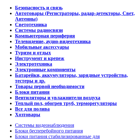
Безопасность и связь
Автотовары (Регистраторы, радар-детекторы, Свет,
Антенны)
Светотехника
Системы радиосвязи
Компьютерная периферия
Телевидение, аудио-видеотехника
Мобильные аксессуары
Туризм и отдых
Инструмент и крепеж
Электротехника
Электронные компоненты
Батарейки, аккумуляторы, зарядные устройства,
тестеры и др.
Товары первой необходимости
Блоки питания
Вентиляторы и увлажнители воздуха
Теплый пол, обогрев труб, терморегуляторы
Все для полива
Хозтовары
Системы видеонаблюдения
Блоки бесперебойного питания
Блоки питания стабилизированные для