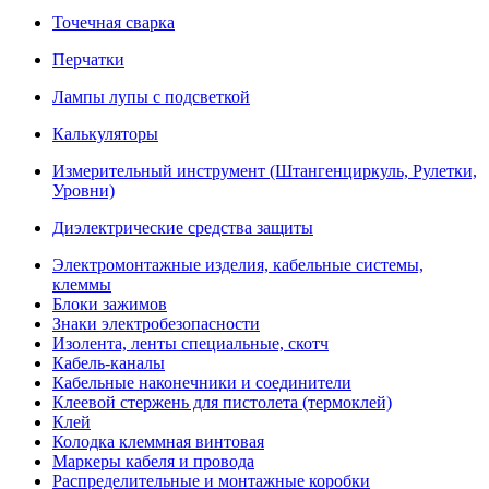
Точечная сварка
Перчатки
Лампы лупы с подсветкой
Калькуляторы
Измерительный инструмент (Штангенциркуль, Рулетки,
Уровни)
Диэлектрические средства защиты
Электромонтажные изделия, кабельные системы,
клеммы
Блоки зажимов
Знаки электробезопасности
Изолента, ленты специальные, скотч
Кабель-каналы
Кабельные наконечники и соединители
Клеевой стержень для пистолета (термоклей)
Клей
Колодка клеммная винтовая
Маркеры кабеля и провода
Распределительные и монтажные коробки