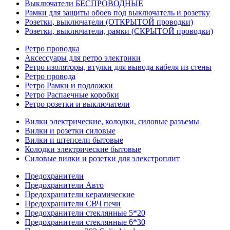
Выключатели БЕСПРОВОДНЫЕ
Рамки для защиты обоев под выключатель и розетку
Розетки, выключатели (ОТКРЫТОЙ проводки)
Розетки, выключатели, рамки (СКРЫТОЙ проводки)
Ретро проводка
Аксессуары для ретро электрики
Ретро изоляторы, втулки для вывода кабеля из стены
Ретро провода
Ретро Рамки и подложки
Ретро Распаечные коробки
Ретро розетки и выключатели
Вилки электрические, колодки, силовые разъемы
Вилки и розетки силовые
Вилки и штепсели бытовые
Колодки электрические бытовые
Силовые вилки и розетки для элекстроплит
Предохранители
Предохранители Авто
Предохранители керамические
Предохранители СВЧ печи
Предохранители стеклянные 5*20
Предохранители стеклянные 6*30