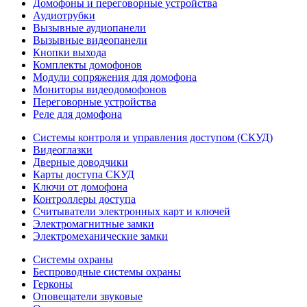
Домофоны и переговорные устройства
Аудиотрубки
Вызывные аудиопанели
Вызывные видеопанели
Кнопки выхода
Комплекты домофонов
Модули сопряжения для домофона
Мониторы видеодомофонов
Переговорные устройства
Реле для домофона
Системы контроля и управления доступом (СКУД)
Видеоглазки
Дверные доводчики
Карты доступа СКУД
Ключи от домофона
Контроллеры доступа
Считыватели электронных карт и ключей
Электромагнитные замки
Электромеханические замки
Системы охраны
Беспроводные системы охраны
Герконы
Оповещатели звуковые