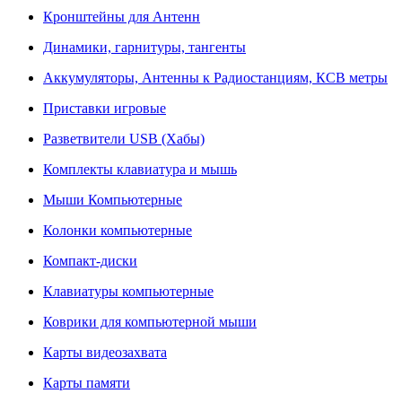
Кронштейны для Антенн
Динамики, гарнитуры, тангенты
Аккумуляторы, Антенны к Радиостанциям, КСВ метры
Приставки игровые
Разветвители USB (Хабы)
Комплекты клавиатура и мышь
Мыши Компьютерные
Колонки компьютерные
Компакт-диски
Клавиатуры компьютерные
Коврики для компьютерной мыши
Карты видеозахвата
Карты памяти