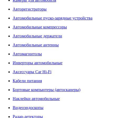
Камеры для автомобиля
Авторегистраторы
Автомобильные пуско-зарядные устройства
Автомобильные компрессоры
Автомобильные держатели
Автомобильные антенны
Автомагнитолы
Инверторы автомобильные
Аксессуары Car Hi-Fi
Кабели питания
Бортовые компьютеры (автосканеры)
Наклейки автомобильные
Видеоэндоскопы
Радар-детекторы