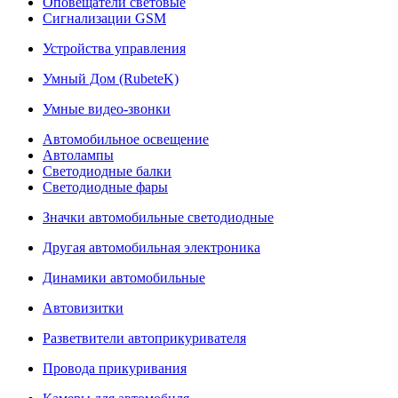
Оповещатели световые
Сигнализации GSM
Устройства управления
Умный Дом (RubeteK)
Умные видео-звонки
Автомобильное освещение
Автолампы
Светодиодные балки
Светодиодные фары
Значки автомобильные светодиодные
Другая автомобильная электроника
Динамики автомобильные
Автовизитки
Разветвители автоприкуривателя
Провода прикуривания