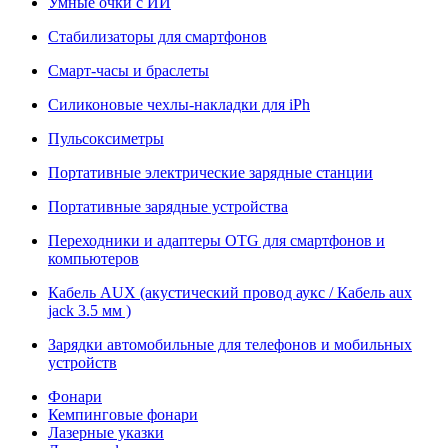
Умные очки с ИИ
Стабилизаторы для смартфонов
Смарт-часы и браслеты
Силиконовые чехлы-накладки для iPh
Пульсоксиметры
Портативные электрические зарядные станции
Портативные зарядные устройства
Переходники и адаптеры OTG для смартфонов и
компьютеров
Кабель AUX (акустический провод аукс / Кабель aux
jack 3.5 мм )
Зарядки автомобильные для телефонов и мобильных
устройств
Фонари
Кемпинговые фонари
Лазерные указки