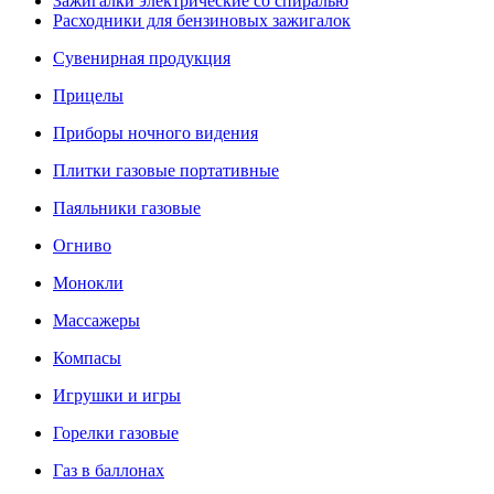
Зажигалки электрические со спиралью
Расходники для бензиновых зажигалок
Сувенирная продукция
Прицелы
Приборы ночного видения
Плитки газовые портативные
Паяльники газовые
Огниво
Монокли
Массажеры
Компасы
Игрушки и игры
Горелки газовые
Газ в баллонах