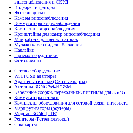
видеонаблюдения и СКУД
Видеорегистраторы
Жесткие диски
Камеры видеонаблюдения
Коммутаторы видеонаблюдения
Комплекты видеонаблюдения
Кронштейны для камер видеонаблюдения
Микрофоны для регистраторов
Муляжи камер видеонаблюдения
Наклейки
Приемо-передатчики
Фотоловушки
Сетевое оборудование
Wi-Fi USB адаптеры
Адаптеры сетевые (Сетевые карты)
Антенны 3G/4G/Wi-Fi/GSM
Кабельные сборки, переходники, пигтейлы для 3G/4G
Коммутаторы сетевые
Комплекты оборудования для сотовой связи, интернета
Маршрутизаторы (роутеры)
Модемы 3G/4G(LTE)
Репитеры (Ретрансляторы)
Сим-карты