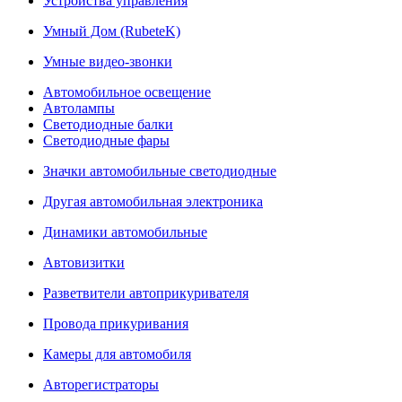
Устройства управления
Умный Дом (RubeteK)
Умные видео-звонки
Автомобильное освещение
Автолампы
Светодиодные балки
Светодиодные фары
Значки автомобильные светодиодные
Другая автомобильная электроника
Динамики автомобильные
Автовизитки
Разветвители автоприкуривателя
Провода прикуривания
Камеры для автомобиля
Авторегистраторы