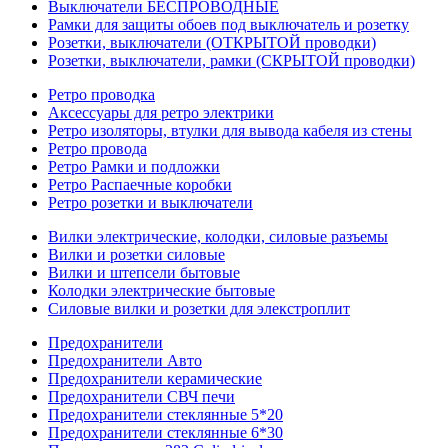
Выключатели БЕСПРОВОДНЫЕ
Рамки для защиты обоев под выключатель и розетку
Розетки, выключатели (ОТКРЫТОЙ проводки)
Розетки, выключатели, рамки (СКРЫТОЙ проводки)
Ретро проводка
Аксессуары для ретро электрики
Ретро изоляторы, втулки для вывода кабеля из стены
Ретро провода
Ретро Рамки и подложки
Ретро Распаечные коробки
Ретро розетки и выключатели
Вилки электрические, колодки, силовые разъемы
Вилки и розетки силовые
Вилки и штепсели бытовые
Колодки электрические бытовые
Силовые вилки и розетки для элекстроплит
Предохранители
Предохранители Авто
Предохранители керамические
Предохранители СВЧ печи
Предохранители стеклянные 5*20
Предохранители стеклянные 6*30