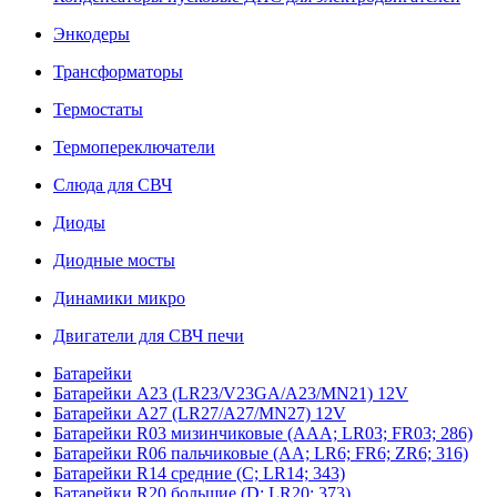
Энкодеры
Трансформаторы
Термостаты
Термопереключатели
Слюда для СВЧ
Диоды
Диодные мосты
Динамики микро
Двигатели для СВЧ печи
Батарейки
Батарейки A23 (LR23/V23GA/A23/MN21) 12V
Батарейки A27 (LR27/A27/MN27) 12V
Батарейки R03 мизинчиковые (AAA; LR03; FR03; 286)
Батарейки R06 пальчиковые (AA; LR6; FR6; ZR6; 316)
Батарейки R14 средние (C; LR14; 343)
Батарейки R20 большие (D; LR20; 373)