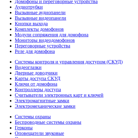
Домофоны и переговорные устройства
Аудиотрубки
Вызывные аудиопанели
Вызывные видеопанели
Кнопки выхода
Комплекты домофонов
Модули сопряжения для домофона
Мониторы видеодомофонов
Переговорные устройства
Реле для домофона
Системы контроля и управления доступом (СКУД)
Видеоглазки
Дверные доводчики
Карты доступа СКУД
Ключи от домофона
Контроллеры доступа
Считыватели электронных карт и ключей
Электромагнитные замки
Электромеханические замки
Системы охраны
Беспроводные системы охраны
Герконы
Оповещатели звуковые