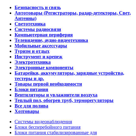
Безопасность и связь
Автотовары (Регистраторы, радар-детекторы, Свет,
Антенны)
Светотехника
Системы радиосвязи
Компьютерная периферия
Телевидение, аудио-видеотехника
Мобильные аксессуары
Туризм и отдых
Инструмент и крепеж
Электротехника
Электронные компоненты
Батарейки, аккумуляторы, зарядные устройства,
тестеры и др.
Товары первой необходимости
Блоки питания
Вентиляторы и увлажнители воздуха
Теплый пол, обогрев труб, терморегуляторы
Все для полива
Хозтовары
Системы видеонаблюдения
Блоки бесперебойного питания
Блоки питания стабилизированные для