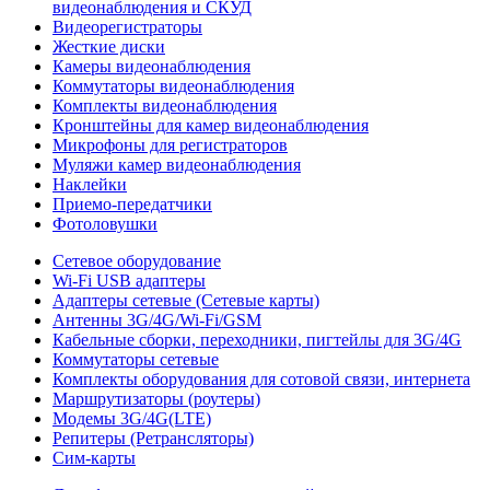
видеонаблюдения и СКУД
Видеорегистраторы
Жесткие диски
Камеры видеонаблюдения
Коммутаторы видеонаблюдения
Комплекты видеонаблюдения
Кронштейны для камер видеонаблюдения
Микрофоны для регистраторов
Муляжи камер видеонаблюдения
Наклейки
Приемо-передатчики
Фотоловушки
Сетевое оборудование
Wi-Fi USB адаптеры
Адаптеры сетевые (Сетевые карты)
Антенны 3G/4G/Wi-Fi/GSM
Кабельные сборки, переходники, пигтейлы для 3G/4G
Коммутаторы сетевые
Комплекты оборудования для сотовой связи, интернета
Маршрутизаторы (роутеры)
Модемы 3G/4G(LTE)
Репитеры (Ретрансляторы)
Сим-карты