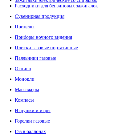
Зажигалки электрические со спиралью
Расходники для бензиновых зажигалок
Сувенирная продукция
Прицелы
Приборы ночного видения
Плитки газовые портативные
Паяльники газовые
Огниво
Монокли
Массажеры
Компасы
Игрушки и игры
Горелки газовые
Газ в баллонах