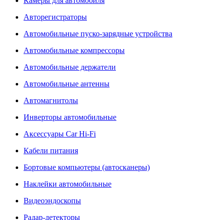
Камеры для автомобиля
Авторегистраторы
Автомобильные пуско-зарядные устройства
Автомобильные компрессоры
Автомобильные держатели
Автомобильные антенны
Автомагнитолы
Инверторы автомобильные
Аксессуары Car Hi-Fi
Кабели питания
Бортовые компьютеры (автосканеры)
Наклейки автомобильные
Видеоэндоскопы
Радар-детекторы