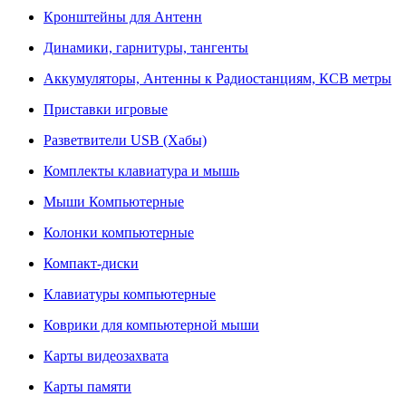
Кронштейны для Антенн
Динамики, гарнитуры, тангенты
Аккумуляторы, Антенны к Радиостанциям, КСВ метры
Приставки игровые
Разветвители USB (Хабы)
Комплекты клавиатура и мышь
Мыши Компьютерные
Колонки компьютерные
Компакт-диски
Клавиатуры компьютерные
Коврики для компьютерной мыши
Карты видеозахвата
Карты памяти