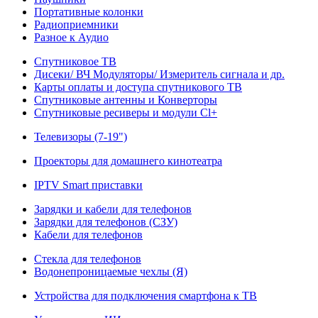
Портативные колонки
Радиоприемники
Разное к Аудио
Спутниковое ТВ
Дисеки/ ВЧ Модуляторы/ Измеритель сигнала и др.
Карты оплаты и доступа спутникового ТВ
Спутниковые антенны и Конверторы
Спутниковые ресиверы и модули Cl+
Телевизоры (7-19")
Проекторы для домашнего кинотеатра
IPTV Smart приставки
Зарядки и кабели для телефонов
Зарядки для телефонов (СЗУ)
Кабели для телефонов
Стекла для телефонов
Водонепроницаемые чехлы (Я)
Устройства для подключения смартфона к ТВ