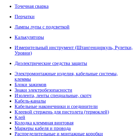
Точечная сварка
Перчатки
Лампы лупы с подсветкой
Калькуляторы
Измерительный инструмент (Штангенциркуль, Рулетки,
Уровни)
Диэлектрические средства защиты
Электромонтажные изделия, кабельные системы,
клеммы
Блоки зажимов
Знаки электробезопасности
Изолента, ленты специальные, скотч
Кабель-каналы
Кабельные наконечники и соединители
Клеевой стержень для пистолета (термоклей)
Клей
Колодка клеммная винтовая
Маркеры кабеля и провода
Распределительные и монтажные коробки