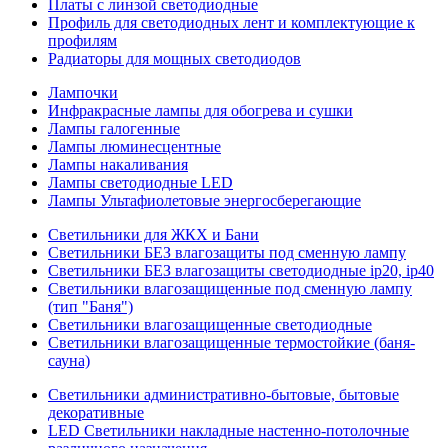
Платы с линзой светодиодные
Профиль для светодиодных лент и комплектующие к
профилям
Радиаторы для мощных светодиодов
Лампочки
Инфракрасные лампы для обогрева и сушки
Лампы галогенные
Лампы люминесцентные
Лампы накаливания
Лампы светодиодные LED
Лампы Ультафиолетовые энергосберегающие
Светильники для ЖКХ и Бани
Светильники БЕЗ влагозащиты под сменную лампу
Светильники БЕЗ влагозащиты светодиодные ip20, ip40
Светильники влагозащищенные под сменную лампу
(тип "Баня")
Светильники влагозащищенные светодиодные
Светильники влагозащищенные термостойкие (баня-
сауна)
Светильники административно-бытовые, бытовые
декоративные
LED Cветильники накладные настенно-потолочные