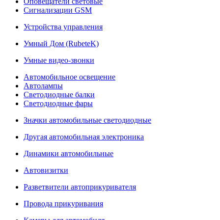
Оповещатели световые
Сигнализации GSM
Устройства управления
Умный Дом (RubeteK)
Умные видео-звонки
Автомобильное освещение
Автолампы
Светодиодные балки
Светодиодные фары
Значки автомобильные светодиодные
Другая автомобильная электроника
Динамики автомобильные
Автовизитки
Разветвители автоприкуривателя
Провода прикуривания