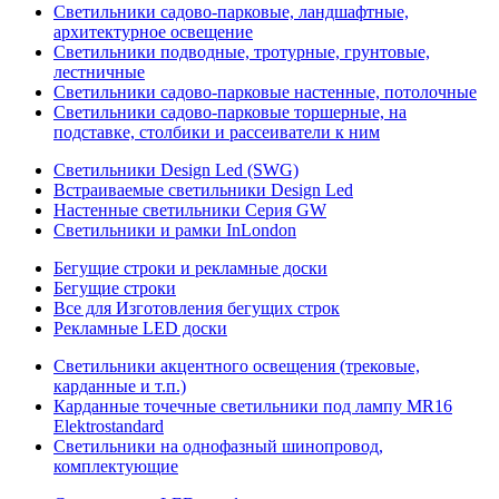
Светильники садово-парковые, ландшафтные,
архитектурное освещение
Светильники подводные, тротурные, грунтовые,
лестничные
Светильники садово-парковые настенные, потолочные
Светильники садово-парковые торшерные, на
подставке, столбики и рассеиватели к ним
Светильники Design Led (SWG)
Встраиваемые светильники Design Led
Настенные светильники Серия GW
Светильники и рамки InLondon
Бегущие строки и рекламные доски
Бегущие строки
Все для Изготовления бегущих строк
Рекламные LED доски
Светильники акцентного освещения (трековые,
карданные и т.п.)
Карданные точечные светильники под лампу MR16
Elektrostandard
Светильники на однофазный шинопровод,
комплектующие