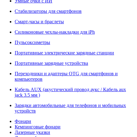
Умные очки с ИИ
Стабилизаторы для смартфонов
Смарт-часы и браслеты
Силиконовые чехлы-накладки для iPh
Пульсоксиметры
Портативные электрические зарядные станции
Портативные зарядные устройства
Переходники и адаптеры OTG для смартфонов и
компьютеров
Кабель AUX (акустический провод аукс / Кабель aux
jack 3.5 мм )
Зарядки автомобильные для телефонов и мобильных
устройств
Фонари
Кемпинговые фонари
Лазерные указки