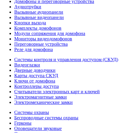
Домофоны и переговорные устройства
Аудиотрубки
Вызывные аудиопанели
Вызывные видеопанели
Кнопки выхода
Комплекты домофонов
Модули сопряжения для домофона
Мониторы видеодомофонов
Переговорные устройства
Реле для домофона
Системы контроля и управления доступом (СКУД)
Видеоглазки
Дверные доводчики
Карты доступа СКУД
Ключи от домофона
Контроллеры доступа
Считыватели электронных карт и ключей
Электромагнитные замки
Электромеханические замки
Системы охраны
Беспроводные системы охраны
Герконы
Оповещатели звуковые