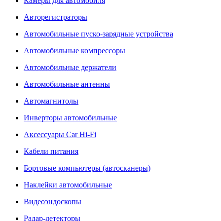
Камеры для автомобиля
Авторегистраторы
Автомобильные пуско-зарядные устройства
Автомобильные компрессоры
Автомобильные держатели
Автомобильные антенны
Автомагнитолы
Инверторы автомобильные
Аксессуары Car Hi-Fi
Кабели питания
Бортовые компьютеры (автосканеры)
Наклейки автомобильные
Видеоэндоскопы
Радар-детекторы