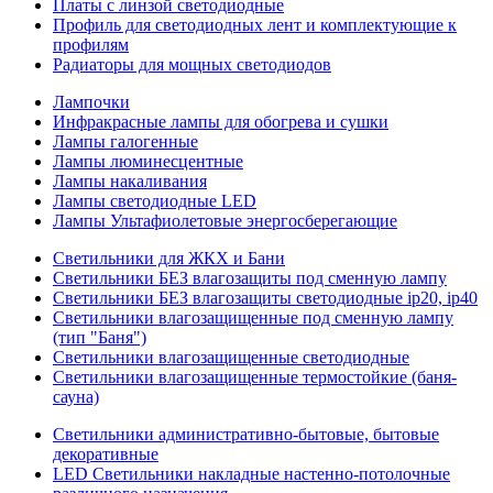
Платы с линзой светодиодные
Профиль для светодиодных лент и комплектующие к
профилям
Радиаторы для мощных светодиодов
Лампочки
Инфракрасные лампы для обогрева и сушки
Лампы галогенные
Лампы люминесцентные
Лампы накаливания
Лампы светодиодные LED
Лампы Ультафиолетовые энергосберегающие
Светильники для ЖКХ и Бани
Светильники БЕЗ влагозащиты под сменную лампу
Светильники БЕЗ влагозащиты светодиодные ip20, ip40
Светильники влагозащищенные под сменную лампу
(тип "Баня")
Светильники влагозащищенные светодиодные
Светильники влагозащищенные термостойкие (баня-
сауна)
Светильники административно-бытовые, бытовые
декоративные
LED Cветильники накладные настенно-потолочные