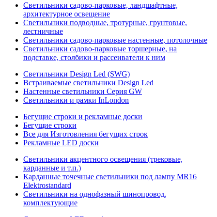
Светильники садово-парковые, ландшафтные,
архитектурное освещение
Светильники подводные, тротурные, грунтовые,
лестничные
Светильники садово-парковые настенные, потолочные
Светильники садово-парковые торшерные, на
подставке, столбики и рассеиватели к ним
Светильники Design Led (SWG)
Встраиваемые светильники Design Led
Настенные светильники Серия GW
Светильники и рамки InLondon
Бегущие строки и рекламные доски
Бегущие строки
Все для Изготовления бегущих строк
Рекламные LED доски
Светильники акцентного освещения (трековые,
карданные и т.п.)
Карданные точечные светильники под лампу MR16
Elektrostandard
Светильники на однофазный шинопровод,
комплектующие