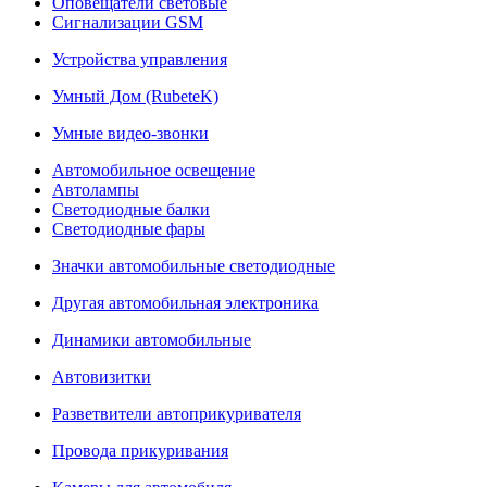
Оповещатели световые
Сигнализации GSM
Устройства управления
Умный Дом (RubeteK)
Умные видео-звонки
Автомобильное освещение
Автолампы
Светодиодные балки
Светодиодные фары
Значки автомобильные светодиодные
Другая автомобильная электроника
Динамики автомобильные
Автовизитки
Разветвители автоприкуривателя
Провода прикуривания