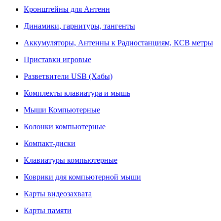
Кронштейны для Антенн
Динамики, гарнитуры, тангенты
Аккумуляторы, Антенны к Радиостанциям, КСВ метры
Приставки игровые
Разветвители USB (Хабы)
Комплекты клавиатура и мышь
Мыши Компьютерные
Колонки компьютерные
Компакт-диски
Клавиатуры компьютерные
Коврики для компьютерной мыши
Карты видеозахвата
Карты памяти