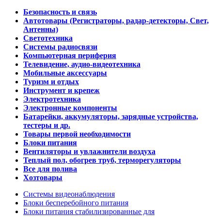
Безопасность и связь
Автотовары (Регистраторы, радар-детекторы, Свет,
Антенны)
Светотехника
Системы радиосвязи
Компьютерная периферия
Телевидение, аудио-видеотехника
Мобильные аксессуары
Туризм и отдых
Инструмент и крепеж
Электротехника
Электронные компоненты
Батарейки, аккумуляторы, зарядные устройства,
тестеры и др.
Товары первой необходимости
Блоки питания
Вентиляторы и увлажнители воздуха
Теплый пол, обогрев труб, терморегуляторы
Все для полива
Хозтовары
Системы видеонаблюдения
Блоки бесперебойного питания
Блоки питания стабилизированные для