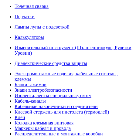
Точечная сварка
Перчатки
Лампы лупы с подсветкой
Калькуляторы
Измерительный инструмент (Штангенциркуль, Рулетки,
Уровни)
Диэлектрические средства защиты
Электромонтажные изделия, кабельные системы,
клеммы
Блоки зажимов
Знаки электробезопасности
Изолента, ленты специальные, скотч
Кабель-каналы
Кабельные наконечники и соединители
Клеевой стержень для пистолета (термоклей)
Клей
Колодка клеммная винтовая
Маркеры кабеля и провода
Распределительные и монтажные коробки