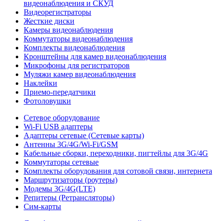
видеонаблюдения и СКУД
Видеорегистраторы
Жесткие диски
Камеры видеонаблюдения
Коммутаторы видеонаблюдения
Комплекты видеонаблюдения
Кронштейны для камер видеонаблюдения
Микрофоны для регистраторов
Муляжи камер видеонаблюдения
Наклейки
Приемо-передатчики
Фотоловушки
Сетевое оборудование
Wi-Fi USB адаптеры
Адаптеры сетевые (Сетевые карты)
Антенны 3G/4G/Wi-Fi/GSM
Кабельные сборки, переходники, пигтейлы для 3G/4G
Коммутаторы сетевые
Комплекты оборудования для сотовой связи, интернета
Маршрутизаторы (роутеры)
Модемы 3G/4G(LTE)
Репитеры (Ретрансляторы)
Сим-карты