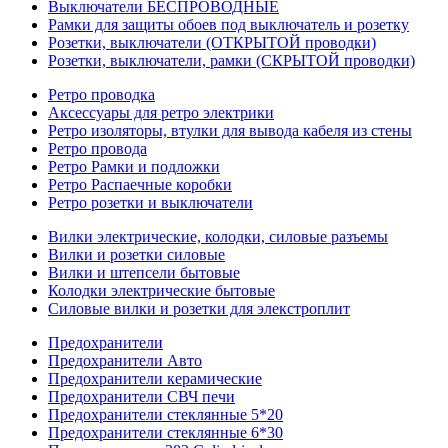
Выключатели БЕСПРОВОДНЫЕ
Рамки для защиты обоев под выключатель и розетку
Розетки, выключатели (ОТКРЫТОЙ проводки)
Розетки, выключатели, рамки (СКРЫТОЙ проводки)
Ретро проводка
Аксессуары для ретро электрики
Ретро изоляторы, втулки для вывода кабеля из стены
Ретро провода
Ретро Рамки и подложки
Ретро Распаечные коробки
Ретро розетки и выключатели
Вилки электрические, колодки, силовые разъемы
Вилки и розетки силовые
Вилки и штепсели бытовые
Колодки электрические бытовые
Силовые вилки и розетки для элекстроплит
Предохранители
Предохранители Авто
Предохранители керамические
Предохранители СВЧ печи
Предохранители стеклянные 5*20
Предохранители стеклянные 6*30