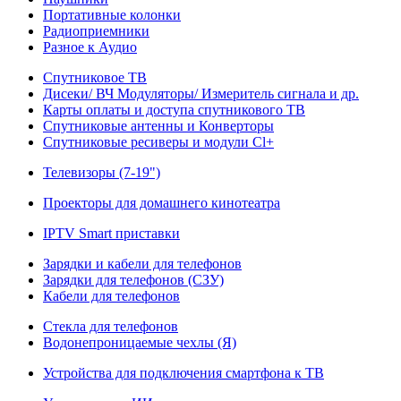
Портативные колонки
Радиоприемники
Разное к Аудио
Спутниковое ТВ
Дисеки/ ВЧ Модуляторы/ Измеритель сигнала и др.
Карты оплаты и доступа спутникового ТВ
Спутниковые антенны и Конверторы
Спутниковые ресиверы и модули Cl+
Телевизоры (7-19")
Проекторы для домашнего кинотеатра
IPTV Smart приставки
Зарядки и кабели для телефонов
Зарядки для телефонов (СЗУ)
Кабели для телефонов
Стекла для телефонов
Водонепроницаемые чехлы (Я)
Устройства для подключения смартфона к ТВ