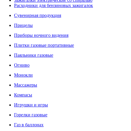
Зажигалки электрические со спиралью
Расходники для бензиновых зажигалок
Сувенирная продукция
Прицелы
Приборы ночного видения
Плитки газовые портативные
Паяльники газовые
Огниво
Монокли
Массажеры
Компасы
Игрушки и игры
Горелки газовые
Газ в баллонах