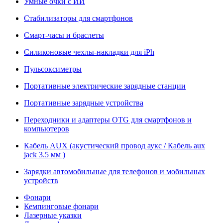
Умные очки с ИИ
Стабилизаторы для смартфонов
Смарт-часы и браслеты
Силиконовые чехлы-накладки для iPh
Пульсоксиметры
Портативные электрические зарядные станции
Портативные зарядные устройства
Переходники и адаптеры OTG для смартфонов и
компьютеров
Кабель AUX (акустический провод аукс / Кабель aux
jack 3.5 мм )
Зарядки автомобильные для телефонов и мобильных
устройств
Фонари
Кемпинговые фонари
Лазерные указки