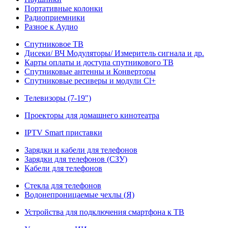
Портативные колонки
Радиоприемники
Разное к Аудио
Спутниковое ТВ
Дисеки/ ВЧ Модуляторы/ Измеритель сигнала и др.
Карты оплаты и доступа спутникового ТВ
Спутниковые антенны и Конверторы
Спутниковые ресиверы и модули Cl+
Телевизоры (7-19")
Проекторы для домашнего кинотеатра
IPTV Smart приставки
Зарядки и кабели для телефонов
Зарядки для телефонов (СЗУ)
Кабели для телефонов
Стекла для телефонов
Водонепроницаемые чехлы (Я)
Устройства для подключения смартфона к ТВ