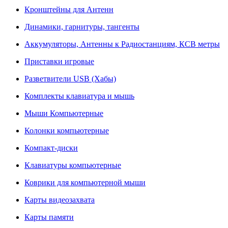
Кронштейны для Антенн
Динамики, гарнитуры, тангенты
Аккумуляторы, Антенны к Радиостанциям, КСВ метры
Приставки игровые
Разветвители USB (Хабы)
Комплекты клавиатура и мышь
Мыши Компьютерные
Колонки компьютерные
Компакт-диски
Клавиатуры компьютерные
Коврики для компьютерной мыши
Карты видеозахвата
Карты памяти