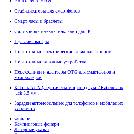
Умные очки с ИИ
Стабилизаторы для смартфонов
Смарт-часы и браслеты
Силиконовые чехлы-накладки для iPh
Пульсоксиметры
Портативные электрические зарядные станции
Портативные зарядные устройства
Переходники и адаптеры OTG для смартфонов и
компьютеров
Кабель AUX (акустический провод аукс / Кабель aux
jack 3.5 мм )
Зарядки автомобильные для телефонов и мобильных
устройств
Фонари
Кемпинговые фонари
Лазерные указки