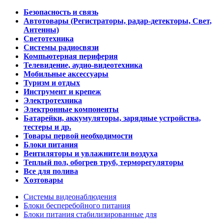
Безопасность и связь
Автотовары (Регистраторы, радар-детекторы, Свет,
Антенны)
Светотехника
Системы радиосвязи
Компьютерная периферия
Телевидение, аудио-видеотехника
Мобильные аксессуары
Туризм и отдых
Инструмент и крепеж
Электротехника
Электронные компоненты
Батарейки, аккумуляторы, зарядные устройства,
тестеры и др.
Товары первой необходимости
Блоки питания
Вентиляторы и увлажнители воздуха
Теплый пол, обогрев труб, терморегуляторы
Все для полива
Хозтовары
Системы видеонаблюдения
Блоки бесперебойного питания
Блоки питания стабилизированные для