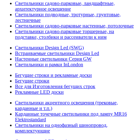
Светильники садово-парковые, ландшафтные,
архитектурное освещение
Светильники подводные, тротурные, грунтовые,
лестничные
Светильники садово-парковые настенные, потолочные
Светильники садово-парковые торшерные, на
подставке, столбики и рассеиватели к ним
Светильники Design Led (SWG)
Встраиваемые светильники Design Led
Настенные светильники Серия GW
Светильники и рамки InLondon
Бегущие строки и рекламные доски
Бегущие строки
Все для Изготовления бегущих строк
Рекламные LED доски
Светильники акцентного освещения (трековые,
карданные и т.п.)
Карданные точечные светильники под лампу MR16
Elektrostandard
Светильники на однофазный шинопровод,
комплектующие