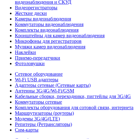
видеонаблюдения и СКУД
Видеорегистраторы
Жесткие диски
Камеры видеонаблюдения
Коммутаторы видеонаблюдения
Комплекты видеонаблюдения
Кронштейны для камер видеонаблюдения
Микрофоны для регистраторов
Муляжи камер видеонаблюдения
Наклейки
Приемо-передатчики
Фотоловушки
Сетевое оборудование
Wi-Fi USB адаптеры
Адаптеры сетевые (Сетевые карты)
Антенны 3G/4G/Wi-Fi/GSM
Кабельные сборки, переходники, пигтейлы для 3G/4G
Коммутаторы сетевые
Комплекты оборудования для сотовой связи, интернета
Маршрутизаторы (роутеры)
Модемы 3G/4G(LTE)
Репитеры (Ретрансляторы)
Сим-карты