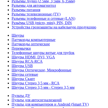
Разъемы Аудио (2,5мм, 3,5мм, 6,35мм)
Разъемы для автомагнитол
Разъемы питания
Разъемы телевизионные (TV)
Разъемы телефонные и сетевые (LAN)
Разьёмы USB (micro, mini), PIN, DIN
Устройства грозозащиты на кабельную продукцию
Шнуры
Патчкорды компьютерные
Патчкорды оптические
Перемычки
Телефонные шнуры витые для трубок
Шнуры HDMI, DVI, VGA
Шнуры RCA-RCA
Шнуры USB
Шнуры Оптические, Микрофонные
Шнуры сетевые
Шнуры Скарт
Шнуры Стерео 3,5 мм - RCA
Шнуры Стерео 3,5 мм - Стерео 3,5 мм
Пульты ДУ
Пульты для автосигнализаций
Пульты для компьютеров и Android (Smart TV)