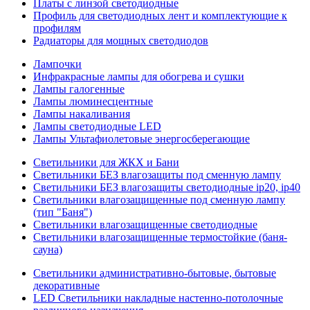
Платы с линзой светодиодные
Профиль для светодиодных лент и комплектующие к
профилям
Радиаторы для мощных светодиодов
Лампочки
Инфракрасные лампы для обогрева и сушки
Лампы галогенные
Лампы люминесцентные
Лампы накаливания
Лампы светодиодные LED
Лампы Ультафиолетовые энергосберегающие
Светильники для ЖКХ и Бани
Светильники БЕЗ влагозащиты под сменную лампу
Светильники БЕЗ влагозащиты светодиодные ip20, ip40
Светильники влагозащищенные под сменную лампу
(тип "Баня")
Светильники влагозащищенные светодиодные
Светильники влагозащищенные термостойкие (баня-
сауна)
Светильники административно-бытовые, бытовые
декоративные
LED Cветильники накладные настенно-потолочные