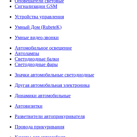
Оповещатели световые
Сигнализации GSM
Устройства управления
Умный Дом (RubeteK)
Умные видео-звонки
Автомобильное освещение
Автолампы
Светодиодные балки
Светодиодные фары
Значки автомобильные светодиодные
Другая автомобильная электроника
Динамики автомобильные
Автовизитки
Разветвители автоприкуривателя
Провода прикуривания