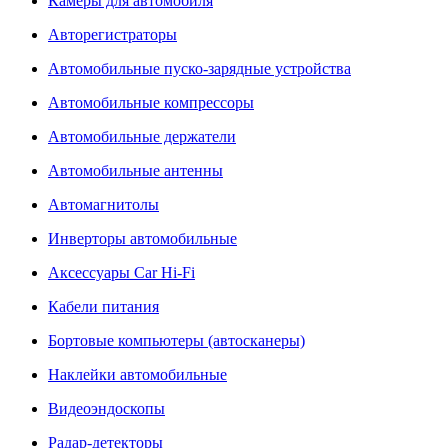
Камеры для автомобиля
Авторегистраторы
Автомобильные пуско-зарядные устройства
Автомобильные компрессоры
Автомобильные держатели
Автомобильные антенны
Автомагнитолы
Инверторы автомобильные
Аксессуары Car Hi-Fi
Кабели питания
Бортовые компьютеры (автосканеры)
Наклейки автомобильные
Видеоэндоскопы
Радар-детекторы