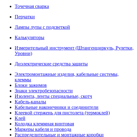
Точечная сварка
Перчатки
Лампы лупы с подсветкой
Калькуляторы
Измерительный инструмент (Штангенциркуль, Рулетки,
Уровни)
Диэлектрические средства защиты
Электромонтажные изделия, кабельные системы,
клеммы
Блоки зажимов
Знаки электробезопасности
Изолента, ленты специальные, скотч
Кабель-каналы
Кабельные наконечники и соединители
Клеевой стержень для пистолета (термоклей)
Клей
Колодка клеммная винтовая
Маркеры кабеля и провода
Распределительные и монтажные коробки