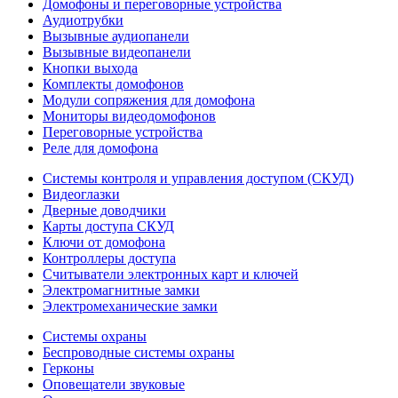
Домофоны и переговорные устройства
Аудиотрубки
Вызывные аудиопанели
Вызывные видеопанели
Кнопки выхода
Комплекты домофонов
Модули сопряжения для домофона
Мониторы видеодомофонов
Переговорные устройства
Реле для домофона
Системы контроля и управления доступом (СКУД)
Видеоглазки
Дверные доводчики
Карты доступа СКУД
Ключи от домофона
Контроллеры доступа
Считыватели электронных карт и ключей
Электромагнитные замки
Электромеханические замки
Системы охраны
Беспроводные системы охраны
Герконы
Оповещатели звуковые