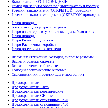
Выключатели БЕСПРОВОДНЫЕ
Рамки для защиты обоев под выключатель и розетку
Розетки, выключатели (ОТКРЫТОЙ проводки)
Розетки, выключатели, рамки (СКРЫТОЙ проводки)
Ретро проводка
Аксессуары для ретро электрики
Ретро изоляторы, втулки для вывода кабеля из стены
Ретро провода
Ретро Рамки и подложки
Ретро Распаечные коробки
Ретро розетки и выключатели
Вилки электрические, колодки, силовые разъемы
Вилки и розетки силовые
Вилки и штепсели бытовые
Колодки электрические бытовые
Силовые вилки и розетки для элекстроплит
Предохранители
Предохранители Авто
Предохранители керамические
Предохранители СВЧ печи
Предохранители стеклянные 5*20
Предохранители стеклянные 6*30