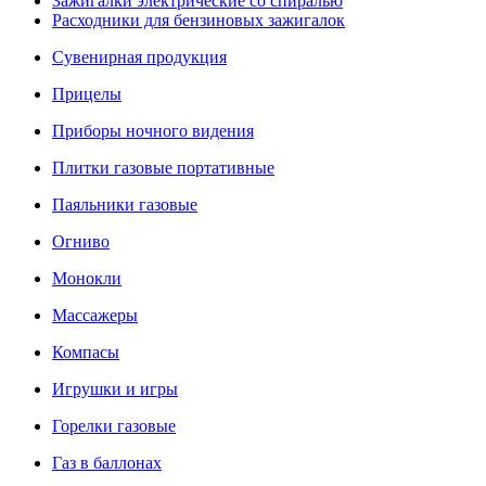
Зажигалки электрические со спиралью
Расходники для бензиновых зажигалок
Сувенирная продукция
Прицелы
Приборы ночного видения
Плитки газовые портативные
Паяльники газовые
Огниво
Монокли
Массажеры
Компасы
Игрушки и игры
Горелки газовые
Газ в баллонах