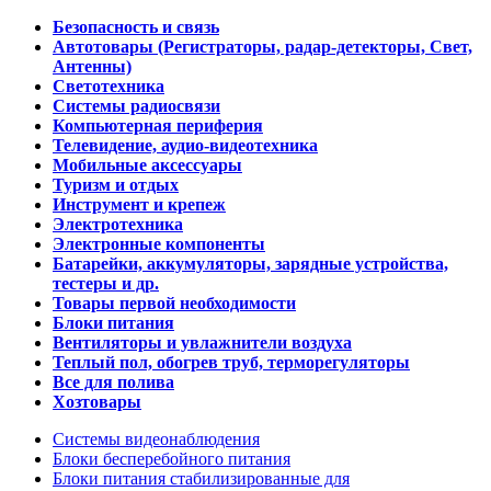
Безопасность и связь
Автотовары (Регистраторы, радар-детекторы, Свет,
Антенны)
Светотехника
Системы радиосвязи
Компьютерная периферия
Телевидение, аудио-видеотехника
Мобильные аксессуары
Туризм и отдых
Инструмент и крепеж
Электротехника
Электронные компоненты
Батарейки, аккумуляторы, зарядные устройства,
тестеры и др.
Товары первой необходимости
Блоки питания
Вентиляторы и увлажнители воздуха
Теплый пол, обогрев труб, терморегуляторы
Все для полива
Хозтовары
Системы видеонаблюдения
Блоки бесперебойного питания
Блоки питания стабилизированные для