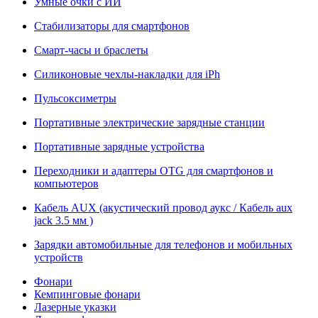
Умные очки с ИИ
Стабилизаторы для смартфонов
Смарт-часы и браслеты
Силиконовые чехлы-накладки для iPh
Пульсоксиметры
Портативные электрические зарядные станции
Портативные зарядные устройства
Переходники и адаптеры OTG для смартфонов и
компьютеров
Кабель AUX (акустический провод аукс / Кабель aux
jack 3.5 мм )
Зарядки автомобильные для телефонов и мобильных
устройств
Фонари
Кемпинговые фонари
Лазерные указки