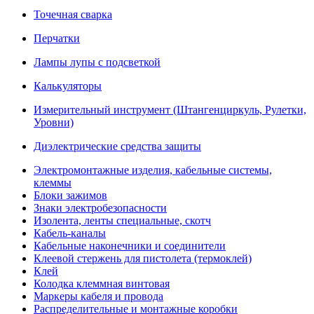
Точечная сварка
Перчатки
Лампы лупы с подсветкой
Калькуляторы
Измерительный инструмент (Штангенциркуль, Рулетки,
Уровни)
Диэлектрические средства защиты
Электромонтажные изделия, кабельные системы,
клеммы
Блоки зажимов
Знаки электробезопасности
Изолента, ленты специальные, скотч
Кабель-каналы
Кабельные наконечники и соединители
Клеевой стержень для пистолета (термоклей)
Клей
Колодка клеммная винтовая
Маркеры кабеля и провода
Распределительные и монтажные коробки