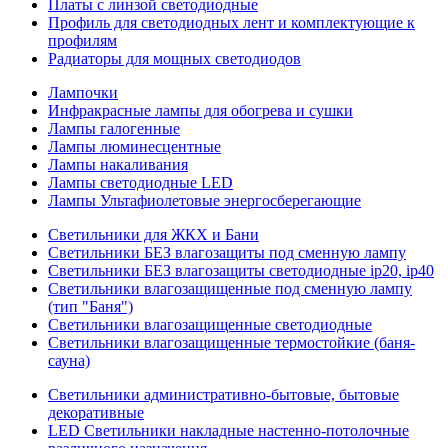
Платы с линзой светодиодные
Профиль для светодиодных лент и комплектующие к
профилям
Радиаторы для мощных светодиодов
Лампочки
Инфракрасные лампы для обогрева и сушки
Лампы галогенные
Лампы люминесцентные
Лампы накаливания
Лампы светодиодные LED
Лампы Ультафиолетовые энергосберегающие
Светильники для ЖКХ и Бани
Светильники БЕЗ влагозащиты под сменную лампу
Светильники БЕЗ влагозащиты светодиодные ip20, ip40
Светильники влагозащищенные под сменную лампу
(тип "Баня")
Светильники влагозащищенные светодиодные
Светильники влагозащищенные термостойкие (баня-
сауна)
Светильники административно-бытовые, бытовые
декоративные
LED Cветильники накладные настенно-потолочные