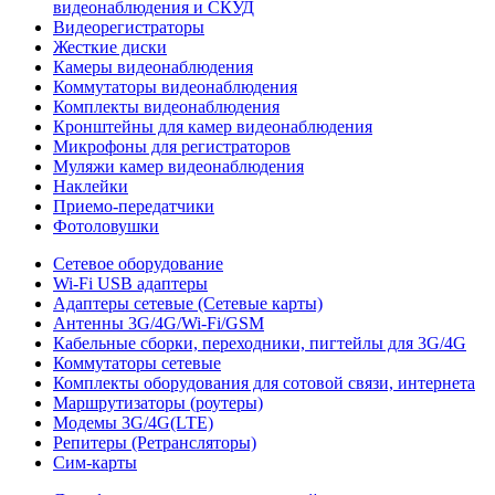
видеонаблюдения и СКУД
Видеорегистраторы
Жесткие диски
Камеры видеонаблюдения
Коммутаторы видеонаблюдения
Комплекты видеонаблюдения
Кронштейны для камер видеонаблюдения
Микрофоны для регистраторов
Муляжи камер видеонаблюдения
Наклейки
Приемо-передатчики
Фотоловушки
Сетевое оборудование
Wi-Fi USB адаптеры
Адаптеры сетевые (Сетевые карты)
Антенны 3G/4G/Wi-Fi/GSM
Кабельные сборки, переходники, пигтейлы для 3G/4G
Коммутаторы сетевые
Комплекты оборудования для сотовой связи, интернета
Маршрутизаторы (роутеры)
Модемы 3G/4G(LTE)
Репитеры (Ретрансляторы)
Сим-карты