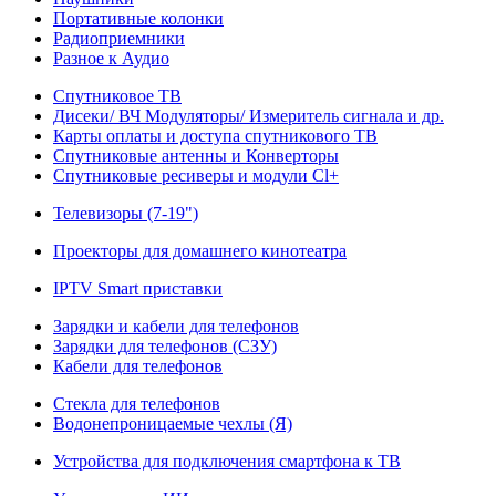
Портативные колонки
Радиоприемники
Разное к Аудио
Спутниковое ТВ
Дисеки/ ВЧ Модуляторы/ Измеритель сигнала и др.
Карты оплаты и доступа спутникового ТВ
Спутниковые антенны и Конверторы
Спутниковые ресиверы и модули Cl+
Телевизоры (7-19")
Проекторы для домашнего кинотеатра
IPTV Smart приставки
Зарядки и кабели для телефонов
Зарядки для телефонов (СЗУ)
Кабели для телефонов
Стекла для телефонов
Водонепроницаемые чехлы (Я)
Устройства для подключения смартфона к ТВ