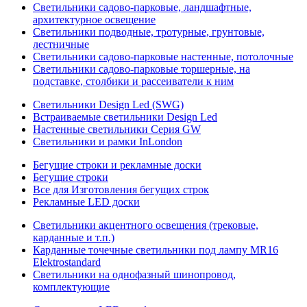
Светильники садово-парковые, ландшафтные,
архитектурное освещение
Светильники подводные, тротурные, грунтовые,
лестничные
Светильники садово-парковые настенные, потолочные
Светильники садово-парковые торшерные, на
подставке, столбики и рассеиватели к ним
Светильники Design Led (SWG)
Встраиваемые светильники Design Led
Настенные светильники Серия GW
Светильники и рамки InLondon
Бегущие строки и рекламные доски
Бегущие строки
Все для Изготовления бегущих строк
Рекламные LED доски
Светильники акцентного освещения (трековые,
карданные и т.п.)
Карданные точечные светильники под лампу MR16
Elektrostandard
Светильники на однофазный шинопровод,
комплектующие