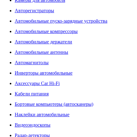
Камеры для автомобиля
Авторегистраторы
Автомобильные пуско-зарядные устройства
Автомобильные компрессоры
Автомобильные держатели
Автомобильные антенны
Автомагнитолы
Инверторы автомобильные
Аксессуары Car Hi-Fi
Кабели питания
Бортовые компьютеры (автосканеры)
Наклейки автомобильные
Видеоэндоскопы
Радар-детекторы