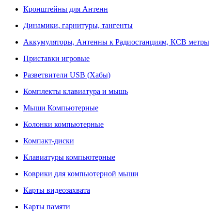
Кронштейны для Антенн
Динамики, гарнитуры, тангенты
Аккумуляторы, Антенны к Радиостанциям, КСВ метры
Приставки игровые
Разветвители USB (Хабы)
Комплекты клавиатура и мышь
Мыши Компьютерные
Колонки компьютерные
Компакт-диски
Клавиатуры компьютерные
Коврики для компьютерной мыши
Карты видеозахвата
Карты памяти