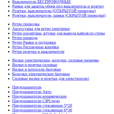
Выключатели БЕСПРОВОДНЫЕ
Рамки для защиты обоев под выключатель и розетку
Розетки, выключатели (ОТКРЫТОЙ проводки)
Розетки, выключатели, рамки (СКРЫТОЙ проводки)
Ретро проводка
Аксессуары для ретро электрики
Ретро изоляторы, втулки для вывода кабеля из стены
Ретро провода
Ретро Рамки и подложки
Ретро Распаечные коробки
Ретро розетки и выключатели
Вилки электрические, колодки, силовые разъемы
Вилки и розетки силовые
Вилки и штепсели бытовые
Колодки электрические бытовые
Силовые вилки и розетки для элекстроплит
Предохранители
Предохранители Авто
Предохранители керамические
Предохранители СВЧ печи
Предохранители стеклянные 5*20
Предохранители стеклянные 6*30