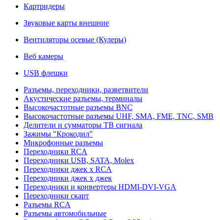
Картридеры
Звуковые карты внешние
Вентиляторы осевые (Кулеры)
Веб камеры
USB флешки
Разъемы, переходники, разветвители
Акустические разъемы, терминалы
Высокочастотные разъемы BNC
Высокочастотные разъемы UHF, SMA, FME, TNC, SMB
Делители и сумматоры ТВ сигнала
Зажимы "Крокодил"
Микрофонные разъемы
Переходники RCA
Переходники USB, SATA, Molex
Переходники джек х RCA
Переходники джек х джек
Переходники и конвертеры HDMI-DVI-VGA
Переходники скарт
Разъемы RCA
Разъемы автомобильные