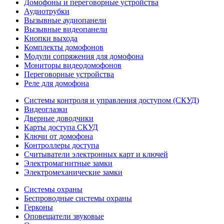
Домофоны и переговорные устройства
Аудиотрубки
Вызывные аудиопанели
Вызывные видеопанели
Кнопки выхода
Комплекты домофонов
Модули сопряжения для домофона
Мониторы видеодомофонов
Переговорные устройства
Реле для домофона
Системы контроля и управления доступом (СКУД)
Видеоглазки
Дверные доводчики
Карты доступа СКУД
Ключи от домофона
Контроллеры доступа
Считыватели электронных карт и ключей
Электромагнитные замки
Электромеханические замки
Системы охраны
Беспроводные системы охраны
Герконы
Оповещатели звуковые