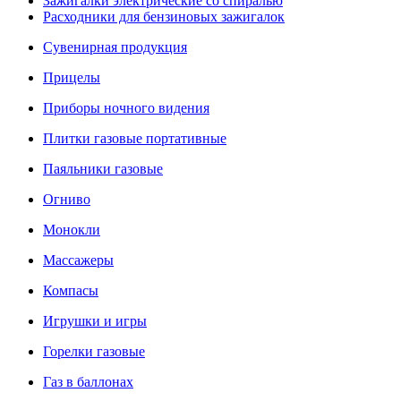
Зажигалки электрические со спиралью
Расходники для бензиновых зажигалок
Сувенирная продукция
Прицелы
Приборы ночного видения
Плитки газовые портативные
Паяльники газовые
Огниво
Монокли
Массажеры
Компасы
Игрушки и игры
Горелки газовые
Газ в баллонах