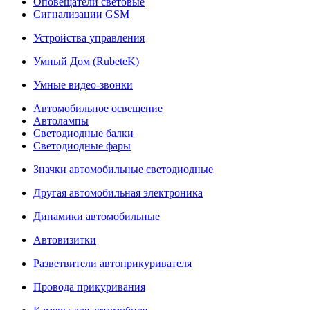
Оповещатели световые
Сигнализации GSM
Устройства управления
Умный Дом (RubeteK)
Умные видео-звонки
Автомобильное освещение
Автолампы
Светодиодные балки
Светодиодные фары
Значки автомобильные светодиодные
Другая автомобильная электроника
Динамики автомобильные
Автовизитки
Разветвители автоприкуривателя
Провода прикуривания