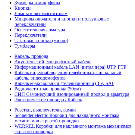
Зуммеры и микрфоны
Кнопки
Лампы к автомагнитолам
Микровыключатели и кнопки и ползунковые
переключатели
Осветительная арматура
Переключатели
Тактовые кнопки (микро)
Тумблеры
Кабель, провода
Акустический, микрофонный кабель
Информационный кабель LAN (витая пара) UTP, FTP
Кабель видеонаблюдения,телефонный, сигнальный
кабель, видеодомофонов
Кабель коаксиальный (телевизионный) TV, SAT
Радиочастотные провода (50ом)
СИП Самонесущий изолированный провод и арматура
Электрические провода / Кабель
Розетки, выключатели, рамки
Schneider electric Коробки для накладного монтажа
механизмов скрытой проводки
WERKEL Коробки для накладного монтажа механизмов
скрытой проводки