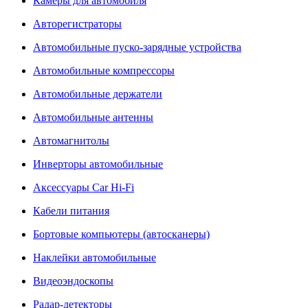
Камеры для автомобиля
Авторегистраторы
Автомобильные пуско-зарядные устройства
Автомобильные компрессоры
Автомобильные держатели
Автомобильные антенны
Автомагнитолы
Инверторы автомобильные
Аксессуары Car Hi-Fi
Кабели питания
Бортовые компьютеры (автосканеры)
Наклейки автомобильные
Видеоэндоскопы
Радар-детекторы