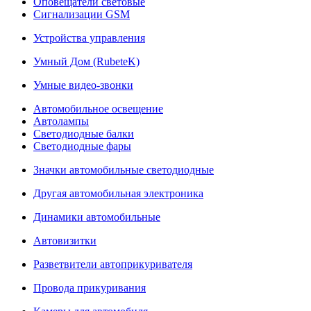
Оповещатели световые
Сигнализации GSM
Устройства управления
Умный Дом (RubeteK)
Умные видео-звонки
Автомобильное освещение
Автолампы
Светодиодные балки
Светодиодные фары
Значки автомобильные светодиодные
Другая автомобильная электроника
Динамики автомобильные
Автовизитки
Разветвители автоприкуривателя
Провода прикуривания