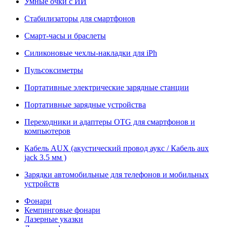
Умные очки с ИИ
Стабилизаторы для смартфонов
Смарт-часы и браслеты
Силиконовые чехлы-накладки для iPh
Пульсоксиметры
Портативные электрические зарядные станции
Портативные зарядные устройства
Переходники и адаптеры OTG для смартфонов и
компьютеров
Кабель AUX (акустический провод аукс / Кабель aux
jack 3.5 мм )
Зарядки автомобильные для телефонов и мобильных
устройств
Фонари
Кемпинговые фонари
Лазерные указки