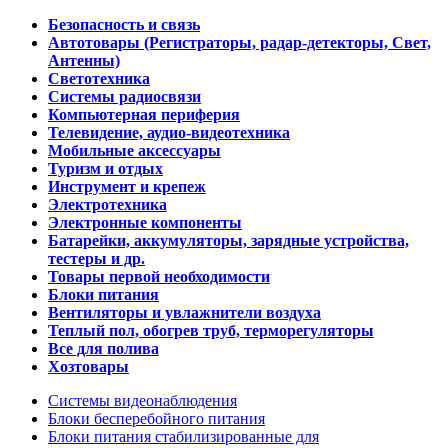
Безопасность и связь
Автотовары (Регистраторы, радар-детекторы, Свет,
Антенны)
Светотехника
Системы радиосвязи
Компьютерная периферия
Телевидение, аудио-видеотехника
Мобильные аксессуары
Туризм и отдых
Инструмент и крепеж
Электротехника
Электронные компоненты
Батарейки, аккумуляторы, зарядные устройства,
тестеры и др.
Товары первой необходимости
Блоки питания
Вентиляторы и увлажнители воздуха
Теплый пол, обогрев труб, терморегуляторы
Все для полива
Хозтовары
Системы видеонаблюдения
Блоки бесперебойного питания
Блоки питания стабилизированные для