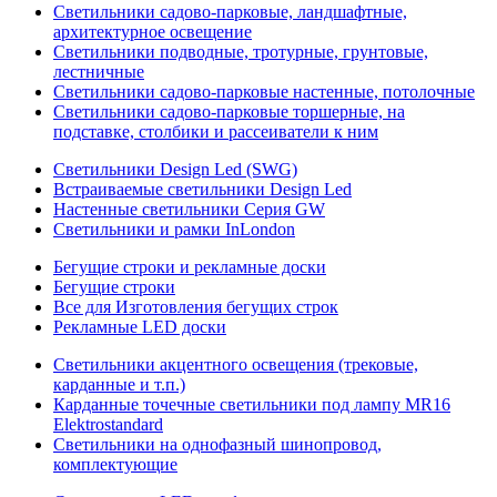
Светильники садово-парковые, ландшафтные,
архитектурное освещение
Светильники подводные, тротурные, грунтовые,
лестничные
Светильники садово-парковые настенные, потолочные
Светильники садово-парковые торшерные, на
подставке, столбики и рассеиватели к ним
Светильники Design Led (SWG)
Встраиваемые светильники Design Led
Настенные светильники Серия GW
Светильники и рамки InLondon
Бегущие строки и рекламные доски
Бегущие строки
Все для Изготовления бегущих строк
Рекламные LED доски
Светильники акцентного освещения (трековые,
карданные и т.п.)
Карданные точечные светильники под лампу MR16
Elektrostandard
Светильники на однофазный шинопровод,
комплектующие