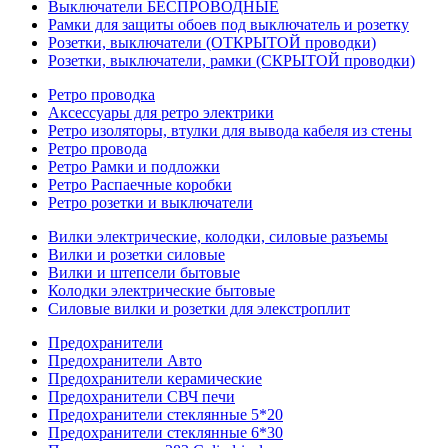
Выключатели БЕСПРОВОДНЫЕ
Рамки для защиты обоев под выключатель и розетку
Розетки, выключатели (ОТКРЫТОЙ проводки)
Розетки, выключатели, рамки (СКРЫТОЙ проводки)
Ретро проводка
Аксессуары для ретро электрики
Ретро изоляторы, втулки для вывода кабеля из стены
Ретро провода
Ретро Рамки и подложки
Ретро Распаечные коробки
Ретро розетки и выключатели
Вилки электрические, колодки, силовые разъемы
Вилки и розетки силовые
Вилки и штепсели бытовые
Колодки электрические бытовые
Силовые вилки и розетки для элекстроплит
Предохранители
Предохранители Авто
Предохранители керамические
Предохранители СВЧ печи
Предохранители стеклянные 5*20
Предохранители стеклянные 6*30