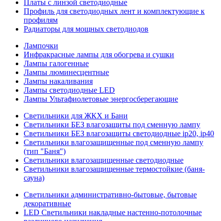
Платы с линзой светодиодные
Профиль для светодиодных лент и комплектующие к
профилям
Радиаторы для мощных светодиодов
Лампочки
Инфракрасные лампы для обогрева и сушки
Лампы галогенные
Лампы люминесцентные
Лампы накаливания
Лампы светодиодные LED
Лампы Ультафиолетовые энергосберегающие
Светильники для ЖКХ и Бани
Светильники БЕЗ влагозащиты под сменную лампу
Светильники БЕЗ влагозащиты светодиодные ip20, ip40
Светильники влагозащищенные под сменную лампу
(тип "Баня")
Светильники влагозащищенные светодиодные
Светильники влагозащищенные термостойкие (баня-
сауна)
Светильники административно-бытовые, бытовые
декоративные
LED Cветильники накладные настенно-потолочные