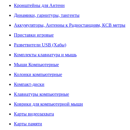
Кронштейны для Антенн
Динамики, гарнитуры, тангенты
Аккумуляторы, Антенны к Радиостанциям, КСВ метры
Приставки игровые
Разветвители USB (Хабы)
Комплекты клавиатура и мышь
Мыши Компьютерные
Колонки компьютерные
Компакт-диски
Клавиатуры компьютерные
Коврики для компьютерной мыши
Карты видеозахвата
Карты памяти