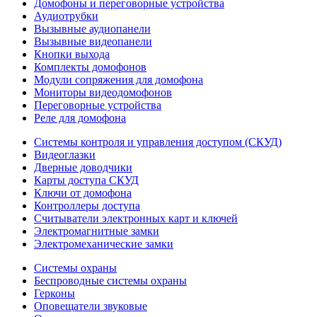
Домофоны и переговорные устройства
Аудиотрубки
Вызывные аудиопанели
Вызывные видеопанели
Кнопки выхода
Комплекты домофонов
Модули сопряжения для домофона
Мониторы видеодомофонов
Переговорные устройства
Реле для домофона
Системы контроля и управления доступом (СКУД)
Видеоглазки
Дверные доводчики
Карты доступа СКУД
Ключи от домофона
Контроллеры доступа
Считыватели электронных карт и ключей
Электромагнитные замки
Электромеханические замки
Системы охраны
Беспроводные системы охраны
Герконы
Оповещатели звуковые