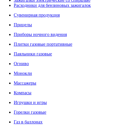
Зажигалки электрические со спиралью
Расходники для бензиновых зажигалок
Сувенирная продукция
Прицелы
Приборы ночного видения
Плитки газовые портативные
Паяльники газовые
Огниво
Монокли
Массажеры
Компасы
Игрушки и игры
Горелки газовые
Газ в баллонах