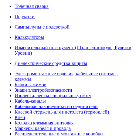
Точечная сварка
Перчатки
Лампы лупы с подсветкой
Калькуляторы
Измерительный инструмент (Штангенциркуль, Рулетки,
Уровни)
Диэлектрические средства защиты
Электромонтажные изделия, кабельные системы,
клеммы
Блоки зажимов
Знаки электробезопасности
Изолента, ленты специальные, скотч
Кабель-каналы
Кабельные наконечники и соединители
Клеевой стержень для пистолета (термоклей)
Клей
Колодка клеммная винтовая
Маркеры кабеля и провода
Распределительные и монтажные коробки