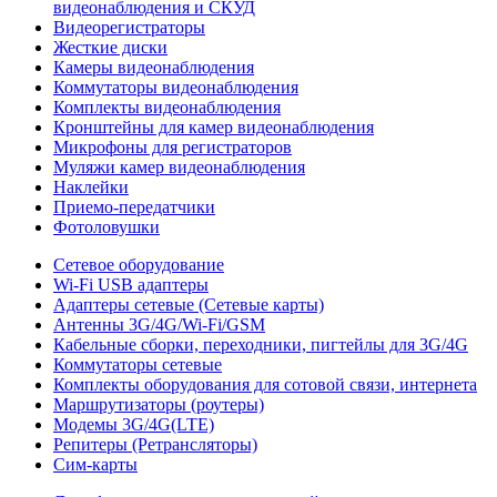
видеонаблюдения и СКУД
Видеорегистраторы
Жесткие диски
Камеры видеонаблюдения
Коммутаторы видеонаблюдения
Комплекты видеонаблюдения
Кронштейны для камер видеонаблюдения
Микрофоны для регистраторов
Муляжи камер видеонаблюдения
Наклейки
Приемо-передатчики
Фотоловушки
Сетевое оборудование
Wi-Fi USB адаптеры
Адаптеры сетевые (Сетевые карты)
Антенны 3G/4G/Wi-Fi/GSM
Кабельные сборки, переходники, пигтейлы для 3G/4G
Коммутаторы сетевые
Комплекты оборудования для сотовой связи, интернета
Маршрутизаторы (роутеры)
Модемы 3G/4G(LTE)
Репитеры (Ретрансляторы)
Сим-карты