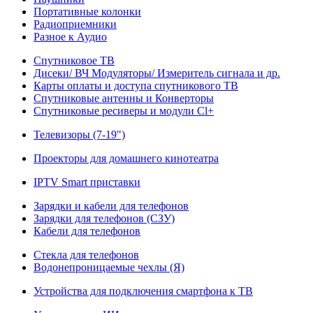
Портативные колонки
Радиоприемники
Разное к Аудио
Спутниковое ТВ
Дисеки/ ВЧ Модуляторы/ Измеритель сигнала и др.
Карты оплаты и доступа спутникового ТВ
Спутниковые антенны и Конверторы
Спутниковые ресиверы и модули Cl+
Телевизоры (7-19")
Проекторы для домашнего кинотеатра
IPTV Smart приставки
Зарядки и кабели для телефонов
Зарядки для телефонов (СЗУ)
Кабели для телефонов
Стекла для телефонов
Водонепроницаемые чехлы (Я)
Устройства для подключения смартфона к ТВ