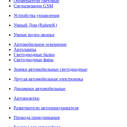
Оповещатели световые
Сигнализации GSM
Устройства управления
Умный Дом (RubeteK)
Умные видео-звонки
Автомобильное освещение
Автолампы
Светодиодные балки
Светодиодные фары
Значки автомобильные светодиодные
Другая автомобильная электроника
Динамики автомобильные
Автовизитки
Разветвители автоприкуривателя
Провода прикуривания