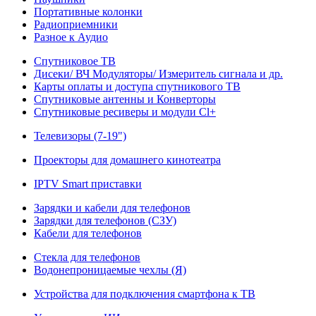
Портативные колонки
Радиоприемники
Разное к Аудио
Спутниковое ТВ
Дисеки/ ВЧ Модуляторы/ Измеритель сигнала и др.
Карты оплаты и доступа спутникового ТВ
Спутниковые антенны и Конверторы
Спутниковые ресиверы и модули Cl+
Телевизоры (7-19")
Проекторы для домашнего кинотеатра
IPTV Smart приставки
Зарядки и кабели для телефонов
Зарядки для телефонов (СЗУ)
Кабели для телефонов
Стекла для телефонов
Водонепроницаемые чехлы (Я)
Устройства для подключения смартфона к ТВ