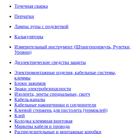
Точечная сварка
Перчатки
Лампы лупы с подсветкой
Калькуляторы
Измерительный инструмент (Штангенциркуль, Рулетки,
Уровни)
Диэлектрические средства защиты
Электромонтажные изделия, кабельные системы,
клеммы
Блоки зажимов
Знаки электробезопасности
Изолента, ленты специальные, скотч
Кабель-каналы
Кабельные наконечники и соединители
Клеевой стержень для пистолета (термоклей)
Клей
Колодка клеммная винтовая
Маркеры кабеля и провода
Распределительные и монтажные коробки