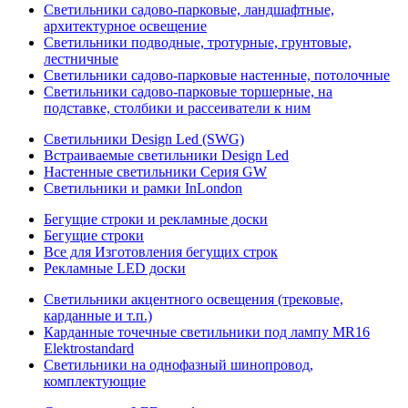
Светильники садово-парковые, ландшафтные,
архитектурное освещение
Светильники подводные, тротурные, грунтовые,
лестничные
Светильники садово-парковые настенные, потолочные
Светильники садово-парковые торшерные, на
подставке, столбики и рассеиватели к ним
Светильники Design Led (SWG)
Встраиваемые светильники Design Led
Настенные светильники Серия GW
Светильники и рамки InLondon
Бегущие строки и рекламные доски
Бегущие строки
Все для Изготовления бегущих строк
Рекламные LED доски
Светильники акцентного освещения (трековые,
карданные и т.п.)
Карданные точечные светильники под лампу MR16
Elektrostandard
Светильники на однофазный шинопровод,
комплектующие