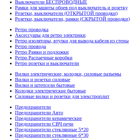
Выключатели БЕСПРОВОДНЫЕ
Рамки для защиты обоев под выключатель и розетку
Розетки, выключатели (ОТКРЫТОЙ проводки)
Розетки, выключатели, рамки (СКРЫТОЙ проводки)
Ретро проводка
Аксессуары для ретро электрики
Ретро изоляторы, втулки для вывода кабеля из стены
Ретро провода
Ретро Рамки и подложки
Ретро Распаечные коробки
Ретро розетки и выключатели
Вилки электрические, колодки, силовые разъемы
Вилки и розетки силовые
Вилки и штепсели бытовые
Колодки электрические бытовые
Силовые вилки и розетки для элекстроплит
Предохранители
Предохранители Авто
Предохранители керамические
Предохранители СВЧ печи
Предохранители стеклянные 5*20
Предохранители стеклянные 6*30