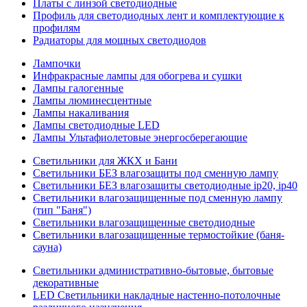
Платы с линзой светодиодные
Профиль для светодиодных лент и комплектующие к
профилям
Радиаторы для мощных светодиодов
Лампочки
Инфракрасные лампы для обогрева и сушки
Лампы галогенные
Лампы люминесцентные
Лампы накаливания
Лампы светодиодные LED
Лампы Ультафиолетовые энергосберегающие
Светильники для ЖКХ и Бани
Светильники БЕЗ влагозащиты под сменную лампу
Светильники БЕЗ влагозащиты светодиодные ip20, ip40
Светильники влагозащищенные под сменную лампу
(тип "Баня")
Светильники влагозащищенные светодиодные
Светильники влагозащищенные термостойкие (баня-
сауна)
Светильники административно-бытовые, бытовые
декоративные
LED Cветильники накладные настенно-потолочные