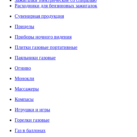
Зажигалки электрические со спиралью
Расходники для бензиновых зажигалок
Сувенирная продукция
Прицелы
Приборы ночного видения
Плитки газовые портативные
Паяльники газовые
Огниво
Монокли
Массажеры
Компасы
Игрушки и игры
Горелки газовые
Газ в баллонах