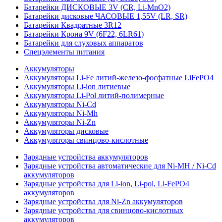
Батарейки ДИСКОВЫЕ 3V (CR, Li-MnO2)
Батарейки дисковые ЧАСОВЫЕ 1,55V (LR, SR)
Батарейки Квадратные 3R12
Батарейки Крона 9V (6F22, 6LR61)
Батарейки для слуховых аппаратов
Спецэлементы питания
Аккумуляторы
Аккумуляторы Li-Fe литий-железо-фосфатные LiFePO4
Аккумуляторы Li-ion литиевые
Аккумуляторы Li-Pol литий-полимерные
Аккумуляторы Ni-Cd
Аккумуляторы Ni-Mh
Аккумуляторы Ni-Zn
Аккумуляторы дисковые
Аккумуляторы свинцово-кислотные
Зарядные устройства аккумуляторов
Зарядные устройства автоматические для Ni-MH / Ni-Cd
аккумуляторов
Зарядные устройства для Li-ion, Li-pol, Li-FePO4
аккумуляторов
Зарядные устройства для Ni-Zn аккумуляторов
Зарядные устройства для свинцово-кислотных
аккумуляторов