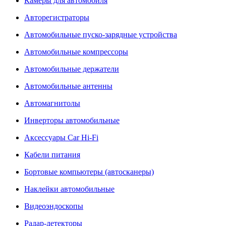
Камеры для автомобиля
Авторегистраторы
Автомобильные пуско-зарядные устройства
Автомобильные компрессоры
Автомобильные держатели
Автомобильные антенны
Автомагнитолы
Инверторы автомобильные
Аксессуары Car Hi-Fi
Кабели питания
Бортовые компьютеры (автосканеры)
Наклейки автомобильные
Видеоэндоскопы
Радар-детекторы