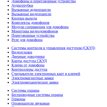
Домофоны и переговорные устройства
Аудиотрубки
Вызывные аудиопанели
Вызывные видеопанели
Кнопки выхода
Комплекты домофонов
Модули сопряжения для домофона
Мониторы видеодомофонов
Переговорные устройства
Реле для домофона
Системы контроля и управления доступом (СКУД)
Видеоглазки
Дверные доводчики
Карты доступа СКУД
Ключи от домофона
Контроллеры доступа
Считыватели электронных карт и ключей
Электромагнитные замки
Электромеханические замки
Системы охраны
Беспроводные системы охраны
Герконы
Оповещатели звуковые