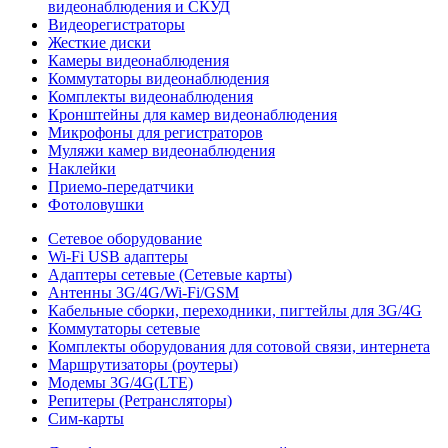
видеонаблюдения и СКУД
Видеорегистраторы
Жесткие диски
Камеры видеонаблюдения
Коммутаторы видеонаблюдения
Комплекты видеонаблюдения
Кронштейны для камер видеонаблюдения
Микрофоны для регистраторов
Муляжи камер видеонаблюдения
Наклейки
Приемо-передатчики
Фотоловушки
Сетевое оборудование
Wi-Fi USB адаптеры
Адаптеры сетевые (Сетевые карты)
Антенны 3G/4G/Wi-Fi/GSM
Кабельные сборки, переходники, пигтейлы для 3G/4G
Коммутаторы сетевые
Комплекты оборудования для сотовой связи, интернета
Маршрутизаторы (роутеры)
Модемы 3G/4G(LTE)
Репитеры (Ретрансляторы)
Сим-карты