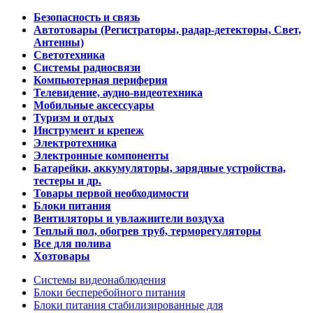
Безопасность и связь
Автотовары (Регистраторы, радар-детекторы, Свет,
Антенны)
Светотехника
Системы радиосвязи
Компьютерная периферия
Телевидение, аудио-видеотехника
Мобильные аксессуары
Туризм и отдых
Инструмент и крепеж
Электротехника
Электронные компоненты
Батарейки, аккумуляторы, зарядные устройства,
тестеры и др.
Товары первой необходимости
Блоки питания
Вентиляторы и увлажнители воздуха
Теплый пол, обогрев труб, терморегуляторы
Все для полива
Хозтовары
Системы видеонаблюдения
Блоки бесперебойного питания
Блоки питания стабилизированные для