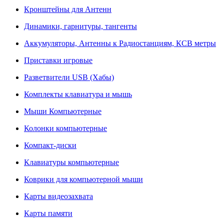
Кронштейны для Антенн
Динамики, гарнитуры, тангенты
Аккумуляторы, Антенны к Радиостанциям, КСВ метры
Приставки игровые
Разветвители USB (Хабы)
Комплекты клавиатура и мышь
Мыши Компьютерные
Колонки компьютерные
Компакт-диски
Клавиатуры компьютерные
Коврики для компьютерной мыши
Карты видеозахвата
Карты памяти