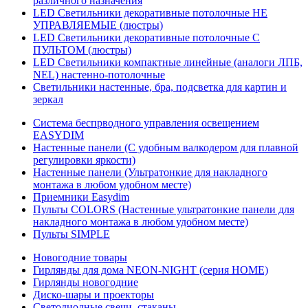
различного назначения
LED Светильники декоративные потолочные НЕ
УПРАВЛЯЕМЫЕ (люстры)
LED Светильники декоративные потолочные С
ПУЛЬТОМ (люстры)
LED Светильники компактные линейные (аналоги ЛПБ,
NEL) настенно-потолочные
Светильники настенные, бра, подсветка для картин и
зеркал
Система беспрводного управления освещением
EASYDIM
Настенные панели (С удобным валкодером для плавной
регулировки яркости)
Настенные панели (Ультратонкие для накладного
монтажа в любом удобном месте)
Приемники Easydim
Пульты COLORS (Настенные ультратонкие панели для
накладного монтажа в любом удобном месте)
Пульты SIMPLE
Новогодние товары
Гирлянды для дома NEON-NIGHT (серия HOME)
Гирлянды новогодние
Диско-шары и проекторы
Светодиодные свечи, стаканы