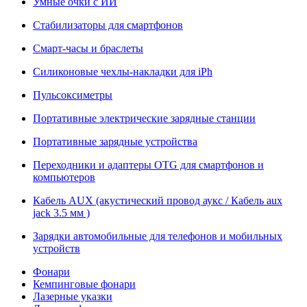
Умные очки с ИИ
Стабилизаторы для смартфонов
Смарт-часы и браслеты
Силиконовые чехлы-накладки для iPh
Пульсоксиметры
Портативные электрические зарядные станции
Портативные зарядные устройства
Переходники и адаптеры OTG для смартфонов и
компьютеров
Кабель AUX (акустический провод аукс / Кабель aux
jack 3.5 мм )
Зарядки автомобильные для телефонов и мобильных
устройств
Фонари
Кемпинговые фонари
Лазерные указки