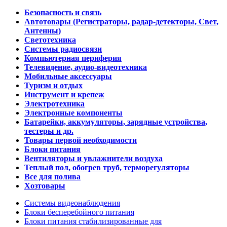
Безопасность и связь
Автотовары (Регистраторы, радар-детекторы, Свет,
Антенны)
Светотехника
Системы радиосвязи
Компьютерная периферия
Телевидение, аудио-видеотехника
Мобильные аксессуары
Туризм и отдых
Инструмент и крепеж
Электротехника
Электронные компоненты
Батарейки, аккумуляторы, зарядные устройства,
тестеры и др.
Товары первой необходимости
Блоки питания
Вентиляторы и увлажнители воздуха
Теплый пол, обогрев труб, терморегуляторы
Все для полива
Хозтовары
Системы видеонаблюдения
Блоки бесперебойного питания
Блоки питания стабилизированные для