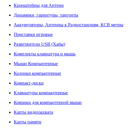
Кронштейны для Антенн
Динамики, гарнитуры, тангенты
Аккумуляторы, Антенны к Радиостанциям, КСВ метры
Приставки игровые
Разветвители USB (Хабы)
Комплекты клавиатура и мышь
Мыши Компьютерные
Колонки компьютерные
Компакт-диски
Клавиатуры компьютерные
Коврики для компьютерной мыши
Карты видеозахвата
Карты памяти