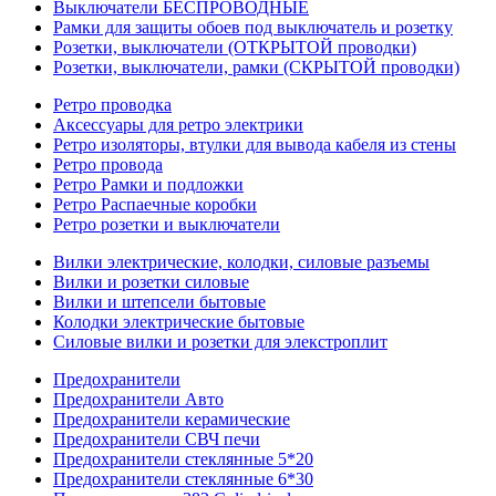
Выключатели БЕСПРОВОДНЫЕ
Рамки для защиты обоев под выключатель и розетку
Розетки, выключатели (ОТКРЫТОЙ проводки)
Розетки, выключатели, рамки (СКРЫТОЙ проводки)
Ретро проводка
Аксессуары для ретро электрики
Ретро изоляторы, втулки для вывода кабеля из стены
Ретро провода
Ретро Рамки и подложки
Ретро Распаечные коробки
Ретро розетки и выключатели
Вилки электрические, колодки, силовые разъемы
Вилки и розетки силовые
Вилки и штепсели бытовые
Колодки электрические бытовые
Силовые вилки и розетки для элекстроплит
Предохранители
Предохранители Авто
Предохранители керамические
Предохранители СВЧ печи
Предохранители стеклянные 5*20
Предохранители стеклянные 6*30