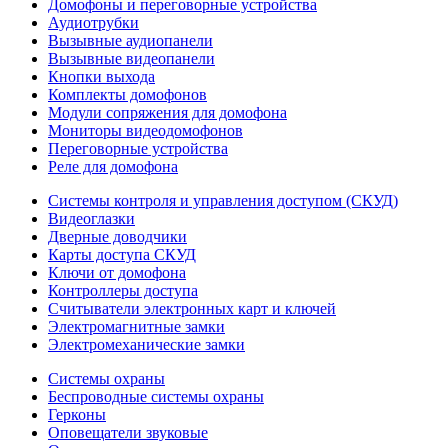
Домофоны и переговорные устройства
Аудиотрубки
Вызывные аудиопанели
Вызывные видеопанели
Кнопки выхода
Комплекты домофонов
Модули сопряжения для домофона
Мониторы видеодомофонов
Переговорные устройства
Реле для домофона
Системы контроля и управления доступом (СКУД)
Видеоглазки
Дверные доводчики
Карты доступа СКУД
Ключи от домофона
Контроллеры доступа
Считыватели электронных карт и ключей
Электромагнитные замки
Электромеханические замки
Системы охраны
Беспроводные системы охраны
Герконы
Оповещатели звуковые