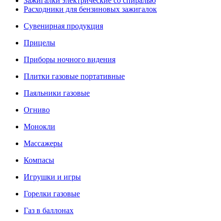
Зажигалки электрические со спиралью
Расходники для бензиновых зажигалок
Сувенирная продукция
Прицелы
Приборы ночного видения
Плитки газовые портативные
Паяльники газовые
Огниво
Монокли
Массажеры
Компасы
Игрушки и игры
Горелки газовые
Газ в баллонах