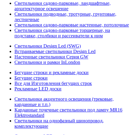
Светильники садово-парковые, ландшафтные,
архитектурное освещение
Светильники подводные, тротурные, грунтовые,
лестничные
Светильники садово-парковые настенные, потолочные
Светильники садово-парковые торшерные, на
подставке, столбики и рассеиватели к ним
Светильники Design Led (SWG)
Встраиваемые светильники Design Led
Настенные светильники Серия GW
Светильники и рамки InLondon
Бегущие строки и рекламные доски
Бегущие строки
Все для Изготовления бегущих строк
Рекламные LED доски
Светильники акцентного освещения (трековые,
карданные и т.п.)
Карданные точечные светильники под лампу MR16
Elektrostandard
Светильники на однофазный шинопровод,
комплектующие