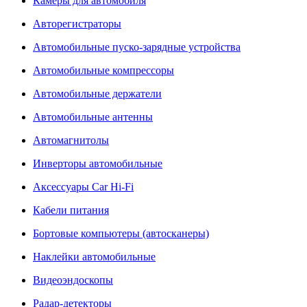
Камеры для автомобиля
Авторегистраторы
Автомобильные пуско-зарядные устройства
Автомобильные компрессоры
Автомобильные держатели
Автомобильные антенны
Автомагнитолы
Инверторы автомобильные
Аксессуары Car Hi-Fi
Кабели питания
Бортовые компьютеры (автосканеры)
Наклейки автомобильные
Видеоэндоскопы
Радар-детекторы