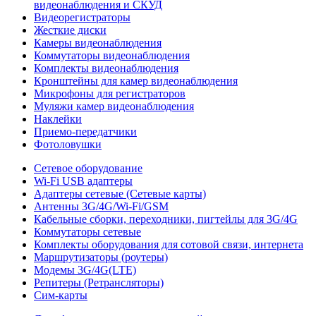
видеонаблюдения и СКУД
Видеорегистраторы
Жесткие диски
Камеры видеонаблюдения
Коммутаторы видеонаблюдения
Комплекты видеонаблюдения
Кронштейны для камер видеонаблюдения
Микрофоны для регистраторов
Муляжи камер видеонаблюдения
Наклейки
Приемо-передатчики
Фотоловушки
Сетевое оборудование
Wi-Fi USB адаптеры
Адаптеры сетевые (Сетевые карты)
Антенны 3G/4G/Wi-Fi/GSM
Кабельные сборки, переходники, пигтейлы для 3G/4G
Коммутаторы сетевые
Комплекты оборудования для сотовой связи, интернета
Маршрутизаторы (роутеры)
Модемы 3G/4G(LTE)
Репитеры (Ретрансляторы)
Сим-карты