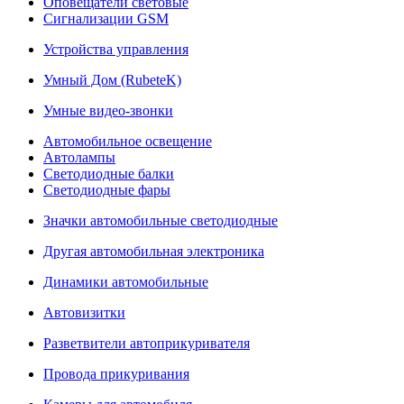
Оповещатели световые
Сигнализации GSM
Устройства управления
Умный Дом (RubeteK)
Умные видео-звонки
Автомобильное освещение
Автолампы
Светодиодные балки
Светодиодные фары
Значки автомобильные светодиодные
Другая автомобильная электроника
Динамики автомобильные
Автовизитки
Разветвители автоприкуривателя
Провода прикуривания