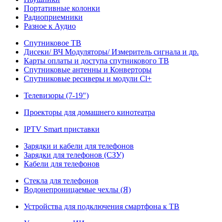
Портативные колонки
Радиоприемники
Разное к Аудио
Спутниковое ТВ
Дисеки/ ВЧ Модуляторы/ Измеритель сигнала и др.
Карты оплаты и доступа спутникового ТВ
Спутниковые антенны и Конверторы
Спутниковые ресиверы и модули Cl+
Телевизоры (7-19")
Проекторы для домашнего кинотеатра
IPTV Smart приставки
Зарядки и кабели для телефонов
Зарядки для телефонов (СЗУ)
Кабели для телефонов
Стекла для телефонов
Водонепроницаемые чехлы (Я)
Устройства для подключения смартфона к ТВ