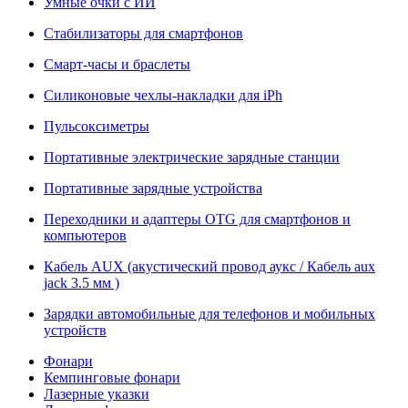
Умные очки с ИИ
Стабилизаторы для смартфонов
Смарт-часы и браслеты
Силиконовые чехлы-накладки для iPh
Пульсоксиметры
Портативные электрические зарядные станции
Портативные зарядные устройства
Переходники и адаптеры OTG для смартфонов и
компьютеров
Кабель AUX (акустический провод аукс / Кабель aux
jack 3.5 мм )
Зарядки автомобильные для телефонов и мобильных
устройств
Фонари
Кемпинговые фонари
Лазерные указки