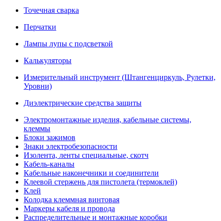
Точечная сварка
Перчатки
Лампы лупы с подсветкой
Калькуляторы
Измерительный инструмент (Штангенциркуль, Рулетки,
Уровни)
Диэлектрические средства защиты
Электромонтажные изделия, кабельные системы,
клеммы
Блоки зажимов
Знаки электробезопасности
Изолента, ленты специальные, скотч
Кабель-каналы
Кабельные наконечники и соединители
Клеевой стержень для пистолета (термоклей)
Клей
Колодка клеммная винтовая
Маркеры кабеля и провода
Распределительные и монтажные коробки