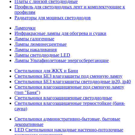
Платы с линзой светодиодные
Профиль для светодиодных лент и комплектующие к
профилям
Радиаторы для мощных светодиодов
Лампочки
Инфракрасные лампы для обогрева и сушки
Лампы галогенные
Лампы люминесцентные
Лампы накаливания
Лампы светодиодные LED
Лампы Ультафиолетовые энергосберегающие
Светильники для ЖКХ и Бани
Светильники БЕЗ влагозащиты под сменную лампу
Светильники БЕЗ влагозащиты светодиодные ip20, ip40
Светильники влагозащищенные под сменную лампу
(тип "Баня")
Светильники влагозащищенные светодиодные
Светильники влагозащищенные термостойкие (баня-
сауна)
Светильники административно-бытовые, бытовые
декоративные
LED Cветильники накладные настенно-потолочные