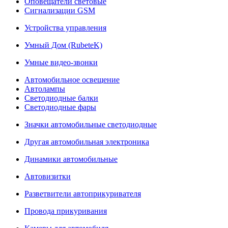
Оповещатели световые
Сигнализации GSM
Устройства управления
Умный Дом (RubeteK)
Умные видео-звонки
Автомобильное освещение
Автолампы
Светодиодные балки
Светодиодные фары
Значки автомобильные светодиодные
Другая автомобильная электроника
Динамики автомобильные
Автовизитки
Разветвители автоприкуривателя
Провода прикуривания