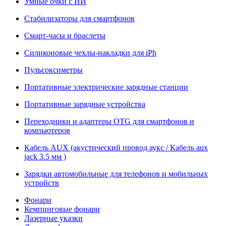
Умные очки с ИИ
Стабилизаторы для смартфонов
Смарт-часы и браслеты
Силиконовые чехлы-накладки для iPh
Пульсоксиметры
Портативные электрические зарядные станции
Портативные зарядные устройства
Переходники и адаптеры OTG для смартфонов и
компьютеров
Кабель AUX (акустический провод аукс / Кабель aux
jack 3.5 мм )
Зарядки автомобильные для телефонов и мобильных
устройств
Фонари
Кемпинговые фонари
Лазерные указки