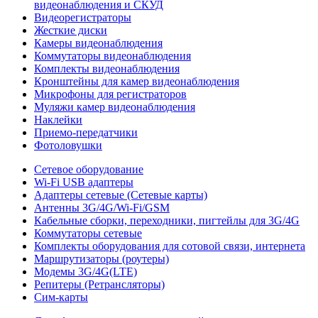
видеонаблюдения и СКУД
Видеорегистраторы
Жесткие диски
Камеры видеонаблюдения
Коммутаторы видеонаблюдения
Комплекты видеонаблюдения
Кронштейны для камер видеонаблюдения
Микрофоны для регистраторов
Муляжи камер видеонаблюдения
Наклейки
Приемо-передатчики
Фотоловушки
Сетевое оборудование
Wi-Fi USB адаптеры
Адаптеры сетевые (Сетевые карты)
Антенны 3G/4G/Wi-Fi/GSM
Кабельные сборки, переходники, пигтейлы для 3G/4G
Коммутаторы сетевые
Комплекты оборудования для сотовой связи, интернета
Маршрутизаторы (роутеры)
Модемы 3G/4G(LTE)
Репитеры (Ретрансляторы)
Сим-карты