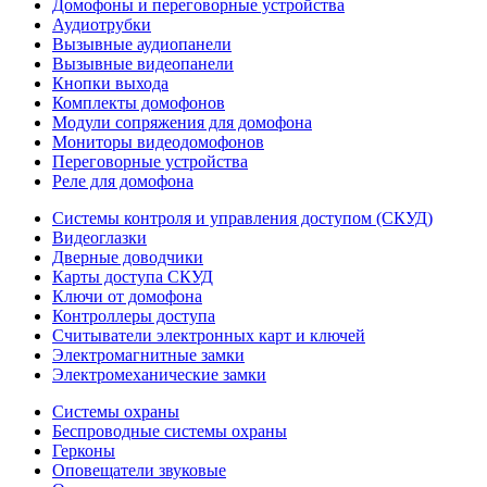
Домофоны и переговорные устройства
Аудиотрубки
Вызывные аудиопанели
Вызывные видеопанели
Кнопки выхода
Комплекты домофонов
Модули сопряжения для домофона
Мониторы видеодомофонов
Переговорные устройства
Реле для домофона
Системы контроля и управления доступом (СКУД)
Видеоглазки
Дверные доводчики
Карты доступа СКУД
Ключи от домофона
Контроллеры доступа
Считыватели электронных карт и ключей
Электромагнитные замки
Электромеханические замки
Системы охраны
Беспроводные системы охраны
Герконы
Оповещатели звуковые