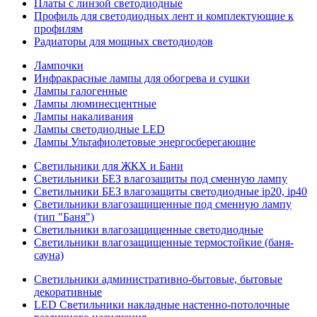
Платы с линзой светодиодные
Профиль для светодиодных лент и комплектующие к
профилям
Радиаторы для мощных светодиодов
Лампочки
Инфракрасные лампы для обогрева и сушки
Лампы галогенные
Лампы люминесцентные
Лампы накаливания
Лампы светодиодные LED
Лампы Ультафиолетовые энергосберегающие
Светильники для ЖКХ и Бани
Светильники БЕЗ влагозащиты под сменную лампу
Светильники БЕЗ влагозащиты светодиодные ip20, ip40
Светильники влагозащищенные под сменную лампу
(тип "Баня")
Светильники влагозащищенные светодиодные
Светильники влагозащищенные термостойкие (баня-
сауна)
Светильники административно-бытовые, бытовые
декоративные
LED Cветильники накладные настенно-потолочные