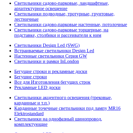
Светильники садово-парковые, ландшафтные,
архитектурное освещение
Светильники подводные, тротурные, грунтовые,
лестничные
Светильники садово-парковые настенные, потолочные
Светильники садово-парковые торшерные, на
подставке, столбики и рассеиватели к ним
Светильники Design Led (SWG)
Встраиваемые светильники Design Led
Настенные светильники Серия GW
Светильники и рамки InLondon
Бегущие строки и рекламные доски
Бегущие строки
Все для Изготовления бегущих строк
Рекламные LED доски
Светильники акцентного освещения (трековые,
карданные и т.п.)
Карданные точечные светильники под лампу MR16
Elektrostandard
Светильники на однофазный шинопровод,
комплектующие