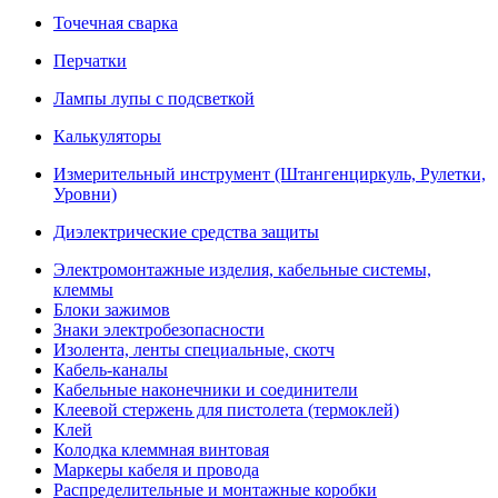
Точечная сварка
Перчатки
Лампы лупы с подсветкой
Калькуляторы
Измерительный инструмент (Штангенциркуль, Рулетки,
Уровни)
Диэлектрические средства защиты
Электромонтажные изделия, кабельные системы,
клеммы
Блоки зажимов
Знаки электробезопасности
Изолента, ленты специальные, скотч
Кабель-каналы
Кабельные наконечники и соединители
Клеевой стержень для пистолета (термоклей)
Клей
Колодка клеммная винтовая
Маркеры кабеля и провода
Распределительные и монтажные коробки