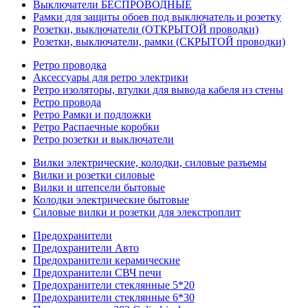
Выключатели БЕСПРОВОДНЫЕ
Рамки для защиты обоев под выключатель и розетку
Розетки, выключатели (ОТКРЫТОЙ проводки)
Розетки, выключатели, рамки (СКРЫТОЙ проводки)
Ретро проводка
Аксессуары для ретро электрики
Ретро изоляторы, втулки для вывода кабеля из стены
Ретро провода
Ретро Рамки и подложки
Ретро Распаечные коробки
Ретро розетки и выключатели
Вилки электрические, колодки, силовые разъемы
Вилки и розетки силовые
Вилки и штепсели бытовые
Колодки электрические бытовые
Силовые вилки и розетки для элекстроплит
Предохранители
Предохранители Авто
Предохранители керамические
Предохранители СВЧ печи
Предохранители стеклянные 5*20
Предохранители стеклянные 6*30