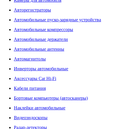
Камеры для автомобиля
Авторегистраторы
Автомобильные пуско-зарядные устройства
Автомобильные компрессоры
Автомобильные держатели
Автомобильные антенны
Автомагнитолы
Инверторы автомобильные
Аксессуары Car Hi-Fi
Кабели питания
Бортовые компьютеры (автосканеры)
Наклейки автомобильные
Видеоэндоскопы
Радар-детекторы