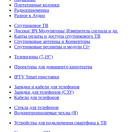
Портативные колонки
Радиоприемники
Разное к Аудио
Спутниковое ТВ
Дисеки/ ВЧ Модуляторы/ Измеритель сигнала и др.
Карты оплаты и доступа спутникового ТВ
Спутниковые антенны и Конверторы
Спутниковые ресиверы и модули Cl+
Телевизоры (7-19")
Проекторы для домашнего кинотеатра
IPTV Smart приставки
Зарядки и кабели для телефонов
Зарядки для телефонов (СЗУ)
Кабели для телефонов
Стекла для телефонов
Водонепроницаемые чехлы (Я)
Устройства для подключения смартфона к ТВ