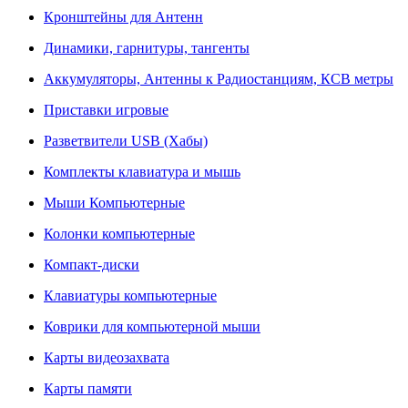
Кронштейны для Антенн
Динамики, гарнитуры, тангенты
Аккумуляторы, Антенны к Радиостанциям, КСВ метры
Приставки игровые
Разветвители USB (Хабы)
Комплекты клавиатура и мышь
Мыши Компьютерные
Колонки компьютерные
Компакт-диски
Клавиатуры компьютерные
Коврики для компьютерной мыши
Карты видеозахвата
Карты памяти