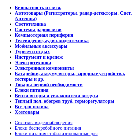
Безопасность и связь
Автотовары (Регистраторы, радар-детекторы, Свет,
Антенны)
Светотехника
Системы радиосвязи
Компьютерная периферия
Телевидение, аудио-видеотехника
Мобильные аксессуары
Туризм и отдых
Инструмент и крепеж
Электротехника
Электронные компоненты
Батарейки, аккумуляторы, зарядные устройства,
тестеры и др.
Товары первой необходимости
Блоки питания
Вентиляторы и увлажнители воздуха
Теплый пол, обогрев труб, терморегуляторы
Все для полива
Хозтовары
Системы видеонаблюдения
Блоки бесперебойного питания
Блоки питания стабилизированные для