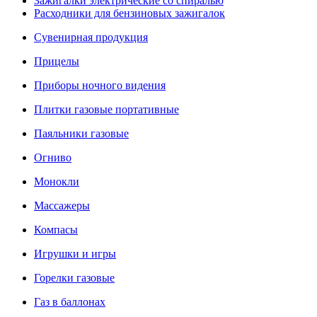
Зажигалки электрические со спиралью
Расходники для бензиновых зажигалок
Сувенирная продукция
Прицелы
Приборы ночного видения
Плитки газовые портативные
Паяльники газовые
Огниво
Монокли
Массажеры
Компасы
Игрушки и игры
Горелки газовые
Газ в баллонах