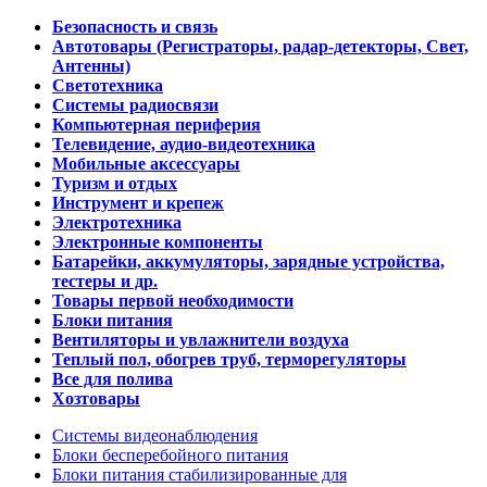
Безопасность и связь
Автотовары (Регистраторы, радар-детекторы, Свет,
Антенны)
Светотехника
Системы радиосвязи
Компьютерная периферия
Телевидение, аудио-видеотехника
Мобильные аксессуары
Туризм и отдых
Инструмент и крепеж
Электротехника
Электронные компоненты
Батарейки, аккумуляторы, зарядные устройства,
тестеры и др.
Товары первой необходимости
Блоки питания
Вентиляторы и увлажнители воздуха
Теплый пол, обогрев труб, терморегуляторы
Все для полива
Хозтовары
Системы видеонаблюдения
Блоки бесперебойного питания
Блоки питания стабилизированные для