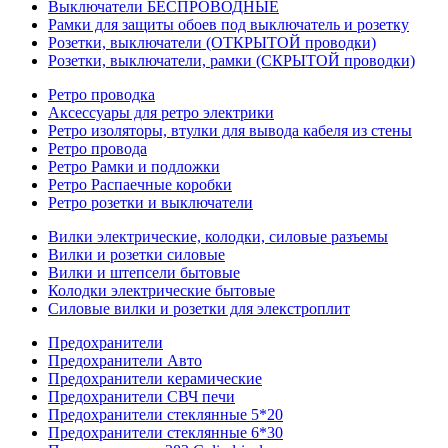
Выключатели БЕСПРОВОДНЫЕ
Рамки для защиты обоев под выключатель и розетку
Розетки, выключатели (ОТКРЫТОЙ проводки)
Розетки, выключатели, рамки (СКРЫТОЙ проводки)
Ретро проводка
Аксессуары для ретро электрики
Ретро изоляторы, втулки для вывода кабеля из стены
Ретро провода
Ретро Рамки и подложки
Ретро Распаечные коробки
Ретро розетки и выключатели
Вилки электрические, колодки, силовые разъемы
Вилки и розетки силовые
Вилки и штепсели бытовые
Колодки электрические бытовые
Силовые вилки и розетки для элекстроплит
Предохранители
Предохранители Авто
Предохранители керамические
Предохранители СВЧ печи
Предохранители стеклянные 5*20
Предохранители стеклянные 6*30