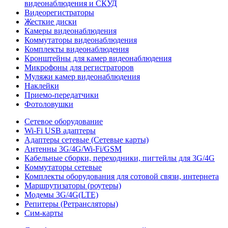
видеонаблюдения и СКУД
Видеорегистраторы
Жесткие диски
Камеры видеонаблюдения
Коммутаторы видеонаблюдения
Комплекты видеонаблюдения
Кронштейны для камер видеонаблюдения
Микрофоны для регистраторов
Муляжи камер видеонаблюдения
Наклейки
Приемо-передатчики
Фотоловушки
Сетевое оборудование
Wi-Fi USB адаптеры
Адаптеры сетевые (Сетевые карты)
Антенны 3G/4G/Wi-Fi/GSM
Кабельные сборки, переходники, пигтейлы для 3G/4G
Коммутаторы сетевые
Комплекты оборудования для сотовой связи, интернета
Маршрутизаторы (роутеры)
Модемы 3G/4G(LTE)
Репитеры (Ретрансляторы)
Сим-карты