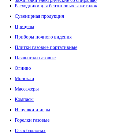
Зажигалки электрические со спиралью
Расходники для бензиновых зажигалок
Сувенирная продукция
Прицелы
Приборы ночного видения
Плитки газовые портативные
Паяльники газовые
Огниво
Монокли
Массажеры
Компасы
Игрушки и игры
Горелки газовые
Газ в баллонах