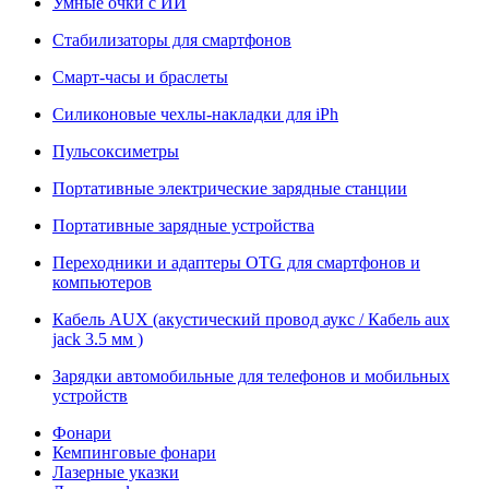
Умные очки с ИИ
Стабилизаторы для смартфонов
Смарт-часы и браслеты
Силиконовые чехлы-накладки для iPh
Пульсоксиметры
Портативные электрические зарядные станции
Портативные зарядные устройства
Переходники и адаптеры OTG для смартфонов и
компьютеров
Кабель AUX (акустический провод аукс / Кабель aux
jack 3.5 мм )
Зарядки автомобильные для телефонов и мобильных
устройств
Фонари
Кемпинговые фонари
Лазерные указки