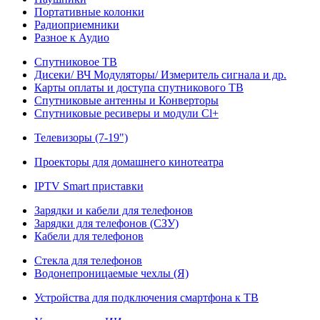
Портативные колонки
Радиоприемники
Разное к Аудио
Спутниковое ТВ
Дисеки/ ВЧ Модуляторы/ Измеритель сигнала и др.
Карты оплаты и доступа спутникового ТВ
Спутниковые антенны и Конверторы
Спутниковые ресиверы и модули Cl+
Телевизоры (7-19")
Проекторы для домашнего кинотеатра
IPTV Smart приставки
Зарядки и кабели для телефонов
Зарядки для телефонов (СЗУ)
Кабели для телефонов
Стекла для телефонов
Водонепроницаемые чехлы (Я)
Устройства для подключения смартфона к ТВ