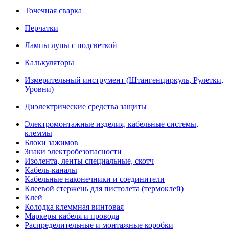
Точечная сварка
Перчатки
Лампы лупы с подсветкой
Калькуляторы
Измерительный инструмент (Штангенциркуль, Рулетки,
Уровни)
Диэлектрические средства защиты
Электромонтажные изделия, кабельные системы,
клеммы
Блоки зажимов
Знаки электробезопасности
Изолента, ленты специальные, скотч
Кабель-каналы
Кабельные наконечники и соединители
Клеевой стержень для пистолета (термоклей)
Клей
Колодка клеммная винтовая
Маркеры кабеля и провода
Распределительные и монтажные коробки