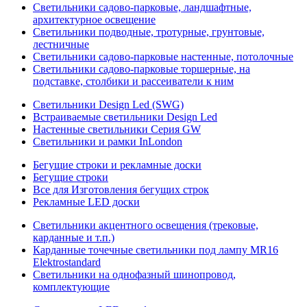
Светильники садово-парковые, ландшафтные,
архитектурное освещение
Светильники подводные, тротурные, грунтовые,
лестничные
Светильники садово-парковые настенные, потолочные
Светильники садово-парковые торшерные, на
подставке, столбики и рассеиватели к ним
Светильники Design Led (SWG)
Встраиваемые светильники Design Led
Настенные светильники Серия GW
Светильники и рамки InLondon
Бегущие строки и рекламные доски
Бегущие строки
Все для Изготовления бегущих строк
Рекламные LED доски
Светильники акцентного освещения (трековые,
карданные и т.п.)
Карданные точечные светильники под лампу MR16
Elektrostandard
Светильники на однофазный шинопровод,
комплектующие