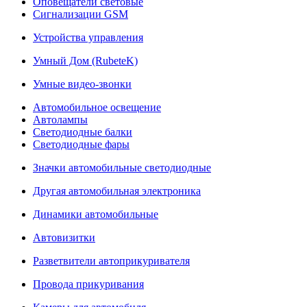
Оповещатели световые
Сигнализации GSM
Устройства управления
Умный Дом (RubeteK)
Умные видео-звонки
Автомобильное освещение
Автолампы
Светодиодные балки
Светодиодные фары
Значки автомобильные светодиодные
Другая автомобильная электроника
Динамики автомобильные
Автовизитки
Разветвители автоприкуривателя
Провода прикуривания