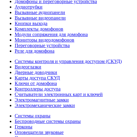
Домофоны и переговорные устройства
Аудиотрубки
Вызывные аудиопанели
Вызывные видеопанели
Кнопки выхода
Комплекты домофонов
Модули сопряжения для домофона
Мониторы видеодомофонов
Переговорные устройства
Реле для домофона
Системы контроля и управления доступом (СКУД)
Видеоглазки
Дверные доводчики
Карты доступа СКУД
Ключи от домофона
Контроллеры доступа
Считыватели электронных карт и ключей
Электромагнитные замки
Электромеханические замки
Системы охраны
Беспроводные системы охраны
Герконы
Оповещатели звуковые