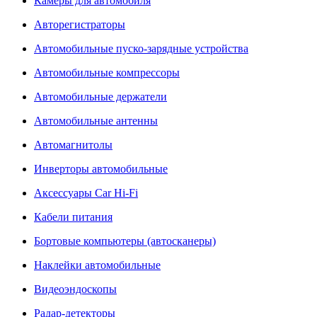
Камеры для автомобиля
Авторегистраторы
Автомобильные пуско-зарядные устройства
Автомобильные компрессоры
Автомобильные держатели
Автомобильные антенны
Автомагнитолы
Инверторы автомобильные
Аксессуары Car Hi-Fi
Кабели питания
Бортовые компьютеры (автосканеры)
Наклейки автомобильные
Видеоэндоскопы
Радар-детекторы