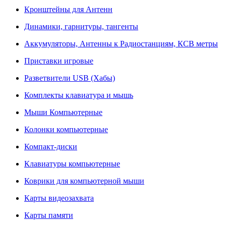
Кронштейны для Антенн
Динамики, гарнитуры, тангенты
Аккумуляторы, Антенны к Радиостанциям, КСВ метры
Приставки игровые
Разветвители USB (Хабы)
Комплекты клавиатура и мышь
Мыши Компьютерные
Колонки компьютерные
Компакт-диски
Клавиатуры компьютерные
Коврики для компьютерной мыши
Карты видеозахвата
Карты памяти