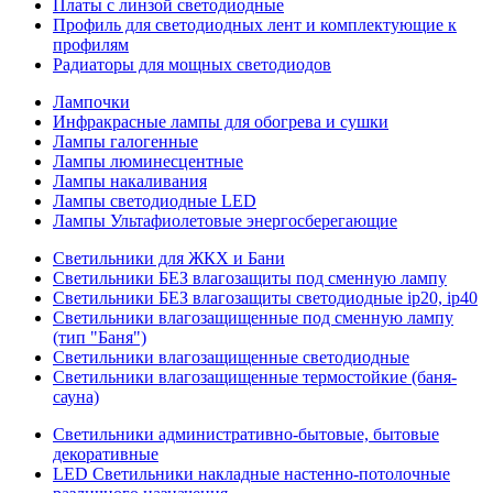
Платы с линзой светодиодные
Профиль для светодиодных лент и комплектующие к
профилям
Радиаторы для мощных светодиодов
Лампочки
Инфракрасные лампы для обогрева и сушки
Лампы галогенные
Лампы люминесцентные
Лампы накаливания
Лампы светодиодные LED
Лампы Ультафиолетовые энергосберегающие
Светильники для ЖКХ и Бани
Светильники БЕЗ влагозащиты под сменную лампу
Светильники БЕЗ влагозащиты светодиодные ip20, ip40
Светильники влагозащищенные под сменную лампу
(тип "Баня")
Светильники влагозащищенные светодиодные
Светильники влагозащищенные термостойкие (баня-
сауна)
Светильники административно-бытовые, бытовые
декоративные
LED Cветильники накладные настенно-потолочные