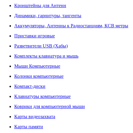
Кронштейны для Антенн
Динамики, гарнитуры, тангенты
Аккумуляторы, Антенны к Радиостанциям, КСВ метры
Приставки игровые
Разветвители USB (Хабы)
Комплекты клавиатура и мышь
Мыши Компьютерные
Колонки компьютерные
Компакт-диски
Клавиатуры компьютерные
Коврики для компьютерной мыши
Карты видеозахвата
Карты памяти