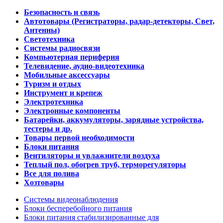
Безопасность и связь
Автотовары (Регистраторы, радар-детекторы, Свет,
Антенны)
Светотехника
Системы радиосвязи
Компьютерная периферия
Телевидение, аудио-видеотехника
Мобильные аксессуары
Туризм и отдых
Инструмент и крепеж
Электротехника
Электронные компоненты
Батарейки, аккумуляторы, зарядные устройства,
тестеры и др.
Товары первой необходимости
Блоки питания
Вентиляторы и увлажнители воздуха
Теплый пол, обогрев труб, терморегуляторы
Все для полива
Хозтовары
Системы видеонаблюдения
Блоки бесперебойного питания
Блоки питания стабилизированные для