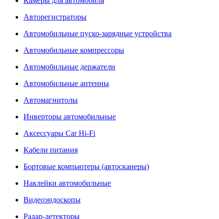
Камеры для автомобиля
Авторегистраторы
Автомобильные пуско-зарядные устройства
Автомобильные компрессоры
Автомобильные держатели
Автомобильные антенны
Автомагнитолы
Инверторы автомобильные
Аксессуары Car Hi-Fi
Кабели питания
Бортовые компьютеры (автосканеры)
Наклейки автомобильные
Видеоэндоскопы
Радар-детекторы