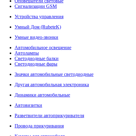
Оповещатели световые
Сигнализации GSM
Устройства управления
Умный Дом (RubeteK)
Умные видео-звонки
Автомобильное освещение
Автолампы
Светодиодные балки
Светодиодные фары
Значки автомобильные светодиодные
Другая автомобильная электроника
Динамики автомобильные
Автовизитки
Разветвители автоприкуривателя
Провода прикуривания