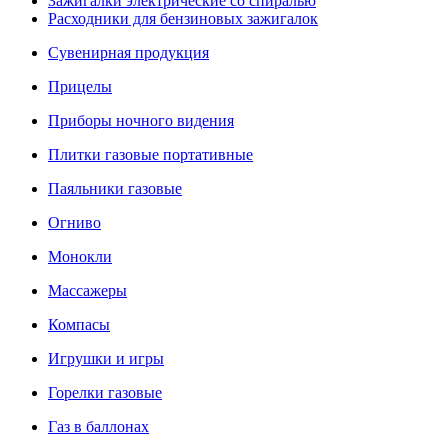
Зажигалки электрические со спиралью
Расходники для бензиновых зажигалок
Сувенирная продукция
Прицелы
Приборы ночного видения
Плитки газовые портативные
Паяльники газовые
Огниво
Монокли
Массажеры
Компасы
Игрушки и игры
Горелки газовые
Газ в баллонах