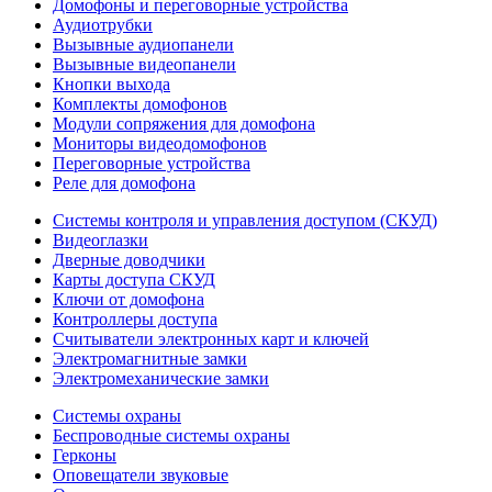
Домофоны и переговорные устройства
Аудиотрубки
Вызывные аудиопанели
Вызывные видеопанели
Кнопки выхода
Комплекты домофонов
Модули сопряжения для домофона
Мониторы видеодомофонов
Переговорные устройства
Реле для домофона
Системы контроля и управления доступом (СКУД)
Видеоглазки
Дверные доводчики
Карты доступа СКУД
Ключи от домофона
Контроллеры доступа
Считыватели электронных карт и ключей
Электромагнитные замки
Электромеханические замки
Системы охраны
Беспроводные системы охраны
Герконы
Оповещатели звуковые