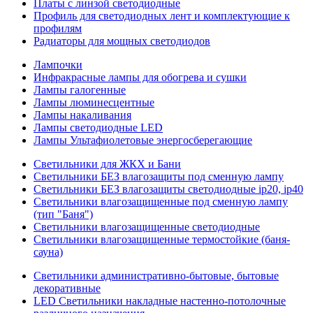
Платы с линзой светодиодные
Профиль для светодиодных лент и комплектующие к
профилям
Радиаторы для мощных светодиодов
Лампочки
Инфракрасные лампы для обогрева и сушки
Лампы галогенные
Лампы люминесцентные
Лампы накаливания
Лампы светодиодные LED
Лампы Ультафиолетовые энергосберегающие
Светильники для ЖКХ и Бани
Светильники БЕЗ влагозащиты под сменную лампу
Светильники БЕЗ влагозащиты светодиодные ip20, ip40
Светильники влагозащищенные под сменную лампу
(тип "Баня")
Светильники влагозащищенные светодиодные
Светильники влагозащищенные термостойкие (баня-
сауна)
Светильники административно-бытовые, бытовые
декоративные
LED Cветильники накладные настенно-потолочные