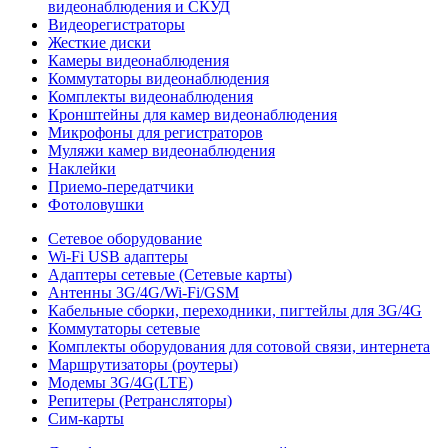
видеонаблюдения и СКУД
Видеорегистраторы
Жесткие диски
Камеры видеонаблюдения
Коммутаторы видеонаблюдения
Комплекты видеонаблюдения
Кронштейны для камер видеонаблюдения
Микрофоны для регистраторов
Муляжи камер видеонаблюдения
Наклейки
Приемо-передатчики
Фотоловушки
Сетевое оборудование
Wi-Fi USB адаптеры
Адаптеры сетевые (Сетевые карты)
Антенны 3G/4G/Wi-Fi/GSM
Кабельные сборки, переходники, пигтейлы для 3G/4G
Коммутаторы сетевые
Комплекты оборудования для сотовой связи, интернета
Маршрутизаторы (роутеры)
Модемы 3G/4G(LTE)
Репитеры (Ретрансляторы)
Сим-карты