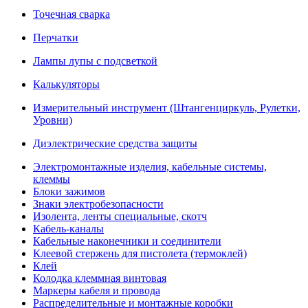
Точечная сварка
Перчатки
Лампы лупы с подсветкой
Калькуляторы
Измерительный инструмент (Штангенциркуль, Рулетки,
Уровни)
Диэлектрические средства защиты
Электромонтажные изделия, кабельные системы,
клеммы
Блоки зажимов
Знаки электробезопасности
Изолента, ленты специальные, скотч
Кабель-каналы
Кабельные наконечники и соединители
Клеевой стержень для пистолета (термоклей)
Клей
Колодка клеммная винтовая
Маркеры кабеля и провода
Распределительные и монтажные коробки