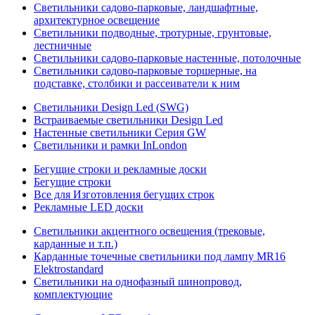
Светильники садово-парковые, ландшафтные,
архитектурное освещение
Светильники подводные, тротурные, грунтовые,
лестничные
Светильники садово-парковые настенные, потолочные
Светильники садово-парковые торшерные, на
подставке, столбики и рассеиватели к ним
Светильники Design Led (SWG)
Встраиваемые светильники Design Led
Настенные светильники Серия GW
Светильники и рамки InLondon
Бегущие строки и рекламные доски
Бегущие строки
Все для Изготовления бегущих строк
Рекламные LED доски
Светильники акцентного освещения (трековые,
карданные и т.п.)
Карданные точечные светильники под лампу MR16
Elektrostandard
Светильники на однофазный шинопровод,
комплектующие