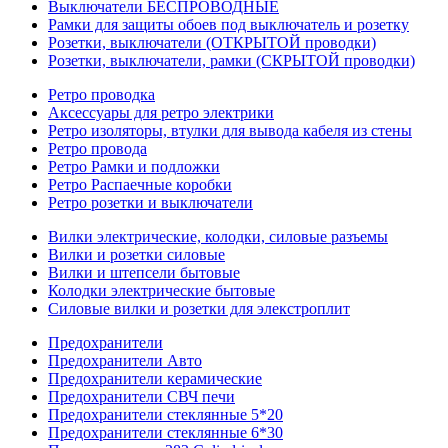
Выключатели БЕСПРОВОДНЫЕ
Рамки для защиты обоев под выключатель и розетку
Розетки, выключатели (ОТКРЫТОЙ проводки)
Розетки, выключатели, рамки (СКРЫТОЙ проводки)
Ретро проводка
Аксессуары для ретро электрики
Ретро изоляторы, втулки для вывода кабеля из стены
Ретро провода
Ретро Рамки и подложки
Ретро Распаечные коробки
Ретро розетки и выключатели
Вилки электрические, колодки, силовые разъемы
Вилки и розетки силовые
Вилки и штепсели бытовые
Колодки электрические бытовые
Силовые вилки и розетки для элекстроплит
Предохранители
Предохранители Авто
Предохранители керамические
Предохранители СВЧ печи
Предохранители стеклянные 5*20
Предохранители стеклянные 6*30