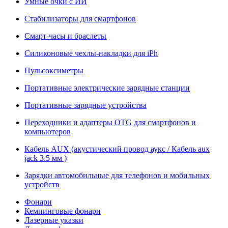
Умные очки с ИИ
Стабилизаторы для смартфонов
Смарт-часы и браслеты
Силиконовые чехлы-накладки для iPh
Пульсоксиметры
Портативные электрические зарядные станции
Портативные зарядные устройства
Переходники и адаптеры OTG для смартфонов и
компьютеров
Кабель AUX (акустический провод аукс / Кабель aux
jack 3.5 мм )
Зарядки автомобильные для телефонов и мобильных
устройств
Фонари
Кемпинговые фонари
Лазерные указки