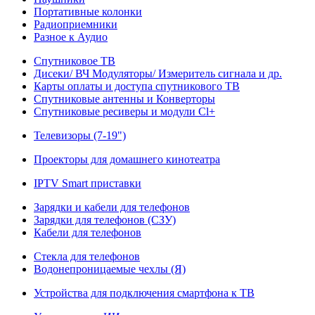
Портативные колонки
Радиоприемники
Разное к Аудио
Спутниковое ТВ
Дисеки/ ВЧ Модуляторы/ Измеритель сигнала и др.
Карты оплаты и доступа спутникового ТВ
Спутниковые антенны и Конверторы
Спутниковые ресиверы и модули Cl+
Телевизоры (7-19")
Проекторы для домашнего кинотеатра
IPTV Smart приставки
Зарядки и кабели для телефонов
Зарядки для телефонов (СЗУ)
Кабели для телефонов
Стекла для телефонов
Водонепроницаемые чехлы (Я)
Устройства для подключения смартфона к ТВ