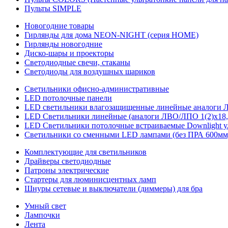
Пульты SIMPLE
Новогодние товары
Гирлянды для дома NEON-NIGHT (серия HOME)
Гирлянды новогодние
Диско-шары и проекторы
Светодиодные свечи, стаканы
Светодиоды для воздушных шариков
Светильники офисно-административные
LED потолочные панели
LED светильники влагозащищенные линейные аналоги ЛСП
LED Светильники линейные (аналоги ЛВО/ЛПО 1(2)х18, 
LED Светильники потолочные встраиваемые Downlight у
Светильники со сменными LED лампами (без ПРА 600мм,
Комплектующие для светильников
Драйверы светодиодные
Патроны электрические
Стартеры для люминисцентных ламп
Шнуры сетевые и выключатели (диммеры) для бра
Умный свет
Лампочки
Лента