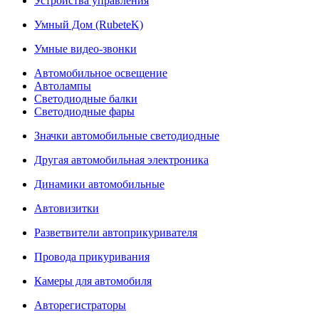
Устройства управления
Умный Дом (RubeteK)
Умные видео-звонки
Автомобильное освещение
Автолампы
Светодиодные балки
Светодиодные фары
Значки автомобильные светодиодные
Другая автомобильная электроника
Динамики автомобильные
Автовизитки
Разветвители автоприкуривателя
Провода прикуривания
Камеры для автомобиля
Авторегистраторы