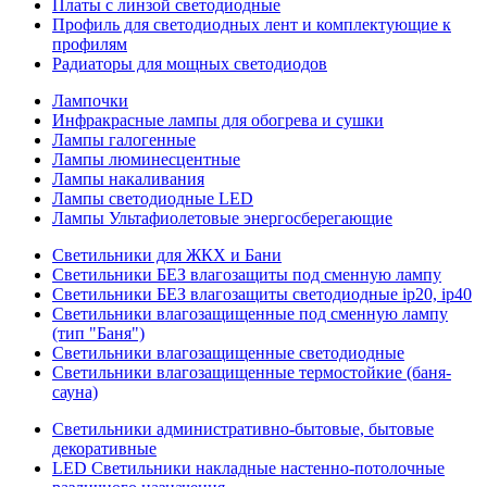
Платы с линзой светодиодные
Профиль для светодиодных лент и комплектующие к
профилям
Радиаторы для мощных светодиодов
Лампочки
Инфракрасные лампы для обогрева и сушки
Лампы галогенные
Лампы люминесцентные
Лампы накаливания
Лампы светодиодные LED
Лампы Ультафиолетовые энергосберегающие
Светильники для ЖКХ и Бани
Светильники БЕЗ влагозащиты под сменную лампу
Светильники БЕЗ влагозащиты светодиодные ip20, ip40
Светильники влагозащищенные под сменную лампу
(тип "Баня")
Светильники влагозащищенные светодиодные
Светильники влагозащищенные термостойкие (баня-
сауна)
Светильники административно-бытовые, бытовые
декоративные
LED Cветильники накладные настенно-потолочные