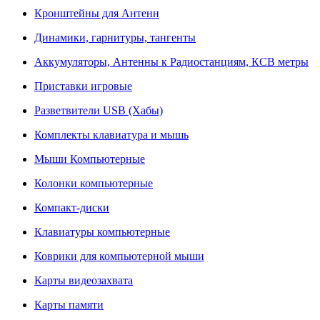
Кронштейны для Антенн
Динамики, гарнитуры, тангенты
Аккумуляторы, Антенны к Радиостанциям, КСВ метры
Приставки игровые
Разветвители USB (Хабы)
Комплекты клавиатура и мышь
Мыши Компьютерные
Колонки компьютерные
Компакт-диски
Клавиатуры компьютерные
Коврики для компьютерной мыши
Карты видеозахвата
Карты памяти