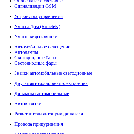
Оповещатели световые
Сигнализации GSM
Устройства управления
Умный Дом (RubeteK)
Умные видео-звонки
Автомобильное освещение
Автолампы
Светодиодные балки
Светодиодные фары
Значки автомобильные светодиодные
Другая автомобильная электроника
Динамики автомобильные
Автовизитки
Разветвители автоприкуривателя
Провода прикуривания