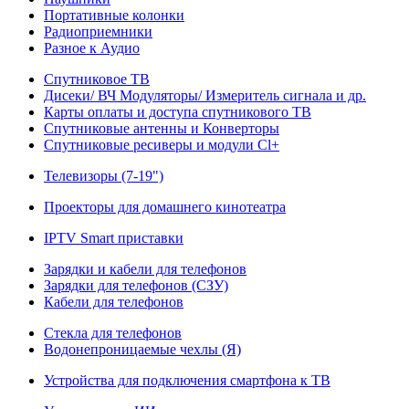
Портативные колонки
Радиоприемники
Разное к Аудио
Спутниковое ТВ
Дисеки/ ВЧ Модуляторы/ Измеритель сигнала и др.
Карты оплаты и доступа спутникового ТВ
Спутниковые антенны и Конверторы
Спутниковые ресиверы и модули Cl+
Телевизоры (7-19")
Проекторы для домашнего кинотеатра
IPTV Smart приставки
Зарядки и кабели для телефонов
Зарядки для телефонов (СЗУ)
Кабели для телефонов
Стекла для телефонов
Водонепроницаемые чехлы (Я)
Устройства для подключения смартфона к ТВ