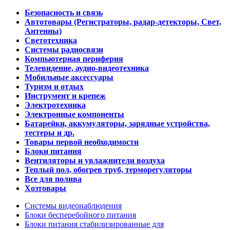
Безопасность и связь
Автотовары (Регистраторы, радар-детекторы, Свет,
Антенны)
Светотехника
Системы радиосвязи
Компьютерная периферия
Телевидение, аудио-видеотехника
Мобильные аксессуары
Туризм и отдых
Инструмент и крепеж
Электротехника
Электронные компоненты
Батарейки, аккумуляторы, зарядные устройства,
тестеры и др.
Товары первой необходимости
Блоки питания
Вентиляторы и увлажнители воздуха
Теплый пол, обогрев труб, терморегуляторы
Все для полива
Хозтовары
Системы видеонаблюдения
Блоки бесперебойного питания
Блоки питания стабилизированные для