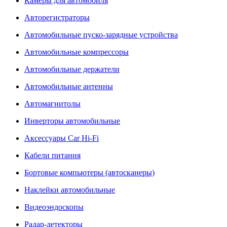
Камеры для автомобиля
Авторегистраторы
Автомобильные пуско-зарядные устройства
Автомобильные компрессоры
Автомобильные держатели
Автомобильные антенны
Автомагнитолы
Инверторы автомобильные
Аксессуары Car Hi-Fi
Кабели питания
Бортовые компьютеры (автосканеры)
Наклейки автомобильные
Видеоэндоскопы
Радар-детекторы