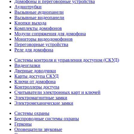
Домофоны и переговорные устройства
Аудиотрубки
Вызывные аудиопанели
Вызывные видеопанели
Кнопки выхода
Комплекты домофонов
Модули сопряжения для домофона
Мониторы видеодомофонов
Переговорные устройства
Реле для домофона
Системы контроля и управления доступом (СКУД)
Видеоглазки
Дверные доводчики
Карты доступа СКУД
Ключи от домофона
Контроллеры доступа
Считыватели электронных карт и ключей
Электромагнитные замки
Электромеханические замки
Системы охраны
Беспроводные системы охраны
Герконы
Оповещатели звуковые