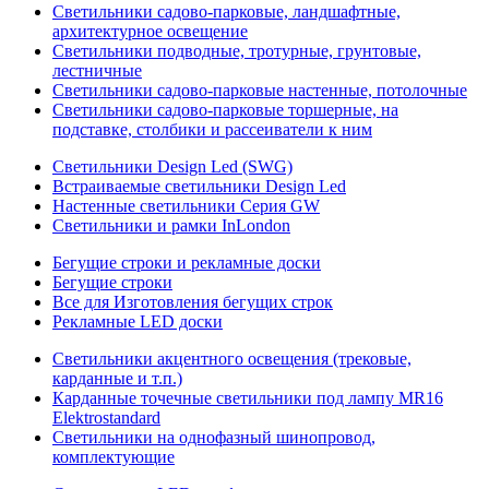
Светильники садово-парковые, ландшафтные,
архитектурное освещение
Светильники подводные, тротурные, грунтовые,
лестничные
Светильники садово-парковые настенные, потолочные
Светильники садово-парковые торшерные, на
подставке, столбики и рассеиватели к ним
Светильники Design Led (SWG)
Встраиваемые светильники Design Led
Настенные светильники Серия GW
Светильники и рамки InLondon
Бегущие строки и рекламные доски
Бегущие строки
Все для Изготовления бегущих строк
Рекламные LED доски
Светильники акцентного освещения (трековые,
карданные и т.п.)
Карданные точечные светильники под лампу MR16
Elektrostandard
Светильники на однофазный шинопровод,
комплектующие