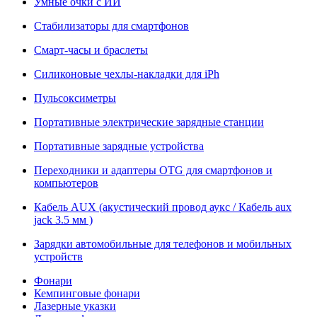
Умные очки с ИИ
Стабилизаторы для смартфонов
Смарт-часы и браслеты
Силиконовые чехлы-накладки для iPh
Пульсоксиметры
Портативные электрические зарядные станции
Портативные зарядные устройства
Переходники и адаптеры OTG для смартфонов и
компьютеров
Кабель AUX (акустический провод аукс / Кабель aux
jack 3.5 мм )
Зарядки автомобильные для телефонов и мобильных
устройств
Фонари
Кемпинговые фонари
Лазерные указки