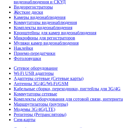
видеонаблюдения и СКУД
Видеорегистраторы
Жесткие диски
Камеры видеонаблюдения
Коммутаторы видеонаблюдения
Комплекты видеонаблюдения
Кронштейны для камер видеонаблюдения
Микрофоны для регистраторов
Муляжи камер видеонаблюдения
Наклейки
Приемо-передатчики
Фотоловушки
Сетевое оборудование
Wi-Fi USB адаптеры
Адаптеры сетевые (Сетевые карты)
Антенны 3G/4G/Wi-Fi/GSM
Кабельные сборки, переходники, пигтейлы для 3G/4G
Коммутаторы сетевые
Комплекты оборудования для сотовой связи, интернета
Маршрутизаторы (роутеры)
Модемы 3G/4G(LTE)
Репитеры (Ретрансляторы)
Сим-карты