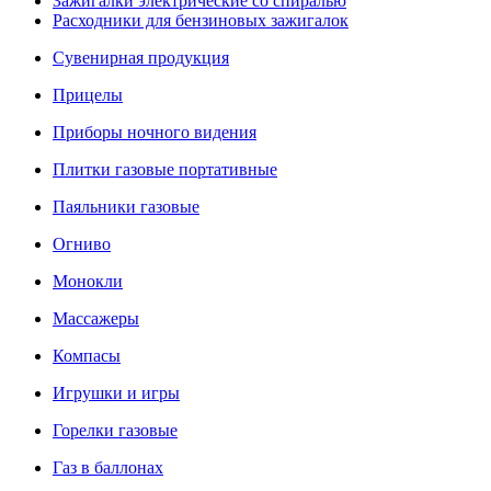
Зажигалки электрические со спиралью
Расходники для бензиновых зажигалок
Сувенирная продукция
Прицелы
Приборы ночного видения
Плитки газовые портативные
Паяльники газовые
Огниво
Монокли
Массажеры
Компасы
Игрушки и игры
Горелки газовые
Газ в баллонах