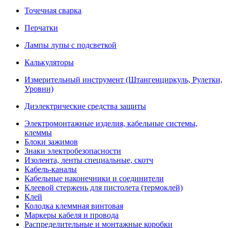
Точечная сварка
Перчатки
Лампы лупы с подсветкой
Калькуляторы
Измерительный инструмент (Штангенциркуль, Рулетки,
Уровни)
Диэлектрические средства защиты
Электромонтажные изделия, кабельные системы,
клеммы
Блоки зажимов
Знаки электробезопасности
Изолента, ленты специальные, скотч
Кабель-каналы
Кабельные наконечники и соединители
Клеевой стержень для пистолета (термоклей)
Клей
Колодка клеммная винтовая
Маркеры кабеля и провода
Распределительные и монтажные коробки