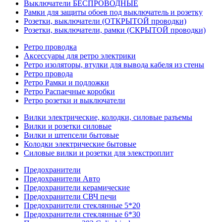
Выключатели БЕСПРОВОДНЫЕ
Рамки для защиты обоев под выключатель и розетку
Розетки, выключатели (ОТКРЫТОЙ проводки)
Розетки, выключатели, рамки (СКРЫТОЙ проводки)
Ретро проводка
Аксессуары для ретро электрики
Ретро изоляторы, втулки для вывода кабеля из стены
Ретро провода
Ретро Рамки и подложки
Ретро Распаечные коробки
Ретро розетки и выключатели
Вилки электрические, колодки, силовые разъемы
Вилки и розетки силовые
Вилки и штепсели бытовые
Колодки электрические бытовые
Силовые вилки и розетки для элекстроплит
Предохранители
Предохранители Авто
Предохранители керамические
Предохранители СВЧ печи
Предохранители стеклянные 5*20
Предохранители стеклянные 6*30