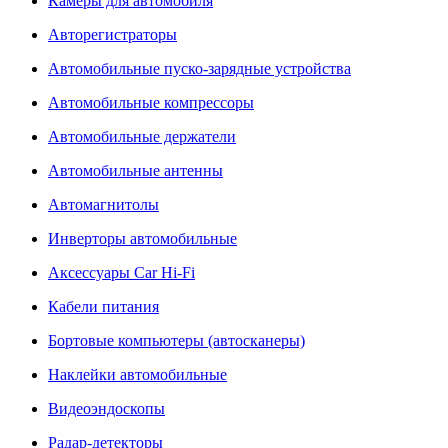
Камеры для автомобиля
Авторегистраторы
Автомобильные пуско-зарядные устройства
Автомобильные компрессоры
Автомобильные держатели
Автомобильные антенны
Автомагнитолы
Инверторы автомобильные
Аксессуары Car Hi-Fi
Кабели питания
Бортовые компьютеры (автосканеры)
Наклейки автомобильные
Видеоэндоскопы
Радар-детекторы