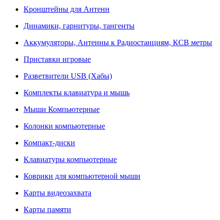
Кронштейны для Антенн
Динамики, гарнитуры, тангенты
Аккумуляторы, Антенны к Радиостанциям, КСВ метры
Приставки игровые
Разветвители USB (Хабы)
Комплекты клавиатура и мышь
Мыши Компьютерные
Колонки компьютерные
Компакт-диски
Клавиатуры компьютерные
Коврики для компьютерной мыши
Карты видеозахвата
Карты памяти