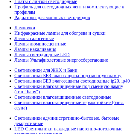
Платы с линзой светодиодные
Профиль для светодиодных лент и комплектующие к
профилям
Радиаторы для мощных светодиодов
Лампочки
Инфракрасные лампы для обогрева и сушки
Лампы галогенные
Лампы люминесцентные
Лампы накаливания
Лампы светодиодные LED
Лампы Ультафиолетовые энергосберегающие
Светильники для ЖКХ и Бани
Светильники БЕЗ влагозащиты под сменную лампу
Светильники БЕЗ влагозащиты светодиодные ip20, ip40
Светильники влагозащищенные под сменную лампу
(тип "Баня")
Светильники влагозащищенные светодиодные
Светильники влагозащищенные термостойкие (баня-
сауна)
Светильники административно-бытовые, бытовые
декоративные
LED Cветильники накладные настенно-потолочные