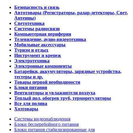
Безопасность и связь
Автотовары (Регистраторы, радар-детекторы, Свет,
Антенны)
Светотехника
Системы радиосвязи
Компьютерная периферия
Телевидение, аудио-видеотехника
Мобильные аксессуары
Туризм и отдых
Инструмент и крепеж
Электротехника
Электронные компоненты
Батарейки, аккумуляторы, зарядные устройства,
тестеры и др.
Товары первой необходимости
Блоки питания
Вентиляторы и увлажнители воздуха
Теплый пол, обогрев труб, терморегуляторы
Все для полива
Хозтовары
Системы видеонаблюдения
Блоки бесперебойного питания
Блоки питания стабилизированные для