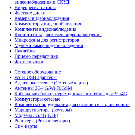
видеонаблюдения и СКУД
Видеорегистраторы
Жесткие диски
Камеры видеонаблюдения
Коммутаторы видеонаблюдения
Комплекты видеонаблюдения
Кронштейны для камер видеонаблюдения
Микрофоны для регистраторов
Муляжи камер видеонаблюдения
Наклейки
Приемо-передатчики
Фотоловушки
Сетевое оборудование
Wi-Fi USB адаптеры
Адаптеры сетевые (Сетевые карты)
Антенны 3G/4G/Wi-Fi/GSM
Кабельные сборки, переходники, пигтейлы для 3G/4G
Коммутаторы сетевые
Комплекты оборудования для сотовой связи, интернета
Маршрутизаторы (роутеры)
Модемы 3G/4G(LTE)
Репитеры (Ретрансляторы)
Сим-карты