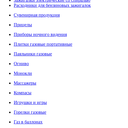
Зажигалки электрические со спиралью
Расходники для бензиновых зажигалок
Сувенирная продукция
Прицелы
Приборы ночного видения
Плитки газовые портативные
Паяльники газовые
Огниво
Монокли
Массажеры
Компасы
Игрушки и игры
Горелки газовые
Газ в баллонах