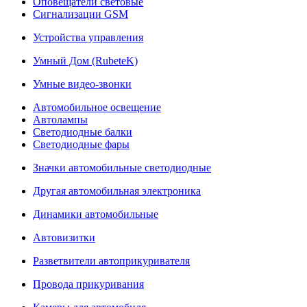
Оповещатели световые
Сигнализации GSM
Устройства управления
Умный Дом (RubeteK)
Умные видео-звонки
Автомобильное освещение
Автолампы
Светодиодные балки
Светодиодные фары
Значки автомобильные светодиодные
Другая автомобильная электроника
Динамики автомобильные
Автовизитки
Разветвители автоприкуривателя
Провода прикуривания