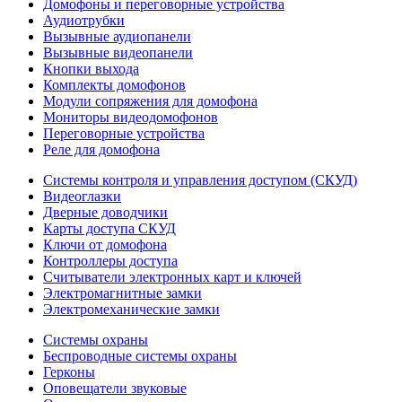
Домофоны и переговорные устройства
Аудиотрубки
Вызывные аудиопанели
Вызывные видеопанели
Кнопки выхода
Комплекты домофонов
Модули сопряжения для домофона
Мониторы видеодомофонов
Переговорные устройства
Реле для домофона
Системы контроля и управления доступом (СКУД)
Видеоглазки
Дверные доводчики
Карты доступа СКУД
Ключи от домофона
Контроллеры доступа
Считыватели электронных карт и ключей
Электромагнитные замки
Электромеханические замки
Системы охраны
Беспроводные системы охраны
Герконы
Оповещатели звуковые