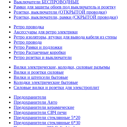
Выключатели БЕСПРОВОДНЫЕ
Рамки для защиты обоев под выключатель и розетку
Розетки, выключатели (ОТКРЫТОЙ проводки)
Розетки, выключатели, рамки (СКРЫТОЙ проводки)
Ретро проводка
Аксессуары для ретро электрики
Ретро изоляторы, втулки для вывода кабеля из стены
Ретро провода
Ретро Рамки и подложки
Ретро Распаечные коробки
Ретро розетки и выключатели
Вилки электрические, колодки, силовые разъемы
Вилки и розетки силовые
Вилки и штепсели бытовые
Колодки электрические бытовые
Силовые вилки и розетки для элекстроплит
Предохранители
Предохранители Авто
Предохранители керамические
Предохранители СВЧ печи
Предохранители стеклянные 5*20
Предохранители стеклянные 6*30