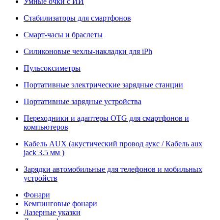
Умные очки с ИИ
Стабилизаторы для смартфонов
Смарт-часы и браслеты
Силиконовые чехлы-накладки для iPh
Пульсоксиметры
Портативные электрические зарядные станции
Портативные зарядные устройства
Переходники и адаптеры OTG для смартфонов и
компьютеров
Кабель AUX (акустический провод аукс / Кабель aux
jack 3.5 мм )
Зарядки автомобильные для телефонов и мобильных
устройств
Фонари
Кемпинговые фонари
Лазерные указки