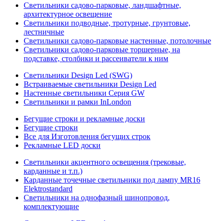
Светильники садово-парковые, ландшафтные,
архитектурное освещение
Светильники подводные, тротурные, грунтовые,
лестничные
Светильники садово-парковые настенные, потолочные
Светильники садово-парковые торшерные, на
подставке, столбики и рассеиватели к ним
Светильники Design Led (SWG)
Встраиваемые светильники Design Led
Настенные светильники Серия GW
Светильники и рамки InLondon
Бегущие строки и рекламные доски
Бегущие строки
Все для Изготовления бегущих строк
Рекламные LED доски
Светильники акцентного освещения (трековые,
карданные и т.п.)
Карданные точечные светильники под лампу MR16
Elektrostandard
Светильники на однофазный шинопровод,
комплектующие