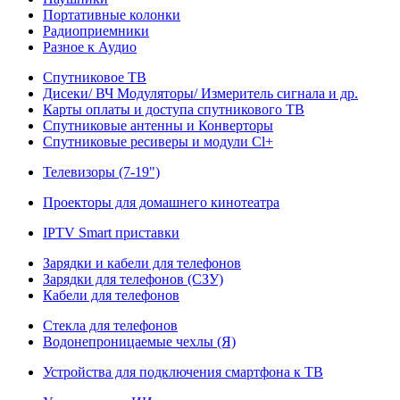
Портативные колонки
Радиоприемники
Разное к Аудио
Спутниковое ТВ
Дисеки/ ВЧ Модуляторы/ Измеритель сигнала и др.
Карты оплаты и доступа спутникового ТВ
Спутниковые антенны и Конверторы
Спутниковые ресиверы и модули Cl+
Телевизоры (7-19")
Проекторы для домашнего кинотеатра
IPTV Smart приставки
Зарядки и кабели для телефонов
Зарядки для телефонов (СЗУ)
Кабели для телефонов
Стекла для телефонов
Водонепроницаемые чехлы (Я)
Устройства для подключения смартфона к ТВ