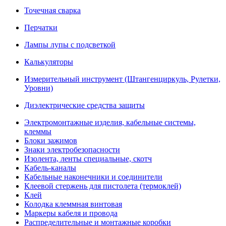
Точечная сварка
Перчатки
Лампы лупы с подсветкой
Калькуляторы
Измерительный инструмент (Штангенциркуль, Рулетки,
Уровни)
Диэлектрические средства защиты
Электромонтажные изделия, кабельные системы,
клеммы
Блоки зажимов
Знаки электробезопасности
Изолента, ленты специальные, скотч
Кабель-каналы
Кабельные наконечники и соединители
Клеевой стержень для пистолета (термоклей)
Клей
Колодка клеммная винтовая
Маркеры кабеля и провода
Распределительные и монтажные коробки