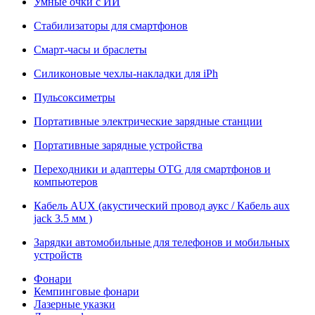
Умные очки с ИИ
Стабилизаторы для смартфонов
Смарт-часы и браслеты
Силиконовые чехлы-накладки для iPh
Пульсоксиметры
Портативные электрические зарядные станции
Портативные зарядные устройства
Переходники и адаптеры OTG для смартфонов и
компьютеров
Кабель AUX (акустический провод аукс / Кабель aux
jack 3.5 мм )
Зарядки автомобильные для телефонов и мобильных
устройств
Фонари
Кемпинговые фонари
Лазерные указки