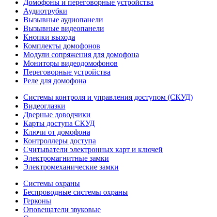
Домофоны и переговорные устройства
Аудиотрубки
Вызывные аудиопанели
Вызывные видеопанели
Кнопки выхода
Комплекты домофонов
Модули сопряжения для домофона
Мониторы видеодомофонов
Переговорные устройства
Реле для домофона
Системы контроля и управления доступом (СКУД)
Видеоглазки
Дверные доводчики
Карты доступа СКУД
Ключи от домофона
Контроллеры доступа
Считыватели электронных карт и ключей
Электромагнитные замки
Электромеханические замки
Системы охраны
Беспроводные системы охраны
Герконы
Оповещатели звуковые