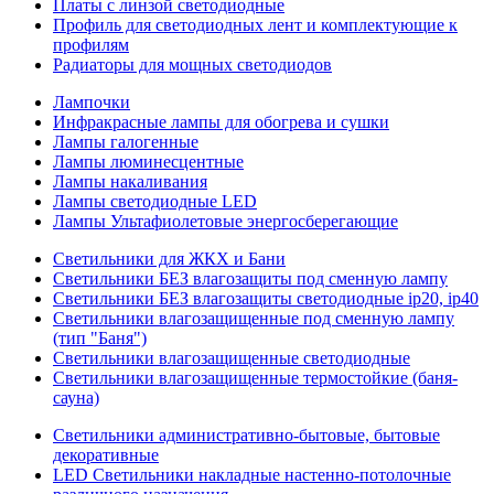
Платы с линзой светодиодные
Профиль для светодиодных лент и комплектующие к
профилям
Радиаторы для мощных светодиодов
Лампочки
Инфракрасные лампы для обогрева и сушки
Лампы галогенные
Лампы люминесцентные
Лампы накаливания
Лампы светодиодные LED
Лампы Ультафиолетовые энергосберегающие
Светильники для ЖКХ и Бани
Светильники БЕЗ влагозащиты под сменную лампу
Светильники БЕЗ влагозащиты светодиодные ip20, ip40
Светильники влагозащищенные под сменную лампу
(тип "Баня")
Светильники влагозащищенные светодиодные
Светильники влагозащищенные термостойкие (баня-
сауна)
Светильники административно-бытовые, бытовые
декоративные
LED Cветильники накладные настенно-потолочные