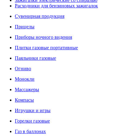
Зажигалки электрические со спиралью
Расходники для бензиновых зажигалок
Сувенирная продукция
Прицелы
Приборы ночного видения
Плитки газовые портативные
Паяльники газовые
Огниво
Монокли
Массажеры
Компасы
Игрушки и игры
Горелки газовые
Газ в баллонах