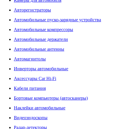
Камеры для автомобиля
Авторегистраторы
Автомобильные пуско-зарядные устройства
Автомобильные компрессоры
Автомобильные держатели
Автомобильные антенны
Автомагнитолы
Инверторы автомобильные
Аксессуары Car Hi-Fi
Кабели питания
Бортовые компьютеры (автосканеры)
Наклейки автомобильные
Видеоэндоскопы
Радар-детекторы