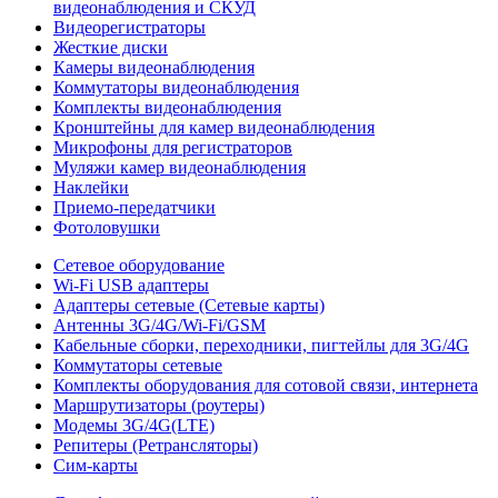
видеонаблюдения и СКУД
Видеорегистраторы
Жесткие диски
Камеры видеонаблюдения
Коммутаторы видеонаблюдения
Комплекты видеонаблюдения
Кронштейны для камер видеонаблюдения
Микрофоны для регистраторов
Муляжи камер видеонаблюдения
Наклейки
Приемо-передатчики
Фотоловушки
Сетевое оборудование
Wi-Fi USB адаптеры
Адаптеры сетевые (Сетевые карты)
Антенны 3G/4G/Wi-Fi/GSM
Кабельные сборки, переходники, пигтейлы для 3G/4G
Коммутаторы сетевые
Комплекты оборудования для сотовой связи, интернета
Маршрутизаторы (роутеры)
Модемы 3G/4G(LTE)
Репитеры (Ретрансляторы)
Сим-карты