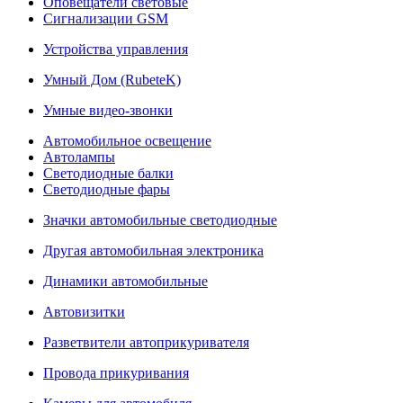
Оповещатели световые
Сигнализации GSM
Устройства управления
Умный Дом (RubeteK)
Умные видео-звонки
Автомобильное освещение
Автолампы
Светодиодные балки
Светодиодные фары
Значки автомобильные светодиодные
Другая автомобильная электроника
Динамики автомобильные
Автовизитки
Разветвители автоприкуривателя
Провода прикуривания