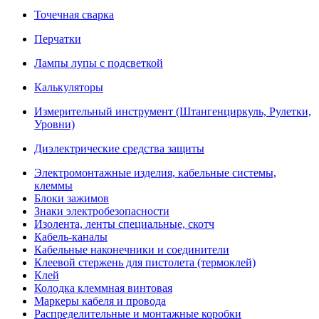
Точечная сварка
Перчатки
Лампы лупы с подсветкой
Калькуляторы
Измерительный инструмент (Штангенциркуль, Рулетки,
Уровни)
Диэлектрические средства защиты
Электромонтажные изделия, кабельные системы,
клеммы
Блоки зажимов
Знаки электробезопасности
Изолента, ленты специальные, скотч
Кабель-каналы
Кабельные наконечники и соединители
Клеевой стержень для пистолета (термоклей)
Клей
Колодка клеммная винтовая
Маркеры кабеля и провода
Распределительные и монтажные коробки