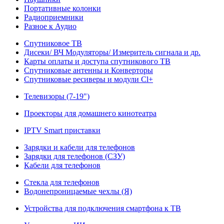
Портативные колонки
Радиоприемники
Разное к Аудио
Спутниковое ТВ
Дисеки/ ВЧ Модуляторы/ Измеритель сигнала и др.
Карты оплаты и доступа спутникового ТВ
Спутниковые антенны и Конверторы
Спутниковые ресиверы и модули Cl+
Телевизоры (7-19")
Проекторы для домашнего кинотеатра
IPTV Smart приставки
Зарядки и кабели для телефонов
Зарядки для телефонов (СЗУ)
Кабели для телефонов
Стекла для телефонов
Водонепроницаемые чехлы (Я)
Устройства для подключения смартфона к ТВ