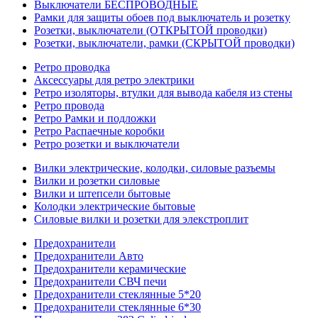
Выключатели БЕСПРОВОДНЫЕ
Рамки для защиты обоев под выключатель и розетку
Розетки, выключатели (ОТКРЫТОЙ проводки)
Розетки, выключатели, рамки (СКРЫТОЙ проводки)
Ретро проводка
Аксессуары для ретро электрики
Ретро изоляторы, втулки для вывода кабеля из стены
Ретро провода
Ретро Рамки и подложки
Ретро Распаечные коробки
Ретро розетки и выключатели
Вилки электрические, колодки, силовые разъемы
Вилки и розетки силовые
Вилки и штепсели бытовые
Колодки электрические бытовые
Силовые вилки и розетки для элекстроплит
Предохранители
Предохранители Авто
Предохранители керамические
Предохранители СВЧ печи
Предохранители стеклянные 5*20
Предохранители стеклянные 6*30