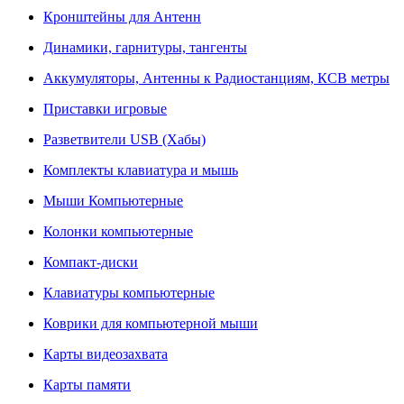
Кронштейны для Антенн
Динамики, гарнитуры, тангенты
Аккумуляторы, Антенны к Радиостанциям, КСВ метры
Приставки игровые
Разветвители USB (Хабы)
Комплекты клавиатура и мышь
Мыши Компьютерные
Колонки компьютерные
Компакт-диски
Клавиатуры компьютерные
Коврики для компьютерной мыши
Карты видеозахвата
Карты памяти