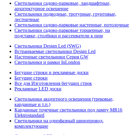
Светильники садово-парковые, ландшафтные,
архитектурное освещение
Светильники подводные, тротурные, грунтовые,
лестничные
Светильники садово-парковые настенные, потолочные
Светильники садово-парковые торшерные, на
подставке, столбики и рассеиватели к ним
Светильники Design Led (SWG)
Встраиваемые светильники Design Led
Настенные светильники Серия GW
Светильники и рамки InLondon
Бегущие строки и рекламные доски
Бегущие строки
Все для Изготовления бегущих строк
Рекламные LED доски
Светильники акцентного освещения (трековые,
карданные и т.п.)
Карданные точечные светильники под лампу MR16
Elektrostandard
Светильники на однофазный шинопровод,
комплектующие