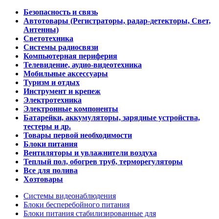
Безопасность и связь
Автотовары (Регистраторы, радар-детекторы, Свет,
Антенны)
Светотехника
Системы радиосвязи
Компьютерная периферия
Телевидение, аудио-видеотехника
Мобильные аксессуары
Туризм и отдых
Инструмент и крепеж
Электротехника
Электронные компоненты
Батарейки, аккумуляторы, зарядные устройства,
тестеры и др.
Товары первой необходимости
Блоки питания
Вентиляторы и увлажнители воздуха
Теплый пол, обогрев труб, терморегуляторы
Все для полива
Хозтовары
Системы видеонаблюдения
Блоки бесперебойного питания
Блоки питания стабилизированные для