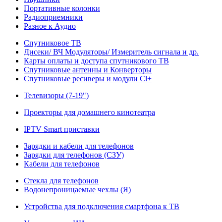
Портативные колонки
Радиоприемники
Разное к Аудио
Спутниковое ТВ
Дисеки/ ВЧ Модуляторы/ Измеритель сигнала и др.
Карты оплаты и доступа спутникового ТВ
Спутниковые антенны и Конверторы
Спутниковые ресиверы и модули Cl+
Телевизоры (7-19")
Проекторы для домашнего кинотеатра
IPTV Smart приставки
Зарядки и кабели для телефонов
Зарядки для телефонов (СЗУ)
Кабели для телефонов
Стекла для телефонов
Водонепроницаемые чехлы (Я)
Устройства для подключения смартфона к ТВ