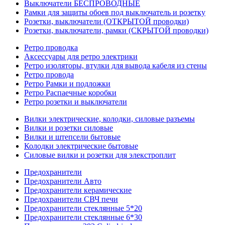
Выключатели БЕСПРОВОДНЫЕ
Рамки для защиты обоев под выключатель и розетку
Розетки, выключатели (ОТКРЫТОЙ проводки)
Розетки, выключатели, рамки (СКРЫТОЙ проводки)
Ретро проводка
Аксессуары для ретро электрики
Ретро изоляторы, втулки для вывода кабеля из стены
Ретро провода
Ретро Рамки и подложки
Ретро Распаечные коробки
Ретро розетки и выключатели
Вилки электрические, колодки, силовые разъемы
Вилки и розетки силовые
Вилки и штепсели бытовые
Колодки электрические бытовые
Силовые вилки и розетки для элекстроплит
Предохранители
Предохранители Авто
Предохранители керамические
Предохранители СВЧ печи
Предохранители стеклянные 5*20
Предохранители стеклянные 6*30