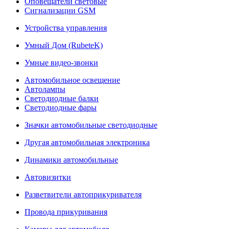
Оповещатели световые
Сигнализации GSM
Устройства управления
Умный Дом (RubeteK)
Умные видео-звонки
Автомобильное освещение
Автолампы
Светодиодные балки
Светодиодные фары
Значки автомобильные светодиодные
Другая автомобильная электроника
Динамики автомобильные
Автовизитки
Разветвители автоприкуривателя
Провода прикуривания