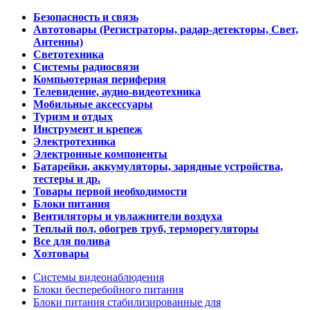
Безопасность и связь
Автотовары (Регистраторы, радар-детекторы, Свет,
Антенны)
Светотехника
Системы радиосвязи
Компьютерная периферия
Телевидение, аудио-видеотехника
Мобильные аксессуары
Туризм и отдых
Инструмент и крепеж
Электротехника
Электронные компоненты
Батарейки, аккумуляторы, зарядные устройства,
тестеры и др.
Товары первой необходимости
Блоки питания
Вентиляторы и увлажнители воздуха
Теплый пол, обогрев труб, терморегуляторы
Все для полива
Хозтовары
Системы видеонаблюдения
Блоки бесперебойного питания
Блоки питания стабилизированные для