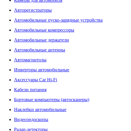
Камеры для автомобиля
Авторегистраторы
Автомобильные пуско-зарядные устройства
Автомобильные компрессоры
Автомобильные держатели
Автомобильные антенны
Автомагнитолы
Инверторы автомобильные
Аксессуары Car Hi-Fi
Кабели питания
Бортовые компьютеры (автосканеры)
Наклейки автомобильные
Видеоэндоскопы
Радар-детекторы