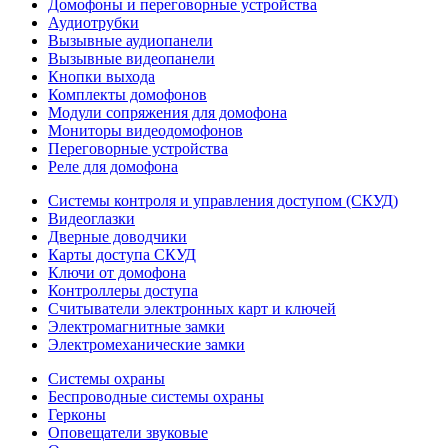
Домофоны и переговорные устройства
Аудиотрубки
Вызывные аудиопанели
Вызывные видеопанели
Кнопки выхода
Комплекты домофонов
Модули сопряжения для домофона
Мониторы видеодомофонов
Переговорные устройства
Реле для домофона
Системы контроля и управления доступом (СКУД)
Видеоглазки
Дверные доводчики
Карты доступа СКУД
Ключи от домофона
Контроллеры доступа
Считыватели электронных карт и ключей
Электромагнитные замки
Электромеханические замки
Системы охраны
Беспроводные системы охраны
Герконы
Оповещатели звуковые