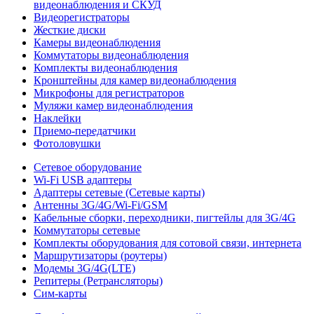
видеонаблюдения и СКУД
Видеорегистраторы
Жесткие диски
Камеры видеонаблюдения
Коммутаторы видеонаблюдения
Комплекты видеонаблюдения
Кронштейны для камер видеонаблюдения
Микрофоны для регистраторов
Муляжи камер видеонаблюдения
Наклейки
Приемо-передатчики
Фотоловушки
Сетевое оборудование
Wi-Fi USB адаптеры
Адаптеры сетевые (Сетевые карты)
Антенны 3G/4G/Wi-Fi/GSM
Кабельные сборки, переходники, пигтейлы для 3G/4G
Коммутаторы сетевые
Комплекты оборудования для сотовой связи, интернета
Маршрутизаторы (роутеры)
Модемы 3G/4G(LTE)
Репитеры (Ретрансляторы)
Сим-карты