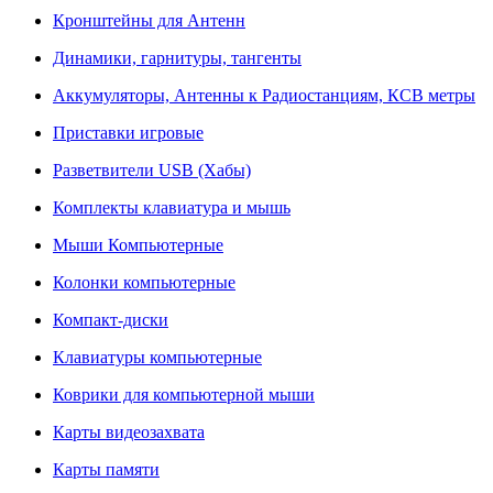
Кронштейны для Антенн
Динамики, гарнитуры, тангенты
Аккумуляторы, Антенны к Радиостанциям, КСВ метры
Приставки игровые
Разветвители USB (Хабы)
Комплекты клавиатура и мышь
Мыши Компьютерные
Колонки компьютерные
Компакт-диски
Клавиатуры компьютерные
Коврики для компьютерной мыши
Карты видеозахвата
Карты памяти