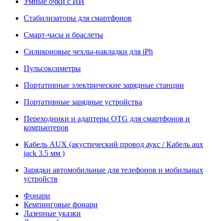
Умные очки с ИИ
Стабилизаторы для смартфонов
Смарт-часы и браслеты
Силиконовые чехлы-накладки для iPh
Пульсоксиметры
Портативные электрические зарядные станции
Портативные зарядные устройства
Переходники и адаптеры OTG для смартфонов и
компьютеров
Кабель AUX (акустический провод аукс / Кабель aux
jack 3.5 мм )
Зарядки автомобильные для телефонов и мобильных
устройств
Фонари
Кемпинговые фонари
Лазерные указки