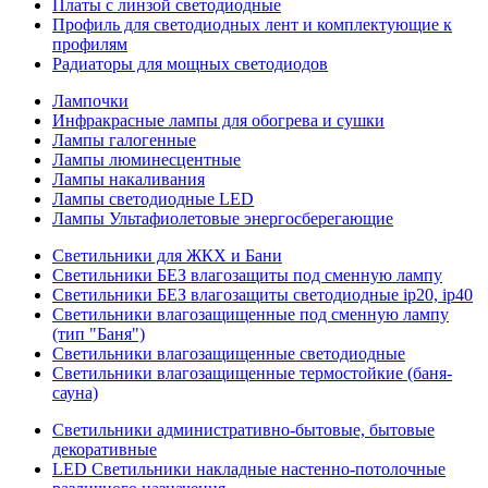
Платы с линзой светодиодные
Профиль для светодиодных лент и комплектующие к
профилям
Радиаторы для мощных светодиодов
Лампочки
Инфракрасные лампы для обогрева и сушки
Лампы галогенные
Лампы люминесцентные
Лампы накаливания
Лампы светодиодные LED
Лампы Ультафиолетовые энергосберегающие
Светильники для ЖКХ и Бани
Светильники БЕЗ влагозащиты под сменную лампу
Светильники БЕЗ влагозащиты светодиодные ip20, ip40
Светильники влагозащищенные под сменную лампу
(тип "Баня")
Светильники влагозащищенные светодиодные
Светильники влагозащищенные термостойкие (баня-
сауна)
Светильники административно-бытовые, бытовые
декоративные
LED Cветильники накладные настенно-потолочные