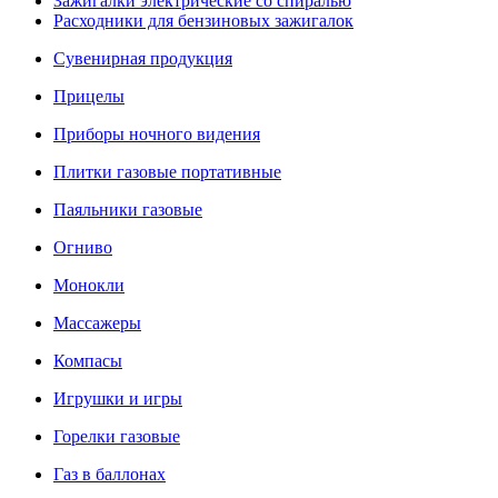
Зажигалки электрические со спиралью
Расходники для бензиновых зажигалок
Сувенирная продукция
Прицелы
Приборы ночного видения
Плитки газовые портативные
Паяльники газовые
Огниво
Монокли
Массажеры
Компасы
Игрушки и игры
Горелки газовые
Газ в баллонах