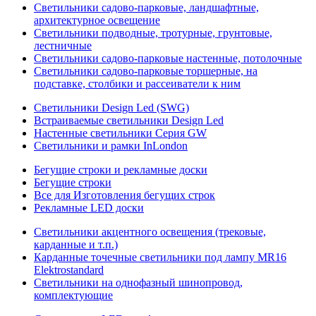
Светильники садово-парковые, ландшафтные,
архитектурное освещение
Светильники подводные, тротурные, грунтовые,
лестничные
Светильники садово-парковые настенные, потолочные
Светильники садово-парковые торшерные, на
подставке, столбики и рассеиватели к ним
Светильники Design Led (SWG)
Встраиваемые светильники Design Led
Настенные светильники Серия GW
Светильники и рамки InLondon
Бегущие строки и рекламные доски
Бегущие строки
Все для Изготовления бегущих строк
Рекламные LED доски
Светильники акцентного освещения (трековые,
карданные и т.п.)
Карданные точечные светильники под лампу MR16
Elektrostandard
Светильники на однофазный шинопровод,
комплектующие