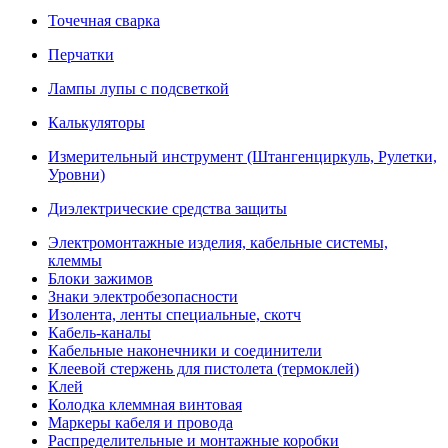
Точечная сварка
Перчатки
Лампы лупы с подсветкой
Калькуляторы
Измерительный инструмент (Штангенциркуль, Рулетки,
Уровни)
Диэлектрические средства защиты
Электромонтажные изделия, кабельные системы,
клеммы
Блоки зажимов
Знаки электробезопасности
Изолента, ленты специальные, скотч
Кабель-каналы
Кабельные наконечники и соединители
Клеевой стержень для пистолета (термоклей)
Клей
Колодка клеммная винтовая
Маркеры кабеля и провода
Распределительные и монтажные коробки