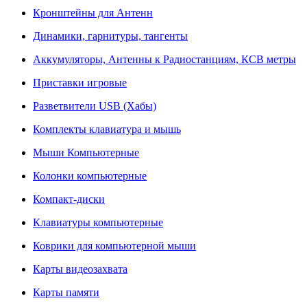
Кронштейны для Антенн
Динамики, гарнитуры, тангенты
Аккумуляторы, Антенны к Радиостанциям, КСВ метры
Приставки игровые
Разветвители USB (Хабы)
Комплекты клавиатура и мышь
Мыши Компьютерные
Колонки компьютерные
Компакт-диски
Клавиатуры компьютерные
Коврики для компьютерной мыши
Карты видеозахвата
Карты памяти