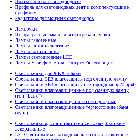
Платы с линзой светодиодные
Профиль для светодиодных лент и комплектующие к
профилям
Радиаторы для мощных светодиодов
Лампочки
Инфракрасные лампы для обогрева и сушки
Лампы галогенные
Лампы люминесцентные
Лампы накаливания
Лампы светодиодные LED
Лампы Ультафиолетовые энергосберегающие
Светильники для ЖКХ и Бани
Светильники БЕЗ влагозащиты под сменную лампу
Светильники БЕЗ влагозащиты светодиодные ip20, ip40
Светильники влагозащищенные под сменную лампу
(тип "Баня")
Светильники влагозащищенные светодиодные
Светильники влагозащищенные термостойкие (баня-
сауна)
Светильники административно-бытовые, бытовые
декоративные
LED Cветильники накладные настенно-потолочные