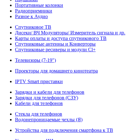
Портативные колонки
Радиоприемники
Разное к Аудио
Спутниковое ТВ
Дисеки/ ВЧ Модуляторы/ Измеритель сигнала и др.
Карты оплаты и доступа спутникового ТВ
Спутниковые антенны и Конверторы
Спутниковые ресиверы и модули Cl+
Телевизоры (7-19")
Проекторы для домашнего кинотеатра
IPTV Smart приставки
Зарядки и кабели для телефонов
Зарядки для телефонов (СЗУ)
Кабели для телефонов
Стекла для телефонов
Водонепроницаемые чехлы (Я)
Устройства для подключения смартфона к ТВ