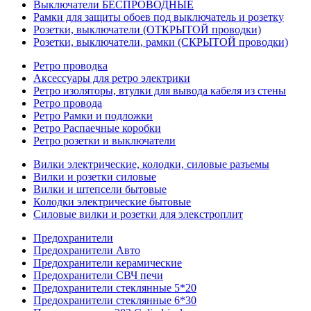
Выключатели БЕСПРОВОДНЫЕ
Рамки для защиты обоев под выключатель и розетку
Розетки, выключатели (ОТКРЫТОЙ проводки)
Розетки, выключатели, рамки (СКРЫТОЙ проводки)
Ретро проводка
Аксессуары для ретро электрики
Ретро изоляторы, втулки для вывода кабеля из стены
Ретро провода
Ретро Рамки и подложки
Ретро Распаечные коробки
Ретро розетки и выключатели
Вилки электрические, колодки, силовые разъемы
Вилки и розетки силовые
Вилки и штепсели бытовые
Колодки электрические бытовые
Силовые вилки и розетки для элекстроплит
Предохранители
Предохранители Авто
Предохранители керамические
Предохранители СВЧ печи
Предохранители стеклянные 5*20
Предохранители стеклянные 6*30