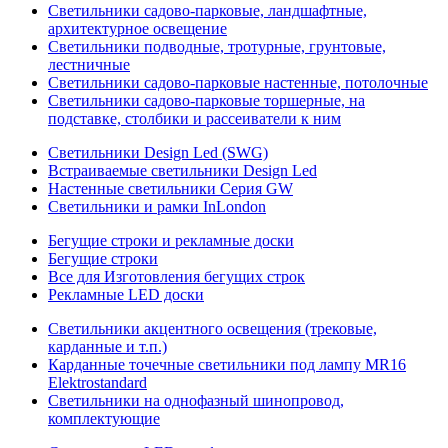
Светильники садово-парковые, ландшафтные,
архитектурное освещение
Светильники подводные, тротурные, грунтовые,
лестничные
Светильники садово-парковые настенные, потолочные
Светильники садово-парковые торшерные, на
подставке, столбики и рассеиватели к ним
Светильники Design Led (SWG)
Встраиваемые светильники Design Led
Настенные светильники Серия GW
Светильники и рамки InLondon
Бегущие строки и рекламные доски
Бегущие строки
Все для Изготовления бегущих строк
Рекламные LED доски
Светильники акцентного освещения (трековые,
карданные и т.п.)
Карданные точечные светильники под лампу MR16
Elektrostandard
Светильники на однофазный шинопровод,
комплектующие