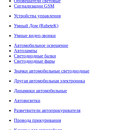
Оповещатели световые
Сигнализации GSM
Устройства управления
Умный Дом (RubeteK)
Умные видео-звонки
Автомобильное освещение
Автолампы
Светодиодные балки
Светодиодные фары
Значки автомобильные светодиодные
Другая автомобильная электроника
Динамики автомобильные
Автовизитки
Разветвители автоприкуривателя
Провода прикуривания