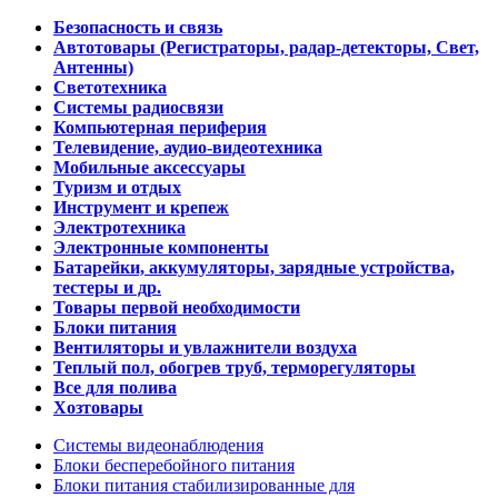
Безопасность и связь
Автотовары (Регистраторы, радар-детекторы, Свет,
Антенны)
Светотехника
Системы радиосвязи
Компьютерная периферия
Телевидение, аудио-видеотехника
Мобильные аксессуары
Туризм и отдых
Инструмент и крепеж
Электротехника
Электронные компоненты
Батарейки, аккумуляторы, зарядные устройства,
тестеры и др.
Товары первой необходимости
Блоки питания
Вентиляторы и увлажнители воздуха
Теплый пол, обогрев труб, терморегуляторы
Все для полива
Хозтовары
Системы видеонаблюдения
Блоки бесперебойного питания
Блоки питания стабилизированные для