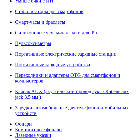
Умные очки с ИИ
Стабилизаторы для смартфонов
Смарт-часы и браслеты
Силиконовые чехлы-накладки для iPh
Пульсоксиметры
Портативные электрические зарядные станции
Портативные зарядные устройства
Переходники и адаптеры OTG для смартфонов и
компьютеров
Кабель AUX (акустический провод аукс / Кабель aux
jack 3.5 мм )
Зарядки автомобильные для телефонов и мобильных
устройств
Фонари
Кемпинговые фонари
Лазерные указки