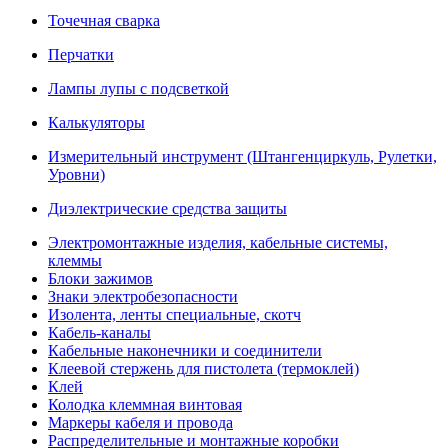
Точечная сварка
Перчатки
Лампы лупы с подсветкой
Калькуляторы
Измерительный инструмент (Штангенциркуль, Рулетки,
Уровни)
Диэлектрические средства защиты
Электромонтажные изделия, кабельные системы,
клеммы
Блоки зажимов
Знаки электробезопасности
Изолента, ленты специальные, скотч
Кабель-каналы
Кабельные наконечники и соединители
Клеевой стержень для пистолета (термоклей)
Клей
Колодка клеммная винтовая
Маркеры кабеля и провода
Распределительные и монтажные коробки