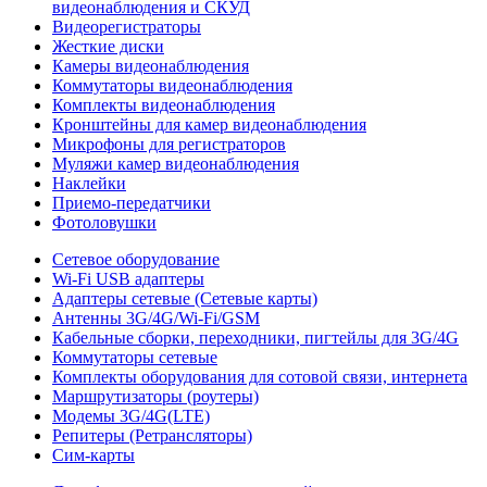
видеонаблюдения и СКУД
Видеорегистраторы
Жесткие диски
Камеры видеонаблюдения
Коммутаторы видеонаблюдения
Комплекты видеонаблюдения
Кронштейны для камер видеонаблюдения
Микрофоны для регистраторов
Муляжи камер видеонаблюдения
Наклейки
Приемо-передатчики
Фотоловушки
Сетевое оборудование
Wi-Fi USB адаптеры
Адаптеры сетевые (Сетевые карты)
Антенны 3G/4G/Wi-Fi/GSM
Кабельные сборки, переходники, пигтейлы для 3G/4G
Коммутаторы сетевые
Комплекты оборудования для сотовой связи, интернета
Маршрутизаторы (роутеры)
Модемы 3G/4G(LTE)
Репитеры (Ретрансляторы)
Сим-карты