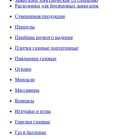
Зажигалки электрические со спиралью
Расходники для бензиновых зажигалок
Сувенирная продукция
Прицелы
Приборы ночного видения
Плитки газовые портативные
Паяльники газовые
Огниво
Монокли
Массажеры
Компасы
Игрушки и игры
Горелки газовые
Газ в баллонах