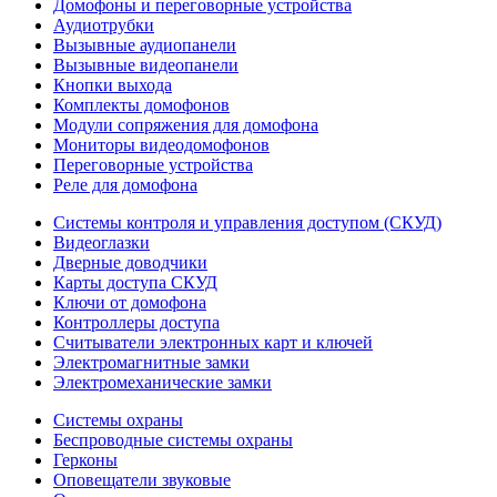
Домофоны и переговорные устройства
Аудиотрубки
Вызывные аудиопанели
Вызывные видеопанели
Кнопки выхода
Комплекты домофонов
Модули сопряжения для домофона
Мониторы видеодомофонов
Переговорные устройства
Реле для домофона
Системы контроля и управления доступом (СКУД)
Видеоглазки
Дверные доводчики
Карты доступа СКУД
Ключи от домофона
Контроллеры доступа
Считыватели электронных карт и ключей
Электромагнитные замки
Электромеханические замки
Системы охраны
Беспроводные системы охраны
Герконы
Оповещатели звуковые