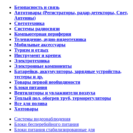
Безопасность и связь
Автотовары (Регистраторы, радар-детекторы, Свет,
Антенны)
Светотехника
Системы радиосвязи
Компьютерная периферия
Телевидение, аудио-видеотехника
Мобильные аксессуары
Туризм и отдых
Инструмент и крепеж
Электротехника
Электронные компоненты
Батарейки, аккумуляторы, зарядные устройства,
тестеры и др.
Товары первой необходимости
Блоки питания
Вентиляторы и увлажнители воздуха
Теплый пол, обогрев труб, терморегуляторы
Все для полива
Хозтовары
Системы видеонаблюдения
Блоки бесперебойного питания
Блоки питания стабилизированные для