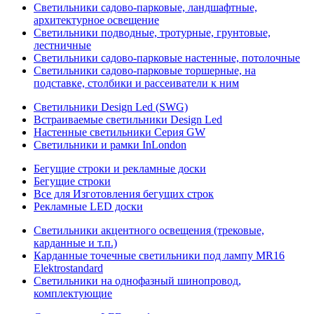
Светильники садово-парковые, ландшафтные,
архитектурное освещение
Светильники подводные, тротурные, грунтовые,
лестничные
Светильники садово-парковые настенные, потолочные
Светильники садово-парковые торшерные, на
подставке, столбики и рассеиватели к ним
Светильники Design Led (SWG)
Встраиваемые светильники Design Led
Настенные светильники Серия GW
Светильники и рамки InLondon
Бегущие строки и рекламные доски
Бегущие строки
Все для Изготовления бегущих строк
Рекламные LED доски
Светильники акцентного освещения (трековые,
карданные и т.п.)
Карданные точечные светильники под лампу MR16
Elektrostandard
Светильники на однофазный шинопровод,
комплектующие