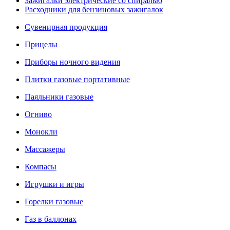
Зажигалки электрические со спиралью
Расходники для бензиновых зажигалок
Сувенирная продукция
Прицелы
Приборы ночного видения
Плитки газовые портативные
Паяльники газовые
Огниво
Монокли
Массажеры
Компасы
Игрушки и игры
Горелки газовые
Газ в баллонах