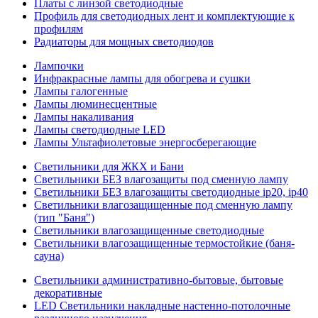
Платы с линзой светодиодные
Профиль для светодиодных лент и комплектующие к
профилям
Радиаторы для мощных светодиодов
Лампочки
Инфракрасные лампы для обогрева и сушки
Лампы галогенные
Лампы люминесцентные
Лампы накаливания
Лампы светодиодные LED
Лампы Ультафиолетовые энергосберегающие
Светильники для ЖКХ и Бани
Светильники БЕЗ влагозащиты под сменную лампу
Светильники БЕЗ влагозащиты светодиодные ip20, ip40
Светильники влагозащищенные под сменную лампу
(тип "Баня")
Светильники влагозащищенные светодиодные
Светильники влагозащищенные термостойкие (баня-
сауна)
Светильники административно-бытовые, бытовые
декоративные
LED Cветильники накладные настенно-потолочные