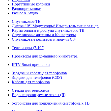
Портативные колонки
Радиоприемники
Разное к Аудио
Спутниковое ТВ
Дисеки/ ВЧ Модуляторы/ Измеритель сигнала и др.
Карты оплаты и доступа спутникового ТВ
Спутниковые антенны и Конверторы
Спутниковые ресиверы и модули Cl+
Телевизоры (7-19")
Проекторы для домашнего кинотеатра
IPTV Smart приставки
Зарядки и кабели для телефонов
Зарядки для телефонов (СЗУ)
Кабели для телефонов
Стекла для телефонов
Водонепроницаемые чехлы (Я)
Устройства для подключения смартфона к ТВ