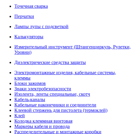
Точечная сварка
Перчатки
Лампы лупы с подсветкой
Калькуляторы
Измерительный инструмент (Штангенциркуль, Рулетки,
Уровни)
Диэлектрические средства защиты
Электромонтажные изделия, кабельные системы,
клеммы
Блоки зажимов
Знаки электробезопасности
Изолента, ленты специальные, скотч
Кабель-каналы
Кабельные наконечники и соединители
Клеевой стержень для пистолета (термоклей)
Клей
Колодка клеммная винтовая
Маркеры кабеля и провода
Распределительные и монтажные коробки