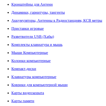
Кронштейны для Антенн
Динамики, гарнитуры, тангенты
Аккумуляторы, Антенны к Радиостанциям, КСВ метры
Приставки игровые
Разветвители USB (Хабы)
Комплекты клавиатура и мышь
Мыши Компьютерные
Колонки компьютерные
Компакт-диски
Клавиатуры компьютерные
Коврики для компьютерной мыши
Карты видеозахвата
Карты памяти