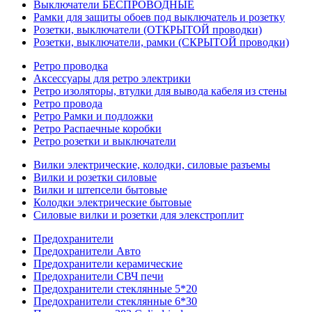
Выключатели БЕСПРОВОДНЫЕ
Рамки для защиты обоев под выключатель и розетку
Розетки, выключатели (ОТКРЫТОЙ проводки)
Розетки, выключатели, рамки (СКРЫТОЙ проводки)
Ретро проводка
Аксессуары для ретро электрики
Ретро изоляторы, втулки для вывода кабеля из стены
Ретро провода
Ретро Рамки и подложки
Ретро Распаечные коробки
Ретро розетки и выключатели
Вилки электрические, колодки, силовые разъемы
Вилки и розетки силовые
Вилки и штепсели бытовые
Колодки электрические бытовые
Силовые вилки и розетки для элекстроплит
Предохранители
Предохранители Авто
Предохранители керамические
Предохранители СВЧ печи
Предохранители стеклянные 5*20
Предохранители стеклянные 6*30