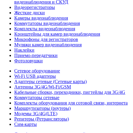
видеонаблюдения и СКУД
Видеорегистраторы
Жесткие диски
Камеры видеонаблюдения
Коммутаторы видеонаблюдения
Комплекты видеонаблюдения
Кронштейны для камер видеонаблюдения
Микрофоны для регистраторов
Муляжи камер видеонаблюдения
Наклейки
Приемо-передатчики
Фотоловушки
Сетевое оборудование
Wi-Fi USB адаптеры
Адаптеры сетевые (Сетевые карты)
Антенны 3G/4G/Wi-Fi/GSM
Кабельные сборки, переходники, пигтейлы для 3G/4G
Коммутаторы сетевые
Комплекты оборудования для сотовой связи, интернета
Маршрутизаторы (роутеры)
Модемы 3G/4G(LTE)
Репитеры (Ретрансляторы)
Сим-карты