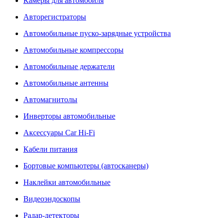
Камеры для автомобиля
Авторегистраторы
Автомобильные пуско-зарядные устройства
Автомобильные компрессоры
Автомобильные держатели
Автомобильные антенны
Автомагнитолы
Инверторы автомобильные
Аксессуары Car Hi-Fi
Кабели питания
Бортовые компьютеры (автосканеры)
Наклейки автомобильные
Видеоэндоскопы
Радар-детекторы