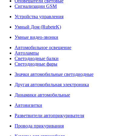
Оповещатели световые
Сигнализации GSM
Устройства управления
Умный Дом (RubeteK)
Умные видео-звонки
Автомобильное освещение
Автолампы
Светодиодные балки
Светодиодные фары
Значки автомобильные светодиодные
Другая автомобильная электроника
Динамики автомобильные
Автовизитки
Разветвители автоприкуривателя
Провода прикуривания