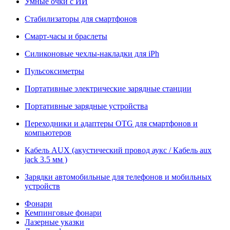
Умные очки с ИИ
Стабилизаторы для смартфонов
Смарт-часы и браслеты
Силиконовые чехлы-накладки для iPh
Пульсоксиметры
Портативные электрические зарядные станции
Портативные зарядные устройства
Переходники и адаптеры OTG для смартфонов и
компьютеров
Кабель AUX (акустический провод аукс / Кабель aux
jack 3.5 мм )
Зарядки автомобильные для телефонов и мобильных
устройств
Фонари
Кемпинговые фонари
Лазерные указки