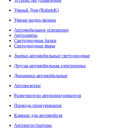
Устройства управления
Умный Дом (RubeteK)
Умные видео-звонки
Автомобильное освещение
Автолампы
Светодиодные балки
Светодиодные фары
Значки автомобильные светодиодные
Другая автомобильная электроника
Динамики автомобильные
Автовизитки
Разветвители автоприкуривателя
Провода прикуривания
Камеры для автомобиля
Авторегистраторы