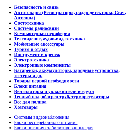
Безопасность и связь
Автотовары (Регистраторы, радар-детекторы, Свет,
Антенны)
Светотехника
Системы радиосвязи
Компьютерная периферия
Телевидение, аудио-видеотехника
Мобильные аксессуары
Туризм и отдых
Инструмент и крепеж
Электротехника
Электронные компоненты
Батарейки, аккумуляторы, зарядные устройства,
тестеры и др.
Товары первой необходимости
Блоки питания
Вентиляторы и увлажнители воздуха
Теплый пол, обогрев труб, терморегуляторы
Все для полива
Хозтовары
Системы видеонаблюдения
Блоки бесперебойного питания
Блоки питания стабилизированные для