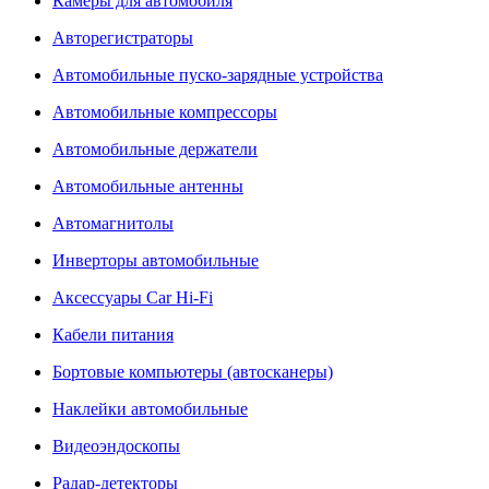
Камеры для автомобиля
Авторегистраторы
Автомобильные пуско-зарядные устройства
Автомобильные компрессоры
Автомобильные держатели
Автомобильные антенны
Автомагнитолы
Инверторы автомобильные
Аксессуары Car Hi-Fi
Кабели питания
Бортовые компьютеры (автосканеры)
Наклейки автомобильные
Видеоэндоскопы
Радар-детекторы