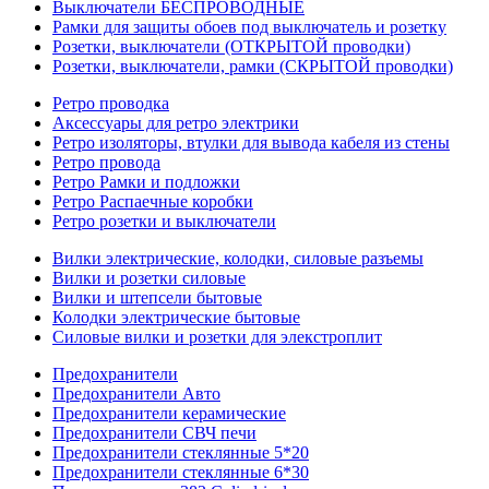
Выключатели БЕСПРОВОДНЫЕ
Рамки для защиты обоев под выключатель и розетку
Розетки, выключатели (ОТКРЫТОЙ проводки)
Розетки, выключатели, рамки (СКРЫТОЙ проводки)
Ретро проводка
Аксессуары для ретро электрики
Ретро изоляторы, втулки для вывода кабеля из стены
Ретро провода
Ретро Рамки и подложки
Ретро Распаечные коробки
Ретро розетки и выключатели
Вилки электрические, колодки, силовые разъемы
Вилки и розетки силовые
Вилки и штепсели бытовые
Колодки электрические бытовые
Силовые вилки и розетки для элекстроплит
Предохранители
Предохранители Авто
Предохранители керамические
Предохранители СВЧ печи
Предохранители стеклянные 5*20
Предохранители стеклянные 6*30