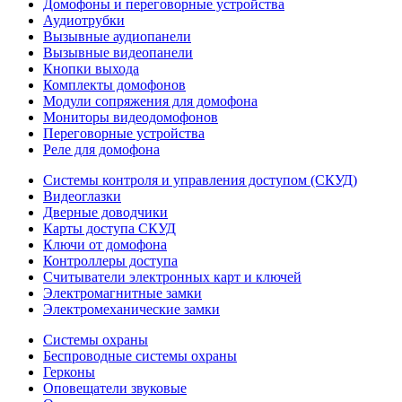
Домофоны и переговорные устройства
Аудиотрубки
Вызывные аудиопанели
Вызывные видеопанели
Кнопки выхода
Комплекты домофонов
Модули сопряжения для домофона
Мониторы видеодомофонов
Переговорные устройства
Реле для домофона
Системы контроля и управления доступом (СКУД)
Видеоглазки
Дверные доводчики
Карты доступа СКУД
Ключи от домофона
Контроллеры доступа
Считыватели электронных карт и ключей
Электромагнитные замки
Электромеханические замки
Системы охраны
Беспроводные системы охраны
Герконы
Оповещатели звуковые