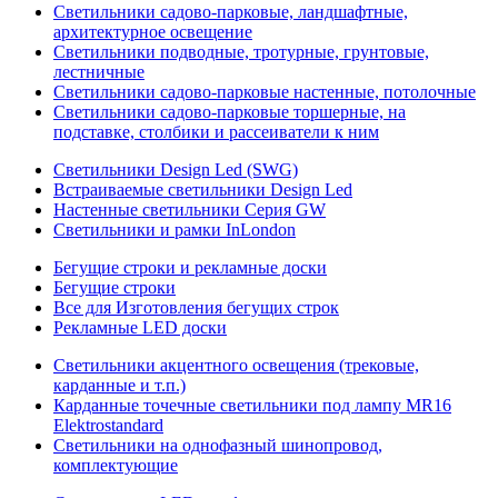
Светильники садово-парковые, ландшафтные,
архитектурное освещение
Светильники подводные, тротурные, грунтовые,
лестничные
Светильники садово-парковые настенные, потолочные
Светильники садово-парковые торшерные, на
подставке, столбики и рассеиватели к ним
Светильники Design Led (SWG)
Встраиваемые светильники Design Led
Настенные светильники Серия GW
Светильники и рамки InLondon
Бегущие строки и рекламные доски
Бегущие строки
Все для Изготовления бегущих строк
Рекламные LED доски
Светильники акцентного освещения (трековые,
карданные и т.п.)
Карданные точечные светильники под лампу MR16
Elektrostandard
Светильники на однофазный шинопровод,
комплектующие