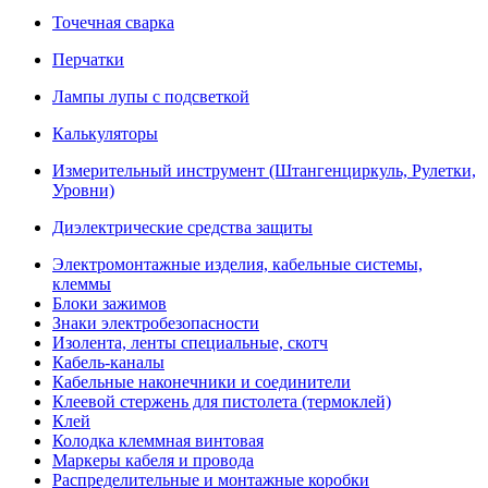
Точечная сварка
Перчатки
Лампы лупы с подсветкой
Калькуляторы
Измерительный инструмент (Штангенциркуль, Рулетки,
Уровни)
Диэлектрические средства защиты
Электромонтажные изделия, кабельные системы,
клеммы
Блоки зажимов
Знаки электробезопасности
Изолента, ленты специальные, скотч
Кабель-каналы
Кабельные наконечники и соединители
Клеевой стержень для пистолета (термоклей)
Клей
Колодка клеммная винтовая
Маркеры кабеля и провода
Распределительные и монтажные коробки