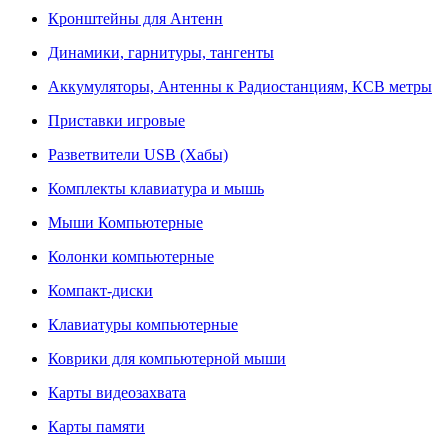
Кронштейны для Антенн
Динамики, гарнитуры, тангенты
Аккумуляторы, Антенны к Радиостанциям, КСВ метры
Приставки игровые
Разветвители USB (Хабы)
Комплекты клавиатура и мышь
Мыши Компьютерные
Колонки компьютерные
Компакт-диски
Клавиатуры компьютерные
Коврики для компьютерной мыши
Карты видеозахвата
Карты памяти