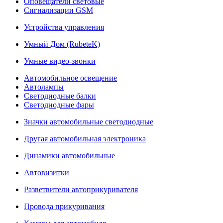
Оповещатели световые
Сигнализации GSM
Устройства управления
Умный Дом (RubeteK)
Умные видео-звонки
Автомобильное освещение
Автолампы
Светодиодные балки
Светодиодные фары
Значки автомобильные светодиодные
Другая автомобильная электроника
Динамики автомобильные
Автовизитки
Разветвители автоприкуривателя
Провода прикуривания