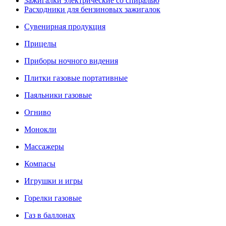
Зажигалки электрические со спиралью
Расходники для бензиновых зажигалок
Сувенирная продукция
Прицелы
Приборы ночного видения
Плитки газовые портативные
Паяльники газовые
Огниво
Монокли
Массажеры
Компасы
Игрушки и игры
Горелки газовые
Газ в баллонах