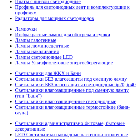
Платы с линзой светодиодные
Профиль для светодиодных лент и комплектующие к
профилям
Радиаторы для мощных светодиодов
Лампочки
Инфракрасные лампы для обогрева и сушки
Лампы галогенные
Лампы люминесцентные
Лампы накаливания
Лампы светодиодные LED
Лампы Ультафиолетовые энергосберегающие
Светильники для ЖКХ и Бани
Светильники БЕЗ влагозащиты под сменную лампу
Светильники БЕЗ влагозащиты светодиодные ip20, ip40
Светильники влагозащищенные под сменную лампу
(тип "Баня")
Светильники влагозащищенные светодиодные
Светильники влагозащищенные термостойкие (баня-
сауна)
Светильники административно-бытовые, бытовые
декоративные
LED Cветильники накладные настенно-потолочные