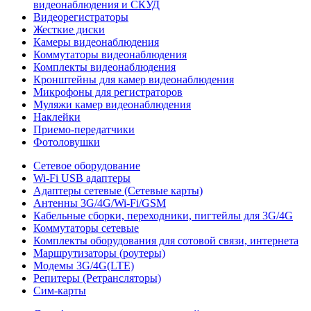
видеонаблюдения и СКУД
Видеорегистраторы
Жесткие диски
Камеры видеонаблюдения
Коммутаторы видеонаблюдения
Комплекты видеонаблюдения
Кронштейны для камер видеонаблюдения
Микрофоны для регистраторов
Муляжи камер видеонаблюдения
Наклейки
Приемо-передатчики
Фотоловушки
Сетевое оборудование
Wi-Fi USB адаптеры
Адаптеры сетевые (Сетевые карты)
Антенны 3G/4G/Wi-Fi/GSM
Кабельные сборки, переходники, пигтейлы для 3G/4G
Коммутаторы сетевые
Комплекты оборудования для сотовой связи, интернета
Маршрутизаторы (роутеры)
Модемы 3G/4G(LTE)
Репитеры (Ретрансляторы)
Сим-карты