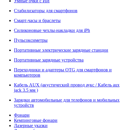
Умные очки с ИИ
Стабилизаторы для смартфонов
Смарт-часы и браслеты
Силиконовые чехлы-накладки для iPh
Пульсоксиметры
Портативные электрические зарядные станции
Портативные зарядные устройства
Переходники и адаптеры OTG для смартфонов и
компьютеров
Кабель AUX (акустический провод аукс / Кабель aux
jack 3.5 мм )
Зарядки автомобильные для телефонов и мобильных
устройств
Фонари
Кемпинговые фонари
Лазерные указки