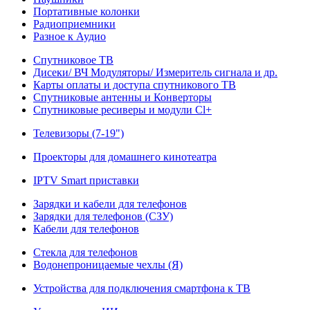
Портативные колонки
Радиоприемники
Разное к Аудио
Спутниковое ТВ
Дисеки/ ВЧ Модуляторы/ Измеритель сигнала и др.
Карты оплаты и доступа спутникового ТВ
Спутниковые антенны и Конверторы
Спутниковые ресиверы и модули Cl+
Телевизоры (7-19")
Проекторы для домашнего кинотеатра
IPTV Smart приставки
Зарядки и кабели для телефонов
Зарядки для телефонов (СЗУ)
Кабели для телефонов
Стекла для телефонов
Водонепроницаемые чехлы (Я)
Устройства для подключения смартфона к ТВ