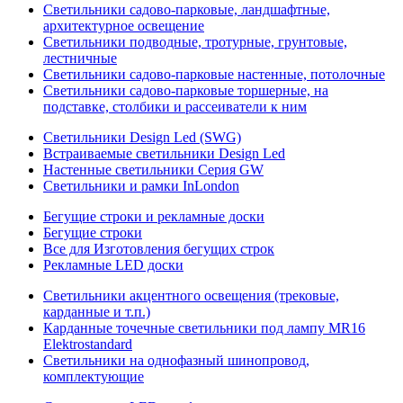
Светильники садово-парковые, ландшафтные,
архитектурное освещение
Светильники подводные, тротурные, грунтовые,
лестничные
Светильники садово-парковые настенные, потолочные
Светильники садово-парковые торшерные, на
подставке, столбики и рассеиватели к ним
Светильники Design Led (SWG)
Встраиваемые светильники Design Led
Настенные светильники Серия GW
Светильники и рамки InLondon
Бегущие строки и рекламные доски
Бегущие строки
Все для Изготовления бегущих строк
Рекламные LED доски
Светильники акцентного освещения (трековые,
карданные и т.п.)
Карданные точечные светильники под лампу MR16
Elektrostandard
Светильники на однофазный шинопровод,
комплектующие