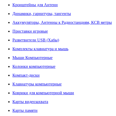
Кронштейны для Антенн
Динамики, гарнитуры, тангенты
Аккумуляторы, Антенны к Радиостанциям, КСВ метры
Приставки игровые
Разветвители USB (Хабы)
Комплекты клавиатура и мышь
Мыши Компьютерные
Колонки компьютерные
Компакт-диски
Клавиатуры компьютерные
Коврики для компьютерной мыши
Карты видеозахвата
Карты памяти