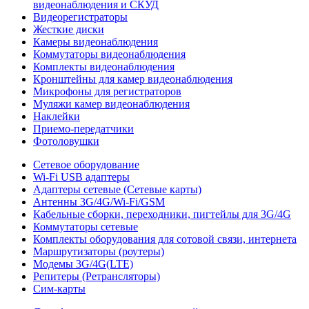
видеонаблюдения и СКУД
Видеорегистраторы
Жесткие диски
Камеры видеонаблюдения
Коммутаторы видеонаблюдения
Комплекты видеонаблюдения
Кронштейны для камер видеонаблюдения
Микрофоны для регистраторов
Муляжи камер видеонаблюдения
Наклейки
Приемо-передатчики
Фотоловушки
Сетевое оборудование
Wi-Fi USB адаптеры
Адаптеры сетевые (Сетевые карты)
Антенны 3G/4G/Wi-Fi/GSM
Кабельные сборки, переходники, пигтейлы для 3G/4G
Коммутаторы сетевые
Комплекты оборудования для сотовой связи, интернета
Маршрутизаторы (роутеры)
Модемы 3G/4G(LTE)
Репитеры (Ретрансляторы)
Сим-карты