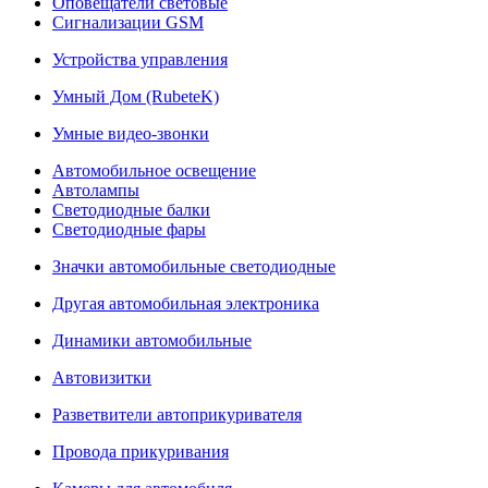
Оповещатели световые
Сигнализации GSM
Устройства управления
Умный Дом (RubeteK)
Умные видео-звонки
Автомобильное освещение
Автолампы
Светодиодные балки
Светодиодные фары
Значки автомобильные светодиодные
Другая автомобильная электроника
Динамики автомобильные
Автовизитки
Разветвители автоприкуривателя
Провода прикуривания