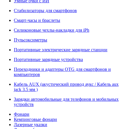
Умные очки с ИИ
Стабилизаторы для смартфонов
Смарт-часы и браслеты
Силиконовые чехлы-накладки для iPh
Пульсоксиметры
Портативные электрические зарядные станции
Портативные зарядные устройства
Переходники и адаптеры OTG для смартфонов и
компьютеров
Кабель AUX (акустический провод аукс / Кабель aux
jack 3.5 мм )
Зарядки автомобильные для телефонов и мобильных
устройств
Фонари
Кемпинговые фонари
Лазерные указки