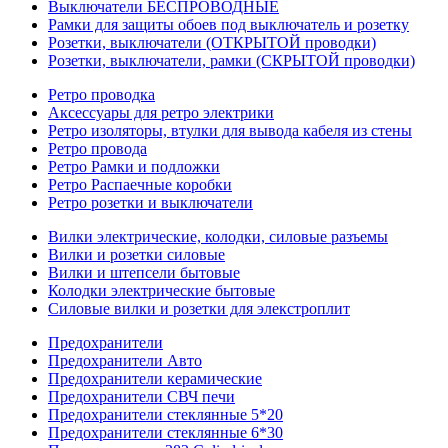
Выключатели БЕСПРОВОДНЫЕ
Рамки для защиты обоев под выключатель и розетку
Розетки, выключатели (ОТКРЫТОЙ проводки)
Розетки, выключатели, рамки (СКРЫТОЙ проводки)
Ретро проводка
Аксессуары для ретро электрики
Ретро изоляторы, втулки для вывода кабеля из стены
Ретро провода
Ретро Рамки и подложки
Ретро Распаечные коробки
Ретро розетки и выключатели
Вилки электрические, колодки, силовые разъемы
Вилки и розетки силовые
Вилки и штепсели бытовые
Колодки электрические бытовые
Силовые вилки и розетки для элекстроплит
Предохранители
Предохранители Авто
Предохранители керамические
Предохранители СВЧ печи
Предохранители стеклянные 5*20
Предохранители стеклянные 6*30