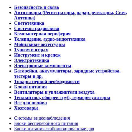
Безопасность и связь
Автотовары (Регистраторы, радар-детекторы, Свет,
Антенны)
Светотехника
Системы радиосвязи
Компьютерная периферия
Телевидение, аудио-видеотехника
Мобильные аксессуары
Туризм и отдых
Инструмент и крепеж
Электротехника
Электронные компоненты
Батарейки, аккумуляторы, зарядные устройства,
тестеры и др.
Товары первой необходимости
Блоки питания
Вентиляторы и увлажнители воздуха
Теплый пол, обогрев труб, терморегуляторы
Все для полива
Хозтовары
Системы видеонаблюдения
Блоки бесперебойного питания
Блоки питания стабилизированные для