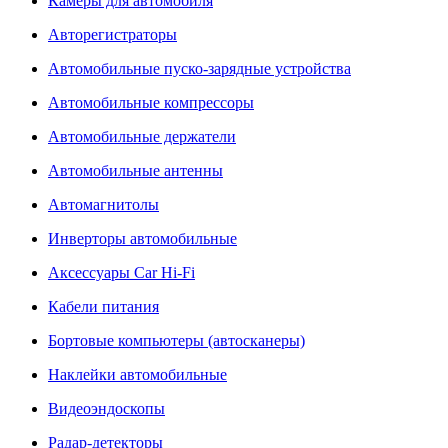
Камеры для автомобиля
Авторегистраторы
Автомобильные пуско-зарядные устройства
Автомобильные компрессоры
Автомобильные держатели
Автомобильные антенны
Автомагнитолы
Инверторы автомобильные
Аксессуары Car Hi-Fi
Кабели питания
Бортовые компьютеры (автосканеры)
Наклейки автомобильные
Видеоэндоскопы
Радар-детекторы