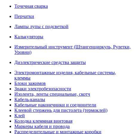
Точечная сварка
Перчатки
Лампы лупы с подсветкой
Калькуляторы
Измерительный инструмент (Штангенциркуль, Рулетки,
Уровни)
Диэлектрические средства защиты
Электромонтажные изделия, кабельные системы,
клеммы
Блоки зажимов
Знаки электробезопасности
Изолента, ленты специальные, скотч
Кабель-каналы
Кабельные наконечники и соединители
Клеевой стержень для пистолета (термоклей)
Клей
Колодка клеммная винтовая
Маркеры кабеля и провода
Распределительные и монтажные коробки