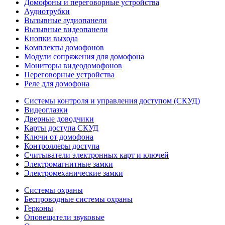
Домофоны и переговорные устройства
Аудиотрубки
Вызывные аудиопанели
Вызывные видеопанели
Кнопки выхода
Комплекты домофонов
Модули сопряжения для домофона
Мониторы видеодомофонов
Переговорные устройства
Реле для домофона
Системы контроля и управления доступом (СКУД)
Видеоглазки
Дверные доводчики
Карты доступа СКУД
Ключи от домофона
Контроллеры доступа
Считыватели электронных карт и ключей
Электромагнитные замки
Электромеханические замки
Системы охраны
Беспроводные системы охраны
Герконы
Оповещатели звуковые