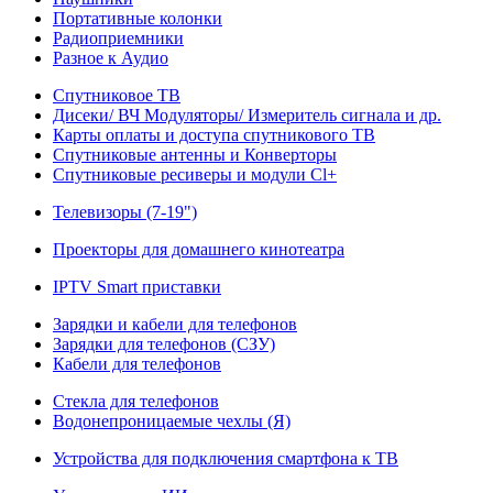
Портативные колонки
Радиоприемники
Разное к Аудио
Спутниковое ТВ
Дисеки/ ВЧ Модуляторы/ Измеритель сигнала и др.
Карты оплаты и доступа спутникового ТВ
Спутниковые антенны и Конверторы
Спутниковые ресиверы и модули Cl+
Телевизоры (7-19")
Проекторы для домашнего кинотеатра
IPTV Smart приставки
Зарядки и кабели для телефонов
Зарядки для телефонов (СЗУ)
Кабели для телефонов
Стекла для телефонов
Водонепроницаемые чехлы (Я)
Устройства для подключения смартфона к ТВ