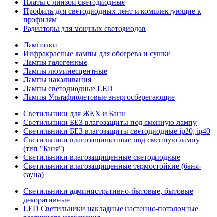
Платы с линзой светодиодные
Профиль для светодиодных лент и комплектующие к
профилям
Радиаторы для мощных светодиодов
Лампочки
Инфракрасные лампы для обогрева и сушки
Лампы галогенные
Лампы люминесцентные
Лампы накаливания
Лампы светодиодные LED
Лампы Ультафиолетовые энергосберегающие
Светильники для ЖКХ и Бани
Светильники БЕЗ влагозащиты под сменную лампу
Светильники БЕЗ влагозащиты светодиодные ip20, ip40
Светильники влагозащищенные под сменную лампу
(тип "Баня")
Светильники влагозащищенные светодиодные
Светильники влагозащищенные термостойкие (баня-
сауна)
Светильники административно-бытовые, бытовые
декоративные
LED Cветильники накладные настенно-потолочные