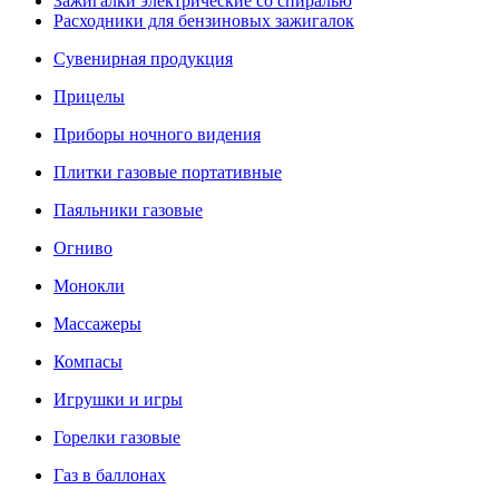
Зажигалки электрические со спиралью
Расходники для бензиновых зажигалок
Сувенирная продукция
Прицелы
Приборы ночного видения
Плитки газовые портативные
Паяльники газовые
Огниво
Монокли
Массажеры
Компасы
Игрушки и игры
Горелки газовые
Газ в баллонах