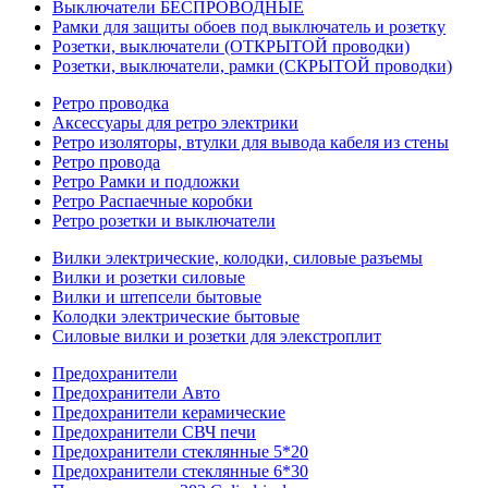
Выключатели БЕСПРОВОДНЫЕ
Рамки для защиты обоев под выключатель и розетку
Розетки, выключатели (ОТКРЫТОЙ проводки)
Розетки, выключатели, рамки (СКРЫТОЙ проводки)
Ретро проводка
Аксессуары для ретро электрики
Ретро изоляторы, втулки для вывода кабеля из стены
Ретро провода
Ретро Рамки и подложки
Ретро Распаечные коробки
Ретро розетки и выключатели
Вилки электрические, колодки, силовые разъемы
Вилки и розетки силовые
Вилки и штепсели бытовые
Колодки электрические бытовые
Силовые вилки и розетки для элекстроплит
Предохранители
Предохранители Авто
Предохранители керамические
Предохранители СВЧ печи
Предохранители стеклянные 5*20
Предохранители стеклянные 6*30