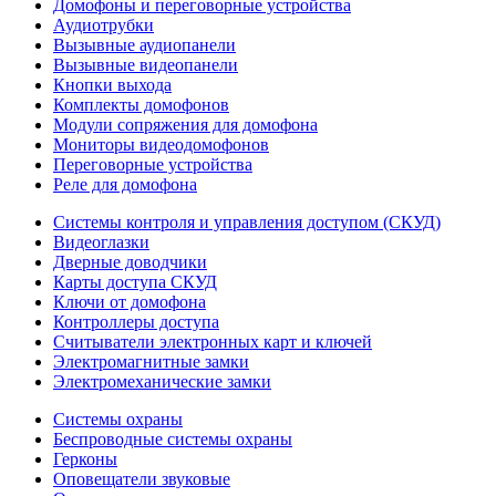
Домофоны и переговорные устройства
Аудиотрубки
Вызывные аудиопанели
Вызывные видеопанели
Кнопки выхода
Комплекты домофонов
Модули сопряжения для домофона
Мониторы видеодомофонов
Переговорные устройства
Реле для домофона
Системы контроля и управления доступом (СКУД)
Видеоглазки
Дверные доводчики
Карты доступа СКУД
Ключи от домофона
Контроллеры доступа
Считыватели электронных карт и ключей
Электромагнитные замки
Электромеханические замки
Системы охраны
Беспроводные системы охраны
Герконы
Оповещатели звуковые