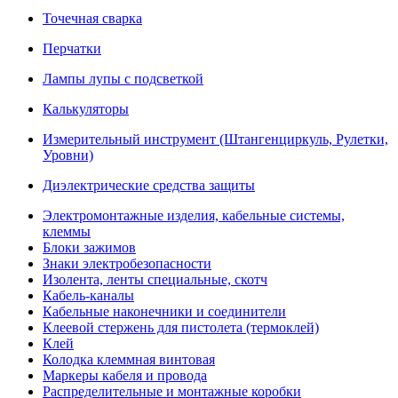
Точечная сварка
Перчатки
Лампы лупы с подсветкой
Калькуляторы
Измерительный инструмент (Штангенциркуль, Рулетки,
Уровни)
Диэлектрические средства защиты
Электромонтажные изделия, кабельные системы,
клеммы
Блоки зажимов
Знаки электробезопасности
Изолента, ленты специальные, скотч
Кабель-каналы
Кабельные наконечники и соединители
Клеевой стержень для пистолета (термоклей)
Клей
Колодка клеммная винтовая
Маркеры кабеля и провода
Распределительные и монтажные коробки