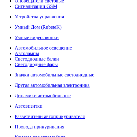
Оповещатели световые
Сигнализации GSM
Устройства управления
Умный Дом (RubeteK)
Умные видео-звонки
Автомобильное освещение
Автолампы
Светодиодные балки
Светодиодные фары
Значки автомобильные светодиодные
Другая автомобильная электроника
Динамики автомобильные
Автовизитки
Разветвители автоприкуривателя
Провода прикуривания