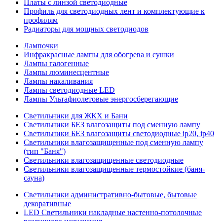
Платы с линзой светодиодные
Профиль для светодиодных лент и комплектующие к
профилям
Радиаторы для мощных светодиодов
Лампочки
Инфракрасные лампы для обогрева и сушки
Лампы галогенные
Лампы люминесцентные
Лампы накаливания
Лампы светодиодные LED
Лампы Ультафиолетовые энергосберегающие
Светильники для ЖКХ и Бани
Светильники БЕЗ влагозащиты под сменную лампу
Светильники БЕЗ влагозащиты светодиодные ip20, ip40
Светильники влагозащищенные под сменную лампу
(тип "Баня")
Светильники влагозащищенные светодиодные
Светильники влагозащищенные термостойкие (баня-
сауна)
Светильники административно-бытовые, бытовые
декоративные
LED Cветильники накладные настенно-потолочные