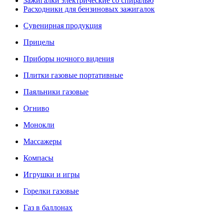
Зажигалки электрические со спиралью
Расходники для бензиновых зажигалок
Сувенирная продукция
Прицелы
Приборы ночного видения
Плитки газовые портативные
Паяльники газовые
Огниво
Монокли
Массажеры
Компасы
Игрушки и игры
Горелки газовые
Газ в баллонах