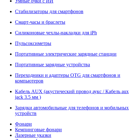
Умные очки с ИИ
Стабилизаторы для смартфонов
Смарт-часы и браслеты
Силиконовые чехлы-накладки для iPh
Пульсоксиметры
Портативные электрические зарядные станции
Портативные зарядные устройства
Переходники и адаптеры OTG для смартфонов и
компьютеров
Кабель AUX (акустический провод аукс / Кабель aux
jack 3.5 мм )
Зарядки автомобильные для телефонов и мобильных
устройств
Фонари
Кемпинговые фонари
Лазерные указки