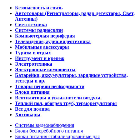
Безопасность и связь
Автотовары (Регистраторы, радар-детекторы, Свет,
Антенны)
Светотехника
Системы радиосвязи
Компьютерная периферия
Телевидение, аудио-видеотехника
Мобильные аксессуары
Туризм и отдых
Инструмент и крепеж
Электротехника
Электронные компоненты
Батарейки, аккумуляторы, зарядные устройства,
тестеры и др.
Товары первой необходимости
Блоки питания
Вентиляторы и увлажнители воздуха
Теплый пол, обогрев труб, терморегуляторы
Все для полива
Хозтовары
Системы видеонаблюдения
Блоки бесперебойного питания
Блоки питания стабилизированные для