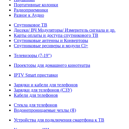
Портативные колонки
Радиоприемники
Разное к Аудио
Спутниковое ТВ
Дисеки/ ВЧ Модуляторы/ Измеритель сигнала и др.
Карты оплаты и доступа спутникового ТВ
Спутниковые антенны и Конверторы
Спутниковые ресиверы и модули Cl+
Телевизоры (7-19")
Проекторы для домашнего кинотеатра
IPTV Smart приставки
Зарядки и кабели для телефонов
Зарядки для телефонов (СЗУ)
Кабели для телефонов
Стекла для телефонов
Водонепроницаемые чехлы (Я)
Устройства для подключения смартфона к ТВ