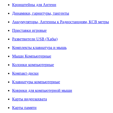
Кронштейны для Антенн
Динамики, гарнитуры, тангенты
Аккумуляторы, Антенны к Радиостанциям, КСВ метры
Приставки игровые
Разветвители USB (Хабы)
Комплекты клавиатура и мышь
Мыши Компьютерные
Колонки компьютерные
Компакт-диски
Клавиатуры компьютерные
Коврики для компьютерной мыши
Карты видеозахвата
Карты памяти