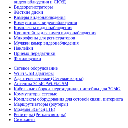
видеонаблюдения и СКУД
Видеорегистраторы
Жесткие диски
Камеры видеонаблюдения
Коммутаторы видеонаблюдения
Комплекты видеонаблюдения
Кронштейны для камер видеонаблюдения
Микрофоны для регистраторов
Муляжи камер видеонаблюдения
Наклейки
Приемо-передатчики
Фотоловушки
Сетевое оборудование
Wi-Fi USB адаптеры
Адаптеры сетевые (Сетевые карты)
Антенны 3G/4G/Wi-Fi/GSM
Кабельные сборки, переходники, пигтейлы для 3G/4G
Коммутаторы сетевые
Комплекты оборудования для сотовой связи, интернета
Маршрутизаторы (роутеры)
Модемы 3G/4G(LTE)
Репитеры (Ретрансляторы)
Сим-карты