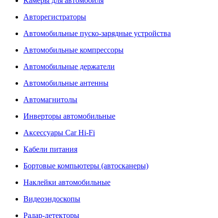
Камеры для автомобиля
Авторегистраторы
Автомобильные пуско-зарядные устройства
Автомобильные компрессоры
Автомобильные держатели
Автомобильные антенны
Автомагнитолы
Инверторы автомобильные
Аксессуары Car Hi-Fi
Кабели питания
Бортовые компьютеры (автосканеры)
Наклейки автомобильные
Видеоэндоскопы
Радар-детекторы