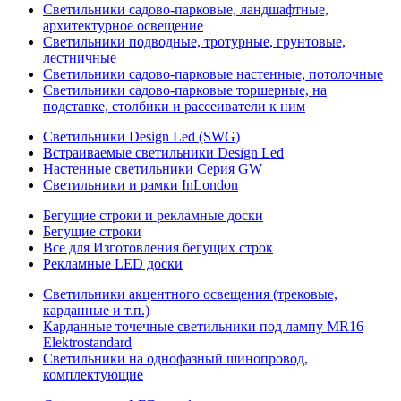
Светильники садово-парковые, ландшафтные,
архитектурное освещение
Светильники подводные, тротурные, грунтовые,
лестничные
Светильники садово-парковые настенные, потолочные
Светильники садово-парковые торшерные, на
подставке, столбики и рассеиватели к ним
Светильники Design Led (SWG)
Встраиваемые светильники Design Led
Настенные светильники Серия GW
Светильники и рамки InLondon
Бегущие строки и рекламные доски
Бегущие строки
Все для Изготовления бегущих строк
Рекламные LED доски
Светильники акцентного освещения (трековые,
карданные и т.п.)
Карданные точечные светильники под лампу MR16
Elektrostandard
Светильники на однофазный шинопровод,
комплектующие