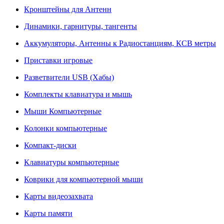
Кронштейны для Антенн
Динамики, гарнитуры, тангенты
Аккумуляторы, Антенны к Радиостанциям, КСВ метры
Приставки игровые
Разветвители USB (Хабы)
Комплекты клавиатура и мышь
Мыши Компьютерные
Колонки компьютерные
Компакт-диски
Клавиатуры компьютерные
Коврики для компьютерной мыши
Карты видеозахвата
Карты памяти