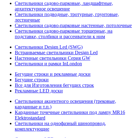
Светильники садово-парковые, ландшафтные,
архитектурное освещение
Светильники подводные, тротурные, грунтовые,
лестничные
Светильники садово-парковые настенные, потолочные
Светильники садово-парковые торшерные, на
подставке, столбики и рассеиватели к ним
Светильники Design Led (SWG)
Встраиваемые светильники Design Led
Настенные светильники Серия GW
Светильники и рамки InLondon
Бегущие строки и рекламные доски
Бегущие строки
Все для Изготовления бегущих строк
Рекламные LED доски
Светильники акцентного освещения (трековые,
карданные и т.п.)
Карданные точечные светильники под лампу MR16
Elektrostandard
Светильники на однофазный шинопровод,
комплектующие