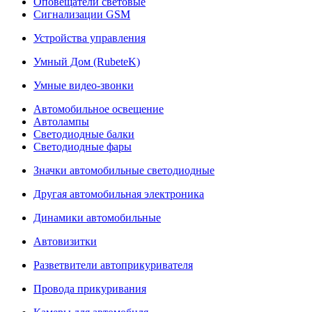
Оповещатели световые
Сигнализации GSM
Устройства управления
Умный Дом (RubeteK)
Умные видео-звонки
Автомобильное освещение
Автолампы
Светодиодные балки
Светодиодные фары
Значки автомобильные светодиодные
Другая автомобильная электроника
Динамики автомобильные
Автовизитки
Разветвители автоприкуривателя
Провода прикуривания