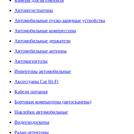
Камеры для автомобиля
Авторегистраторы
Автомобильные пуско-зарядные устройства
Автомобильные компрессоры
Автомобильные держатели
Автомобильные антенны
Автомагнитолы
Инверторы автомобильные
Аксессуары Car Hi-Fi
Кабели питания
Бортовые компьютеры (автосканеры)
Наклейки автомобильные
Видеоэндоскопы
Радар-детекторы