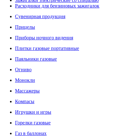
Зажигалки электрические со спиралью
Расходники для бензиновых зажигалок
Сувенирная продукция
Прицелы
Приборы ночного видения
Плитки газовые портативные
Паяльники газовые
Огниво
Монокли
Массажеры
Компасы
Игрушки и игры
Горелки газовые
Газ в баллонах