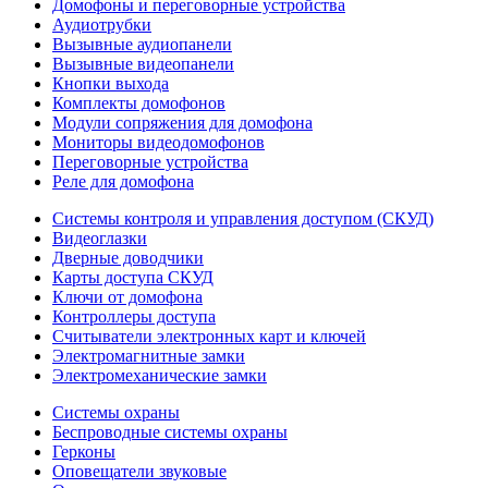
Домофоны и переговорные устройства
Аудиотрубки
Вызывные аудиопанели
Вызывные видеопанели
Кнопки выхода
Комплекты домофонов
Модули сопряжения для домофона
Мониторы видеодомофонов
Переговорные устройства
Реле для домофона
Системы контроля и управления доступом (СКУД)
Видеоглазки
Дверные доводчики
Карты доступа СКУД
Ключи от домофона
Контроллеры доступа
Считыватели электронных карт и ключей
Электромагнитные замки
Электромеханические замки
Системы охраны
Беспроводные системы охраны
Герконы
Оповещатели звуковые