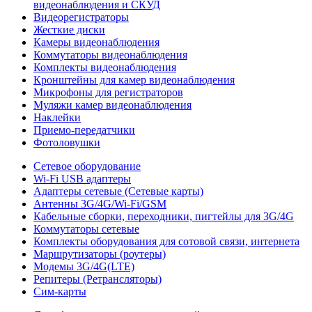
видеонаблюдения и СКУД
Видеорегистраторы
Жесткие диски
Камеры видеонаблюдения
Коммутаторы видеонаблюдения
Комплекты видеонаблюдения
Кронштейны для камер видеонаблюдения
Микрофоны для регистраторов
Муляжи камер видеонаблюдения
Наклейки
Приемо-передатчики
Фотоловушки
Сетевое оборудование
Wi-Fi USB адаптеры
Адаптеры сетевые (Сетевые карты)
Антенны 3G/4G/Wi-Fi/GSM
Кабельные сборки, переходники, пигтейлы для 3G/4G
Коммутаторы сетевые
Комплекты оборудования для сотовой связи, интернета
Маршрутизаторы (роутеры)
Модемы 3G/4G(LTE)
Репитеры (Ретрансляторы)
Сим-карты