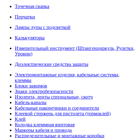
Точечная сварка
Перчатки
Лампы лупы с подсветкой
Калькуляторы
Измерительный инструмент (Штангенциркуль, Рулетки,
Уровни)
Диэлектрические средства защиты
Электромонтажные изделия, кабельные системы,
клеммы
Блоки зажимов
Знаки электробезопасности
Изолента, ленты специальные, скотч
Кабель-каналы
Кабельные наконечники и соединители
Клеевой стержень для пистолета (термоклей)
Клей
Колодка клеммная винтовая
Маркеры кабеля и провода
Распределительные и монтажные коробки