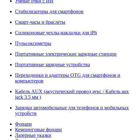
Умные очки с ИИ
Стабилизаторы для смартфонов
Смарт-часы и браслеты
Силиконовые чехлы-накладки для iPh
Пульсоксиметры
Портативные электрические зарядные станции
Портативные зарядные устройства
Переходники и адаптеры OTG для смартфонов и
компьютеров
Кабель AUX (акустический провод аукс / Кабель aux
jack 3.5 мм )
Зарядки автомобильные для телефонов и мобильных
устройств
Фонари
Кемпинговые фонари
Лазерные указки