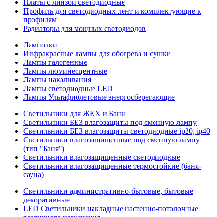
Платы с линзой светодиодные
Профиль для светодиодных лент и комплектующие к
профилям
Радиаторы для мощных светодиодов
Лампочки
Инфракрасные лампы для обогрева и сушки
Лампы галогенные
Лампы люминесцентные
Лампы накаливания
Лампы светодиодные LED
Лампы Ультафиолетовые энергосберегающие
Светильники для ЖКХ и Бани
Светильники БЕЗ влагозащиты под сменную лампу
Светильники БЕЗ влагозащиты светодиодные ip20, ip40
Светильники влагозащищенные под сменную лампу
(тип "Баня")
Светильники влагозащищенные светодиодные
Светильники влагозащищенные термостойкие (баня-
сауна)
Светильники административно-бытовые, бытовые
декоративные
LED Cветильники накладные настенно-потолочные