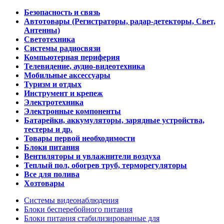
Безопасность и связь
Автотовары (Регистраторы, радар-детекторы, Свет,
Антенны)
Светотехника
Системы радиосвязи
Компьютерная периферия
Телевидение, аудио-видеотехника
Мобильные аксессуары
Туризм и отдых
Инструмент и крепеж
Электротехника
Электронные компоненты
Батарейки, аккумуляторы, зарядные устройства,
тестеры и др.
Товары первой необходимости
Блоки питания
Вентиляторы и увлажнители воздуха
Теплый пол, обогрев труб, терморегуляторы
Все для полива
Хозтовары
Системы видеонаблюдения
Блоки бесперебойного питания
Блоки питания стабилизированные для