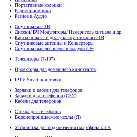
Портативные колонки
Радиоприемники
Разное к Аудио
Спутниковое ТВ
Дисеки/ ВЧ Модуляторы/ Измеритель сигнала и др.
Карты оплаты и доступа спутникового ТВ
Спутниковые антенны и Конверторы
Спутниковые ресиверы и модули Cl+
Телевизоры (7-19")
Проекторы для домашнего кинотеатра
IPTV Smart приставки
Зарядки и кабели для телефонов
Зарядки для телефонов (СЗУ)
Кабели для телефонов
Стекла для телефонов
Водонепроницаемые чехлы (Я)
Устройства для подключения смартфона к ТВ