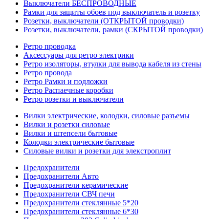
Выключатели БЕСПРОВОДНЫЕ
Рамки для защиты обоев под выключатель и розетку
Розетки, выключатели (ОТКРЫТОЙ проводки)
Розетки, выключатели, рамки (СКРЫТОЙ проводки)
Ретро проводка
Аксессуары для ретро электрики
Ретро изоляторы, втулки для вывода кабеля из стены
Ретро провода
Ретро Рамки и подложки
Ретро Распаечные коробки
Ретро розетки и выключатели
Вилки электрические, колодки, силовые разъемы
Вилки и розетки силовые
Вилки и штепсели бытовые
Колодки электрические бытовые
Силовые вилки и розетки для элекстроплит
Предохранители
Предохранители Авто
Предохранители керамические
Предохранители СВЧ печи
Предохранители стеклянные 5*20
Предохранители стеклянные 6*30