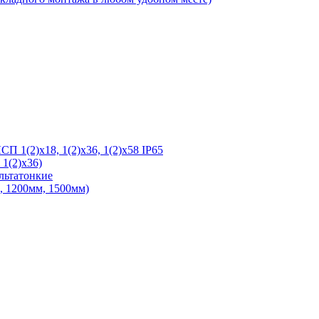
 1(2)х18, 1(2)х36, 1(2)х58 IP65
1(2)х36)
льтатонкие
 1200мм, 1500мм)