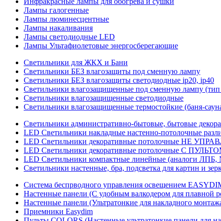
Инфракрасные лампы для обогрева и сушки
Лампы галогенные
Лампы люминесцентные
Лампы накаливания
Лампы светодиодные LED
Лампы Ультафиолетовые энергосберегающие
Светильники для ЖКХ и Бани
Светильники БЕЗ влагозащиты под сменную лампу
Светильники БЕЗ влагозащиты светодиодные ip20, ip40
Светильники влагозащищенные под сменную лампу (тип 
Светильники влагозащищенные светодиодные
Светильники влагозащищенные термостойкие (баня-саун
Светильники административно-бытовые, бытовые декор
LED Cветильники накладные настенно-потолочные разли
LED Светильники декоративные потолочные НЕ УПРА
LED Светильники декоративные потолочные С ПУЛЬТО
LED Светильники компактные линейные (аналоги ЛПБ, 
Светильники настенные, бра, подсветка для картин и зер
Система беспрводного управления освещением EASYDI
Настенные панели (С удобным валкодером для плавной р
Настенные панели (Ультратонкие для накладного монтаж
Приемники Easydim
Пульты COLORS (Настенные ультратонкие панели для на