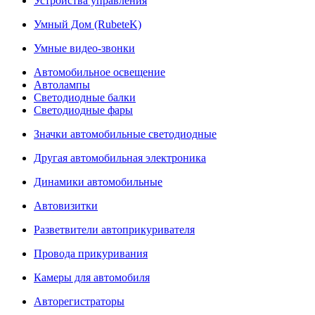
Устройства управления
Умный Дом (RubeteK)
Умные видео-звонки
Автомобильное освещение
Автолампы
Светодиодные балки
Светодиодные фары
Значки автомобильные светодиодные
Другая автомобильная электроника
Динамики автомобильные
Автовизитки
Разветвители автоприкуривателя
Провода прикуривания
Камеры для автомобиля
Авторегистраторы