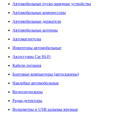
Автомобильные пуско-зарядные устройства
Автомобильные компрессоры
Автомобильные держатели
Автомобильные антенны
Автомагнитолы
Инверторы автомобильные
Аксессуары Car Hi-Fi
Кабели питания
Бортовые компьютеры (автосканеры)
Наклейки автомобильные
Видеоэндоскопы
Радар-детекторы
Вольтметры и USB разъемы врезные