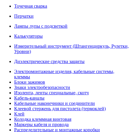
Точечная сварка
Перчатки
Лампы лупы с подсветкой
Калькуляторы
Измерительный инструмент (Штангенциркуль, Рулетки,
Уровни)
Диэлектрические средства защиты
Электромонтажные изделия, кабельные системы,
клеммы
Блоки зажимов
Знаки электробезопасности
Изолента, ленты специальные, скотч
Кабель-каналы
Кабельные наконечники и соединители
Клеевой стержень для пистолета (термоклей)
Клей
Колодка клеммная винтовая
Маркеры кабеля и провода
Распределительные и монтажные коробки