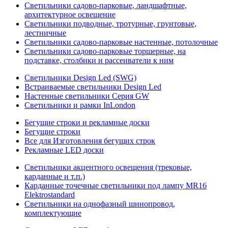
Светильники садово-парковые, ландшафтные,
архитектурное освещение
Светильники подводные, тротурные, грунтовые,
лестничные
Светильники садово-парковые настенные, потолочные
Светильники садово-парковые торшерные, на
подставке, столбики и рассеиватели к ним
Светильники Design Led (SWG)
Встраиваемые светильники Design Led
Настенные светильники Серия GW
Светильники и рамки InLondon
Бегущие строки и рекламные доски
Бегущие строки
Все для Изготовления бегущих строк
Рекламные LED доски
Светильники акцентного освещения (трековые,
карданные и т.п.)
Карданные точечные светильники под лампу MR16
Elektrostandard
Светильники на однофазный шинопровод,
комплектующие