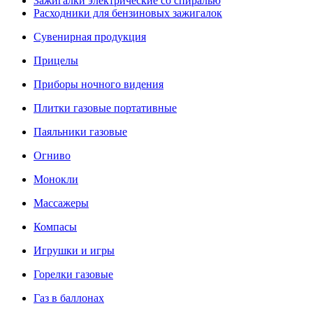
Зажигалки электрические со спиралью
Расходники для бензиновых зажигалок
Сувенирная продукция
Прицелы
Приборы ночного видения
Плитки газовые портативные
Паяльники газовые
Огниво
Монокли
Массажеры
Компасы
Игрушки и игры
Горелки газовые
Газ в баллонах