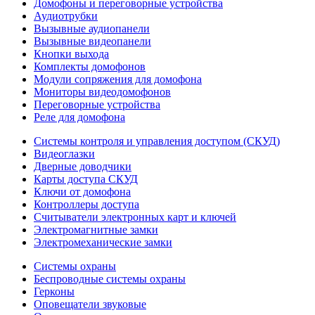
Домофоны и переговорные устройства
Аудиотрубки
Вызывные аудиопанели
Вызывные видеопанели
Кнопки выхода
Комплекты домофонов
Модули сопряжения для домофона
Мониторы видеодомофонов
Переговорные устройства
Реле для домофона
Системы контроля и управления доступом (СКУД)
Видеоглазки
Дверные доводчики
Карты доступа СКУД
Ключи от домофона
Контроллеры доступа
Считыватели электронных карт и ключей
Электромагнитные замки
Электромеханические замки
Системы охраны
Беспроводные системы охраны
Герконы
Оповещатели звуковые