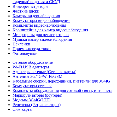
видеонаблюдения и СКУД
Видеорегистраторы
Жесткие диски
Камеры видеонаблюдения
Коммутаторы видеонаблюдения
Комплекты видеонаблюдения
Кронштейны для камер видеонаблюдения
Микрофоны для регистраторов
Муляжи камер видеонаблюдения
Наклейки
Приемо-передатчики
Фотоловушки
Сетевое оборудование
Wi-Fi USB адаптеры
Адаптеры сетевые (Сетевые карты)
Антенны 3G/4G/Wi-Fi/GSM
Кабельные сборки, переходники, пигтейлы для 3G/4G
Коммутаторы сетевые
Комплекты оборудования для сотовой связи, интернета
Маршрутизаторы (роутеры)
Модемы 3G/4G(LTE)
Репитеры (Ретрансляторы)
Сим-карты