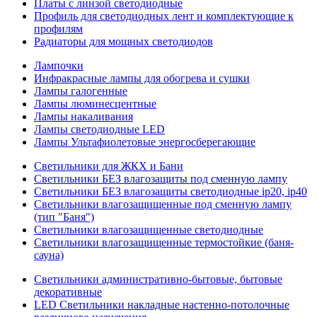
Платы с линзой светодиодные
Профиль для светодиодных лент и комплектующие к
профилям
Радиаторы для мощных светодиодов
Лампочки
Инфракрасные лампы для обогрева и сушки
Лампы галогенные
Лампы люминесцентные
Лампы накаливания
Лампы светодиодные LED
Лампы Ультафиолетовые энергосберегающие
Светильники для ЖКХ и Бани
Светильники БЕЗ влагозащиты под сменную лампу
Светильники БЕЗ влагозащиты светодиодные ip20, ip40
Светильники влагозащищенные под сменную лампу
(тип "Баня")
Светильники влагозащищенные светодиодные
Светильники влагозащищенные термостойкие (баня-
сауна)
Светильники административно-бытовые, бытовые
декоративные
LED Cветильники накладные настенно-потолочные