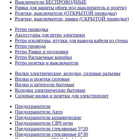
Выключатели БЕСПРОВОДНЫЕ
Рамки для защиты обоев под выключатель и розетку
Розетки, выключатели (ОТКРЫТОЙ проводки)
Розетки, выключатели, рамки (СКРЫТОЙ проводки)
Ретро проводка
Аксессуары для ретро электрики
Ретро изоляторы, втулки для вывода кабеля из стены
Ретро провода
Ретро Рамки и подложки
Ретро Распаечные коробки
Ретро розетки и выключатели
Вилки электрические, колодки, силовые разъемы
Вилки и розетки силовые
Вилки и штепсели бытовые
Колодки электрические бытовые
Силовые вилки и розетки для элекстроплит
Предохранители
Предохранители Авто
Предохранители керамические
Предохранители СВЧ печи
Предохранители стеклянные 5*20
Предохранители стеклянные 6*30