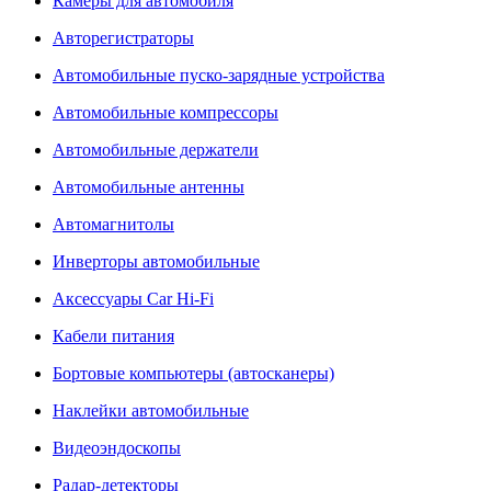
Камеры для автомобиля
Авторегистраторы
Автомобильные пуско-зарядные устройства
Автомобильные компрессоры
Автомобильные держатели
Автомобильные антенны
Автомагнитолы
Инверторы автомобильные
Аксессуары Car Hi-Fi
Кабели питания
Бортовые компьютеры (автосканеры)
Наклейки автомобильные
Видеоэндоскопы
Радар-детекторы