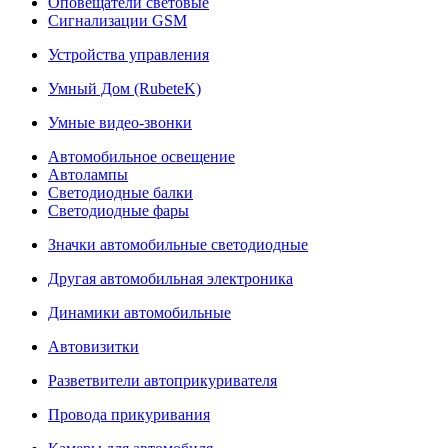
Оповещатели световые
Сигнализации GSM
Устройства управления
Умный Дом (RubeteK)
Умные видео-звонки
Автомобильное освещение
Автолампы
Светодиодные балки
Светодиодные фары
Значки автомобильные светодиодные
Другая автомобильная электроника
Динамики автомобильные
Автовизитки
Разветвители автоприкуривателя
Провода прикуривания