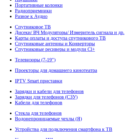
Портативные колонки
Радиоприемники
Разное к Аудио
Спутниковое ТВ
Дисеки/ ВЧ Модуляторы/ Измеритель сигнала и др.
Карты оплаты и доступа спутникового ТВ
Спутниковые антенны и Конверторы
Спутниковые ресиверы и модули Cl+
Телевизоры (7-19")
Проекторы для домашнего кинотеатра
IPTV Smart приставки
Зарядки и кабели для телефонов
Зарядки для телефонов (СЗУ)
Кабели для телефонов
Стекла для телефонов
Водонепроницаемые чехлы (Я)
Устройства для подключения смартфона к ТВ