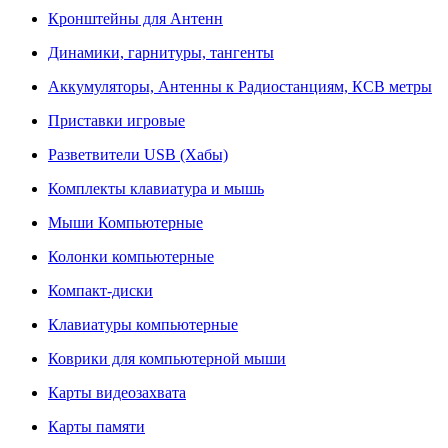
Кронштейны для Антенн
Динамики, гарнитуры, тангенты
Аккумуляторы, Антенны к Радиостанциям, КСВ метры
Приставки игровые
Разветвители USB (Хабы)
Комплекты клавиатура и мышь
Мыши Компьютерные
Колонки компьютерные
Компакт-диски
Клавиатуры компьютерные
Коврики для компьютерной мыши
Карты видеозахвата
Карты памяти