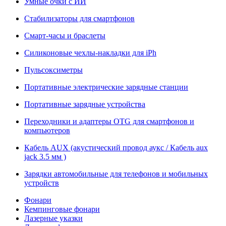
Умные очки с ИИ
Стабилизаторы для смартфонов
Смарт-часы и браслеты
Силиконовые чехлы-накладки для iPh
Пульсоксиметры
Портативные электрические зарядные станции
Портативные зарядные устройства
Переходники и адаптеры OTG для смартфонов и
компьютеров
Кабель AUX (акустический провод аукс / Кабель aux
jack 3.5 мм )
Зарядки автомобильные для телефонов и мобильных
устройств
Фонари
Кемпинговые фонари
Лазерные указки