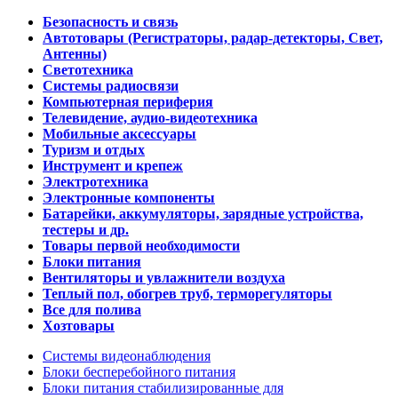
Безопасность и связь
Автотовары (Регистраторы, радар-детекторы, Свет,
Антенны)
Светотехника
Системы радиосвязи
Компьютерная периферия
Телевидение, аудио-видеотехника
Мобильные аксессуары
Туризм и отдых
Инструмент и крепеж
Электротехника
Электронные компоненты
Батарейки, аккумуляторы, зарядные устройства,
тестеры и др.
Товары первой необходимости
Блоки питания
Вентиляторы и увлажнители воздуха
Теплый пол, обогрев труб, терморегуляторы
Все для полива
Хозтовары
Системы видеонаблюдения
Блоки бесперебойного питания
Блоки питания стабилизированные для