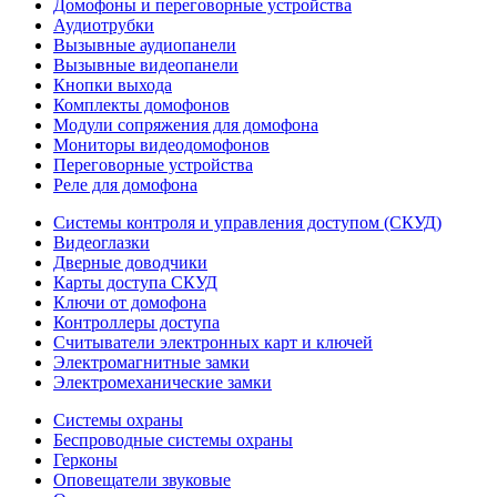
Домофоны и переговорные устройства
Аудиотрубки
Вызывные аудиопанели
Вызывные видеопанели
Кнопки выхода
Комплекты домофонов
Модули сопряжения для домофона
Мониторы видеодомофонов
Переговорные устройства
Реле для домофона
Системы контроля и управления доступом (СКУД)
Видеоглазки
Дверные доводчики
Карты доступа СКУД
Ключи от домофона
Контроллеры доступа
Считыватели электронных карт и ключей
Электромагнитные замки
Электромеханические замки
Системы охраны
Беспроводные системы охраны
Герконы
Оповещатели звуковые