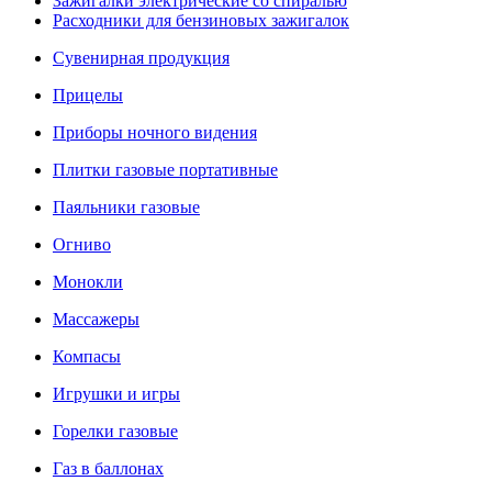
Зажигалки электрические со спиралью
Расходники для бензиновых зажигалок
Сувенирная продукция
Прицелы
Приборы ночного видения
Плитки газовые портативные
Паяльники газовые
Огниво
Монокли
Массажеры
Компасы
Игрушки и игры
Горелки газовые
Газ в баллонах