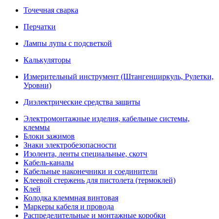
Точечная сварка
Перчатки
Лампы лупы с подсветкой
Калькуляторы
Измерительный инструмент (Штангенциркуль, Рулетки,
Уровни)
Диэлектрические средства защиты
Электромонтажные изделия, кабельные системы,
клеммы
Блоки зажимов
Знаки электробезопасности
Изолента, ленты специальные, скотч
Кабель-каналы
Кабельные наконечники и соединители
Клеевой стержень для пистолета (термоклей)
Клей
Колодка клеммная винтовая
Маркеры кабеля и провода
Распределительные и монтажные коробки