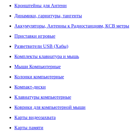
Кронштейны для Антенн
Динамики, гарнитуры, тангенты
Аккумуляторы, Антенны к Радиостанциям, КСВ метры
Приставки игровые
Разветвители USB (Хабы)
Комплекты клавиатура и мышь
Мыши Компьютерные
Колонки компьютерные
Компакт-диски
Клавиатуры компьютерные
Коврики для компьютерной мыши
Карты видеозахвата
Карты памяти