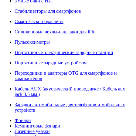
Умные очки с ИИ
Стабилизаторы для смартфонов
Смарт-часы и браслеты
Силиконовые чехлы-накладки для iPh
Пульсоксиметры
Портативные электрические зарядные станции
Портативные зарядные устройства
Переходники и адаптеры OTG для смартфонов и
компьютеров
Кабель AUX (акустический провод аукс / Кабель aux
jack 3.5 мм )
Зарядки автомобильные для телефонов и мобильных
устройств
Фонари
Кемпинговые фонари
Лазерные указки