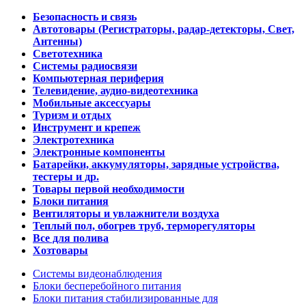
Безопасность и связь
Автотовары (Регистраторы, радар-детекторы, Свет,
Антенны)
Светотехника
Системы радиосвязи
Компьютерная периферия
Телевидение, аудио-видеотехника
Мобильные аксессуары
Туризм и отдых
Инструмент и крепеж
Электротехника
Электронные компоненты
Батарейки, аккумуляторы, зарядные устройства,
тестеры и др.
Товары первой необходимости
Блоки питания
Вентиляторы и увлажнители воздуха
Теплый пол, обогрев труб, терморегуляторы
Все для полива
Хозтовары
Системы видеонаблюдения
Блоки бесперебойного питания
Блоки питания стабилизированные для