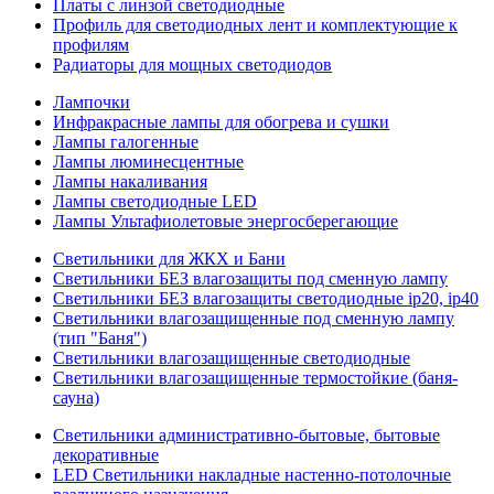
Платы с линзой светодиодные
Профиль для светодиодных лент и комплектующие к
профилям
Радиаторы для мощных светодиодов
Лампочки
Инфракрасные лампы для обогрева и сушки
Лампы галогенные
Лампы люминесцентные
Лампы накаливания
Лампы светодиодные LED
Лампы Ультафиолетовые энергосберегающие
Светильники для ЖКХ и Бани
Светильники БЕЗ влагозащиты под сменную лампу
Светильники БЕЗ влагозащиты светодиодные ip20, ip40
Светильники влагозащищенные под сменную лампу
(тип "Баня")
Светильники влагозащищенные светодиодные
Светильники влагозащищенные термостойкие (баня-
сауна)
Светильники административно-бытовые, бытовые
декоративные
LED Cветильники накладные настенно-потолочные