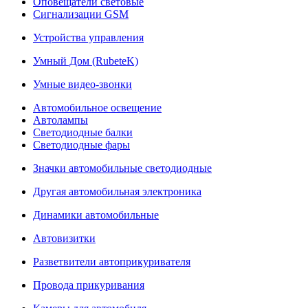
Оповещатели световые
Сигнализации GSM
Устройства управления
Умный Дом (RubeteK)
Умные видео-звонки
Автомобильное освещение
Автолампы
Светодиодные балки
Светодиодные фары
Значки автомобильные светодиодные
Другая автомобильная электроника
Динамики автомобильные
Автовизитки
Разветвители автоприкуривателя
Провода прикуривания