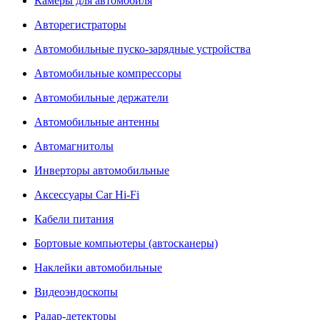
Камеры для автомобиля
Авторегистраторы
Автомобильные пуско-зарядные устройства
Автомобильные компрессоры
Автомобильные держатели
Автомобильные антенны
Автомагнитолы
Инверторы автомобильные
Аксессуары Car Hi-Fi
Кабели питания
Бортовые компьютеры (автосканеры)
Наклейки автомобильные
Видеоэндоскопы
Радар-детекторы