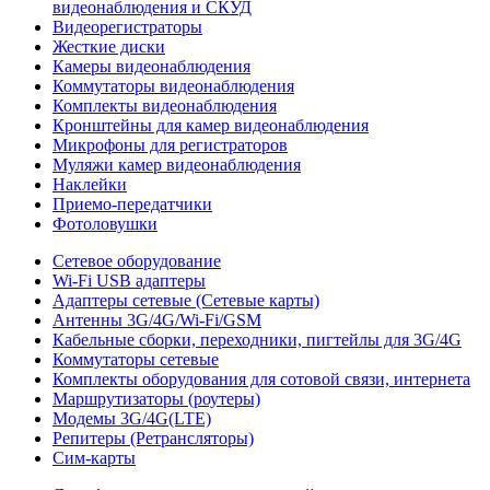
видеонаблюдения и СКУД
Видеорегистраторы
Жесткие диски
Камеры видеонаблюдения
Коммутаторы видеонаблюдения
Комплекты видеонаблюдения
Кронштейны для камер видеонаблюдения
Микрофоны для регистраторов
Муляжи камер видеонаблюдения
Наклейки
Приемо-передатчики
Фотоловушки
Сетевое оборудование
Wi-Fi USB адаптеры
Адаптеры сетевые (Сетевые карты)
Антенны 3G/4G/Wi-Fi/GSM
Кабельные сборки, переходники, пигтейлы для 3G/4G
Коммутаторы сетевые
Комплекты оборудования для сотовой связи, интернета
Маршрутизаторы (роутеры)
Модемы 3G/4G(LTE)
Репитеры (Ретрансляторы)
Сим-карты