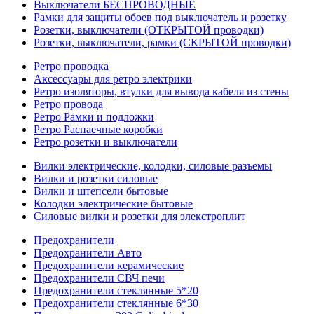
Выключатели БЕСПРОВОДНЫЕ
Рамки для защиты обоев под выключатель и розетку
Розетки, выключатели (ОТКРЫТОЙ проводки)
Розетки, выключатели, рамки (СКРЫТОЙ проводки)
Ретро проводка
Аксессуары для ретро электрики
Ретро изоляторы, втулки для вывода кабеля из стены
Ретро провода
Ретро Рамки и подложки
Ретро Распаечные коробки
Ретро розетки и выключатели
Вилки электрические, колодки, силовые разъемы
Вилки и розетки силовые
Вилки и штепсели бытовые
Колодки электрические бытовые
Силовые вилки и розетки для элекстроплит
Предохранители
Предохранители Авто
Предохранители керамические
Предохранители СВЧ печи
Предохранители стеклянные 5*20
Предохранители стеклянные 6*30