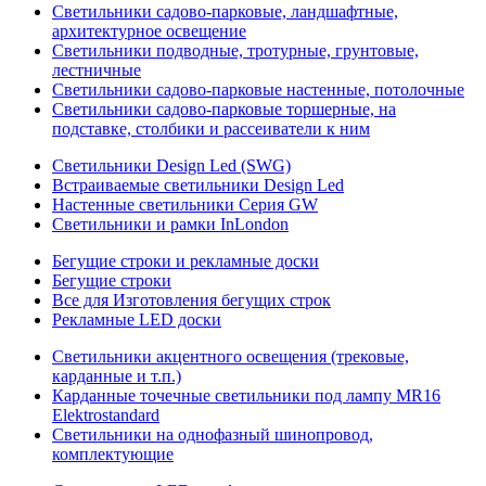
Светильники садово-парковые, ландшафтные,
архитектурное освещение
Светильники подводные, тротурные, грунтовые,
лестничные
Светильники садово-парковые настенные, потолочные
Светильники садово-парковые торшерные, на
подставке, столбики и рассеиватели к ним
Светильники Design Led (SWG)
Встраиваемые светильники Design Led
Настенные светильники Серия GW
Светильники и рамки InLondon
Бегущие строки и рекламные доски
Бегущие строки
Все для Изготовления бегущих строк
Рекламные LED доски
Светильники акцентного освещения (трековые,
карданные и т.п.)
Карданные точечные светильники под лампу MR16
Elektrostandard
Светильники на однофазный шинопровод,
комплектующие