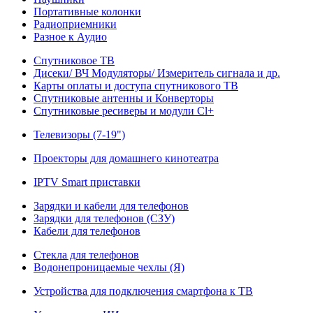
Портативные колонки
Радиоприемники
Разное к Аудио
Спутниковое ТВ
Дисеки/ ВЧ Модуляторы/ Измеритель сигнала и др.
Карты оплаты и доступа спутникового ТВ
Спутниковые антенны и Конверторы
Спутниковые ресиверы и модули Cl+
Телевизоры (7-19")
Проекторы для домашнего кинотеатра
IPTV Smart приставки
Зарядки и кабели для телефонов
Зарядки для телефонов (СЗУ)
Кабели для телефонов
Стекла для телефонов
Водонепроницаемые чехлы (Я)
Устройства для подключения смартфона к ТВ