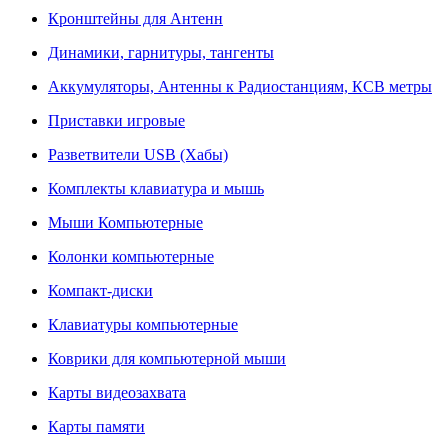
Кронштейны для Антенн
Динамики, гарнитуры, тангенты
Аккумуляторы, Антенны к Радиостанциям, КСВ метры
Приставки игровые
Разветвители USB (Хабы)
Комплекты клавиатура и мышь
Мыши Компьютерные
Колонки компьютерные
Компакт-диски
Клавиатуры компьютерные
Коврики для компьютерной мыши
Карты видеозахвата
Карты памяти