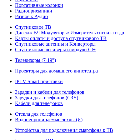
Портативные колонки
Радиоприемники
Разное к Аудио
Спутниковое ТВ
Дисеки/ ВЧ Модуляторы/ Измеритель сигнала и др.
Карты оплаты и доступа спутникового ТВ
Спутниковые антенны и Конверторы
Спутниковые ресиверы и модули Cl+
Телевизоры (7-19")
Проекторы для домашнего кинотеатра
IPTV Smart приставки
Зарядки и кабели для телефонов
Зарядки для телефонов (СЗУ)
Кабели для телефонов
Стекла для телефонов
Водонепроницаемые чехлы (Я)
Устройства для подключения смартфона к ТВ