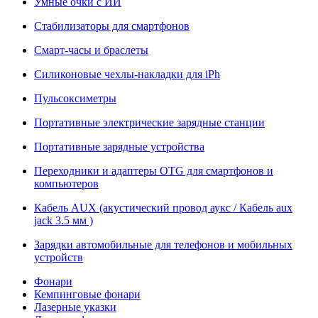
Умные очки с ИИ
Стабилизаторы для смартфонов
Смарт-часы и браслеты
Силиконовые чехлы-накладки для iPh
Пульсоксиметры
Портативные электрические зарядные станции
Портативные зарядные устройства
Переходники и адаптеры OTG для смартфонов и
компьютеров
Кабель AUX (акустический провод аукс / Кабель aux
jack 3.5 мм )
Зарядки автомобильные для телефонов и мобильных
устройств
Фонари
Кемпинговые фонари
Лазерные указки