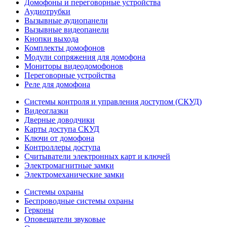
Домофоны и переговорные устройства
Аудиотрубки
Вызывные аудиопанели
Вызывные видеопанели
Кнопки выхода
Комплекты домофонов
Модули сопряжения для домофона
Мониторы видеодомофонов
Переговорные устройства
Реле для домофона
Системы контроля и управления доступом (СКУД)
Видеоглазки
Дверные доводчики
Карты доступа СКУД
Ключи от домофона
Контроллеры доступа
Считыватели электронных карт и ключей
Электромагнитные замки
Электромеханические замки
Системы охраны
Беспроводные системы охраны
Герконы
Оповещатели звуковые