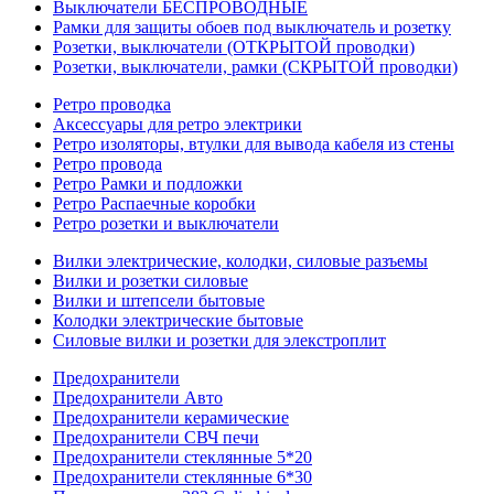
Выключатели БЕСПРОВОДНЫЕ
Рамки для защиты обоев под выключатель и розетку
Розетки, выключатели (ОТКРЫТОЙ проводки)
Розетки, выключатели, рамки (СКРЫТОЙ проводки)
Ретро проводка
Аксессуары для ретро электрики
Ретро изоляторы, втулки для вывода кабеля из стены
Ретро провода
Ретро Рамки и подложки
Ретро Распаечные коробки
Ретро розетки и выключатели
Вилки электрические, колодки, силовые разъемы
Вилки и розетки силовые
Вилки и штепсели бытовые
Колодки электрические бытовые
Силовые вилки и розетки для элекстроплит
Предохранители
Предохранители Авто
Предохранители керамические
Предохранители СВЧ печи
Предохранители стеклянные 5*20
Предохранители стеклянные 6*30