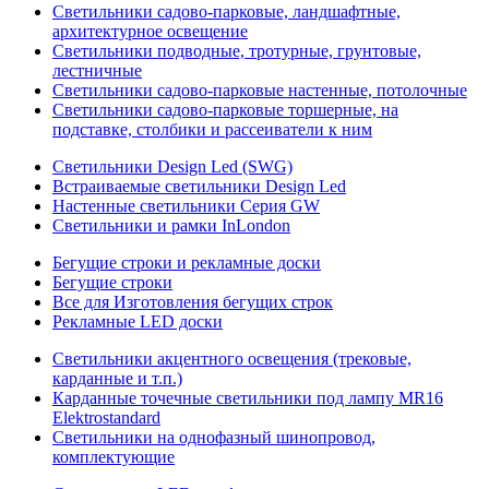
Светильники садово-парковые, ландшафтные,
архитектурное освещение
Светильники подводные, тротурные, грунтовые,
лестничные
Светильники садово-парковые настенные, потолочные
Светильники садово-парковые торшерные, на
подставке, столбики и рассеиватели к ним
Светильники Design Led (SWG)
Встраиваемые светильники Design Led
Настенные светильники Серия GW
Светильники и рамки InLondon
Бегущие строки и рекламные доски
Бегущие строки
Все для Изготовления бегущих строк
Рекламные LED доски
Светильники акцентного освещения (трековые,
карданные и т.п.)
Карданные точечные светильники под лампу MR16
Elektrostandard
Светильники на однофазный шинопровод,
комплектующие