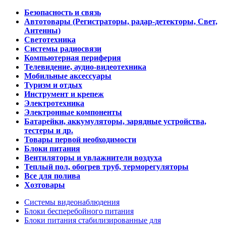
Безопасность и связь
Автотовары (Регистраторы, радар-детекторы, Свет,
Антенны)
Светотехника
Системы радиосвязи
Компьютерная периферия
Телевидение, аудио-видеотехника
Мобильные аксессуары
Туризм и отдых
Инструмент и крепеж
Электротехника
Электронные компоненты
Батарейки, аккумуляторы, зарядные устройства,
тестеры и др.
Товары первой необходимости
Блоки питания
Вентиляторы и увлажнители воздуха
Теплый пол, обогрев труб, терморегуляторы
Все для полива
Хозтовары
Системы видеонаблюдения
Блоки бесперебойного питания
Блоки питания стабилизированные для