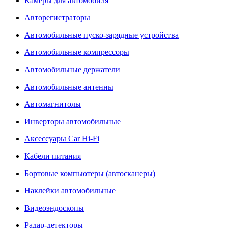
Камеры для автомобиля
Авторегистраторы
Автомобильные пуско-зарядные устройства
Автомобильные компрессоры
Автомобильные держатели
Автомобильные антенны
Автомагнитолы
Инверторы автомобильные
Аксессуары Car Hi-Fi
Кабели питания
Бортовые компьютеры (автосканеры)
Наклейки автомобильные
Видеоэндоскопы
Радар-детекторы