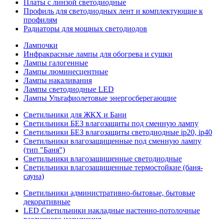
Платы с линзой светодиодные
Профиль для светодиодных лент и комплектующие к
профилям
Радиаторы для мощных светодиодов
Лампочки
Инфракрасные лампы для обогрева и сушки
Лампы галогенные
Лампы люминесцентные
Лампы накаливания
Лампы светодиодные LED
Лампы Ультафиолетовые энергосберегающие
Светильники для ЖКХ и Бани
Светильники БЕЗ влагозащиты под сменную лампу
Светильники БЕЗ влагозащиты светодиодные ip20, ip40
Светильники влагозащищенные под сменную лампу
(тип "Баня")
Светильники влагозащищенные светодиодные
Светильники влагозащищенные термостойкие (баня-
сауна)
Светильники административно-бытовые, бытовые
декоративные
LED Cветильники накладные настенно-потолочные