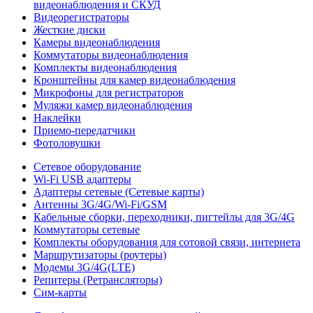
видеонаблюдения и СКУД
Видеорегистраторы
Жесткие диски
Камеры видеонаблюдения
Коммутаторы видеонаблюдения
Комплекты видеонаблюдения
Кронштейны для камер видеонаблюдения
Микрофоны для регистраторов
Муляжи камер видеонаблюдения
Наклейки
Приемо-передатчики
Фотоловушки
Сетевое оборудование
Wi-Fi USB адаптеры
Адаптеры сетевые (Сетевые карты)
Антенны 3G/4G/Wi-Fi/GSM
Кабельные сборки, переходники, пигтейлы для 3G/4G
Коммутаторы сетевые
Комплекты оборудования для сотовой связи, интернета
Маршрутизаторы (роутеры)
Модемы 3G/4G(LTE)
Репитеры (Ретрансляторы)
Сим-карты