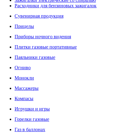
Зажигалки электрические со спиралью
Расходники для бензиновых зажигалок
Сувенирная продукция
Прицелы
Приборы ночного видения
Плитки газовые портативные
Паяльники газовые
Огниво
Монокли
Массажеры
Компасы
Игрушки и игры
Горелки газовые
Газ в баллонах