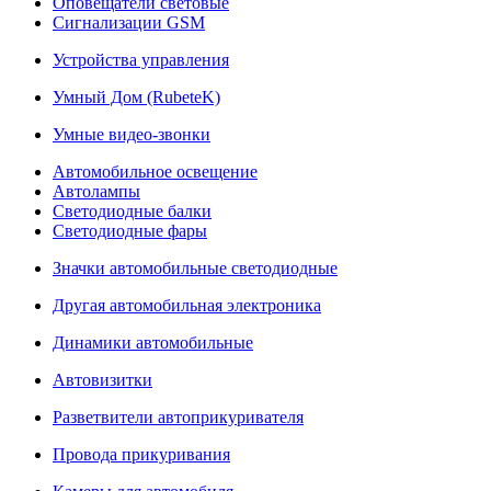
Оповещатели световые
Сигнализации GSM
Устройства управления
Умный Дом (RubeteK)
Умные видео-звонки
Автомобильное освещение
Автолампы
Светодиодные балки
Светодиодные фары
Значки автомобильные светодиодные
Другая автомобильная электроника
Динамики автомобильные
Автовизитки
Разветвители автоприкуривателя
Провода прикуривания