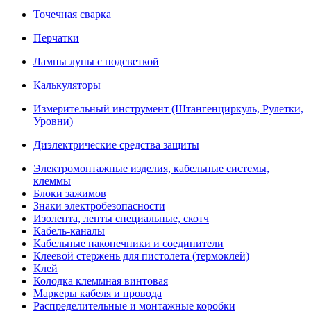
Точечная сварка
Перчатки
Лампы лупы с подсветкой
Калькуляторы
Измерительный инструмент (Штангенциркуль, Рулетки,
Уровни)
Диэлектрические средства защиты
Электромонтажные изделия, кабельные системы,
клеммы
Блоки зажимов
Знаки электробезопасности
Изолента, ленты специальные, скотч
Кабель-каналы
Кабельные наконечники и соединители
Клеевой стержень для пистолета (термоклей)
Клей
Колодка клеммная винтовая
Маркеры кабеля и провода
Распределительные и монтажные коробки