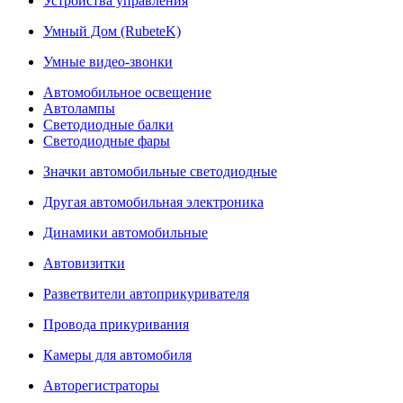
Устройства управления
Умный Дом (RubeteK)
Умные видео-звонки
Автомобильное освещение
Автолампы
Светодиодные балки
Светодиодные фары
Значки автомобильные светодиодные
Другая автомобильная электроника
Динамики автомобильные
Автовизитки
Разветвители автоприкуривателя
Провода прикуривания
Камеры для автомобиля
Авторегистраторы