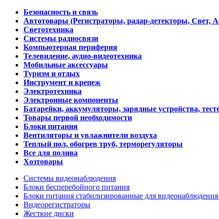
Безопасность и связь
Автотовары (Регистраторы, радар-детекторы, Свет, 
Светотехника
Системы радиосвязи
Компьютерная периферия
Телевидение, аудио-видеотехника
Мобильные аксессуары
Туризм и отдых
Инструмент и крепеж
Электротехника
Электронные компоненты
Батарейки, аккумуляторы, зарядные устройства, тесте
Товары первой необходимости
Блоки питания
Вентиляторы и увлажнители воздуха
Теплый пол, обогрев труб, терморегуляторы
Все для полива
Хозтовары
Системы видеонаблюдения
Блоки бесперебойного питания
Блоки питания стабилизированные для видеонаблюдени
Видеорегистраторы
Жесткие диски