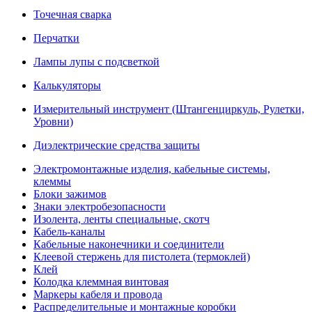
Точечная сварка
Перчатки
Лампы лупы с подсветкой
Калькуляторы
Измерительный инструмент (Штангенциркуль, Рулетки,
Уровни)
Диэлектрические средства защиты
Электромонтажные изделия, кабельные системы,
клеммы
Блоки зажимов
Знаки электробезопасности
Изолента, ленты специальные, скотч
Кабель-каналы
Кабельные наконечники и соединители
Клеевой стержень для пистолета (термоклей)
Клей
Колодка клеммная винтовая
Маркеры кабеля и провода
Распределительные и монтажные коробки