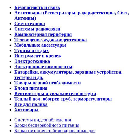
Безопасность и связь
Автотовары (Регистраторы, радар-детекторы, Свет,
Антенны)
Светотехника
Системы радиосвязи
Компьютерная периферия
Телевидение, аудио-видеотехника
Мобильные аксессуары
Туризм и отдых
Инструмент и крепеж
Электротехника
Электронные компоненты
Батарейки, аккумуляторы, зарядные устройства,
тестеры и др.
Товары первой необходимости
Блоки питания
Вентиляторы и увлажнители воздуха
Теплый пол, обогрев труб, терморегуляторы
Все для полива
Хозтовары
Системы видеонаблюдения
Блоки бесперебойного питания
Блоки питания стабилизированные для