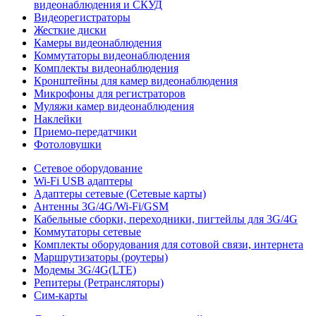
видеонаблюдения и СКУД
Видеорегистраторы
Жесткие диски
Камеры видеонаблюдения
Коммутаторы видеонаблюдения
Комплекты видеонаблюдения
Кронштейны для камер видеонаблюдения
Микрофоны для регистраторов
Муляжи камер видеонаблюдения
Наклейки
Приемо-передатчики
Фотоловушки
Сетевое оборудование
Wi-Fi USB адаптеры
Адаптеры сетевые (Сетевые карты)
Антенны 3G/4G/Wi-Fi/GSM
Кабельные сборки, переходники, пигтейлы для 3G/4G
Коммутаторы сетевые
Комплекты оборудования для сотовой связи, интернета
Маршрутизаторы (роутеры)
Модемы 3G/4G(LTE)
Репитеры (Ретрансляторы)
Сим-карты