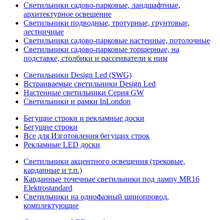
Светильники садово-парковые, ландшафтные,
архитектурное освещение
Светильники подводные, тротурные, грунтовые,
лестничные
Светильники садово-парковые настенные, потолочные
Светильники садово-парковые торшерные, на
подставке, столбики и рассеиватели к ним
Светильники Design Led (SWG)
Встраиваемые светильники Design Led
Настенные светильники Серия GW
Светильники и рамки InLondon
Бегущие строки и рекламные доски
Бегущие строки
Все для Изготовления бегущих строк
Рекламные LED доски
Светильники акцентного освещения (трековые,
карданные и т.п.)
Карданные точечные светильники под лампу MR16
Elektrostandard
Светильники на однофазный шинопровод,
комплектующие