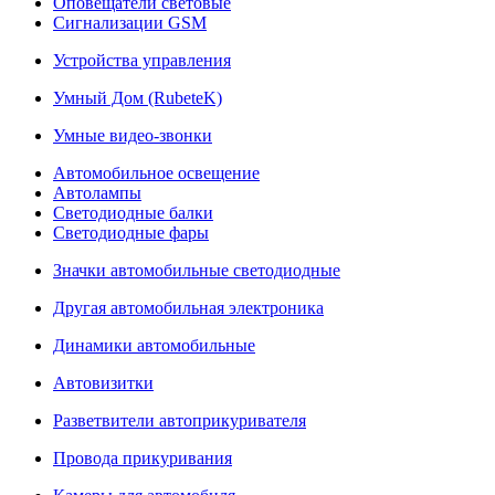
Оповещатели световые
Сигнализации GSM
Устройства управления
Умный Дом (RubeteK)
Умные видео-звонки
Автомобильное освещение
Автолампы
Светодиодные балки
Светодиодные фары
Значки автомобильные светодиодные
Другая автомобильная электроника
Динамики автомобильные
Автовизитки
Разветвители автоприкуривателя
Провода прикуривания