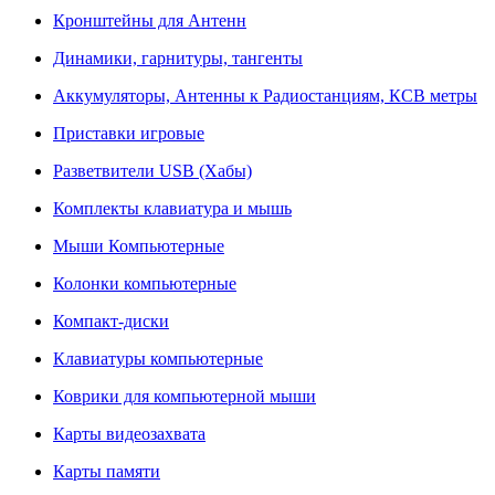
Кронштейны для Антенн
Динамики, гарнитуры, тангенты
Аккумуляторы, Антенны к Радиостанциям, КСВ метры
Приставки игровые
Разветвители USB (Хабы)
Комплекты клавиатура и мышь
Мыши Компьютерные
Колонки компьютерные
Компакт-диски
Клавиатуры компьютерные
Коврики для компьютерной мыши
Карты видеозахвата
Карты памяти