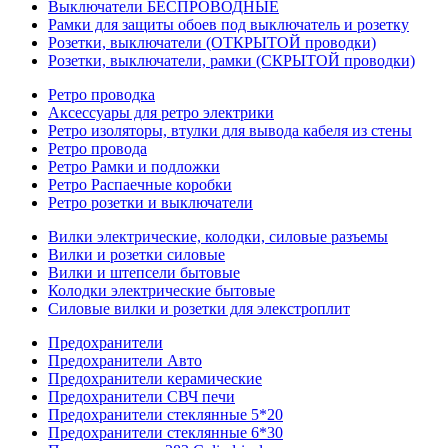
Выключатели БЕСПРОВОДНЫЕ
Рамки для защиты обоев под выключатель и розетку
Розетки, выключатели (ОТКРЫТОЙ проводки)
Розетки, выключатели, рамки (СКРЫТОЙ проводки)
Ретро проводка
Аксессуары для ретро электрики
Ретро изоляторы, втулки для вывода кабеля из стены
Ретро провода
Ретро Рамки и подложки
Ретро Распаечные коробки
Ретро розетки и выключатели
Вилки электрические, колодки, силовые разъемы
Вилки и розетки силовые
Вилки и штепсели бытовые
Колодки электрические бытовые
Силовые вилки и розетки для элекстроплит
Предохранители
Предохранители Авто
Предохранители керамические
Предохранители СВЧ печи
Предохранители стеклянные 5*20
Предохранители стеклянные 6*30