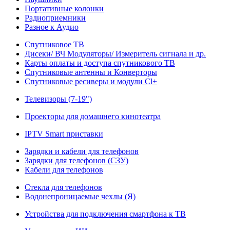
Портативные колонки
Радиоприемники
Разное к Аудио
Спутниковое ТВ
Дисеки/ ВЧ Модуляторы/ Измеритель сигнала и др.
Карты оплаты и доступа спутникового ТВ
Спутниковые антенны и Конверторы
Спутниковые ресиверы и модули Cl+
Телевизоры (7-19")
Проекторы для домашнего кинотеатра
IPTV Smart приставки
Зарядки и кабели для телефонов
Зарядки для телефонов (СЗУ)
Кабели для телефонов
Стекла для телефонов
Водонепроницаемые чехлы (Я)
Устройства для подключения смартфона к ТВ