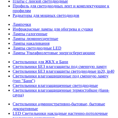
Платы с линзой светодиодные
Профиль для светодиодных лент и комплектующие к
профилям
Радиаторы для мощных светодиодов
Лампочки
Инфракрасные лампы для обогрева и сушки
Лампы галогенные
Лампы люминесцентные
Лампы накаливания
Лампы светодиодные LED
Лампы Ультафиолетовые энергосберегающие
Светильники для ЖКХ и Бани
Светильники БЕЗ влагозащиты под сменную лампу
Светильники БЕЗ влагозащиты светодиодные ip20, ip40
Светильники влагозащищенные под сменную лампу
(тип "Баня")
Светильники влагозащищенные светодиодные
Светильники влагозащищенные термостойкие (баня-
сауна)
Светильники административно-бытовые, бытовые
декоративные
LED Cветильники накладные настенно-потолочные