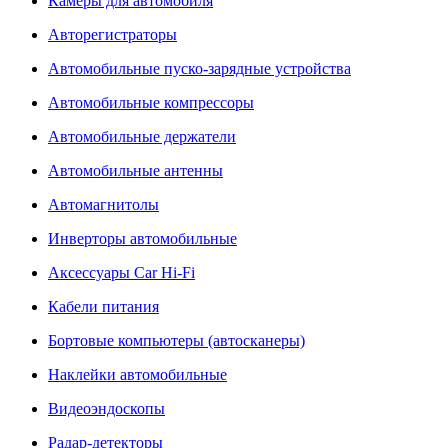
Камеры для автомобиля
Авторегистраторы
Автомобильные пуско-зарядные устройства
Автомобильные компрессоры
Автомобильные держатели
Автомобильные антенны
Автомагнитолы
Инверторы автомобильные
Аксессуары Car Hi-Fi
Кабели питания
Бортовые компьютеры (автосканеры)
Наклейки автомобильные
Видеоэндоскопы
Радар-детекторы