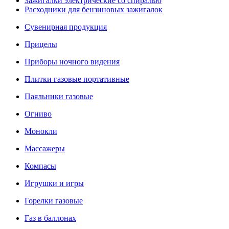
Зажигалки электрические со спиралью
Расходники для бензиновых зажигалок
Сувенирная продукция
Прицелы
Приборы ночного видения
Плитки газовые портативные
Паяльники газовые
Огниво
Монокли
Массажеры
Компасы
Игрушки и игры
Горелки газовые
Газ в баллонах