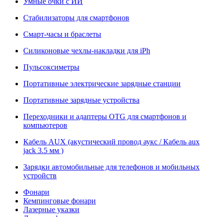
Умные очки с ИИ
Стабилизаторы для смартфонов
Смарт-часы и браслеты
Силиконовые чехлы-накладки для iPh
Пульсоксиметры
Портативные электрические зарядные станции
Портативные зарядные устройства
Переходники и адаптеры OTG для смартфонов и
компьютеров
Кабель AUX (акустический провод аукс / Кабель aux
jack 3.5 мм )
Зарядки автомобильные для телефонов и мобильных
устройств
Фонари
Кемпинговые фонари
Лазерные указки