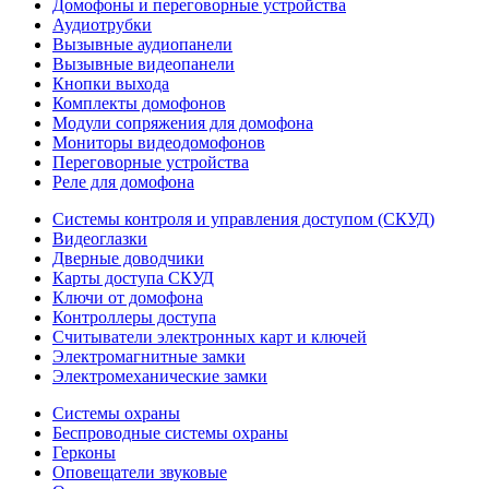
Домофоны и переговорные устройства
Аудиотрубки
Вызывные аудиопанели
Вызывные видеопанели
Кнопки выхода
Комплекты домофонов
Модули сопряжения для домофона
Мониторы видеодомофонов
Переговорные устройства
Реле для домофона
Системы контроля и управления доступом (СКУД)
Видеоглазки
Дверные доводчики
Карты доступа СКУД
Ключи от домофона
Контроллеры доступа
Считыватели электронных карт и ключей
Электромагнитные замки
Электромеханические замки
Системы охраны
Беспроводные системы охраны
Герконы
Оповещатели звуковые