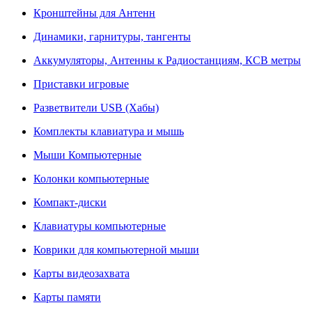
Кронштейны для Антенн
Динамики, гарнитуры, тангенты
Аккумуляторы, Антенны к Радиостанциям, КСВ метры
Приставки игровые
Разветвители USB (Хабы)
Комплекты клавиатура и мышь
Мыши Компьютерные
Колонки компьютерные
Компакт-диски
Клавиатуры компьютерные
Коврики для компьютерной мыши
Карты видеозахвата
Карты памяти