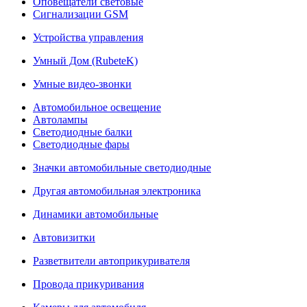
Оповещатели световые
Сигнализации GSM
Устройства управления
Умный Дом (RubeteK)
Умные видео-звонки
Автомобильное освещение
Автолампы
Светодиодные балки
Светодиодные фары
Значки автомобильные светодиодные
Другая автомобильная электроника
Динамики автомобильные
Автовизитки
Разветвители автоприкуривателя
Провода прикуривания