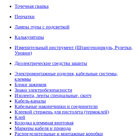
Точечная сварка
Перчатки
Лампы лупы с подсветкой
Калькуляторы
Измерительный инструмент (Штангенциркуль, Рулетки,
Уровни)
Диэлектрические средства защиты
Электромонтажные изделия, кабельные системы,
клеммы
Блоки зажимов
Знаки электробезопасности
Изолента, ленты специальные, скотч
Кабель-каналы
Кабельные наконечники и соединители
Клеевой стержень для пистолета (термоклей)
Клей
Колодка клеммная винтовая
Маркеры кабеля и провода
Распределительные и монтажные коробки