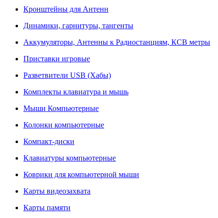
Кронштейны для Антенн
Динамики, гарнитуры, тангенты
Аккумуляторы, Антенны к Радиостанциям, КСВ метры
Приставки игровые
Разветвители USB (Хабы)
Комплекты клавиатура и мышь
Мыши Компьютерные
Колонки компьютерные
Компакт-диски
Клавиатуры компьютерные
Коврики для компьютерной мыши
Карты видеозахвата
Карты памяти