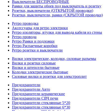
Выключатели БЕСПРОВОДНЫЕ
Рамки для защиты обоев под выключатель и розетку
Розетки, выключатели (ОТКРЫТОЙ проводки)
Розетки, выключатели, рамки (СКРЫТОЙ проводки)
Ретро проводка
Аксессуары для ретро электрики
Ретро изоляторы, втулки для вывода кабеля из стены
Ретро провода
Ретро Рамки и подложки
Ретро Распаечные коробки
Ретро розетки и выключатели
Вилки электрические, колодки, силовые разъемы
Вилки и розетки силовые
Вилки и штепсели бытовые
Колодки электрические бытовые
Силовые вилки и розетки для элекстроплит
Предохранители
Предохранители Авто
Предохранители керамические
Предохранители СВЧ печи
Предохранители стеклянные 5*20
Предохранители стеклянные 6*30