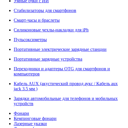
Умные очки с ИИ
Стабилизаторы для смартфонов
Смарт-часы и браслеты
Силиконовые чехлы-накладки для iPh
Пульсоксиметры
Портативные электрические зарядные станции
Портативные зарядные устройства
Переходники и адаптеры OTG для смартфонов и
компьютеров
Кабель AUX (акустический провод аукс / Кабель aux
jack 3.5 мм )
Зарядки автомобильные для телефонов и мобильных
устройств
Фонари
Кемпинговые фонари
Лазерные указки