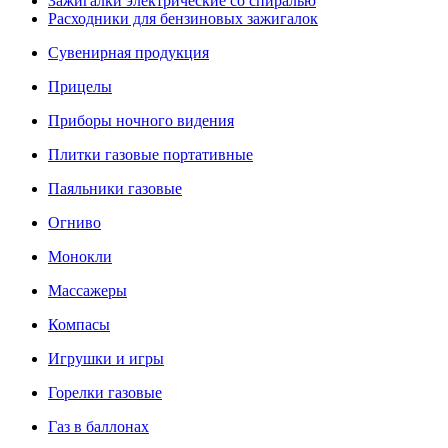
Зажигалки электрические со спиралью
Расходники для бензиновых зажигалок
Сувенирная продукция
Прицелы
Приборы ночного видения
Плитки газовые портативные
Паяльники газовые
Огниво
Монокли
Массажеры
Компасы
Игрушки и игры
Горелки газовые
Газ в баллонах