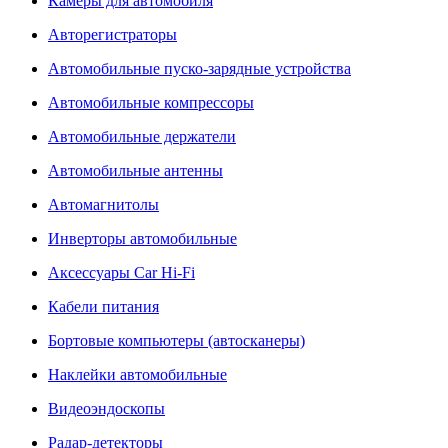
Камеры для автомобиля
Авторегистраторы
Автомобильные пуско-зарядные устройства
Автомобильные компрессоры
Автомобильные держатели
Автомобильные антенны
Автомагнитолы
Инверторы автомобильные
Аксессуары Car Hi-Fi
Кабели питания
Бортовые компьютеры (автосканеры)
Наклейки автомобильные
Видеоэндоскопы
Радар-детекторы