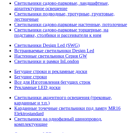
Светильники садово-парковые, ландшафтные,
архитектурное освещение
Светильники подводные, тротурные, грунтовые,
лестничные
Светильники садово-парковые настенные, потолочные
Светильники садово-парковые торшерные, на
подставке, столбики и рассеиватели к ним
Светильники Design Led (SWG)
Встраиваемые светильники Design Led
Настенные светильники Серия GW
Светильники и рамки InLondon
Бегущие строки и рекламные доски
Бегущие строки
Все для Изготовления бегущих строк
Рекламные LED доски
Светильники акцентного освещения (трековые,
карданные и т.п.)
Карданные точечные светильники под лампу MR16
Elektrostandard
Светильники на однофазный шинопровод,
комплектующие