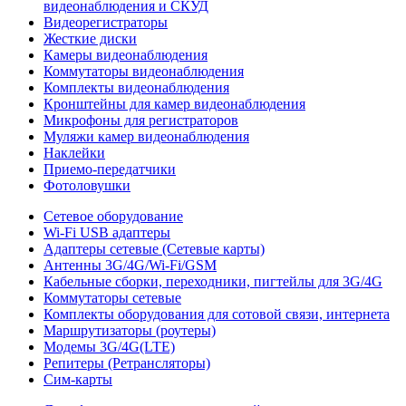
видеонаблюдения и СКУД
Видеорегистраторы
Жесткие диски
Камеры видеонаблюдения
Коммутаторы видеонаблюдения
Комплекты видеонаблюдения
Кронштейны для камер видеонаблюдения
Микрофоны для регистраторов
Муляжи камер видеонаблюдения
Наклейки
Приемо-передатчики
Фотоловушки
Сетевое оборудование
Wi-Fi USB адаптеры
Адаптеры сетевые (Сетевые карты)
Антенны 3G/4G/Wi-Fi/GSM
Кабельные сборки, переходники, пигтейлы для 3G/4G
Коммутаторы сетевые
Комплекты оборудования для сотовой связи, интернета
Маршрутизаторы (роутеры)
Модемы 3G/4G(LTE)
Репитеры (Ретрансляторы)
Сим-карты