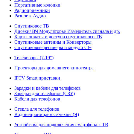
Портативные колонки
Радиоприемники
Разное к Аудио
Спутниковое ТВ
Дисеки/ ВЧ Модуляторы/ Измеритель сигнала и др.
Карты оплаты и доступа спутникового ТВ
Спутниковые антенны и Конверторы
Спутниковые ресиверы и модули Cl+
Телевизоры (7-19")
Проекторы для домашнего кинотеатра
IPTV Smart приставки
Зарядки и кабели для телефонов
Зарядки для телефонов (СЗУ)
Кабели для телефонов
Стекла для телефонов
Водонепроницаемые чехлы (Я)
Устройства для подключения смартфона к ТВ