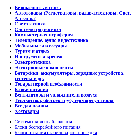
Безопасность и связь
Автотовары (Регистраторы, радар-детекторы, Свет,
Антенны)
Светотехника
Системы радиосвязи
Компьютерная периферия
Телевидение, аудио-видеотехника
Мобильные аксессуары
Туризм и отдых
Инструмент и крепеж
Электротехника
Электронные компоненты
Батарейки, аккумуляторы, зарядные устройства,
тестеры и др.
Товары первой необходимости
Блоки питания
Вентиляторы и увлажнители воздуха
Теплый пол, обогрев труб, терморегуляторы
Все для полива
Хозтовары
Системы видеонаблюдения
Блоки бесперебойного питания
Блоки питания стабилизированные для