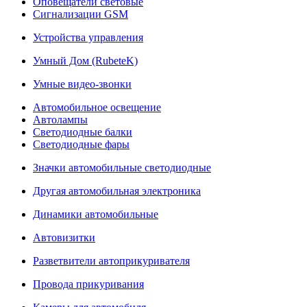
Оповещатели световые
Сигнализации GSM
Устройства управления
Умный Дом (RubeteK)
Умные видео-звонки
Автомобильное освещение
Автолампы
Светодиодные балки
Светодиодные фары
Значки автомобильные светодиодные
Другая автомобильная электроника
Динамики автомобильные
Автовизитки
Разветвители автоприкуривателя
Провода прикуривания