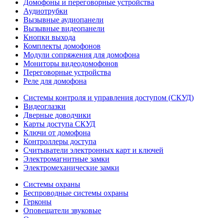
Домофоны и переговорные устройства
Аудиотрубки
Вызывные аудиопанели
Вызывные видеопанели
Кнопки выхода
Комплекты домофонов
Модули сопряжения для домофона
Мониторы видеодомофонов
Переговорные устройства
Реле для домофона
Системы контроля и управления доступом (СКУД)
Видеоглазки
Дверные доводчики
Карты доступа СКУД
Ключи от домофона
Контроллеры доступа
Считыватели электронных карт и ключей
Электромагнитные замки
Электромеханические замки
Системы охраны
Беспроводные системы охраны
Герконы
Оповещатели звуковые