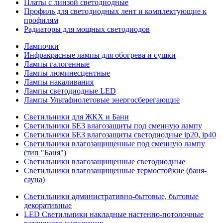
Платы с линзой светодиодные
Профиль для светодиодных лент и комплектующие к
профилям
Радиаторы для мощных светодиодов
Лампочки
Инфракрасные лампы для обогрева и сушки
Лампы галогенные
Лампы люминесцентные
Лампы накаливания
Лампы светодиодные LED
Лампы Ультафиолетовые энергосберегающие
Светильники для ЖКХ и Бани
Светильники БЕЗ влагозащиты под сменную лампу
Светильники БЕЗ влагозащиты светодиодные ip20, ip40
Светильники влагозащищенные под сменную лампу
(тип "Баня")
Светильники влагозащищенные светодиодные
Светильники влагозащищенные термостойкие (баня-
сауна)
Светильники административно-бытовые, бытовые
декоративные
LED Cветильники накладные настенно-потолочные