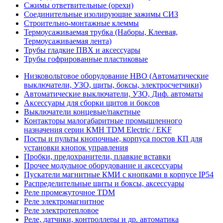
Сжимы ответвительные (орехи)
Соединительные изолирующие зажимы СИЗ
Строительно-монтажные клеммы
Термоусаживаемая трубка (Наборы, Клеевая,
Термоусаживаемая лента)
Трубы гладкие ПВХ и аксессуары
Трубы гофрированные пластиковые
Низковольтовое оборудование НВО (Автоматические
выключатели, УЗО, щиты, боксы, электросчетчики)
Автоматические выключатели, УЗО, Диф. автоматы
Аксессуары для сборки щитов и боксов
Выключатели концевые/пакетные
Контакторы малогабаритные промышленного
назначения серии КМН TDM Electric / EKF
Посты и пульты кнопочные, корпуса постов КП для
установки кнопок управления
Пробки, предохранители, плавкие вставки
Прочее модульное оборудование и аксессуары
Пускатели магнитные КМИ с кнопками в корпусе IP54
Распределительные щиты и боксы, аксессуары
Реле промежуточное TDM
Реле электромагнитное
Реле электротепловое
Реле, датчики, контроллеры и др. автоматика