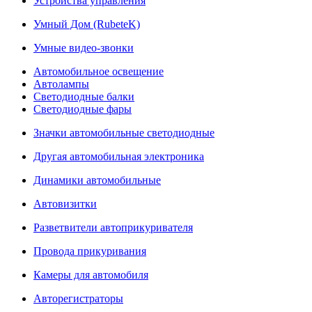
Устройства управления
Умный Дом (RubeteK)
Умные видео-звонки
Автомобильное освещение
Автолампы
Светодиодные балки
Светодиодные фары
Значки автомобильные светодиодные
Другая автомобильная электроника
Динамики автомобильные
Автовизитки
Разветвители автоприкуривателя
Провода прикуривания
Камеры для автомобиля
Авторегистраторы