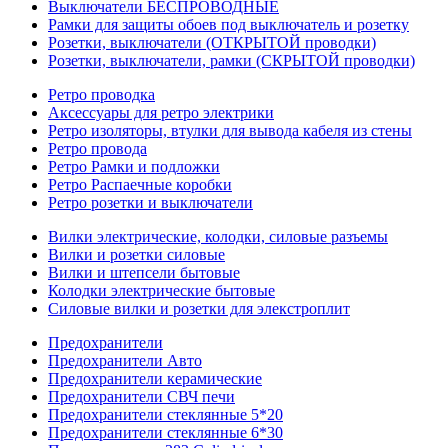
Выключатели БЕСПРОВОДНЫЕ
Рамки для защиты обоев под выключатель и розетку
Розетки, выключатели (ОТКРЫТОЙ проводки)
Розетки, выключатели, рамки (СКРЫТОЙ проводки)
Ретро проводка
Аксессуары для ретро электрики
Ретро изоляторы, втулки для вывода кабеля из стены
Ретро провода
Ретро Рамки и подложки
Ретро Распаечные коробки
Ретро розетки и выключатели
Вилки электрические, колодки, силовые разъемы
Вилки и розетки силовые
Вилки и штепсели бытовые
Колодки электрические бытовые
Силовые вилки и розетки для элекстроплит
Предохранители
Предохранители Авто
Предохранители керамические
Предохранители СВЧ печи
Предохранители стеклянные 5*20
Предохранители стеклянные 6*30