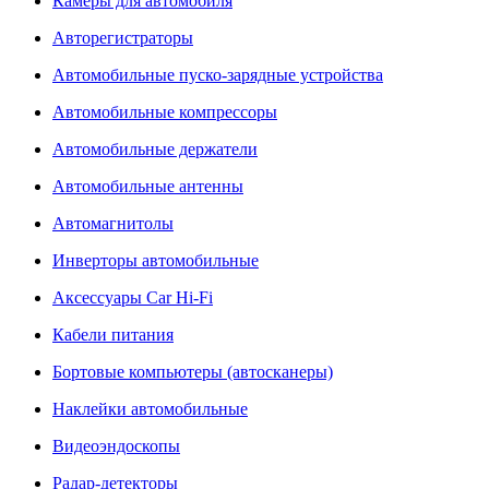
Камеры для автомобиля
Авторегистраторы
Автомобильные пуско-зарядные устройства
Автомобильные компрессоры
Автомобильные держатели
Автомобильные антенны
Автомагнитолы
Инверторы автомобильные
Аксессуары Car Hi-Fi
Кабели питания
Бортовые компьютеры (автосканеры)
Наклейки автомобильные
Видеоэндоскопы
Радар-детекторы