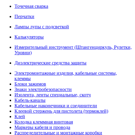
Точечная сварка
Перчатки
Лампы лупы с подсветкой
Калькуляторы
Измерительный инструмент (Штангенциркуль, Рулетки,
Уровни)
Диэлектрические средства защиты
Электромонтажные изделия, кабельные системы,
клеммы
Блоки зажимов
Знаки электробезопасности
Изолента, ленты специальные, скотч
Кабель-каналы
Кабельные наконечники и соединители
Клеевой стержень для пистолета (термоклей)
Клей
Колодка клеммная винтовая
Маркеры кабеля и провода
Распределительные и монтажные коробки