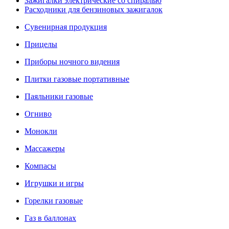
Зажигалки электрические со спиралью
Расходники для бензиновых зажигалок
Сувенирная продукция
Прицелы
Приборы ночного видения
Плитки газовые портативные
Паяльники газовые
Огниво
Монокли
Массажеры
Компасы
Игрушки и игры
Горелки газовые
Газ в баллонах