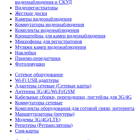
видеонаблюдения и СКУД
Видеорегистраторы
Жесткие диски
Камеры видеонаблюдения
Коммутаторы видеонаблюдения
Комплекты видеонаблюдения
Кронштейны для камер видеонаблюдения
Микрофоны для регистраторов
Муляжи камер видеонаблюдения
Наклейки
Приемо-передатчики
Фотоловушки
Сетевое оборудование
Wi-Fi USB адаптеры
Адаптеры сетевые (Сетевые карты)
Антенны 3G/4G/Wi-Fi/GSM
Кабельные сборки, переходники, пигтейлы для 3G/4G
Коммутаторы сетевые
Комплекты оборудования для сотовой связи, интернета
Маршрутизаторы (роутеры)
Модемы 3G/4G(LTE)
Репитеры (Ретрансляторы)
Сим-карты