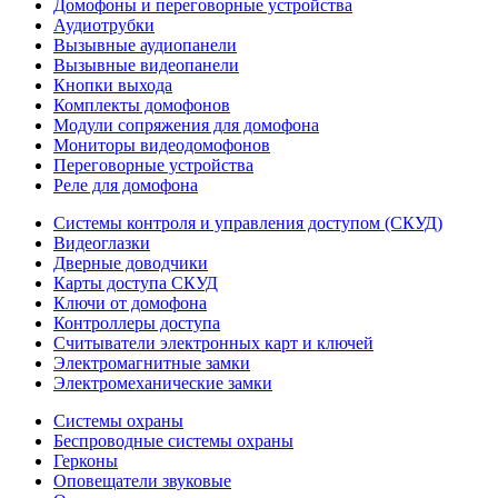
Домофоны и переговорные устройства
Аудиотрубки
Вызывные аудиопанели
Вызывные видеопанели
Кнопки выхода
Комплекты домофонов
Модули сопряжения для домофона
Мониторы видеодомофонов
Переговорные устройства
Реле для домофона
Системы контроля и управления доступом (СКУД)
Видеоглазки
Дверные доводчики
Карты доступа СКУД
Ключи от домофона
Контроллеры доступа
Считыватели электронных карт и ключей
Электромагнитные замки
Электромеханические замки
Системы охраны
Беспроводные системы охраны
Герконы
Оповещатели звуковые