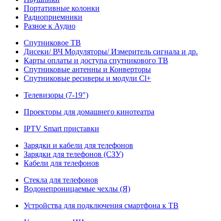
Портативные колонки
Радиоприемники
Разное к Аудио
Спутниковое ТВ
Дисеки/ ВЧ Модуляторы/ Измеритель сигнала и др.
Карты оплаты и доступа спутникового ТВ
Спутниковые антенны и Конверторы
Спутниковые ресиверы и модули Cl+
Телевизоры (7-19")
Проекторы для домашнего кинотеатра
IPTV Smart приставки
Зарядки и кабели для телефонов
Зарядки для телефонов (СЗУ)
Кабели для телефонов
Стекла для телефонов
Водонепроницаемые чехлы (Я)
Устройства для подключения смартфона к ТВ