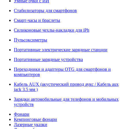
Умные очки с ИИ
Стабилизаторы для смартфонов
Смарт-часы и браслеты
Силиконовые чехлы-накладки для iPh
Пульсоксиметры
Портативные электрические зарядные станции
Портативные зарядные устройства
Переходники и адаптеры OTG для смартфонов и
компьютеров
Кабель AUX (акустический провод аукс / Кабель aux
jack 3.5 мм )
Зарядки автомобильные для телефонов и мобильных
устройств
Фонари
Кемпинговые фонари
Лазерные указки