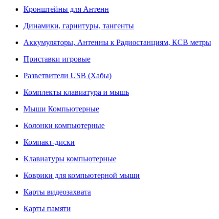
Кронштейны для Антенн
Динамики, гарнитуры, тангенты
Аккумуляторы, Антенны к Радиостанциям, КСВ метры
Приставки игровые
Разветвители USB (Хабы)
Комплекты клавиатура и мышь
Мыши Компьютерные
Колонки компьютерные
Компакт-диски
Клавиатуры компьютерные
Коврики для компьютерной мыши
Карты видеозахвата
Карты памяти