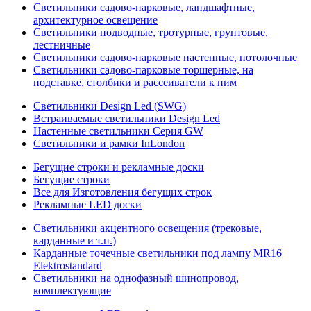
Светильники садово-парковые, ландшафтные,
архитектурное освещение
Светильники подводные, тротурные, грунтовые,
лестничные
Светильники садово-парковые настенные, потолочные
Светильники садово-парковые торшерные, на
подставке, столбики и рассеиватели к ним
Светильники Design Led (SWG)
Встраиваемые светильники Design Led
Настенные светильники Серия GW
Светильники и рамки InLondon
Бегущие строки и рекламные доски
Бегущие строки
Все для Изготовления бегущих строк
Рекламные LED доски
Светильники акцентного освещения (трековые,
карданные и т.п.)
Карданные точечные светильники под лампу MR16
Elektrostandard
Светильники на однофазный шинопровод,
комплектующие