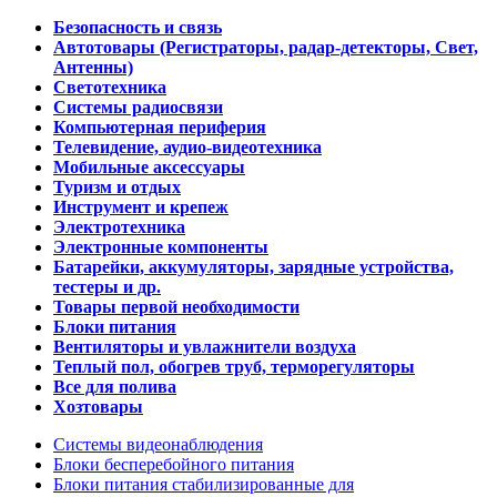
Безопасность и связь
Автотовары (Регистраторы, радар-детекторы, Свет,
Антенны)
Светотехника
Системы радиосвязи
Компьютерная периферия
Телевидение, аудио-видеотехника
Мобильные аксессуары
Туризм и отдых
Инструмент и крепеж
Электротехника
Электронные компоненты
Батарейки, аккумуляторы, зарядные устройства,
тестеры и др.
Товары первой необходимости
Блоки питания
Вентиляторы и увлажнители воздуха
Теплый пол, обогрев труб, терморегуляторы
Все для полива
Хозтовары
Системы видеонаблюдения
Блоки бесперебойного питания
Блоки питания стабилизированные для