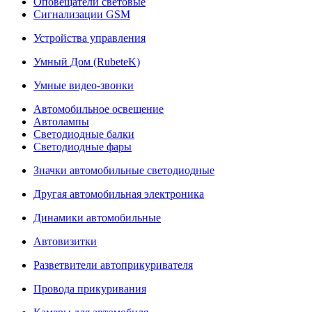
Оповещатели световые
Сигнализации GSM
Устройства управления
Умный Дом (RubeteK)
Умные видео-звонки
Автомобильное освещение
Автолампы
Светодиодные балки
Светодиодные фары
Значки автомобильные светодиодные
Другая автомобильная электроника
Динамики автомобильные
Автовизитки
Разветвители автоприкуривателя
Провода прикуривания