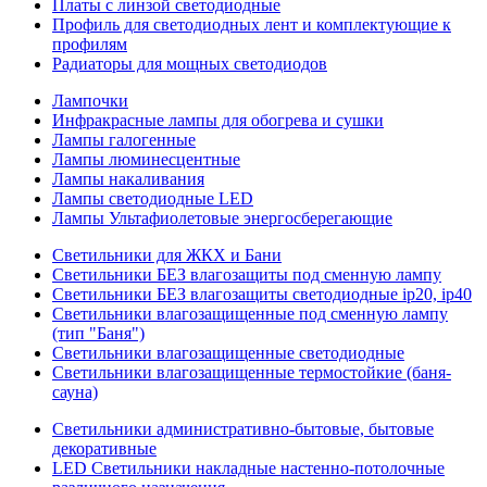
Платы с линзой светодиодные
Профиль для светодиодных лент и комплектующие к
профилям
Радиаторы для мощных светодиодов
Лампочки
Инфракрасные лампы для обогрева и сушки
Лампы галогенные
Лампы люминесцентные
Лампы накаливания
Лампы светодиодные LED
Лампы Ультафиолетовые энергосберегающие
Светильники для ЖКХ и Бани
Светильники БЕЗ влагозащиты под сменную лампу
Светильники БЕЗ влагозащиты светодиодные ip20, ip40
Светильники влагозащищенные под сменную лампу
(тип "Баня")
Светильники влагозащищенные светодиодные
Светильники влагозащищенные термостойкие (баня-
сауна)
Светильники административно-бытовые, бытовые
декоративные
LED Cветильники накладные настенно-потолочные