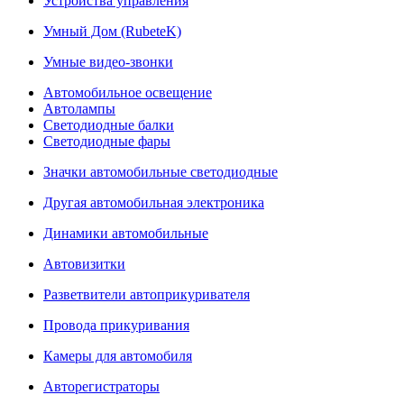
Устройства управления
Умный Дом (RubeteK)
Умные видео-звонки
Автомобильное освещение
Автолампы
Светодиодные балки
Светодиодные фары
Значки автомобильные светодиодные
Другая автомобильная электроника
Динамики автомобильные
Автовизитки
Разветвители автоприкуривателя
Провода прикуривания
Камеры для автомобиля
Авторегистраторы