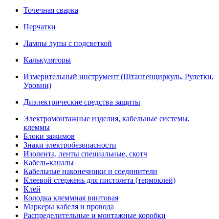
Точечная сварка
Перчатки
Лампы лупы с подсветкой
Калькуляторы
Измерительный инструмент (Штангенциркуль, Рулетки,
Уровни)
Диэлектрические средства защиты
Электромонтажные изделия, кабельные системы,
клеммы
Блоки зажимов
Знаки электробезопасности
Изолента, ленты специальные, скотч
Кабель-каналы
Кабельные наконечники и соединители
Клеевой стержень для пистолета (термоклей)
Клей
Колодка клеммная винтовая
Маркеры кабеля и провода
Распределительные и монтажные коробки