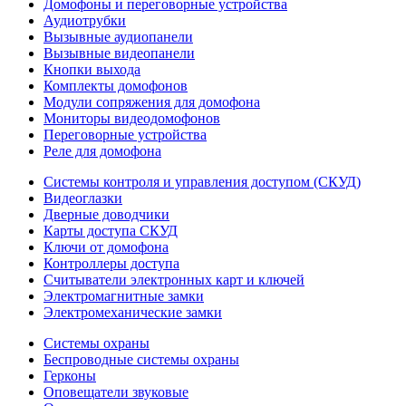
Домофоны и переговорные устройства
Аудиотрубки
Вызывные аудиопанели
Вызывные видеопанели
Кнопки выхода
Комплекты домофонов
Модули сопряжения для домофона
Мониторы видеодомофонов
Переговорные устройства
Реле для домофона
Системы контроля и управления доступом (СКУД)
Видеоглазки
Дверные доводчики
Карты доступа СКУД
Ключи от домофона
Контроллеры доступа
Считыватели электронных карт и ключей
Электромагнитные замки
Электромеханические замки
Системы охраны
Беспроводные системы охраны
Герконы
Оповещатели звуковые