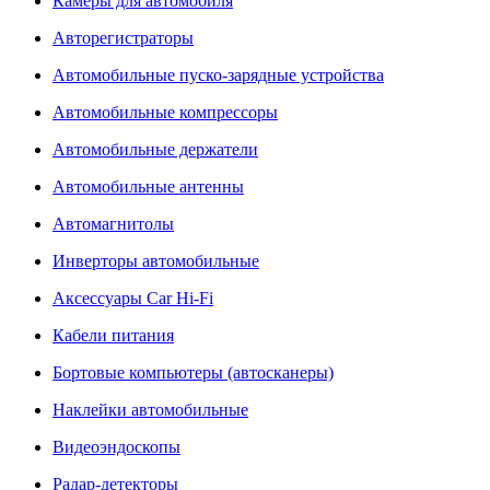
Камеры для автомобиля
Авторегистраторы
Автомобильные пуско-зарядные устройства
Автомобильные компрессоры
Автомобильные держатели
Автомобильные антенны
Автомагнитолы
Инверторы автомобильные
Аксессуары Car Hi-Fi
Кабели питания
Бортовые компьютеры (автосканеры)
Наклейки автомобильные
Видеоэндоскопы
Радар-детекторы