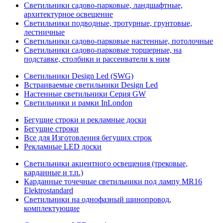
Светильники садово-парковые, ландшафтные,
архитектурное освещение
Светильники подводные, тротурные, грунтовые,
лестничные
Светильники садово-парковые настенные, потолочные
Светильники садово-парковые торшерные, на
подставке, столбики и рассеиватели к ним
Светильники Design Led (SWG)
Встраиваемые светильники Design Led
Настенные светильники Серия GW
Светильники и рамки InLondon
Бегущие строки и рекламные доски
Бегущие строки
Все для Изготовления бегущих строк
Рекламные LED доски
Светильники акцентного освещения (трековые,
карданные и т.п.)
Карданные точечные светильники под лампу MR16
Elektrostandard
Светильники на однофазный шинопровод,
комплектующие