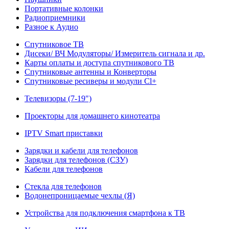
Портативные колонки
Радиоприемники
Разное к Аудио
Спутниковое ТВ
Дисеки/ ВЧ Модуляторы/ Измеритель сигнала и др.
Карты оплаты и доступа спутникового ТВ
Спутниковые антенны и Конверторы
Спутниковые ресиверы и модули Cl+
Телевизоры (7-19")
Проекторы для домашнего кинотеатра
IPTV Smart приставки
Зарядки и кабели для телефонов
Зарядки для телефонов (СЗУ)
Кабели для телефонов
Стекла для телефонов
Водонепроницаемые чехлы (Я)
Устройства для подключения смартфона к ТВ