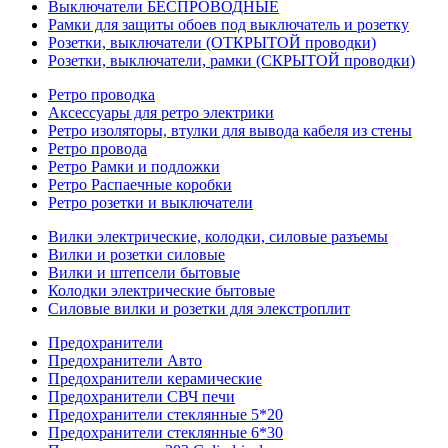
Выключатели БЕСПРОВОДНЫЕ
Рамки для защиты обоев под выключатель и розетку
Розетки, выключатели (ОТКРЫТОЙ проводки)
Розетки, выключатели, рамки (СКРЫТОЙ проводки)
Ретро проводка
Аксессуары для ретро электрики
Ретро изоляторы, втулки для вывода кабеля из стены
Ретро провода
Ретро Рамки и подложки
Ретро Распаечные коробки
Ретро розетки и выключатели
Вилки электрические, колодки, силовые разъемы
Вилки и розетки силовые
Вилки и штепсели бытовые
Колодки электрические бытовые
Силовые вилки и розетки для элекстроплит
Предохранители
Предохранители Авто
Предохранители керамические
Предохранители СВЧ печи
Предохранители стеклянные 5*20
Предохранители стеклянные 6*30