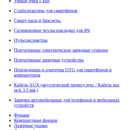
Умные очки с ИИ
Стабилизаторы для смартфонов
Смарт-часы и браслеты
Силиконовые чехлы-накладки для iPh
Пульсоксиметры
Портативные электрические зарядные станции
Портативные зарядные устройства
Переходники и адаптеры OTG для смартфонов и
компьютеров
Кабель AUX (акустический провод аукс / Кабель aux
jack 3.5 мм )
Зарядки автомобильные для телефонов и мобильных
устройств
Фонари
Кемпинговые фонари
Лазерные указки