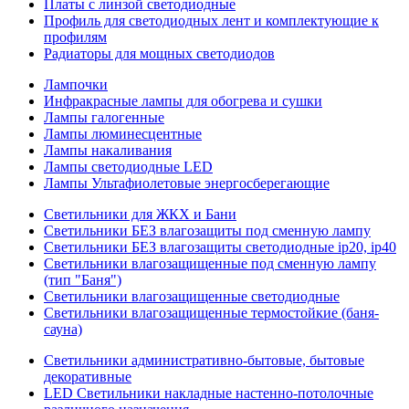
Платы с линзой светодиодные
Профиль для светодиодных лент и комплектующие к
профилям
Радиаторы для мощных светодиодов
Лампочки
Инфракрасные лампы для обогрева и сушки
Лампы галогенные
Лампы люминесцентные
Лампы накаливания
Лампы светодиодные LED
Лампы Ультафиолетовые энергосберегающие
Светильники для ЖКХ и Бани
Светильники БЕЗ влагозащиты под сменную лампу
Светильники БЕЗ влагозащиты светодиодные ip20, ip40
Светильники влагозащищенные под сменную лампу
(тип "Баня")
Светильники влагозащищенные светодиодные
Светильники влагозащищенные термостойкие (баня-
сауна)
Светильники административно-бытовые, бытовые
декоративные
LED Cветильники накладные настенно-потолочные