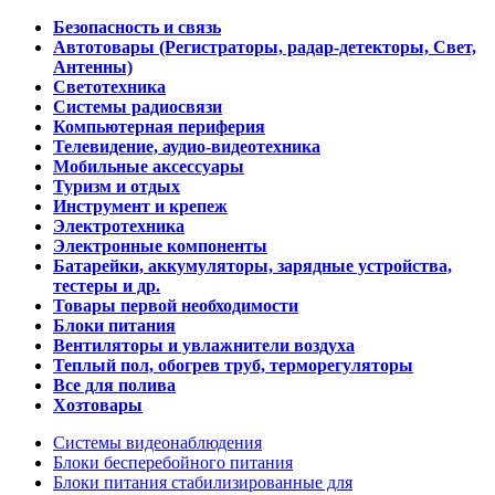
Безопасность и связь
Автотовары (Регистраторы, радар-детекторы, Свет,
Антенны)
Светотехника
Системы радиосвязи
Компьютерная периферия
Телевидение, аудио-видеотехника
Мобильные аксессуары
Туризм и отдых
Инструмент и крепеж
Электротехника
Электронные компоненты
Батарейки, аккумуляторы, зарядные устройства,
тестеры и др.
Товары первой необходимости
Блоки питания
Вентиляторы и увлажнители воздуха
Теплый пол, обогрев труб, терморегуляторы
Все для полива
Хозтовары
Системы видеонаблюдения
Блоки бесперебойного питания
Блоки питания стабилизированные для