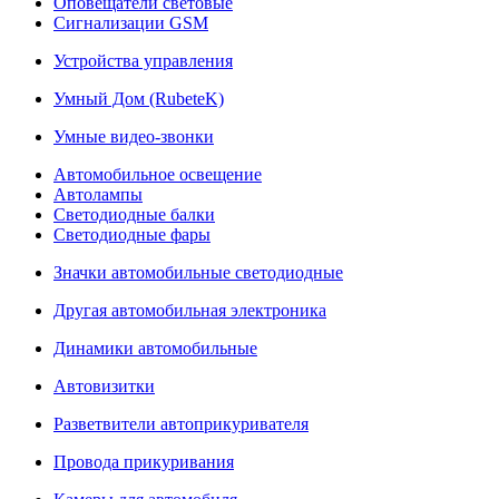
Оповещатели световые
Сигнализации GSM
Устройства управления
Умный Дом (RubeteK)
Умные видео-звонки
Автомобильное освещение
Автолампы
Светодиодные балки
Светодиодные фары
Значки автомобильные светодиодные
Другая автомобильная электроника
Динамики автомобильные
Автовизитки
Разветвители автоприкуривателя
Провода прикуривания