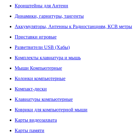
Кронштейны для Антенн
Динамики, гарнитуры, тангенты
Аккумуляторы, Антенны к Радиостанциям, КСВ метры
Приставки игровые
Разветвители USB (Хабы)
Комплекты клавиатура и мышь
Мыши Компьютерные
Колонки компьютерные
Компакт-диски
Клавиатуры компьютерные
Коврики для компьютерной мыши
Карты видеозахвата
Карты памяти