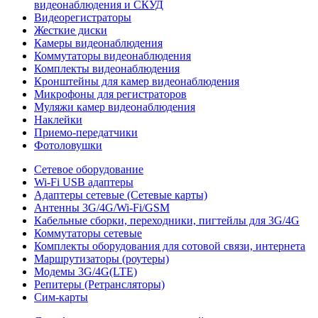
видеонаблюдения и СКУД
Видеорегистраторы
Жесткие диски
Камеры видеонаблюдения
Коммутаторы видеонаблюдения
Комплекты видеонаблюдения
Кронштейны для камер видеонаблюдения
Микрофоны для регистраторов
Муляжи камер видеонаблюдения
Наклейки
Приемо-передатчики
Фотоловушки
Сетевое оборудование
Wi-Fi USB адаптеры
Адаптеры сетевые (Сетевые карты)
Антенны 3G/4G/Wi-Fi/GSM
Кабельные сборки, переходники, пигтейлы для 3G/4G
Коммутаторы сетевые
Комплекты оборудования для сотовой связи, интернета
Маршрутизаторы (роутеры)
Модемы 3G/4G(LTE)
Репитеры (Ретрансляторы)
Сим-карты