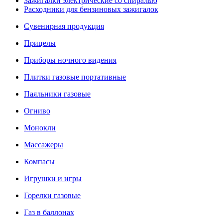
Зажигалки электрические со спиралью
Расходники для бензиновых зажигалок
Сувенирная продукция
Прицелы
Приборы ночного видения
Плитки газовые портативные
Паяльники газовые
Огниво
Монокли
Массажеры
Компасы
Игрушки и игры
Горелки газовые
Газ в баллонах