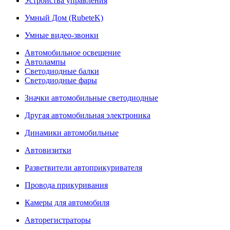
Устройства управления
Умный Дом (RubeteK)
Умные видео-звонки
Автомобильное освещение
Автолампы
Светодиодные балки
Светодиодные фары
Значки автомобильные светодиодные
Другая автомобильная электроника
Динамики автомобильные
Автовизитки
Разветвители автоприкуривателя
Провода прикуривания
Камеры для автомобиля
Авторегистраторы