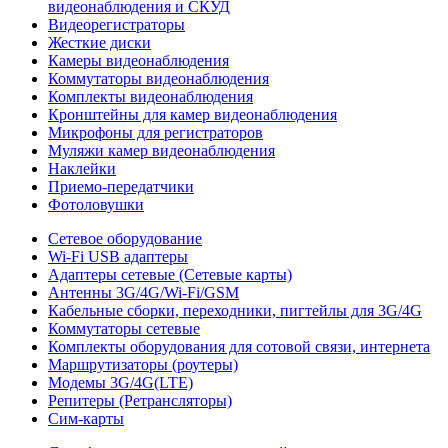
видеонаблюдения и СКУД
Видеорегистраторы
Жесткие диски
Камеры видеонаблюдения
Коммутаторы видеонаблюдения
Комплекты видеонаблюдения
Кронштейны для камер видеонаблюдения
Микрофоны для регистраторов
Муляжи камер видеонаблюдения
Наклейки
Приемо-передатчики
Фотоловушки
Сетевое оборудование
Wi-Fi USB адаптеры
Адаптеры сетевые (Сетевые карты)
Антенны 3G/4G/Wi-Fi/GSM
Кабельные сборки, переходники, пигтейлы для 3G/4G
Коммутаторы сетевые
Комплекты оборудования для сотовой связи, интернета
Маршрутизаторы (роутеры)
Модемы 3G/4G(LTE)
Репитеры (Ретрансляторы)
Сим-карты