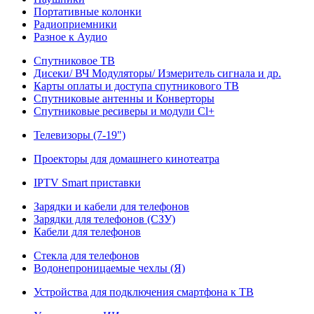
Портативные колонки
Радиоприемники
Разное к Аудио
Спутниковое ТВ
Дисеки/ ВЧ Модуляторы/ Измеритель сигнала и др.
Карты оплаты и доступа спутникового ТВ
Спутниковые антенны и Конверторы
Спутниковые ресиверы и модули Cl+
Телевизоры (7-19")
Проекторы для домашнего кинотеатра
IPTV Smart приставки
Зарядки и кабели для телефонов
Зарядки для телефонов (СЗУ)
Кабели для телефонов
Стекла для телефонов
Водонепроницаемые чехлы (Я)
Устройства для подключения смартфона к ТВ