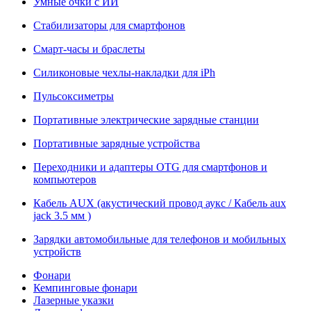
Умные очки с ИИ
Стабилизаторы для смартфонов
Смарт-часы и браслеты
Силиконовые чехлы-накладки для iPh
Пульсоксиметры
Портативные электрические зарядные станции
Портативные зарядные устройства
Переходники и адаптеры OTG для смартфонов и
компьютеров
Кабель AUX (акустический провод аукс / Кабель aux
jack 3.5 мм )
Зарядки автомобильные для телефонов и мобильных
устройств
Фонари
Кемпинговые фонари
Лазерные указки