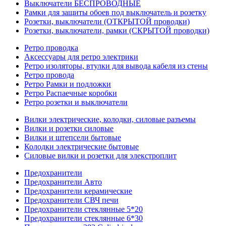
Выключатели БЕСПРОВОДНЫЕ
Рамки для защиты обоев под выключатель и розетку
Розетки, выключатели (ОТКРЫТОЙ проводки)
Розетки, выключатели, рамки (СКРЫТОЙ проводки)
Ретро проводка
Аксессуары для ретро электрики
Ретро изоляторы, втулки для вывода кабеля из стены
Ретро провода
Ретро Рамки и подложки
Ретро Распаечные коробки
Ретро розетки и выключатели
Вилки электрические, колодки, силовые разъемы
Вилки и розетки силовые
Вилки и штепсели бытовые
Колодки электрические бытовые
Силовые вилки и розетки для элекстроплит
Предохранители
Предохранители Авто
Предохранители керамические
Предохранители СВЧ печи
Предохранители стеклянные 5*20
Предохранители стеклянные 6*30