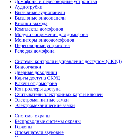
Домофоны и переговорные устройства
Аудиотрубки
Вызывные аудиопанели
Вызывные видеопанели
Кнопки выхода
Комплекты домофонов
Модули сопряжения для домофона
Мониторы видеодомофонов
Переговорные устройства
Реле для домофона
Системы контроля и управления доступом (СКУД)
Видеоглазки
Дверные доводчики
Карты доступа СКУД
Ключи от домофона
Контроллеры доступа
Считыватели электронных карт и ключей
Электромагнитные замки
Электромеханические замки
Системы охраны
Беспроводные системы охраны
Герконы
Оповещатели звуковые