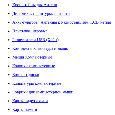
Кронштейны для Антенн
Динамики, гарнитуры, тангенты
Аккумуляторы, Антенны к Радиостанциям, КСВ метры
Приставки игровые
Разветвители USB (Хабы)
Комплекты клавиатура и мышь
Мыши Компьютерные
Колонки компьютерные
Компакт-диски
Клавиатуры компьютерные
Коврики для компьютерной мыши
Карты видеозахвата
Карты памяти