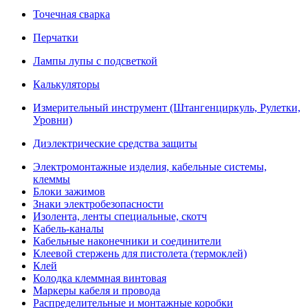
Точечная сварка
Перчатки
Лампы лупы с подсветкой
Калькуляторы
Измерительный инструмент (Штангенциркуль, Рулетки,
Уровни)
Диэлектрические средства защиты
Электромонтажные изделия, кабельные системы,
клеммы
Блоки зажимов
Знаки электробезопасности
Изолента, ленты специальные, скотч
Кабель-каналы
Кабельные наконечники и соединители
Клеевой стержень для пистолета (термоклей)
Клей
Колодка клеммная винтовая
Маркеры кабеля и провода
Распределительные и монтажные коробки