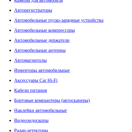
Камеры для автомобиля
Авторегистраторы
Автомобильные пуско-зарядные устройства
Автомобильные компрессоры
Автомобильные держатели
Автомобильные антенны
Автомагнитолы
Инверторы автомобильные
Аксессуары Car Hi-Fi
Кабели питания
Бортовые компьютеры (автосканеры)
Наклейки автомобильные
Видеоэндоскопы
Радар-детекторы