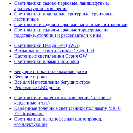
Светильники садово-парковые, ландшафтные,
архитектурное освещение
Светильники подводные, тротурные, грунтовые,
лестничные
Светильники садово-парковые настенные, потолочные
Светильники садово-парковые торшерные, на
подставке, столбики и рассеиватели к ним
Светильники Design Led (SWG)
Встраиваемые светильники Design Led
Настенные светильники Серия GW
Светильники и рамки InLondon
Бегущие строки и рекламные доски
Бегущие строки
Все для Изготовления бегущих строк
Рекламные LED доски
Светильники акцентного освещения (трековые,
карданные и т.п.)
Карданные точечные светильники под лампу MR16
Elektrostandard
Светильники на однофазный шинопровод,
комплектующие