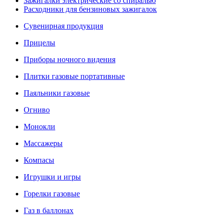
Зажигалки электрические со спиралью
Расходники для бензиновых зажигалок
Сувенирная продукция
Прицелы
Приборы ночного видения
Плитки газовые портативные
Паяльники газовые
Огниво
Монокли
Массажеры
Компасы
Игрушки и игры
Горелки газовые
Газ в баллонах