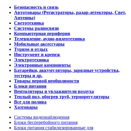
Безопасность и связь
Автотовары (Регистраторы, радар-детекторы, Свет,
Антенны)
Светотехника
Системы радиосвязи
Компьютерная периферия
Телевидение, аудио-видеотехника
Мобильные аксессуары
Туризм и отдых
Инструмент и крепеж
Электротехника
Электронные компоненты
Батарейки, аккумуляторы, зарядные устройства,
тестеры и др.
Товары первой необходимости
Блоки питания
Вентиляторы и увлажнители воздуха
Теплый пол, обогрев труб, терморегуляторы
Все для полива
Хозтовары
Системы видеонаблюдения
Блоки бесперебойного питания
Блоки питания стабилизированные для