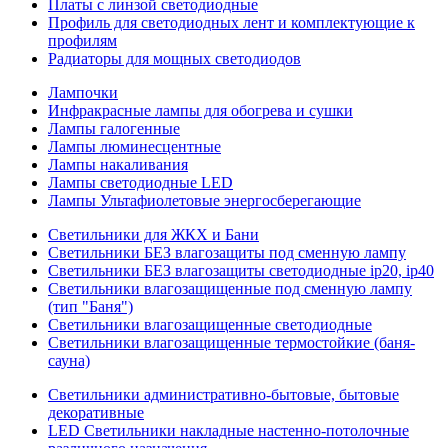
Платы с линзой светодиодные
Профиль для светодиодных лент и комплектующие к
профилям
Радиаторы для мощных светодиодов
Лампочки
Инфракрасные лампы для обогрева и сушки
Лампы галогенные
Лампы люминесцентные
Лампы накаливания
Лампы светодиодные LED
Лампы Ультафиолетовые энергосберегающие
Светильники для ЖКХ и Бани
Светильники БЕЗ влагозащиты под сменную лампу
Светильники БЕЗ влагозащиты светодиодные ip20, ip40
Светильники влагозащищенные под сменную лампу
(тип "Баня")
Светильники влагозащищенные светодиодные
Светильники влагозащищенные термостойкие (баня-
сауна)
Светильники административно-бытовые, бытовые
декоративные
LED Cветильники накладные настенно-потолочные