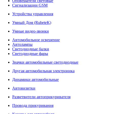
Оповещатели световые
Сигнализации GSM
Устройства управления
Умный Дом (RubeteK)
Умные видео-звонки
Автомобильное освещение
Автолампы
Светодиодные балки
Светодиодные фары
Значки автомобильные светодиодные
Другая автомобильная электроника
Динамики автомобильные
Автовизитки
Разветвители автоприкуривателя
Провода прикуривания