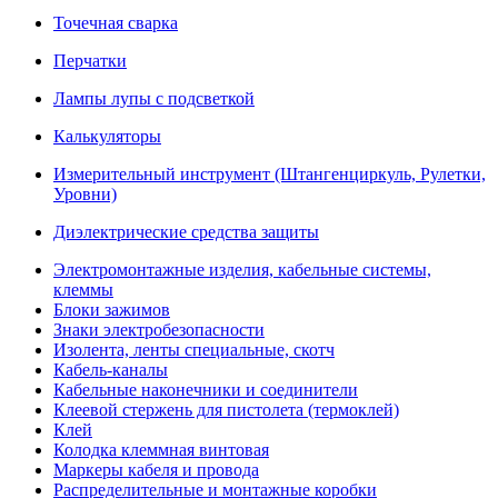
Точечная сварка
Перчатки
Лампы лупы с подсветкой
Калькуляторы
Измерительный инструмент (Штангенциркуль, Рулетки,
Уровни)
Диэлектрические средства защиты
Электромонтажные изделия, кабельные системы,
клеммы
Блоки зажимов
Знаки электробезопасности
Изолента, ленты специальные, скотч
Кабель-каналы
Кабельные наконечники и соединители
Клеевой стержень для пистолета (термоклей)
Клей
Колодка клеммная винтовая
Маркеры кабеля и провода
Распределительные и монтажные коробки