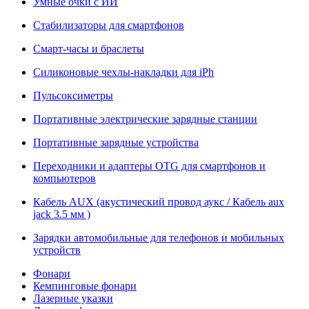
Умные очки с ИИ
Стабилизаторы для смартфонов
Смарт-часы и браслеты
Силиконовые чехлы-накладки для iPh
Пульсоксиметры
Портативные электрические зарядные станции
Портативные зарядные устройства
Переходники и адаптеры OTG для смартфонов и
компьютеров
Кабель AUX (акустический провод аукс / Кабель aux
jack 3.5 мм )
Зарядки автомобильные для телефонов и мобильных
устройств
Фонари
Кемпинговые фонари
Лазерные указки