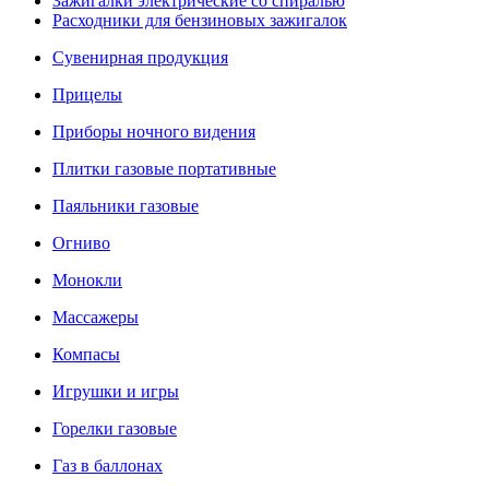
Зажигалки электрические со спиралью
Расходники для бензиновых зажигалок
Сувенирная продукция
Прицелы
Приборы ночного видения
Плитки газовые портативные
Паяльники газовые
Огниво
Монокли
Массажеры
Компасы
Игрушки и игры
Горелки газовые
Газ в баллонах