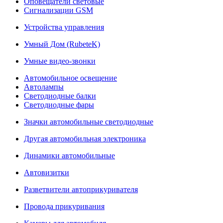
Оповещатели световые
Сигнализации GSM
Устройства управления
Умный Дом (RubeteK)
Умные видео-звонки
Автомобильное освещение
Автолампы
Светодиодные балки
Светодиодные фары
Значки автомобильные светодиодные
Другая автомобильная электроника
Динамики автомобильные
Автовизитки
Разветвители автоприкуривателя
Провода прикуривания