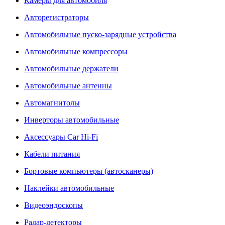
Камеры для автомобиля
Авторегистраторы
Автомобильные пуско-зарядные устройства
Автомобильные компрессоры
Автомобильные держатели
Автомобильные антенны
Автомагнитолы
Инверторы автомобильные
Аксессуары Car Hi-Fi
Кабели питания
Бортовые компьютеры (автосканеры)
Наклейки автомобильные
Видеоэндоскопы
Радар-детекторы