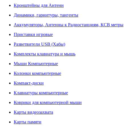
Кронштейны для Антенн
Динамики, гарнитуры, тангенты
Аккумуляторы, Антенны к Радиостанциям, КСВ метры
Приставки игровые
Разветвители USB (Хабы)
Комплекты клавиатура и мышь
Мыши Компьютерные
Колонки компьютерные
Компакт-диски
Клавиатуры компьютерные
Коврики для компьютерной мыши
Карты видеозахвата
Карты памяти