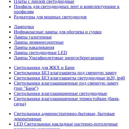
Платы с линзой светодиодные
Профиль для светодиодных лент и комплектующие к
профилям
Радиаторы для мощных светодиодов
Лампочки
Инфракрасные лампы для обогрева и сушки
Лампы галогенные
Лампы люминесцентные
Лампы накаливания
Лампы светодиодные LED
Лампы Ультафиолетовые энергосберегающие
Светильники для ЖКХ и Бани
Светильники БЕЗ влагозащиты под сменную лампу
Светильники БЕЗ влагозащиты светодиодные ip20, ip40
Светильники влагозащищенные под сменную лампу
(тип "Баня")
Светильники влагозащищенные светодиодные
Светильники влагозащищенные термостойкие (баня-
сауна)
Светильники административно-бытовые, бытовые
декоративные
LED Cветильники накладные настенно-потолочные