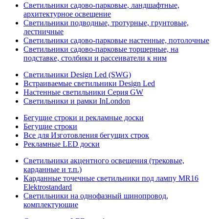
Светильники садово-парковые, ландшафтные,
архитектурное освещение
Светильники подводные, тротурные, грунтовые,
лестничные
Светильники садово-парковые настенные, потолочные
Светильники садово-парковые торшерные, на
подставке, столбики и рассеиватели к ним
Светильники Design Led (SWG)
Встраиваемые светильники Design Led
Настенные светильники Серия GW
Светильники и рамки InLondon
Бегущие строки и рекламные доски
Бегущие строки
Все для Изготовления бегущих строк
Рекламные LED доски
Светильники акцентного освещения (трековые,
карданные и т.п.)
Карданные точечные светильники под лампу MR16
Elektrostandard
Светильники на однофазный шинопровод,
комплектующие