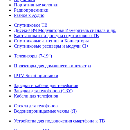
Портативные колонки
Радиоприемники
Разное к Аудио
Спутниковое ТВ
Дисеки/ ВЧ Модуляторы/ Измеритель сигнала и др.
Карты оплаты и доступа спутникового ТВ
Спутниковые антенны и Конверторы
Спутниковые ресиверы и модули Cl+
Телевизоры (7-19")
Проекторы для домашнего кинотеатра
IPTV Smart приставки
Зарядки и кабели для телефонов
Зарядки для телефонов (СЗУ)
Кабели для телефонов
Стекла для телефонов
Водонепроницаемые чехлы (Я)
Устройства для подключения смартфона к ТВ