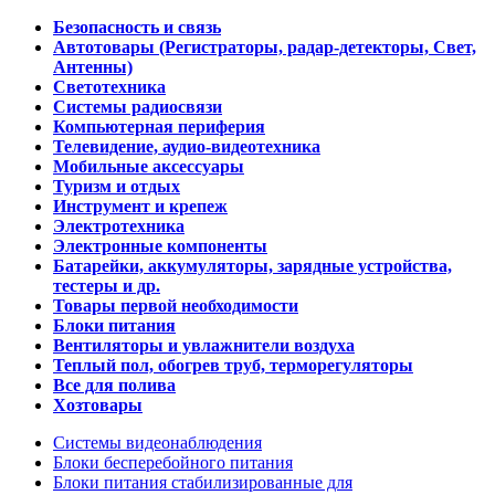
Безопасность и связь
Автотовары (Регистраторы, радар-детекторы, Свет,
Антенны)
Светотехника
Системы радиосвязи
Компьютерная периферия
Телевидение, аудио-видеотехника
Мобильные аксессуары
Туризм и отдых
Инструмент и крепеж
Электротехника
Электронные компоненты
Батарейки, аккумуляторы, зарядные устройства,
тестеры и др.
Товары первой необходимости
Блоки питания
Вентиляторы и увлажнители воздуха
Теплый пол, обогрев труб, терморегуляторы
Все для полива
Хозтовары
Системы видеонаблюдения
Блоки бесперебойного питания
Блоки питания стабилизированные для