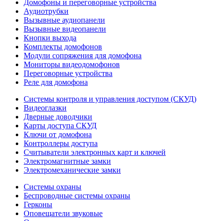
Домофоны и переговорные устройства
Аудиотрубки
Вызывные аудиопанели
Вызывные видеопанели
Кнопки выхода
Комплекты домофонов
Модули сопряжения для домофона
Мониторы видеодомофонов
Переговорные устройства
Реле для домофона
Системы контроля и управления доступом (СКУД)
Видеоглазки
Дверные доводчики
Карты доступа СКУД
Ключи от домофона
Контроллеры доступа
Считыватели электронных карт и ключей
Электромагнитные замки
Электромеханические замки
Системы охраны
Беспроводные системы охраны
Герконы
Оповещатели звуковые