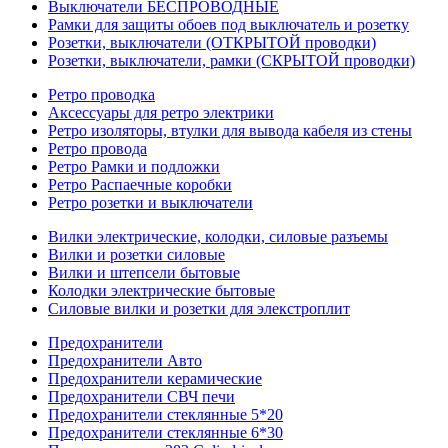
Выключатели БЕСПРОВОДНЫЕ
Рамки для защиты обоев под выключатель и розетку
Розетки, выключатели (ОТКРЫТОЙ проводки)
Розетки, выключатели, рамки (СКРЫТОЙ проводки)
Ретро проводка
Аксессуары для ретро электрики
Ретро изоляторы, втулки для вывода кабеля из стены
Ретро провода
Ретро Рамки и подложки
Ретро Распаечные коробки
Ретро розетки и выключатели
Вилки электрические, колодки, силовые разъемы
Вилки и розетки силовые
Вилки и штепсели бытовые
Колодки электрические бытовые
Силовые вилки и розетки для элекстроплит
Предохранители
Предохранители Авто
Предохранители керамические
Предохранители СВЧ печи
Предохранители стеклянные 5*20
Предохранители стеклянные 6*30