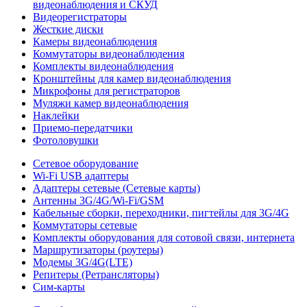
видеонаблюдения и СКУД
Видеорегистраторы
Жесткие диски
Камеры видеонаблюдения
Коммутаторы видеонаблюдения
Комплекты видеонаблюдения
Кронштейны для камер видеонаблюдения
Микрофоны для регистраторов
Муляжи камер видеонаблюдения
Наклейки
Приемо-передатчики
Фотоловушки
Сетевое оборудование
Wi-Fi USB адаптеры
Адаптеры сетевые (Сетевые карты)
Антенны 3G/4G/Wi-Fi/GSM
Кабельные сборки, переходники, пигтейлы для 3G/4G
Коммутаторы сетевые
Комплекты оборудования для сотовой связи, интернета
Маршрутизаторы (роутеры)
Модемы 3G/4G(LTE)
Репитеры (Ретрансляторы)
Сим-карты