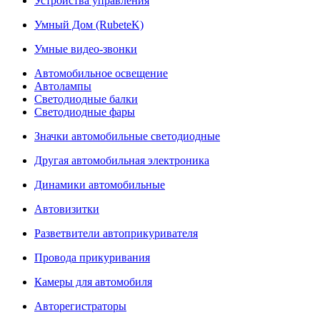
Устройства управления
Умный Дом (RubeteK)
Умные видео-звонки
Автомобильное освещение
Автолампы
Светодиодные балки
Светодиодные фары
Значки автомобильные светодиодные
Другая автомобильная электроника
Динамики автомобильные
Автовизитки
Разветвители автоприкуривателя
Провода прикуривания
Камеры для автомобиля
Авторегистраторы