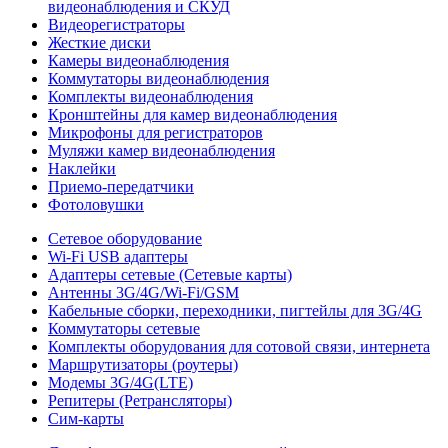
видеонаблюдения и СКУД
Видеорегистраторы
Жесткие диски
Камеры видеонаблюдения
Коммутаторы видеонаблюдения
Комплекты видеонаблюдения
Кронштейны для камер видеонаблюдения
Микрофоны для регистраторов
Муляжи камер видеонаблюдения
Наклейки
Приемо-передатчики
Фотоловушки
Сетевое оборудование
Wi-Fi USB адаптеры
Адаптеры сетевые (Сетевые карты)
Антенны 3G/4G/Wi-Fi/GSM
Кабельные сборки, переходники, пигтейлы для 3G/4G
Коммутаторы сетевые
Комплекты оборудования для сотовой связи, интернета
Маршрутизаторы (роутеры)
Модемы 3G/4G(LTE)
Репитеры (Ретрансляторы)
Сим-карты