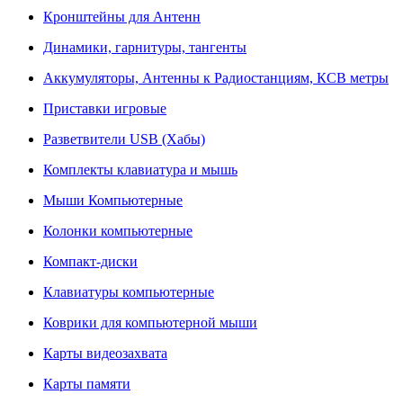
Кронштейны для Антенн
Динамики, гарнитуры, тангенты
Аккумуляторы, Антенны к Радиостанциям, КСВ метры
Приставки игровые
Разветвители USB (Хабы)
Комплекты клавиатура и мышь
Мыши Компьютерные
Колонки компьютерные
Компакт-диски
Клавиатуры компьютерные
Коврики для компьютерной мыши
Карты видеозахвата
Карты памяти