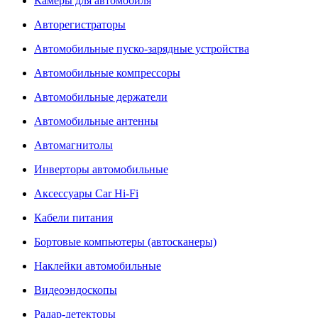
Камеры для автомобиля
Авторегистраторы
Автомобильные пуско-зарядные устройства
Автомобильные компрессоры
Автомобильные держатели
Автомобильные антенны
Автомагнитолы
Инверторы автомобильные
Аксессуары Car Hi-Fi
Кабели питания
Бортовые компьютеры (автосканеры)
Наклейки автомобильные
Видеоэндоскопы
Радар-детекторы