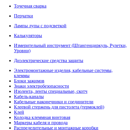
Точечная сварка
Перчатки
Лампы лупы с подсветкой
Калькуляторы
Измерительный инструмент (Штангенциркуль, Рулетки,
Уровни)
Диэлектрические средства защиты
Электромонтажные изделия, кабельные системы,
клеммы
Блоки зажимов
Знаки электробезопасности
Изолента, ленты специальные, скотч
Кабель-каналы
Кабельные наконечники и соединители
Клеевой стержень для пистолета (термоклей)
Клей
Колодка клеммная винтовая
Маркеры кабеля и провода
Распределительные и монтажные коробки