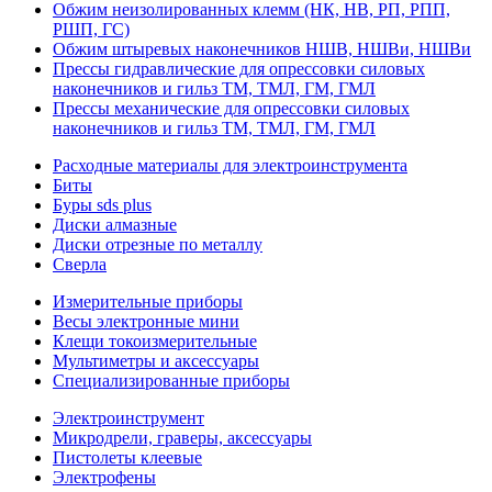
Обжим неизолированных клемм (НК, НВ, РП, РПП,
РШП, ГС)
Обжим штыревых наконечников НШВ, НШВи, НШВи
Прессы гидравлические для опрессовки силовых
наконечников и гильз ТМ, ТМЛ, ГМ, ГМЛ
Прессы механические для опрессовки силовых
наконечников и гильз ТМ, ТМЛ, ГМ, ГМЛ
Расходные материалы для электроинструмента
Биты
Буры sds plus
Диски алмазные
Диски отрезные по металлу
Сверла
Измерительные приборы
Весы электронные мини
Клещи токоизмерительные
Мультиметры и аксессуары
Специализированные приборы
Электроинструмент
Микродрели, граверы, аксессуары
Пистолеты клеевые
Электрофены