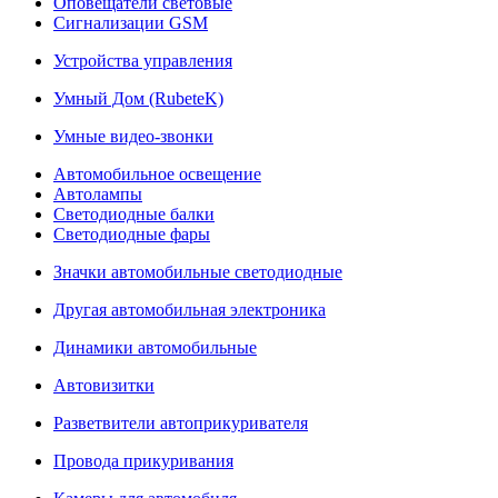
Оповещатели световые
Сигнализации GSM
Устройства управления
Умный Дом (RubeteK)
Умные видео-звонки
Автомобильное освещение
Автолампы
Светодиодные балки
Светодиодные фары
Значки автомобильные светодиодные
Другая автомобильная электроника
Динамики автомобильные
Автовизитки
Разветвители автоприкуривателя
Провода прикуривания