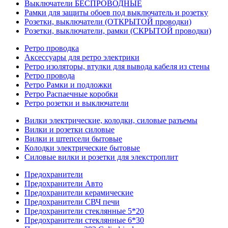
Выключатели БЕСПРОВОДНЫЕ
Рамки для защиты обоев под выключатель и розетку
Розетки, выключатели (ОТКРЫТОЙ проводки)
Розетки, выключатели, рамки (СКРЫТОЙ проводки)
Ретро проводка
Аксессуары для ретро электрики
Ретро изоляторы, втулки для вывода кабеля из стены
Ретро провода
Ретро Рамки и подложки
Ретро Распаечные коробки
Ретро розетки и выключатели
Вилки электрические, колодки, силовые разъемы
Вилки и розетки силовые
Вилки и штепсели бытовые
Колодки электрические бытовые
Силовые вилки и розетки для элекстроплит
Предохранители
Предохранители Авто
Предохранители керамические
Предохранители СВЧ печи
Предохранители стеклянные 5*20
Предохранители стеклянные 6*30