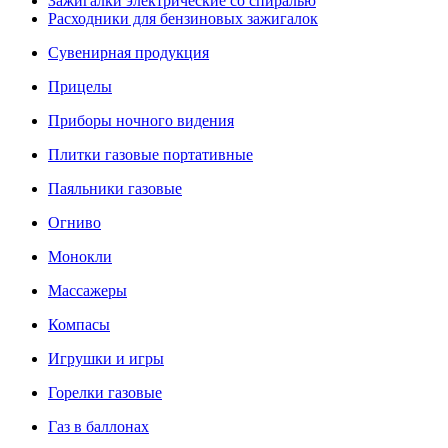
Зажигалки электрические со спиралью
Расходники для бензиновых зажигалок
Сувенирная продукция
Прицелы
Приборы ночного видения
Плитки газовые портативные
Паяльники газовые
Огниво
Монокли
Массажеры
Компасы
Игрушки и игры
Горелки газовые
Газ в баллонах