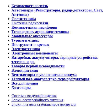
Безопасность и связь
Автотовары (Регистраторы, радар-детекторы, Свет,
Антенны)
Светотехника
Системы радиосвязи
Компьютерная периферия
Телевидение, аудио-видеотехника
Мобильные аксессуары
Туризм и отдых
Инструмент и крепеж
Электротехника
Электронные компоненты
Батарейки, аккумуляторы, зарядные устройства,
тестеры и др.
Товары первой необходимости
Блоки питания
Вентиляторы и увлажнители воздуха
Теплый пол, обогрев труб, терморегуляторы
Все для полива
Хозтовары
Системы видеонаблюдения
Блоки бесперебойного питания
Блоки питания стабилизированные для