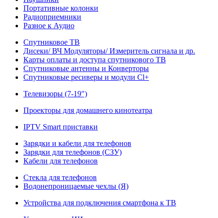
Портативные колонки
Радиоприемники
Разное к Аудио
Спутниковое ТВ
Дисеки/ ВЧ Модуляторы/ Измеритель сигнала и др.
Карты оплаты и доступа спутникового ТВ
Спутниковые антенны и Конверторы
Спутниковые ресиверы и модули Cl+
Телевизоры (7-19")
Проекторы для домашнего кинотеатра
IPTV Smart приставки
Зарядки и кабели для телефонов
Зарядки для телефонов (СЗУ)
Кабели для телефонов
Стекла для телефонов
Водонепроницаемые чехлы (Я)
Устройства для подключения смартфона к ТВ