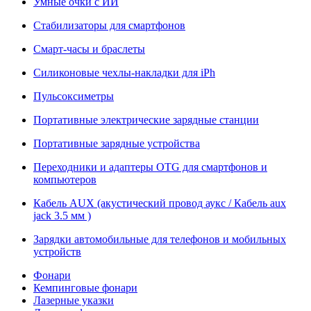
Умные очки с ИИ
Стабилизаторы для смартфонов
Смарт-часы и браслеты
Силиконовые чехлы-накладки для iPh
Пульсоксиметры
Портативные электрические зарядные станции
Портативные зарядные устройства
Переходники и адаптеры OTG для смартфонов и
компьютеров
Кабель AUX (акустический провод аукс / Кабель aux
jack 3.5 мм )
Зарядки автомобильные для телефонов и мобильных
устройств
Фонари
Кемпинговые фонари
Лазерные указки