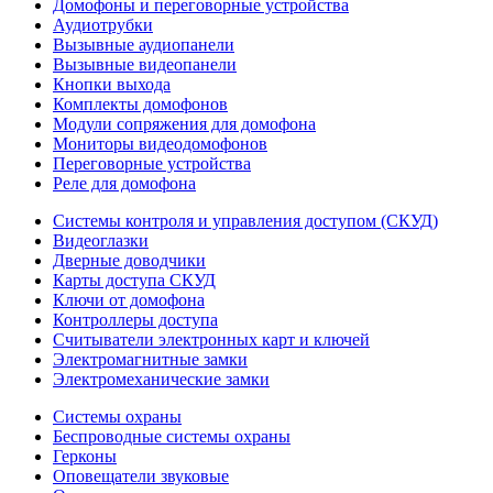
Домофоны и переговорные устройства
Аудиотрубки
Вызывные аудиопанели
Вызывные видеопанели
Кнопки выхода
Комплекты домофонов
Модули сопряжения для домофона
Мониторы видеодомофонов
Переговорные устройства
Реле для домофона
Системы контроля и управления доступом (СКУД)
Видеоглазки
Дверные доводчики
Карты доступа СКУД
Ключи от домофона
Контроллеры доступа
Считыватели электронных карт и ключей
Электромагнитные замки
Электромеханические замки
Системы охраны
Беспроводные системы охраны
Герконы
Оповещатели звуковые