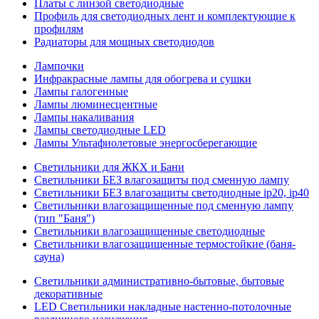
Платы с линзой светодиодные
Профиль для светодиодных лент и комплектующие к
профилям
Радиаторы для мощных светодиодов
Лампочки
Инфракрасные лампы для обогрева и сушки
Лампы галогенные
Лампы люминесцентные
Лампы накаливания
Лампы светодиодные LED
Лампы Ультафиолетовые энергосберегающие
Светильники для ЖКХ и Бани
Светильники БЕЗ влагозащиты под сменную лампу
Светильники БЕЗ влагозащиты светодиодные ip20, ip40
Светильники влагозащищенные под сменную лампу
(тип "Баня")
Светильники влагозащищенные светодиодные
Светильники влагозащищенные термостойкие (баня-
сауна)
Светильники административно-бытовые, бытовые
декоративные
LED Cветильники накладные настенно-потолочные