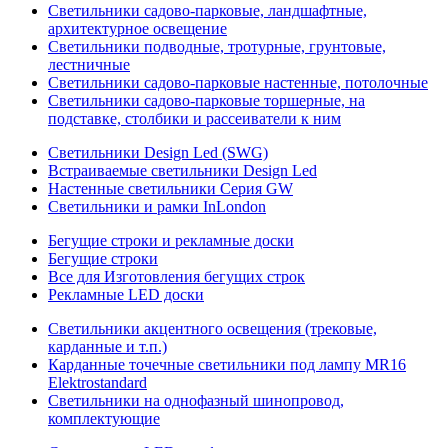
Светильники садово-парковые, ландшафтные,
архитектурное освещение
Светильники подводные, тротурные, грунтовые,
лестничные
Светильники садово-парковые настенные, потолочные
Светильники садово-парковые торшерные, на
подставке, столбики и рассеиватели к ним
Светильники Design Led (SWG)
Встраиваемые светильники Design Led
Настенные светильники Серия GW
Светильники и рамки InLondon
Бегущие строки и рекламные доски
Бегущие строки
Все для Изготовления бегущих строк
Рекламные LED доски
Светильники акцентного освещения (трековые,
карданные и т.п.)
Карданные точечные светильники под лампу MR16
Elektrostandard
Светильники на однофазный шинопровод,
комплектующие