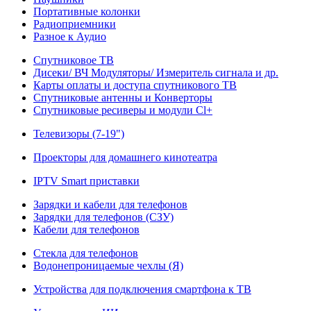
Портативные колонки
Радиоприемники
Разное к Аудио
Спутниковое ТВ
Дисеки/ ВЧ Модуляторы/ Измеритель сигнала и др.
Карты оплаты и доступа спутникового ТВ
Спутниковые антенны и Конверторы
Спутниковые ресиверы и модули Cl+
Телевизоры (7-19")
Проекторы для домашнего кинотеатра
IPTV Smart приставки
Зарядки и кабели для телефонов
Зарядки для телефонов (СЗУ)
Кабели для телефонов
Стекла для телефонов
Водонепроницаемые чехлы (Я)
Устройства для подключения смартфона к ТВ