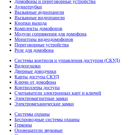
Домофоны и переговорные устройства
Аудиотрубки
Вызывные аудиопанели
Вызывные видеопанели
Кнопки выхода
Комплекты домофонов
Модули сопряжения для домофона
Мониторы видеодомофонов
Переговорные устройства
Реле для домофона
Системы контроля и управления доступом (СКУД)
Видеоглазки
Дверные доводчики
Карты доступа СКУД
Ключи от домофона
Контроллеры доступа
Считыватели электронных карт и ключей
Электромагнитные замки
Электромеханические замки
Системы охраны
Беспроводные системы охраны
Герконы
Оповещатели звуковые