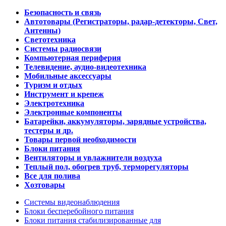
Безопасность и связь
Автотовары (Регистраторы, радар-детекторы, Свет,
Антенны)
Светотехника
Системы радиосвязи
Компьютерная периферия
Телевидение, аудио-видеотехника
Мобильные аксессуары
Туризм и отдых
Инструмент и крепеж
Электротехника
Электронные компоненты
Батарейки, аккумуляторы, зарядные устройства,
тестеры и др.
Товары первой необходимости
Блоки питания
Вентиляторы и увлажнители воздуха
Теплый пол, обогрев труб, терморегуляторы
Все для полива
Хозтовары
Системы видеонаблюдения
Блоки бесперебойного питания
Блоки питания стабилизированные для