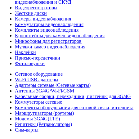
видеонаблюдения и СКУД
Видеорегистраторы
Жесткие диски
Камеры видеонаблюдения
Коммутаторы видеонаблюдения
Комплекты видеонаблюдения
Кронштейны для камер видеонаблюдения
Микрофоны для регистраторов
Муляжи камер видеонаблюдения
Наклейки
Приемо-передатчики
Фотоловушки
Сетевое оборудование
Wi-Fi USB адаптеры
Адаптеры сетевые (Сетевые карты)
Антенны 3G/4G/Wi-Fi/GSM
Кабельные сборки, переходники, пигтейлы для 3G/4G
Коммутаторы сетевые
Комплекты оборудования для сотовой связи, интернета
Маршрутизаторы (роутеры)
Модемы 3G/4G(LTE)
Репитеры (Ретрансляторы)
Сим-карты