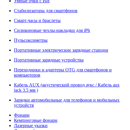
Умные очки с ИИ
Стабилизаторы для смартфонов
Смарт-часы и браслеты
Силиконовые чехлы-накладки для iPh
Пульсоксиметры
Портативные электрические зарядные станции
Портативные зарядные устройства
Переходники и адаптеры OTG для смартфонов и
компьютеров
Кабель AUX (акустический провод аукс / Кабель aux
jack 3.5 мм )
Зарядки автомобильные для телефонов и мобильных
устройств
Фонари
Кемпинговые фонари
Лазерные указки