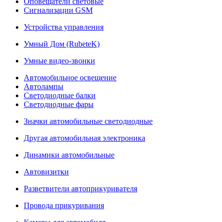
Оповещатели световые
Сигнализации GSM
Устройства управления
Умный Дом (RubeteK)
Умные видео-звонки
Автомобильное освещение
Автолампы
Светодиодные балки
Светодиодные фары
Значки автомобильные светодиодные
Другая автомобильная электроника
Динамики автомобильные
Автовизитки
Разветвители автоприкуривателя
Провода прикуривания