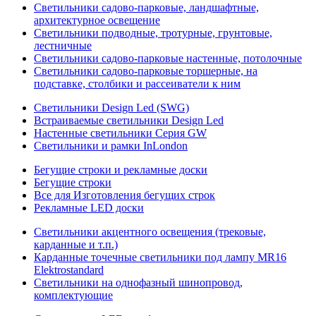
Светильники садово-парковые, ландшафтные,
архитектурное освещение
Светильники подводные, тротурные, грунтовые,
лестничные
Светильники садово-парковые настенные, потолочные
Светильники садово-парковые торшерные, на
подставке, столбики и рассеиватели к ним
Светильники Design Led (SWG)
Встраиваемые светильники Design Led
Настенные светильники Серия GW
Светильники и рамки InLondon
Бегущие строки и рекламные доски
Бегущие строки
Все для Изготовления бегущих строк
Рекламные LED доски
Светильники акцентного освещения (трековые,
карданные и т.п.)
Карданные точечные светильники под лампу MR16
Elektrostandard
Светильники на однофазный шинопровод,
комплектующие