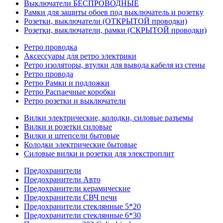
Выключатели БЕСПРОВОДНЫЕ
Рамки для защиты обоев под выключатель и розетку
Розетки, выключатели (ОТКРЫТОЙ проводки)
Розетки, выключатели, рамки (СКРЫТОЙ проводки)
Ретро проводка
Аксессуары для ретро электрики
Ретро изоляторы, втулки для вывода кабеля из стены
Ретро провода
Ретро Рамки и подложки
Ретро Распаечные коробки
Ретро розетки и выключатели
Вилки электрические, колодки, силовые разъемы
Вилки и розетки силовые
Вилки и штепсели бытовые
Колодки электрические бытовые
Силовые вилки и розетки для элекстроплит
Предохранители
Предохранители Авто
Предохранители керамические
Предохранители СВЧ печи
Предохранители стеклянные 5*20
Предохранители стеклянные 6*30