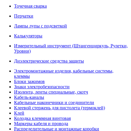
Точечная сварка
Перчатки
Лампы лупы с подсветкой
Калькуляторы
Измерительный инструмент (Штангенциркуль, Рулетки,
Уровни)
Диэлектрические средства защиты
Электромонтажные изделия, кабельные системы,
клеммы
Блоки зажимов
Знаки электробезопасности
Изолента, ленты специальные, скотч
Кабель-каналы
Кабельные наконечники и соединители
Клеевой стержень для пистолета (термоклей)
Клей
Колодка клеммная винтовая
Маркеры кабеля и провода
Распределительные и монтажные коробки