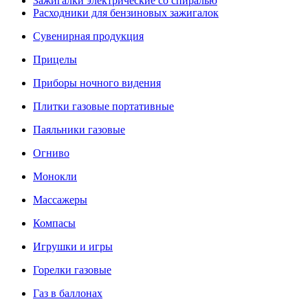
Зажигалки электрические со спиралью
Расходники для бензиновых зажигалок
Сувенирная продукция
Прицелы
Приборы ночного видения
Плитки газовые портативные
Паяльники газовые
Огниво
Монокли
Массажеры
Компасы
Игрушки и игры
Горелки газовые
Газ в баллонах