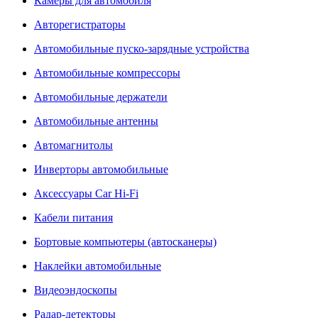
Камеры для автомобиля
Авторегистраторы
Автомобильные пуско-зарядные устройства
Автомобильные компрессоры
Автомобильные держатели
Автомобильные антенны
Автомагнитолы
Инверторы автомобильные
Аксессуары Car Hi-Fi
Кабели питания
Бортовые компьютеры (автосканеры)
Наклейки автомобильные
Видеоэндоскопы
Радар-детекторы