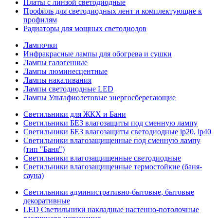
Платы с линзой светодиодные
Профиль для светодиодных лент и комплектующие к
профилям
Радиаторы для мощных светодиодов
Лампочки
Инфракрасные лампы для обогрева и сушки
Лампы галогенные
Лампы люминесцентные
Лампы накаливания
Лампы светодиодные LED
Лампы Ультафиолетовые энергосберегающие
Светильники для ЖКХ и Бани
Светильники БЕЗ влагозащиты под сменную лампу
Светильники БЕЗ влагозащиты светодиодные ip20, ip40
Светильники влагозащищенные под сменную лампу
(тип "Баня")
Светильники влагозащищенные светодиодные
Светильники влагозащищенные термостойкие (баня-
сауна)
Светильники административно-бытовые, бытовые
декоративные
LED Cветильники накладные настенно-потолочные