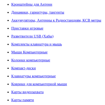
Кронштейны для Антенн
Динамики, гарнитуры, тангенты
Аккумуляторы, Антенны к Радиостанциям, КСВ метры
Приставки игровые
Разветвители USB (Хабы)
Комплекты клавиатура и мышь
Мыши Компьютерные
Колонки компьютерные
Компакт-диски
Клавиатуры компьютерные
Коврики для компьютерной мыши
Карты видеозахвата
Карты памяти